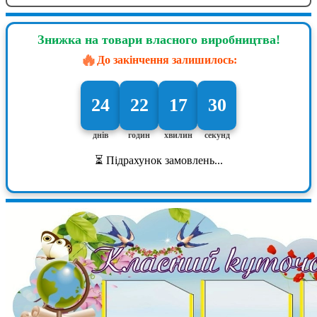
Знижка на товари власного виробництва!
🔥
До закінчення залишилось:
24
22
17
29
днів
годин
хвилин
секунд
⏳ Підрахунок замовлень...