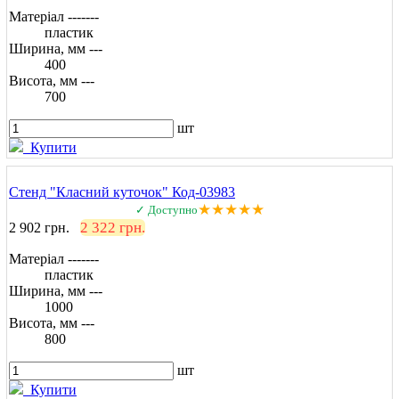
Матеріал -------
пластик
Ширина, мм ---
400
Висота, мм ---
700
шт
Купити
Стенд "Класний куточок" Код-03983
★★★★★
✓ Доступно
2 322 грн.
2 902 грн.
Матеріал -------
пластик
Ширина, мм ---
1000
Висота, мм ---
800
шт
Купити