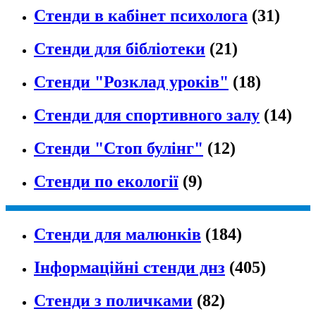
Стенди в кабінет психолога
(31)
Стенди для бібліотеки
(21)
Стенди "Розклад уроків"
(18)
Стенди для спортивного залу
(14)
Стенди "Стоп булінг"
(12)
Стенди по екології
(9)
Стенди для малюнків
(184)
Інформаційні стенди днз
(405)
Стенди з поличками
(82)