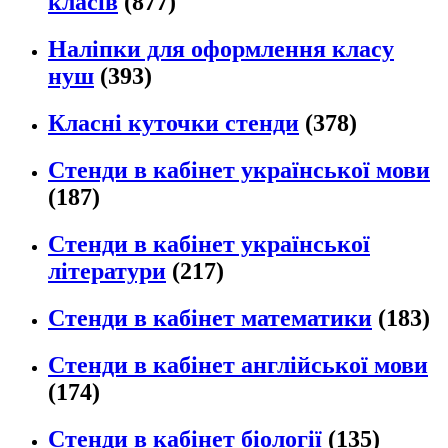
класів
(877)
Наліпки для оформлення класу
нуш
(393)
Класні куточки стенди
(378)
Стенди в кабінет української мови
(187)
Стенди в кабінет української
літератури
(217)
Стенди в кабінет математики
(183)
Стенди в кабінет англійської мови
(174)
Стенди в кабінет біології
(135)