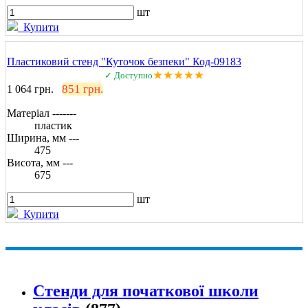
шт
Купити
Пластиковий стенд "Куточок безпеки" Код-09183
★★★★★
✓ Доступно
851 грн.
1 064 грн.
Матеріал -------
пластик
Ширина, мм ---
475
Висота, мм ---
675
шт
Купити
Стенди для початкової школи