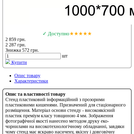
✓ Доступно
★★★★★
2 859 грн.
2 287 грн.
Знижка 572 грн.
шт
Купити
Опис товару
Характеристики
Опис та властивості товару
Стенд пластиковий інформаційний з прозорими
пластиковими кишенями. Призначений для стаціонарного
розміщення. Матеріал основи стенду - високоякісний
пластик преміум класу товщиною 4 мм. Зображення
фотографічної якості нанесено методом друку еко-
чорнилами на високотехнологічному обладнанні, завдяки
чому стенд має яскраво насичену, якісну і довговічну