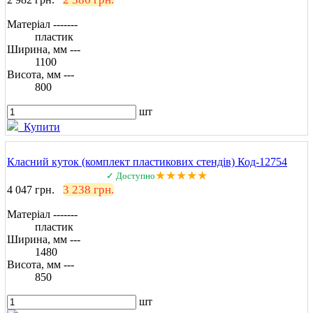
Матеріал -------
пластик
Ширина, мм ---
1100
Висота, мм ---
800
шт
Купити
Класний куток (комплект пластикових стендів) Код-12754
★★★★★
✓ Доступно
3 238 грн.
4 047 грн.
Матеріал -------
пластик
Ширина, мм ---
1480
Висота, мм ---
850
шт