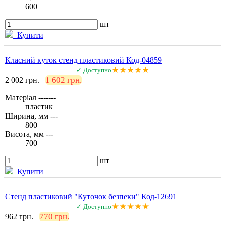
600
шт
Купити
Класний куток стенд пластиковий Код-04859
★★★★★
✓ Доступно
1 602 грн.
2 002 грн.
Матеріал -------
пластик
Ширина, мм ---
800
Висота, мм ---
700
шт
Купити
Стенд пластиковий "Куточок безпеки" Код-12691
★★★★★
✓ Доступно
770 грн.
962 грн.