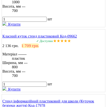
1000
Висота, мм ---
700
шт
Купити
Класний куток стенд пластиковий Код-09662
★★★★★
✓ Доступно
1 709 грн.
2 136 грн.
Матеріал -------
пластик
Ширина, мм ---
800
Висота, мм ---
700
шт
Купити
Стенд інформаційний пластиковий для школи (Куточок
безпеки життя) Код-17978