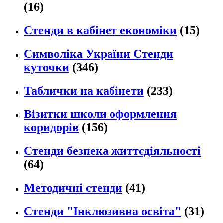
(16)
Стенди в кабінет економіки
(15)
Символіка України Стенди
куточки
(346)
Таблички на кабінети
(233)
Візитки школи оформлення
коридорів
(156)
Стенди безпека життєдіяльності
(64)
Методичні стенди
(41)
Стенди "Інклюзивна освіта"
(31)