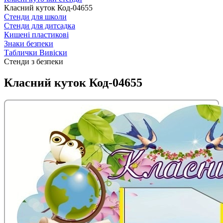
Класний куток Код-04655
Стенди для школи
Стенди для дитсадка
Кишені пластикові
Знаки безпеки
Таблички Вивіски
Стенди з безпеки
Класний куток Код-04655