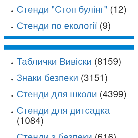
Стенди "Стоп булінг"
(12)
Стенди по екології
(9)
Таблички Вивіски
(8159)
Знаки безпеки
(3151)
Стенди для школи
(4399)
Стенди для дитсадка
(1084)
Стенди з безпеки
(616)