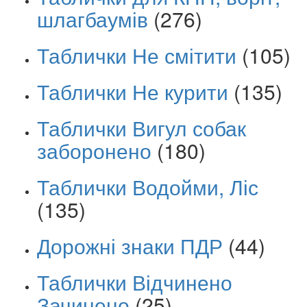
шлагбаумів
(276)
Таблички Не смітити
(105)
Таблички Не курити
(135)
Таблички Вигул собак
заборонено
(180)
Таблички Водойми, Ліс
(135)
Дорожні знаки ПДР
(44)
Таблички Відчинено
Зачинено
(25)