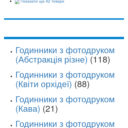
Показати ще 42 товари
Годинники з фотодруком
(Абстракція різне)
(118)
Годинники з фотодруком
(Квіти орхідеї)
(88)
Годинники з фотодруком
(Кава)
(21)
Годинники з фотодруком