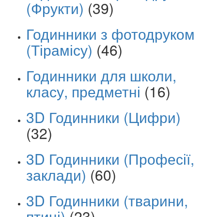
(Фрукти)
(39)
Годинники з фотодруком
(Тірамісу)
(46)
Годинники для школи,
класу, предметні
(16)
3D Годинники (Цифри)
(32)
3D Годинники (Професії,
заклади)
(60)
3D Годинники (тварини,
птиці)
(23)