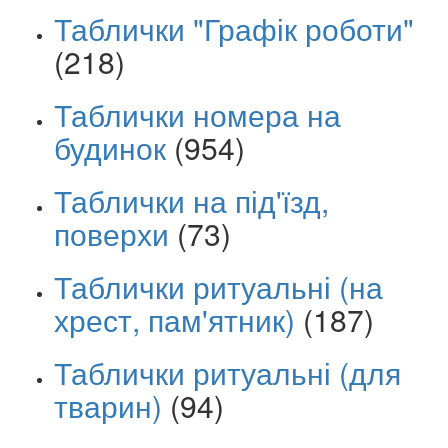
Таблички "Графік роботи"
(218)
Таблички номера на
будинок
(954)
Таблички на під'їзд,
поверхи
(73)
Таблички ритуальні (на
хрест, пам'ятник)
(187)
Таблички ритуальні (для
тварин)
(94)