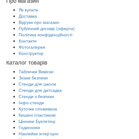
Про магазин
Як купити
Доставка
Відгуки про магазин
Публічний договір (оферта)
Політика конфіденційності
Контакти
Фотогалерея
Конструктор
Каталог товарів
Таблички Вивіски
Знаки безпеки
Стенди для школи
Стенди для дитсадка
Стенди з безпеки
Інфо-стенди
Куточки споживача
Кишені пластикові
Цінники Буклетиці
Годинники
Наклейки інтер'єрні