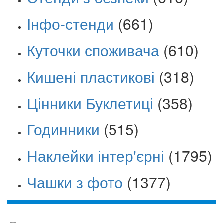
Інфо-стенди
(661)
Куточки споживача
(610)
Кишені пластикові
(318)
Цінники Буклетиці
(358)
Годинники
(515)
Наклейки інтер'єрні
(1795)
Чашки з фото
(1377)