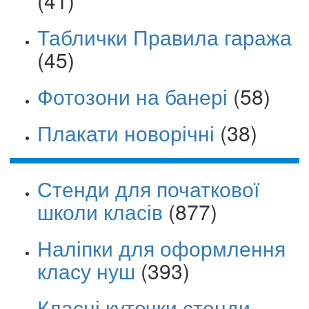
(41)
Таблички Правила гаража
(45)
Фотозони на банері
(58)
Плакати новорічні
(38)
Стенди для початкової
школи класів
(877)
Наліпки для оформлення
класу нуш
(393)
Класні куточки стенди