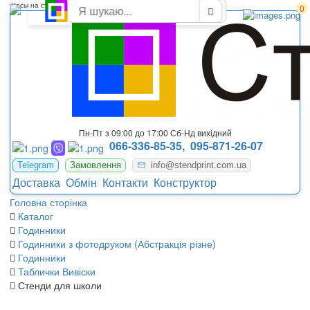
Часы на стену необычные абстракция с уникальным дизайном
0
Пн-Пт з 09:00 до 17:00 Сб-Нд вихідний
066-336-85-35,
095-871-26-07
Telegram
Замовлення
info@stendprint.com.ua
Доставка
Обмін
Контакти
Конструктор
Головна сторінка
Каталог
Годинники
Годинники з фотодруком (Абстракція різне)
Годинники
Таблички Вивіски
Стенди для школи