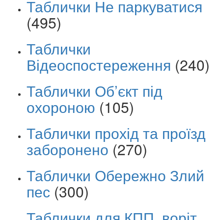
Таблички Не паркуватися
(495)
Таблички
Відеоспостереження
(240)
Таблички Об’єкт під
охороною
(105)
Таблички прохід та проїзд
заборонено
(270)
Таблички Обережно Злий
пес
(300)
Таблички для КПП, воріт,