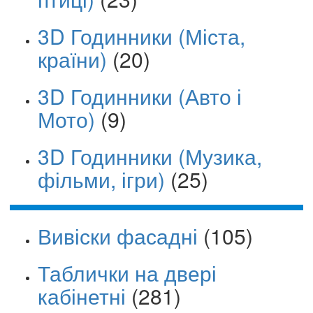
3D Годинники (Міста,
країни)
(20)
3D Годинники (Авто і
Мото)
(9)
3D Годинники (Музика,
фільми, ігри)
(25)
Вивіски фасадні
(105)
Таблички на двері
кабінетні
(281)