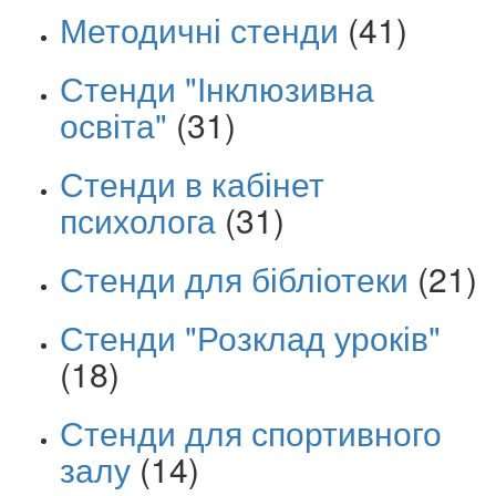
Методичні стенди
(41)
Стенди "Інклюзивна
освіта"
(31)
Стенди в кабінет
психолога
(31)
Стенди для бібліотеки
(21)
Стенди "Розклад уроків"
(18)
Стенди для спортивного
залу
(14)