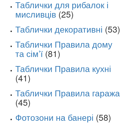
Таблички для рибалок і
мисливців
(25)
Таблички декоративні
(53)
Таблички Правила дому
та сім’ї
(81)
Таблички Правила кухні
(41)
Таблички Правила гаража
(45)
Фотозони на банері
(58)