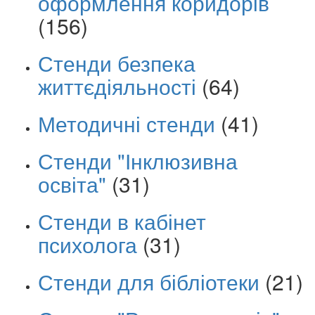
оформлення коридорів
(156)
Стенди безпека
життєдіяльності
(64)
Методичні стенди
(41)
Стенди "Інклюзивна
освіта"
(31)
Стенди в кабінет
психолога
(31)
Стенди для бібліотеки
(21)