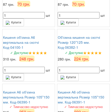
70 грн.
70 грн.
87 грн.
87 грн.
шт
шт
Купити
Купити
Кишеня об'ємна А6
Об'ємна кишеня на скотчі
вертикальна на скотчі
Розмір 120*125 мм.
Код-04100-1
Код-06382-1
★★★★★
★★★★★
✓ Доступно
✓ Доступно
248 грн.
224 грн.
310 грн.
280 грн.
шт
шт
Купити
Купити
Кишеня А6 об'ємна
Кишеня А6 об'ємна
вертикальна Розмір 105*150
вертикальна Розмір 105*150
мм. Код-06390-1
мм. Код-06391-1
✓ Тимчасово недоступно
✓ Тимчасово недоступно
252 грн.
232 грн.