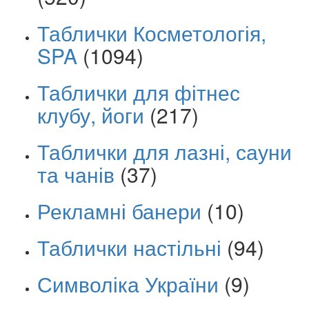
Таблички Косметологія,
SPA
(1094)
Таблички для фітнес
клубу, йоги
(217)
Таблички для лазні, сауни
та чанів
(37)
Рекламні банери
(10)
Таблички настільні
(94)
Символіка України
(9)