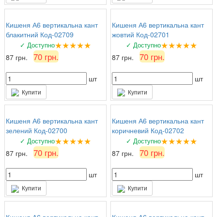
Кишеня А6 вертикальна кант
Кишеня А6 вертикальна кант
блакитний Код-02709
жовтий Код-02701
★★★★★
★★★★★
✓ Доступно
✓ Доступно
70 грн.
70 грн.
87 грн.
87 грн.
шт
шт
Купити
Купити
Кишеня А6 вертикальна кант
Кишеня А6 вертикальна кант
зелений Код-02700
коричневий Код-02702
★★★★★
★★★★★
✓ Доступно
✓ Доступно
70 грн.
70 грн.
87 грн.
87 грн.
шт
шт
Купити
Купити