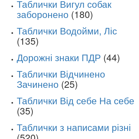
Таблички Вигул собак
заборонено
(180)
Таблички Водойми, Ліс
(135)
Дорожні знаки ПДР
(44)
Таблички Відчинено
Зачинено
(25)
Таблички Від себе На себе
(35)
Таблички з написами різні
(520)