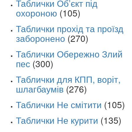
Таблички Об’єкт під
охороною
(105)
Таблички прохід та проїзд
заборонено
(270)
Таблички Обережно Злий
пес
(300)
Таблички для КПП, воріт,
шлагбаумів
(276)
Таблички Не смітити
(105)
Таблички Не курити
(135)