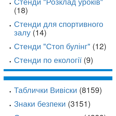
Стенди "Розклад уроків"
(18)
Стенди для спортивного
залу
(14)
Стенди "Стоп булінг"
(12)
Стенди по екології
(9)
Таблички Вивіски
(8159)
Знаки безпеки
(3151)