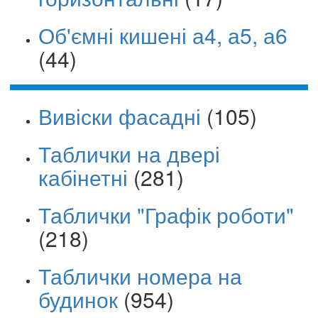
Об'ємні кишені а4, а5, а6
(44)
Вивіски фасадні
(105)
Таблички на двері
кабінетні
(281)
Таблички "Графік роботи"
(218)
Таблички номера на
будинок
(954)