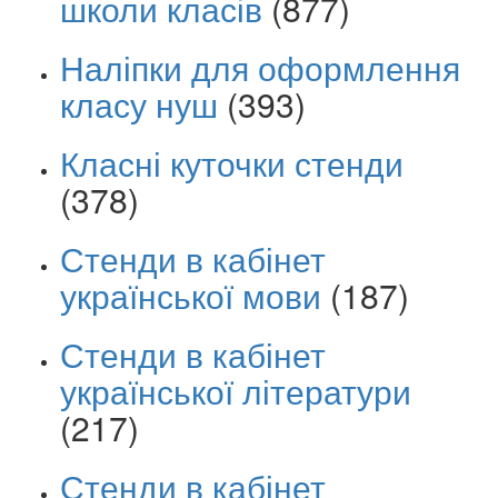
школи класів
(877)
Наліпки для оформлення
класу нуш
(393)
Класні куточки стенди
(378)
Стенди в кабінет
української мови
(187)
Стенди в кабінет
української літератури
(217)
Стенди в кабінет