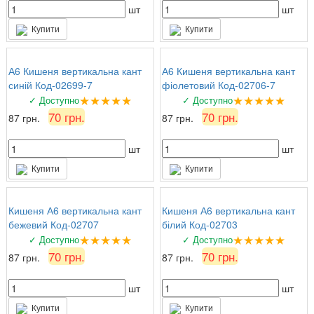
шт
шт
Купити
Купити
А6 Кишеня вертикальна кант
А6 Кишеня вертикальна кант
синій Код-02699-7
фіолетовий Код-02706-7
★★★★★
★★★★★
✓ Доступно
✓ Доступно
70 грн.
70 грн.
87 грн.
87 грн.
шт
шт
Купити
Купити
Кишеня А6 вертикальна кант
Кишеня А6 вертикальна кант
бежевий Код-02707
білий Код-02703
★★★★★
★★★★★
✓ Доступно
✓ Доступно
70 грн.
70 грн.
87 грн.
87 грн.
шт
шт
Купити
Купити