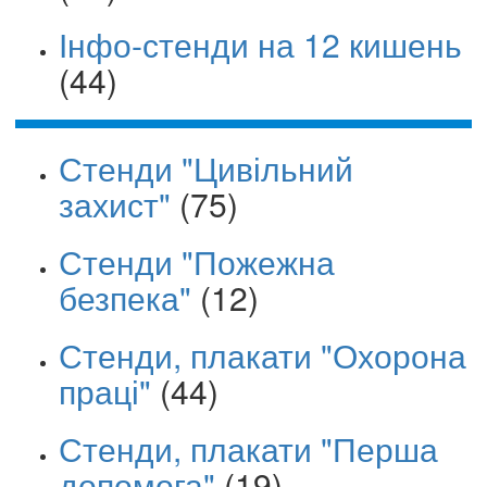
Інфо-стенди на 12 кишень
(44)
Стенди "Цивільний
захист"
(75)
Стенди "Пожежна
безпека"
(12)
Стенди, плакати "Охорона
праці"
(44)
Стенди, плакати "Перша
допомога"
(19)