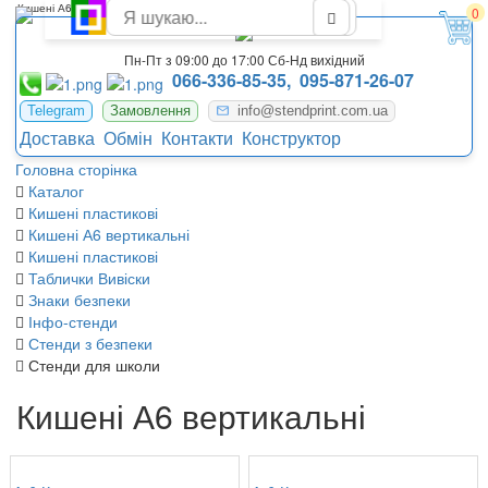
Кишені А6 вертикальні
0
Пн-Пт з 09:00 до 17:00 Сб-Нд вихідний
066-336-85-35,
095-871-26-07
Telegram
Замовлення
info@stendprint.com.ua
Доставка
Обмін
Контакти
Конструктор
Головна сторінка
Каталог
Кишені пластикові
Кишені А6 вертикальні
Кишені пластикові
Таблички Вивіски
Знаки безпеки
Інфо-стенди
Стенди з безпеки
Стенди для школи
Кишені А6 вертикальні