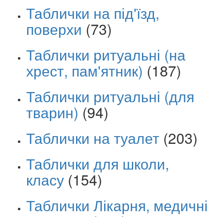
Таблички на під'їзд,
поверхи
(73)
Таблички ритуальні (на
хрест, пам'ятник)
(187)
Таблички ритуальні (для
тварин)
(94)
Таблички на туалет
(203)
Таблички для школи,
класу
(154)
Таблички Лікарня, медичні