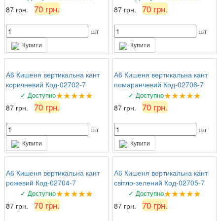
70 грн.
70 грн.
87 грн.
87 грн.
шт
шт
Купити
Купити
А6 Кишеня вертикальна кант
А6 Кишеня вертикальна кант
коричневий Код-02702-7
помаранчевий Код-02708-7
★★★★★
★★★★★
✓ Доступно
✓ Доступно
70 грн.
70 грн.
87 грн.
87 грн.
шт
шт
Купити
Купити
А6 Кишеня вертикальна кант
А6 Кишеня вертикальна кант
рожевий Код-02704-7
світло-зелений Код-02705-7
★★★★★
★★★★★
✓ Доступно
✓ Доступно
70 грн.
70 грн.
87 грн.
87 грн.