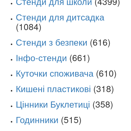
Стенди для школи
(4399)
Стенди для дитсадка
(1084)
Стенди з безпеки
(616)
Інфо-стенди
(661)
Куточки споживача
(610)
Кишені пластикові
(318)
Цінники Буклетиці
(358)
Годинники
(515)