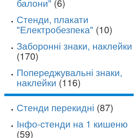
балони"
(6)
Стенди, плакати
"Електробезпека"
(10)
Заборонні знаки, наклейки
(170)
Попереджувальні знаки,
наклейки
(116)
Стенди перекидні
(87)
Інфо-стенди на 1 кишеню
(59)