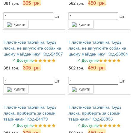
305 грн.
450 грн.
381 грн.
562 грн.
шт
шт
Купити
Купити
Пластикова табличка "Будь
Пластикова табличка "Будь
ласка, не вигулюйте собак на
ласка, не вигулюйте собак на
цьому майданчику" Код-24507
цьому майданчику" Код-26864
★★★★★
★★★★★
✓ Доступно
✓ Доступно
305 грн.
450 грн.
381 грн.
562 грн.
шт
шт
Купити
Купити
Пластикова табличка "Будь
Пластикова табличка "Будь
ласка, приберіть за своїми
ласка, приберіть за своїми
тваринами" Код-24479
тваринами" Код-26836
★★★★★
★★★★★
✓ Доступно
✓ Доступно
305 грн.
450 грн.
381 грн.
562 грн.