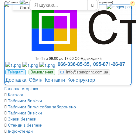
Табличка Вигул собак заборонено знак (табличка выгул собак запрещен)
0
Пн-Пт з 09:00 до 17:00 Сб-Нд вихідний
066-336-85-35,
095-871-26-07
Telegram
Замовлення
info@stendprint.com.ua
Доставка
Обмін
Контакти
Конструктор
Головна сторінка
Каталог
Таблички Вивіски
Таблички Вигул собак заборонено
Таблички Вивіски
Знаки безпеки
Стенди з безпеки
Інфо-стенди