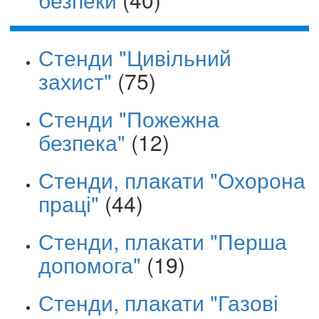
Стенди "Цивільний
захист"
(75)
Стенди "Пожежна
безпека"
(12)
Стенди, плакати "Охорона
праці"
(44)
Стенди, плакати "Перша
допомога"
(19)
Стенди, плакати "Газові