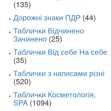
(135)
Дорожні знаки ПДР
(44)
Таблички Відчинено
Зачинено
(25)
Таблички Від себе На себе
(35)
Таблички з написами різні
(520)
Таблички Косметологія,
SPA
(1094)