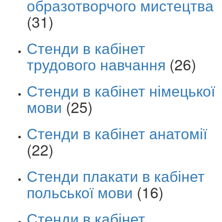
образотворчого мистецтва
(31)
Стенди в кабінет
трудового навчання
(26)
Стенди в кабінет німецької
мови
(25)
Стенди в кабінет анатомії
(22)
Стенди плакати в кабінет
польської мови
(16)
Стенди в кабінет