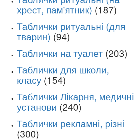
хрест, пам'ятник)
(187)
Таблички ритуальні (для
тварин)
(94)
Таблички на туалет
(203)
Таблички для школи,
класу
(154)
Таблички Лікарня, медичні
установи
(240)
Таблички рекламні, різні
(300)