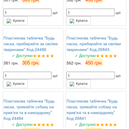
шт
шт
Купити
Купити
Пластикова табличка "Будь
Пластикова табличка "Будь
ласка, прибирайте за своїми
ласка, прибирайте за своїми
тваринами" Код-24486
тваринами" Код-26843
★★★★★
★★★★★
✓ Доступно
✓ Доступно
305 грн.
450 грн.
381 грн.
562 грн.
шт
шт
Купити
Купити
Пластикова табличка "Будь
Пластикова табличка "Будь
ласка, тримайте собаку на
ласка, тримайте собаку на
прив'язі та в наморднику"
прив'язі та в наморднику"
Код-24484
Код-26841
★★★★★
★★★★★
✓ Доступно
✓ Доступно