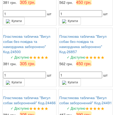
305 грн.
450 грн.
381 грн.
562 грн.
шт
шт
Купити
Купити
Пластикова табличка "Вигул
Пластикова табличка "Вигул
собак без повідка та
собак без повідка та
намордника заборонено"
намордника заборонено"
Код-24500
Код-26857
★★★★★
★★★★★
✓ Доступно
✓ Доступно
305 грн.
450 грн.
381 грн.
562 грн.
шт
шт
Купити
Купити
Пластикова табличка "Вигул
Пластикова табличка "Вигул
собак заборонений" Код-24466
собак заборонений" Код-24491
★★★★★
★★★★★
✓ Доступно
✓ Доступно
305 грн.
390 грн.
381 грн.
487 грн.