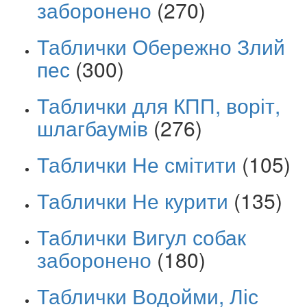
заборонено
(270)
Таблички Обережно Злий
пес
(300)
Таблички для КПП, воріт,
шлагбаумів
(276)
Таблички Не смітити
(105)
Таблички Не курити
(135)
Таблички Вигул собак
заборонено
(180)
Таблички Водойми, Ліс