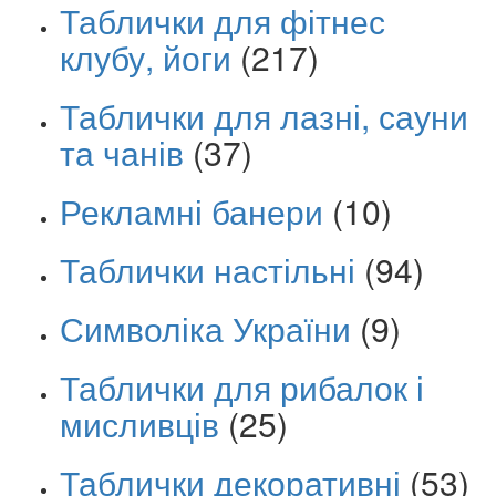
Таблички для фітнес
клубу, йоги
(217)
Таблички для лазні, сауни
та чанів
(37)
Рекламні банери
(10)
Таблички настільні
(94)
Символіка України
(9)
Таблички для рибалок і
мисливців
(25)
Таблички декоративні
(53)