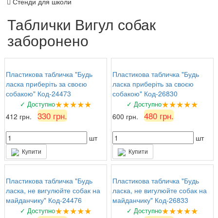
Стенди для школи
Таблички Вигул собак
заборонено
Пластикова табличка "Будь
Пластикова табличка "Будь
ласка приберіть за своєю
ласка приберіть за своєю
собакою" Код-24473
собакою" Код-26830
★★★★★
★★★★★
✓ Доступно
✓ Доступно
330 грн.
480 грн.
412 грн.
600 грн.
шт
шт
Купити
Купити
Пластикова табличка "Будь
Пластикова табличка "Будь
ласка, не вигулюйте собак на
ласка, не вигулюйте собак на
майданчику" Код-24476
майданчику" Код-26833
★★★★★
★★★★★
✓ Доступно
✓ Доступно