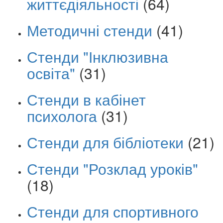
життєдіяльності
(64)
Методичні стенди
(41)
Стенди "Інклюзивна
освіта"
(31)
Стенди в кабінет
психолога
(31)
Стенди для бібліотеки
(21)
Стенди "Розклад уроків"
(18)
Стенди для спортивного