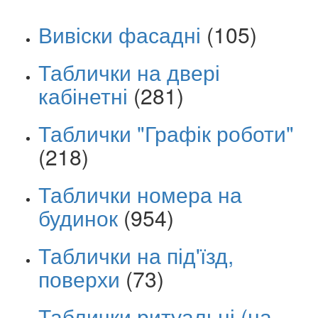
Вивіски фасадні
(105)
Таблички на двері
кабінетні
(281)
Таблички "Графік роботи"
(218)
Таблички номера на
будинок
(954)
Таблички на під'їзд,
поверхи
(73)
Таблички ритуальні (на