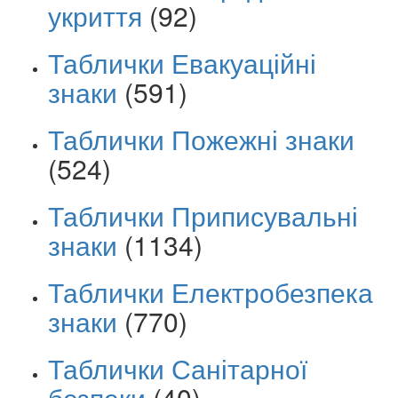
укриття
(92)
Таблички Евакуаційні
знаки
(591)
Таблички Пожежні знаки
(524)
Таблички Приписувальні
знаки
(1134)
Таблички Електробезпека
знаки
(770)
Таблички Санітарної
безпеки
(40)