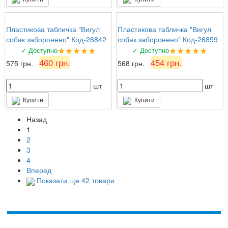
Пластикова табличка "Вигул
Пластикова табличка "Вигул
собак заборонено" Код-26842
собак заборонено" Код-26859
★★★★★
★★★★★
✓ Доступно
✓ Доступно
460 грн.
454 грн.
575 грн.
568 грн.
шт
шт
Купити
Купити
Назад
1
2
3
4
Вперед
Показати ще 42 товари