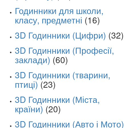
Годинники для школи,
класу, предметні
(16)
3D Годинники (Цифри)
(32)
3D Годинники (Професії,
заклади)
(60)
3D Годинники (тварини,
птиці)
(23)
3D Годинники (Міста,
країни)
(20)
3D Годинники (Авто і Мото)