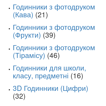
Годинники з фотодруком
(Кава)
(21)
Годинники з фотодруком
(Фрукти)
(39)
Годинники з фотодруком
(Тірамісу)
(46)
Годинники для школи,
класу, предметні
(16)
3D Годинники (Цифри)
(32)