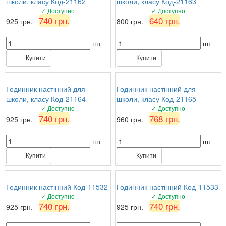
школи, класу Код-21162
школи, класу Код-21163
✓ Доступно
✓ Доступно
740 грн.
640 грн.
925 грн.
800 грн.
шт
шт
Купити
Купити
Годинник настінний для
Годинник настінний для
школи, класу Код-21164
школи, класу Код-21165
✓ Доступно
✓ Доступно
740 грн.
768 грн.
925 грн.
960 грн.
шт
шт
Купити
Купити
Годинник настінний Код-11532
Годинник настінний Код-11533
✓ Доступно
✓ Доступно
740 грн.
740 грн.
925 грн.
925 грн.