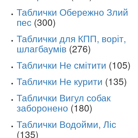
Таблички Обережно Злий
пес
(300)
Таблички для КПП, воріт,
шлагбаумів
(276)
Таблички Не смітити
(105)
Таблички Не курити
(135)
Таблички Вигул собак
заборонено
(180)
Таблички Водойми, Ліс
(135)