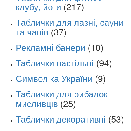
клубу, йоги
(217)
Таблички для лазні, сауни
та чанів
(37)
Рекламні банери
(10)
Таблички настільні
(94)
Символіка України
(9)
Таблички для рибалок і
мисливців
(25)
Таблички декоративні
(53)