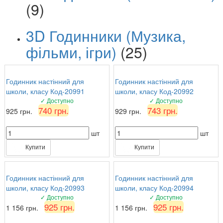
(9)
3D Годинники (Музика,
фільми, ігри)
(25)
Годинник настінний для
Годинник настінний для
школи, класу Код-20991
школи, класу Код-20992
✓ Доступно
✓ Доступно
740 грн.
743 грн.
925 грн.
929 грн.
шт
шт
Купити
Купити
Годинник настінний для
Годинник настінний для
школи, класу Код-20993
школи, класу Код-20994
✓ Доступно
✓ Доступно
925 грн.
925 грн.
1 156 грн.
1 156 грн.