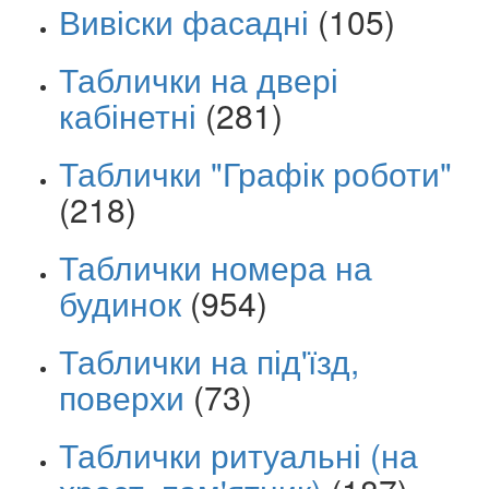
Вивіски фасадні
(105)
Таблички на двері
кабінетні
(281)
Таблички "Графік роботи"
(218)
Таблички номера на
будинок
(954)
Таблички на під'їзд,
поверхи
(73)
Таблички ритуальні (на