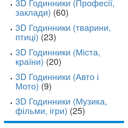
3D Годинники (Професії,
заклади)
(60)
3D Годинники (тварини,
птиці)
(23)
3D Годинники (Міста,
країни)
(20)
3D Годинники (Авто і
Мото)
(9)
3D Годинники (Музика,
фільми, ігри)
(25)