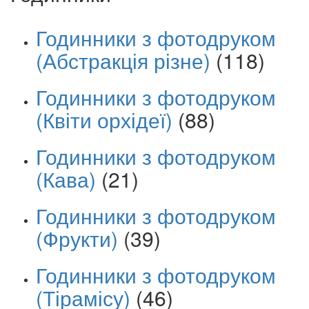
Годинники з фотодруком
(Абстракція різне)
(118)
Годинники з фотодруком
(Квіти орхідеї)
(88)
Годинники з фотодруком
(Кава)
(21)
Годинники з фотодруком
(Фрукти)
(39)
Годинники з фотодруком
(Тірамісу)
(46)