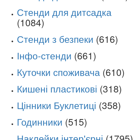
Стенди для дитсадка
(1084)
Стенди з безпеки
(616)
Інфо-стенди
(661)
Куточки споживача
(610)
Кишені пластикові
(318)
Цінники Буклетиці
(358)
Годинники
(515)
Наклейки інтер'єрні
(1795)