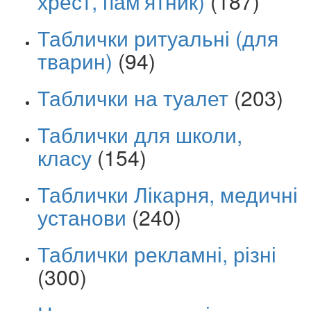
хрест, пам'ятник)
(187)
Таблички ритуальні (для
тварин)
(94)
Таблички на туалет
(203)
Таблички для школи,
класу
(154)
Таблички Лікарня, медичні
установи
(240)
Таблички рекламні, різні
(300)