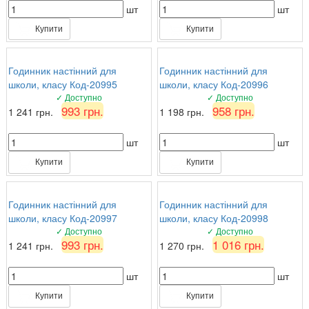
шт
шт
Купити
Купити
Годинник настінний для
Годинник настінний для
школи, класу Код-20995
школи, класу Код-20996
✓ Доступно
✓ Доступно
993 грн.
958 грн.
1 241 грн.
1 198 грн.
шт
шт
Купити
Купити
Годинник настінний для
Годинник настінний для
школи, класу Код-20997
школи, класу Код-20998
✓ Доступно
✓ Доступно
993 грн.
1 016 грн.
1 241 грн.
1 270 грн.
шт
шт
Купити
Купити