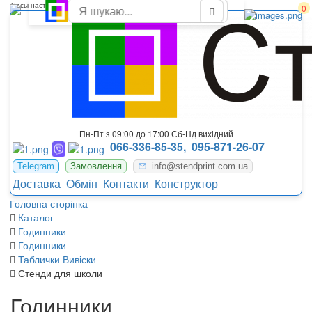
Часы настенные купить 3d часы на стену большие
0
Пн-Пт з 09:00 до 17:00 Сб-Нд вихідний
066-336-85-35,
095-871-26-07
Telegram
Замовлення
info@stendprint.com.ua
Доставка
Обмін
Контакти
Конструктор
Головна сторінка
Каталог
Годинники
Годинники
Таблички Вивіски
Стенди для школи
Годинники