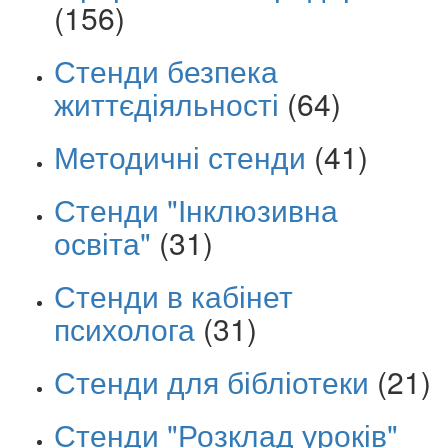
(156)
Стенди безпека
життєдіяльності
(64)
Методичні стенди
(41)
Стенди "Інклюзивна
освіта"
(31)
Стенди в кабінет
психолога
(31)
Стенди для бібліотеки
(21)
Стенди "Розклад уроків"