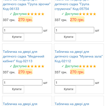
дитячого садка "Група зірочки"
дитячого садка "Група
Код-06133
струмочок" Код-05754
★★★★★
★★★★★
✓ Доступно
✓ Доступно
270 грн.
270 грн.
337 грн.
337 грн.
шт
шт
Купити
Купити
Табличка на двері для
Табличка на двері для
дитячого садка "Медичний
дитячого садка "Музична зала"
кабінет" Код-02113
Код-02112
★★★★★
★★★★★
✓ Доступно
✓ Доступно
270 грн.
270 грн.
337 грн.
337 грн.
шт
шт
Купити
Купити
Табличка на двері для
Табличка на двері для