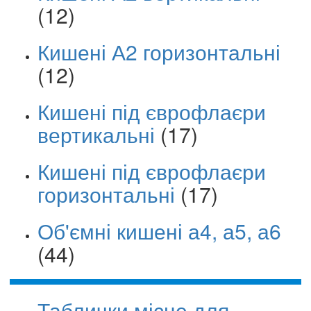
(12)
Кишені А2 горизонтальні
(12)
Кишені під єврофлаєри
вертикальні
(17)
Кишені під єврофлаєри
горизонтальні
(17)
Об'ємні кишені а4, а5, а6
(44)
Таблички місце для