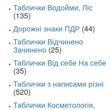
Таблички Водойми, Ліс
(135)
Дорожні знаки ПДР
(44)
Таблички Відчинено
Зачинено
(25)
Таблички Від себе На себе
(35)
Таблички з написами різні
(520)
Таблички Косметологія,