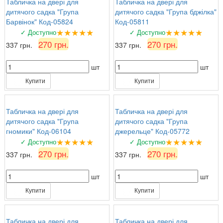
Табличка на двері для
Табличка на двері для
дитячого садка "Група
дитячого садка "Група бджілка"
Барвінок" Код-05824
Код-05811
★★★★★
★★★★★
✓ Доступно
✓ Доступно
270 грн.
270 грн.
337 грн.
337 грн.
шт
шт
Купити
Купити
Табличка на двері для
Табличка на двері для
дитячого садка "Група
дитячого садка "Група
гномики" Код-06104
джерельце" Код-05772
★★★★★
★★★★★
✓ Доступно
✓ Доступно
270 грн.
270 грн.
337 грн.
337 грн.
шт
шт
Купити
Купити
Табличка на двері для
Табличка на двері для