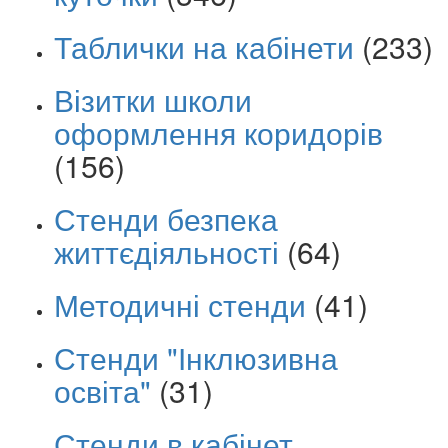
Таблички на кабінети
(233)
Візитки школи
оформлення коридорів
(156)
Стенди безпека
життєдіяльності
(64)
Методичні стенди
(41)
Стенди "Інклюзивна
освіта"
(31)
Стенди в кабінет