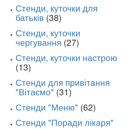
Стенди, куточки для
батьків
(38)
Стенди, куточки
чергування
(27)
Стенди, куточки настрою
(13)
Стенди для привітання
"Вітаємо"
(31)
Стенди "Меню"
(62)
Стенди "Поради лікаря"