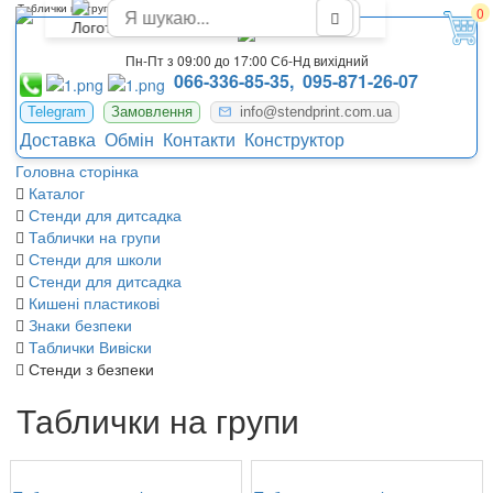
Таблички на групи у дитячому садку
0
Пн-Пт з 09:00 до 17:00 Сб-Нд вихідний
066-336-85-35,
095-871-26-07
Telegram
Замовлення
info@stendprint.com.ua
Доставка
Обмін
Контакти
Конструктор
Головна сторінка
Каталог
Стенди для дитсадка
Таблички на групи
Стенди для школи
Стенди для дитсадка
Кишені пластикові
Знаки безпеки
Таблички Вивіски
Стенди з безпеки
Таблички на групи