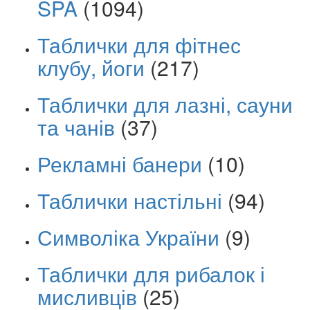
SPA
(1094)
Таблички для фітнес
клубу, йоги
(217)
Таблички для лазні, сауни
та чанів
(37)
Рекламні банери
(10)
Таблички настільні
(94)
Символіка України
(9)
Таблички для рибалок і
мисливців
(25)