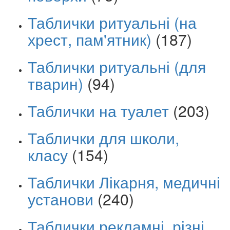
Таблички ритуальні (на
хрест, пам'ятник)
(187)
Таблички ритуальні (для
тварин)
(94)
Таблички на туалет
(203)
Таблички для школи,
класу
(154)
Таблички Лікарня, медичні
установи
(240)
Таблички рекламні, різні