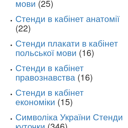
мови
(25)
Стенди в кабінет анатомії
(22)
Стенди плакати в кабінет
польської мови
(16)
Стенди в кабінет
правознавства
(16)
Стенди в кабінет
економіки
(15)
Символіка України Стенди
куточки
(346)