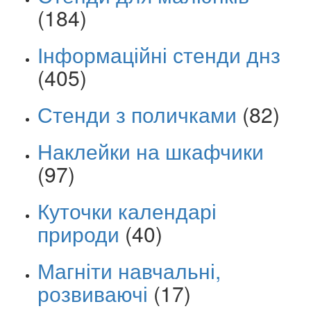
(184)
Інформаційні стенди днз
(405)
Стенди з поличками
(82)
Наклейки на шкафчики
(97)
Куточки календарі
природи
(40)
Магніти навчальні,
розвиваючі
(17)