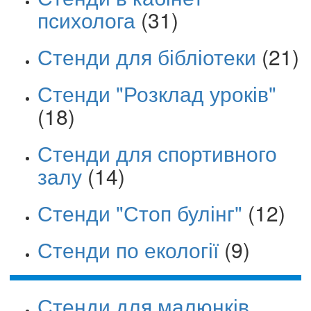
психолога
(31)
Стенди для бібліотеки
(21)
Стенди "Розклад уроків"
(18)
Стенди для спортивного
залу
(14)
Стенди "Стоп булінг"
(12)
Стенди по екології
(9)
Стенди для малюнків