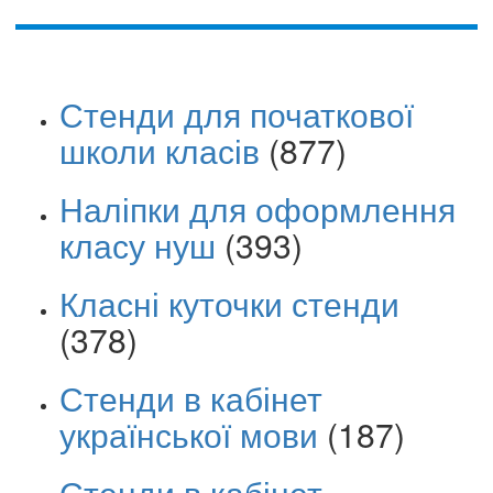
Стенди для початкової
школи класів
(877)
Наліпки для оформлення
класу нуш
(393)
Класні куточки стенди
(378)
Стенди в кабінет
української мови
(187)
Стенди в кабінет