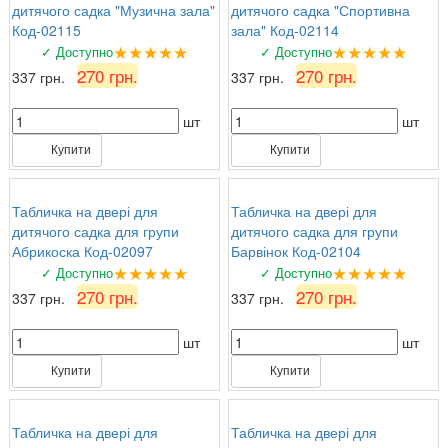
дитячого садка "Музична зала"
дитячого садка "Спортивна
Код-02115
зала" Код-02114
★★★★★
★★★★★
✓ Доступно
✓ Доступно
270 грн.
270 грн.
337 грн.
337 грн.
шт
шт
Купити
Купити
Табличка на двері для
Табличка на двері для
дитячого садка для групи
дитячого садка для групи
Абрикоска Код-02097
Барвінок Код-02104
★★★★★
★★★★★
✓ Доступно
✓ Доступно
270 грн.
270 грн.
337 грн.
337 грн.
шт
шт
Купити
Купити
Табличка на двері для
Табличка на двері для