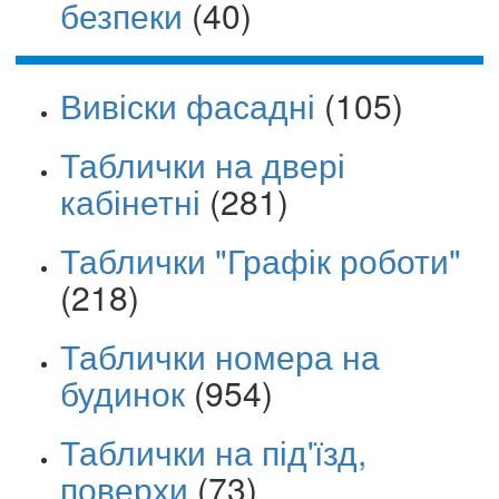
безпеки
(40)
Вивіски фасадні
(105)
Таблички на двері
кабінетні
(281)
Таблички "Графік роботи"
(218)
Таблички номера на
будинок
(954)
Таблички на під'їзд,
поверхи
(73)