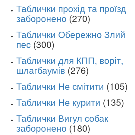
Таблички прохід та проїзд
заборонено
(270)
Таблички Обережно Злий
пес
(300)
Таблички для КПП, воріт,
шлагбаумів
(276)
Таблички Не смітити
(105)
Таблички Не курити
(135)
Таблички Вигул собак
заборонено
(180)