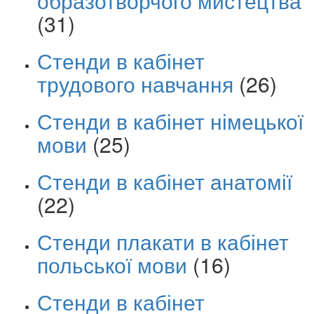
образотворчого мистецтва
(31)
Стенди в кабінет
трудового навчання
(26)
Стенди в кабінет німецької
мови
(25)
Стенди в кабінет анатомії
(22)
Стенди плакати в кабінет
польської мови
(16)
Стенди в кабінет