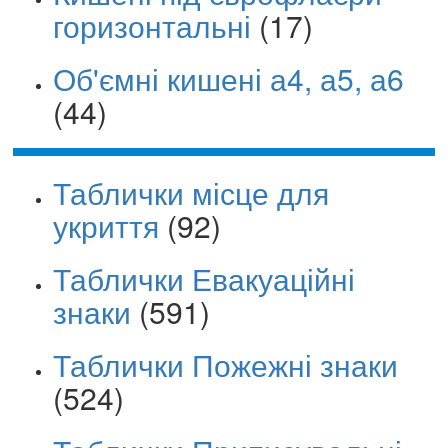
горизонтальні
(17)
Об'ємні кишені а4, а5, а6
(44)
Таблички місце для
укриття
(92)
Таблички Евакуаційні
знаки
(591)
Таблички Пожежні знаки
(524)