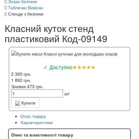
Знаки безпеки
Таблички Вивіски
Стенди з безпеки
Класний куток стенд
пластиковий Код-09149
✓ Доступно
★★★★★
2 365 грн.
1 892 грн.
Знижка 473 грн.
шт
Купити
Опис товару
Характеристики
Опис та властивості товару