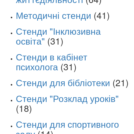
Методичні стенди
(41)
Стенди "Інклюзивна
освіта"
(31)
Стенди в кабінет
психолога
(31)
Стенди для бібліотеки
(21)
Стенди "Розклад уроків"
(18)
Стенди для спортивного
залу
(14)