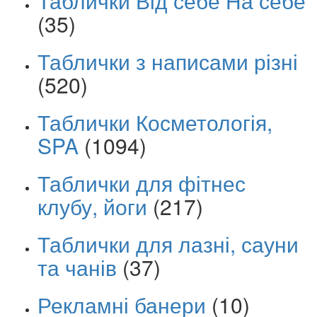
Таблички Від себе На себе
(35)
Таблички з написами різні
(520)
Таблички Косметологія,
SPA
(1094)
Таблички для фітнес
клубу, йоги
(217)
Таблички для лазні, сауни
та чанів
(37)
Рекламні банери
(10)