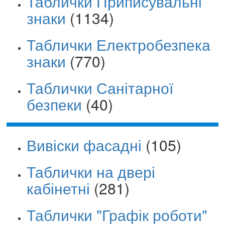
Таблички Приписувальні
знаки
(1134)
Таблички Електробезпека
знаки
(770)
Таблички Санітарної
безпеки
(40)
Вивіски фасадні
(105)
Таблички на двері
кабінетні
(281)
Таблички "Графік роботи"