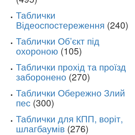
Таблички
Відеоспостереження
(240)
Таблички Об’єкт під
охороною
(105)
Таблички прохід та проїзд
заборонено
(270)
Таблички Обережно Злий
пес
(300)
Таблички для КПП, воріт,
шлагбаумів
(276)