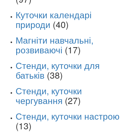
Куточки календарі
природи
(40)
Магніти навчальні,
розвиваючі
(17)
Стенди, куточки для
батьків
(38)
Стенди, куточки
чергування
(27)
Стенди, куточки настрою
(13)