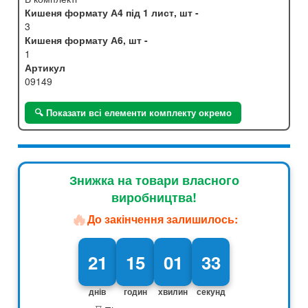
Кишеня формату А4 під 1 лист, шт -
3
Кишеня формату А6, шт -
1
Артикул
09149
🔍 Показати всі елементи комплекту окремо
Знижка на товари власного
виробництва!
🔥
До закінчення залишилось:
21
15
01
31
днів
годин
хвилин
секунд