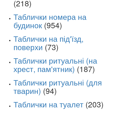
(218)
Таблички номера на
будинок
(954)
Таблички на під'їзд,
поверхи
(73)
Таблички ритуальні (на
хрест, пам'ятник)
(187)
Таблички ритуальні (для
тварин)
(94)
Таблички на туалет
(203)