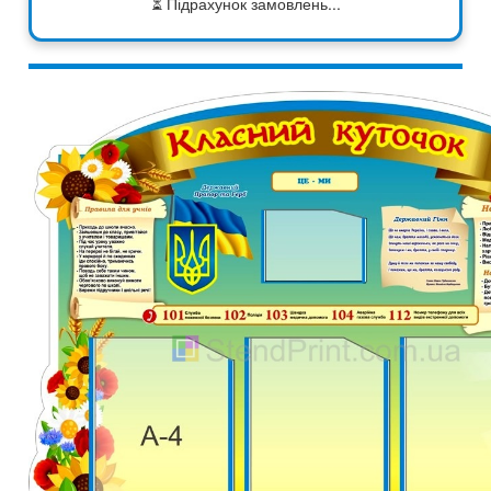
⏳ Підрахунок замовлень...