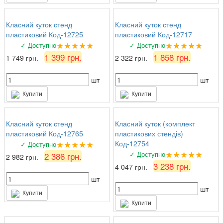
Класний куток стенд
Класний куток стенд
пластиковий Код-12725
пластиковий Код-12717
★★★★★
★★★★★
✓ Доступно
✓ Доступно
1 399 грн.
1 858 грн.
1 749 грн.
2 322 грн.
шт
шт
Купити
Купити
Класний куток стенд
Класний куток (комплект
пластиковий Код-12765
пластикових стендів)
★★★★★
Код-12754
✓ Доступно
★★★★★
✓ Доступно
2 386 грн.
2 982 грн.
3 238 грн.
4 047 грн.
шт
шт
Купити
Купити