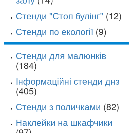
Стенди "Стоп булінг"
(12)
Стенди по екології
(9)
Стенди для малюнків
(184)
Інформаційні стенди днз
(405)
Стенди з поличками
(82)
Наклейки на шкафчики
(97)