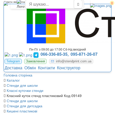
Купити якісні Класні куточки для молодших класів
0
Пн-Пт з 09:00 до 17:00 Сб-Нд вихідний
066-336-85-35,
095-871-26-07
Telegram
Замовлення
info@stendprint.com.ua
Доставка
Обмін
Контакти
Конструктор
Головна сторінка
Каталог
Стенди для школи
Класні куточки стенди
Класний куток стенд пластиковий Код-09149
Стенди для школи
Стенди для дитсадка
Кишені пластикові