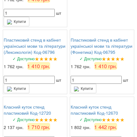
шт
Купити
Пластиковий стенд в кабінет
Пластиковий стенд в кабінет
української мови та літератури
української мови та літератури
(Лексикологія) Код-06796
(Фонетика) Код-06795
★★★★★
★★★★★
✓ Доступно
✓ Доступно
1 410 грн.
1 410 грн.
1 762 грн.
1 762 грн.
шт
шт
Купити
Купити
Класний куток стенд
Класний куток стенд
пластиковий Код-12720
пластиковий Код-12670
★★★★★
★★★★★
✓ Доступно
✓ Доступно
1 710 грн.
1 442 грн.
2 137 грн.
1 802 грн.