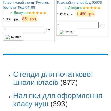
Пластиковий стенд "Куточок
Класний куточок Код-05636
★★★★★
безпеки" Код-09183
✓ Доступно
★★★★★
✓ Доступно
1 450 грн.
1 812 грн.
851 грн.
1 064 грн.
шт
шт
Купити
Купити
Стенди для початкової
школи класів
(877)
Наліпки для оформлення
класу нуш
(393)