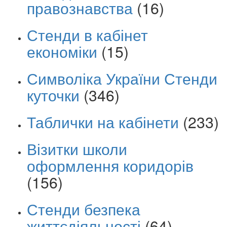
правознавства
(16)
Стенди в кабінет
економіки
(15)
Символіка України Стенди
куточки
(346)
Таблички на кабінети
(233)
Візитки школи
оформлення коридорів
(156)
Стенди безпека
життєдіяльності
(64)