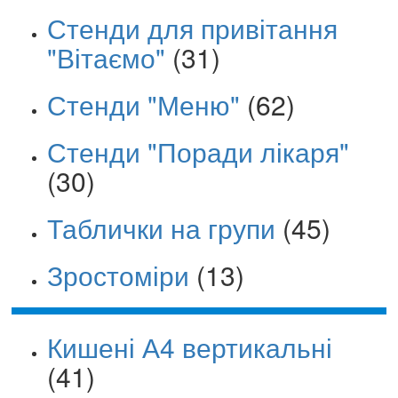
Стенди для привітання
"Вітаємо"
(31)
Стенди "Меню"
(62)
Стенди "Поради лікаря"
(30)
Таблички на групи
(45)
Зростоміри
(13)
Кишені А4 вертикальні
(41)