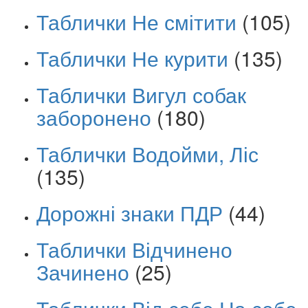
Таблички Не смітити
(105)
Таблички Не курити
(135)
Таблички Вигул собак
заборонено
(180)
Таблички Водойми, Ліс
(135)
Дорожні знаки ПДР
(44)
Таблички Відчинено
Зачинено
(25)