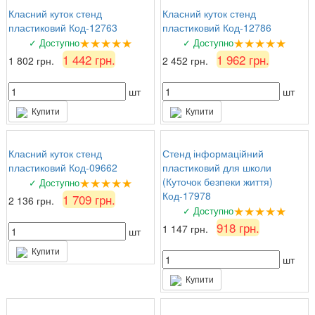
Класний куток стенд
Класний куток стенд
пластиковий Код-12763
пластиковий Код-12786
★★★★★
★★★★★
✓ Доступно
✓ Доступно
1 442 грн.
1 962 грн.
1 802 грн.
2 452 грн.
шт
шт
Купити
Купити
Класний куток стенд
Стенд інформаційний
пластиковий Код-09662
пластиковий для школи
★★★★★
(Куточок безпеки життя)
✓ Доступно
Код-17978
1 709 грн.
2 136 грн.
★★★★★
✓ Доступно
918 грн.
1 147 грн.
шт
Купити
шт
Купити