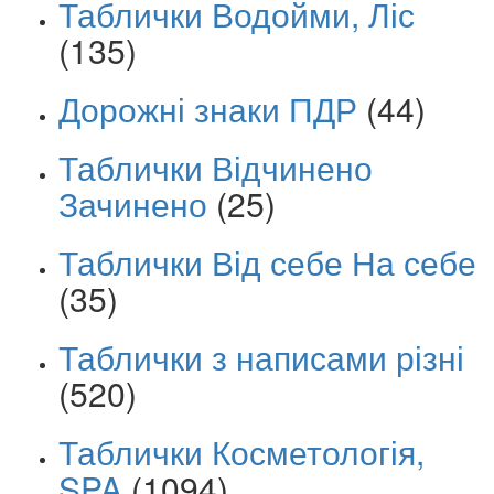
Таблички Водойми, Ліс
(135)
Дорожні знаки ПДР
(44)
Таблички Відчинено
Зачинено
(25)
Таблички Від себе На себе
(35)
Таблички з написами різні
(520)
Таблички Косметологія,
SPA
(1094)