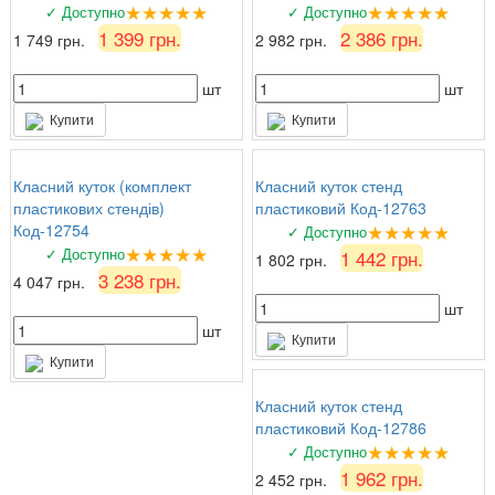
★★★★★
★★★★★
✓ Доступно
✓ Доступно
1 399 грн.
2 386 грн.
1 749 грн.
2 982 грн.
шт
шт
Купити
Купити
Класний куток (комплект
Класний куток стенд
пластикових стендів)
пластиковий Код-12763
★★★★★
Код-12754
✓ Доступно
★★★★★
✓ Доступно
1 442 грн.
1 802 грн.
3 238 грн.
4 047 грн.
шт
шт
Купити
Купити
Класний куток стенд
пластиковий Код-12786
★★★★★
✓ Доступно
1 962 грн.
2 452 грн.