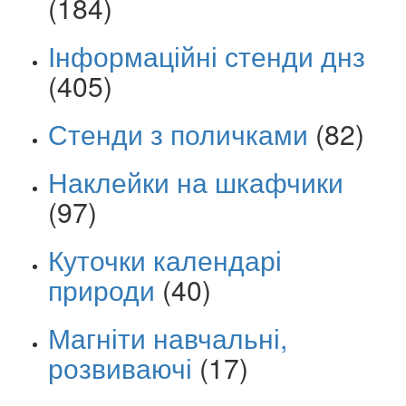
(184)
Інформаційні стенди днз
(405)
Стенди з поличками
(82)
Наклейки на шкафчики
(97)
Куточки календарі
природи
(40)
Магніти навчальні,
розвиваючі
(17)