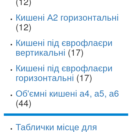
(12)
Кишені А2 горизонтальні
(12)
Кишені під єврофлаєри
вертикальні
(17)
Кишені під єврофлаєри
горизонтальні
(17)
Об'ємні кишені а4, а5, а6
(44)
Таблички місце для