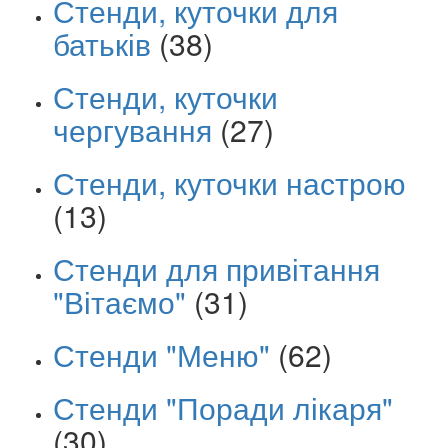
Стенди, куточки для
батьків
(38)
Стенди, куточки
чергування
(27)
Стенди, куточки настрою
(13)
Стенди для привітання
"Вітаємо"
(31)
Стенди "Меню"
(62)
Стенди "Поради лікаря"
(30)