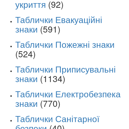
укриття
(92)
Таблички Евакуаційні
знаки
(591)
Таблички Пожежні знаки
(524)
Таблички Приписувальні
знаки
(1134)
Таблички Електробезпека
знаки
(770)
Таблички Санітарної
безпеки
(40)