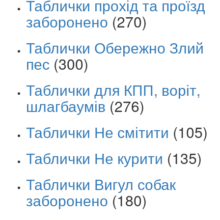
Таблички прохід та проїзд
заборонено
(270)
Таблички Обережно Злий
пес
(300)
Таблички для КПП, воріт,
шлагбаумів
(276)
Таблички Не смітити
(105)
Таблички Не курити
(135)
Таблички Вигул собак
заборонено
(180)