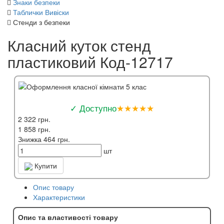
Знаки безпеки
Таблички Вивіски
Стенди з безпеки
Класний куток стенд
пластиковий Код-12717
✓ Доступно
★★★★★
2 322 грн.
1 858 грн.
Знижка 464 грн.
шт
Купити
Опис товару
Характеристики
Опис та властивості товару