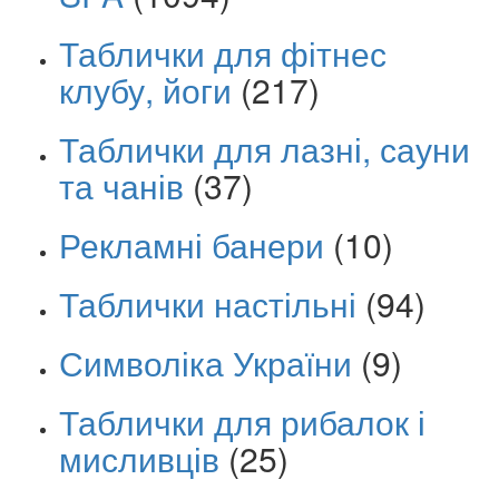
Таблички для фітнес
клубу, йоги
(217)
Таблички для лазні, сауни
та чанів
(37)
Рекламні банери
(10)
Таблички настільні
(94)
Символіка України
(9)
Таблички для рибалок і
мисливців
(25)