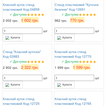
Класний куток стенд
Стенд пластиковий "Куточок
пластиковий Код-04859
безпеки" Код-12691
★★★★★
★★★★★
✓ Доступно
✓ Доступно
1 602 грн.
770 грн.
2 002 грн.
962 грн.
шт
шт
Купити
Купити
Стенд "Класний куточок"
Класний куток стенд
Код-03983
пластиковий Код-12770
★★★★★
★★★★★
✓ Доступно
✓ Доступно
2 322 грн.
1 599 грн.
2 902 грн.
1 999 грн.
шт
шт
Купити
Купити
Класний куток стенд
Класний куток стенд
пластиковий Код-12725
пластиковий Код-12765