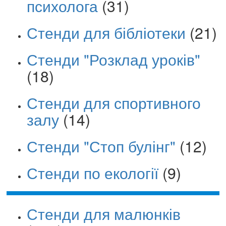
психолога
(31)
Стенди для бібліотеки
(21)
Стенди "Розклад уроків"
(18)
Стенди для спортивного
залу
(14)
Стенди "Стоп булінг"
(12)
Стенди по екології
(9)
Стенди для малюнків