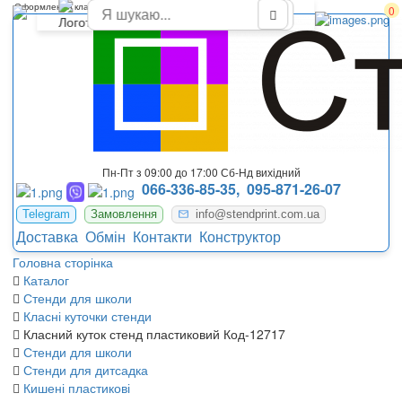
Оформлення класної кімнати 5 клас
0
Пн-Пт з 09:00 до 17:00 Сб-Нд вихідний
066-336-85-35,
095-871-26-07
Telegram
Замовлення
info@stendprint.com.ua
Доставка
Обмін
Контакти
Конструктор
Головна сторінка
Каталог
Стенди для школи
Класні куточки стенди
Класний куток стенд пластиковий Код-12717
Стенди для школи
Стенди для дитсадка
Кишені пластикові