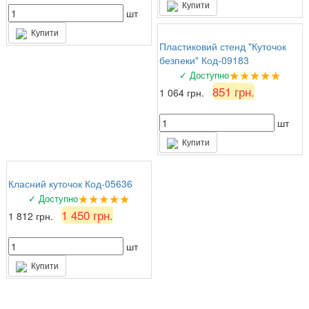
Купити
шт
Купити
Пластиковий стенд "Куточок
безпеки" Код-09183
★★★★★
✓ Доступно
851 грн.
1 064 грн.
шт
Купити
Класний куточок Код-05636
★★★★★
✓ Доступно
1 450 грн.
1 812 грн.
шт
Купити