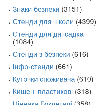
Знаки безпеки
(3151)
Стенди для школи
(4399)
Стенди для дитсадка
(1084)
Стенди з безпеки
(616)
Інфо-стенди
(661)
Куточки споживача
(610)
Кишені пластикові
(318)
Цінники Буклетиці
(358)