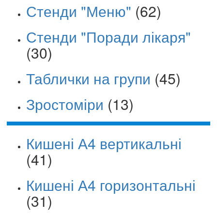
Стенди "Меню"
(62)
Стенди "Поради лікаря"
(30)
Таблички на групи
(45)
Зростоміри
(13)
Кишені А4 вертикальні
(41)
Кишені А4 горизонтальні
(31)