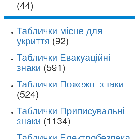
(44)
Таблички місце для
укриття
(92)
Таблички Евакуаційні
знаки
(591)
Таблички Пожежні знаки
(524)
Таблички Приписувальні
знаки
(1134)
Таблички Електробезпека