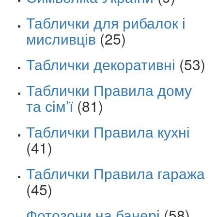
Таблички для рибалок і
мисливців
(25)
Таблички декоративні
(53)
Таблички Правила дому
та сім’ї
(81)
Таблички Правила кухні
(41)
Таблички Правила гаража
(45)
Фотозони на банері
(58)