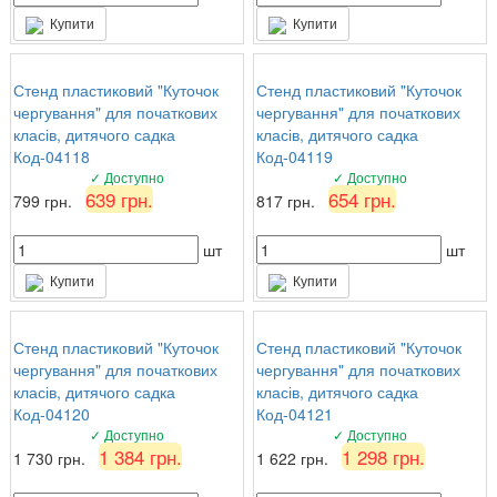
Купити
Купити
Стенд пластиковий "Куточок
Стенд пластиковий "Куточок
чергування" для початкових
чергування" для початкових
класів, дитячого садка
класів, дитячого садка
Код-04118
Код-04119
✓ Доступно
✓ Доступно
639 грн.
654 грн.
799 грн.
817 грн.
шт
шт
Купити
Купити
Стенд пластиковий "Куточок
Стенд пластиковий "Куточок
чергування" для початкових
чергування" для початкових
класів, дитячого садка
класів, дитячого садка
Код-04120
Код-04121
✓ Доступно
✓ Доступно
1 384 грн.
1 298 грн.
1 730 грн.
1 622 грн.