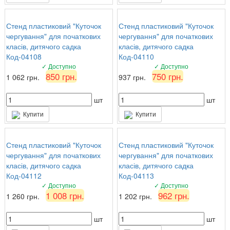
Стенд пластиковий "Куточок
Стенд пластиковий "Куточок
чергування" для початкових
чергування" для початкових
класів, дитячого садка
класів, дитячого садка
Код-04108
Код-04110
✓ Доступно
✓ Доступно
850 грн.
750 грн.
1 062 грн.
937 грн.
шт
шт
Купити
Купити
Стенд пластиковий "Куточок
Стенд пластиковий "Куточок
чергування" для початкових
чергування" для початкових
класів, дитячого садка
класів, дитячого садка
Код-04112
Код-04113
✓ Доступно
✓ Доступно
1 008 грн.
962 грн.
1 260 грн.
1 202 грн.
шт
шт