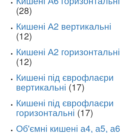
Кишені А6 горизонтальні
(28)
Кишені А2 вертикальні
(12)
Кишені А2 горизонтальні
(12)
Кишені під єврофлаєри
вертикальні
(17)
Кишені під єврофлаєри
горизонтальні
(17)
Об'ємні кишені а4, а5, а6