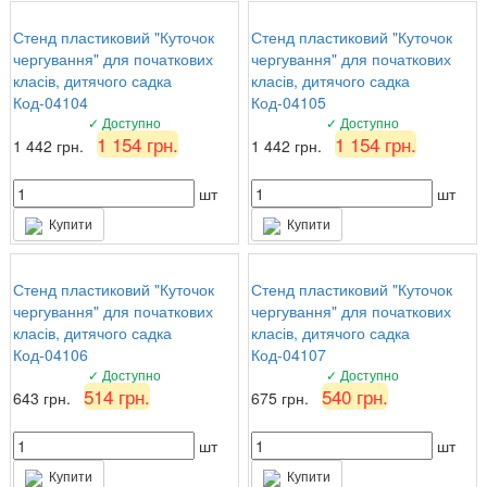
Стенд пластиковий "Куточок
Стенд пластиковий "Куточок
чергування" для початкових
чергування" для початкових
класів, дитячого садка
класів, дитячого садка
Код-04104
Код-04105
✓ Доступно
✓ Доступно
1 154 грн.
1 154 грн.
1 442 грн.
1 442 грн.
шт
шт
Купити
Купити
Стенд пластиковий "Куточок
Стенд пластиковий "Куточок
чергування" для початкових
чергування" для початкових
класів, дитячого садка
класів, дитячого садка
Код-04106
Код-04107
✓ Доступно
✓ Доступно
514 грн.
540 грн.
643 грн.
675 грн.
шт
шт
Купити
Купити