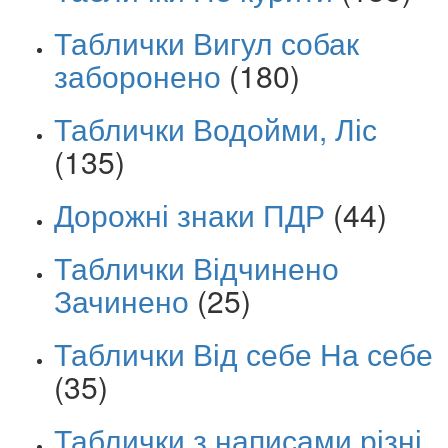
Таблички Вигул собак
заборонено
(180)
Таблички Водойми, Ліс
(135)
Дорожні знаки ПДР
(44)
Таблички Відчинено
Зачинено
(25)
Таблички Від себе На себе
(35)
Таблички з написами різні