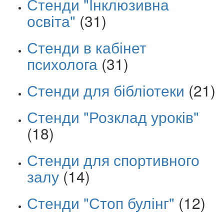
Стенди "Інклюзивна
освіта"
(31)
Стенди в кабінет
психолога
(31)
Стенди для бібліотеки
(21)
Стенди "Розклад уроків"
(18)
Стенди для спортивного
залу
(14)
Стенди "Стоп булінг"
(12)