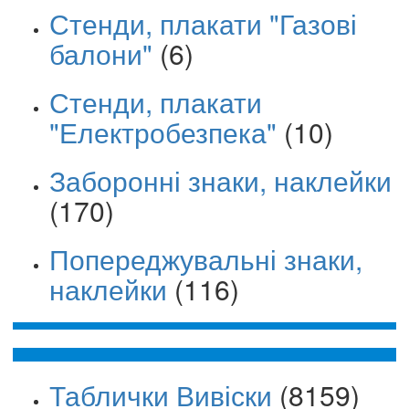
Стенди, плакати "Газові
балони"
(6)
Стенди, плакати
"Електробезпека"
(10)
Заборонні знаки, наклейки
(170)
Попереджувальні знаки,
наклейки
(116)
Таблички Вивіски
(8159)