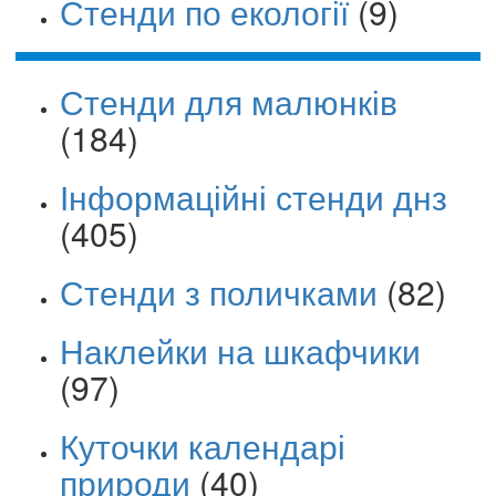
Стенди по екології
(9)
Стенди для малюнків
(184)
Інформаційні стенди днз
(405)
Стенди з поличками
(82)
Наклейки на шкафчики
(97)
Куточки календарі
природи
(40)