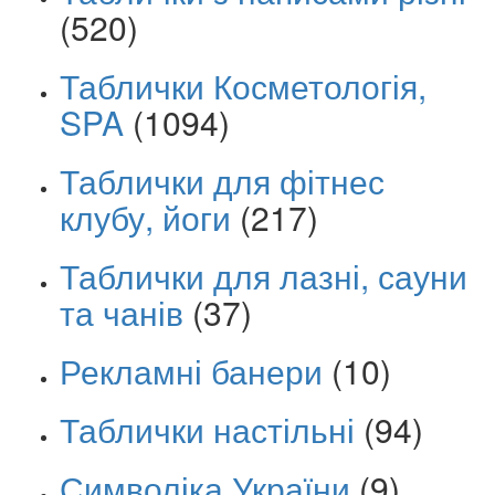
(520)
Таблички Косметологія,
SPA
(1094)
Таблички для фітнес
клубу, йоги
(217)
Таблички для лазні, сауни
та чанів
(37)
Рекламні банери
(10)
Таблички настільні
(94)
Символіка України
(9)