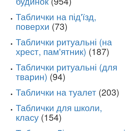
будинок
(954)
Таблички на під'їзд,
поверхи
(73)
Таблички ритуальні (на
хрест, пам'ятник)
(187)
Таблички ритуальні (для
тварин)
(94)
Таблички на туалет
(203)
Таблички для школи,
класу
(154)