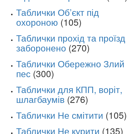
Таблички Об’єкт під
охороною
(105)
Таблички прохід та проїзд
заборонено
(270)
Таблички Обережно Злий
пес
(300)
Таблички для КПП, воріт,
шлагбаумів
(276)
Таблички Не смітити
(105)
Таблички Не курити
(135)