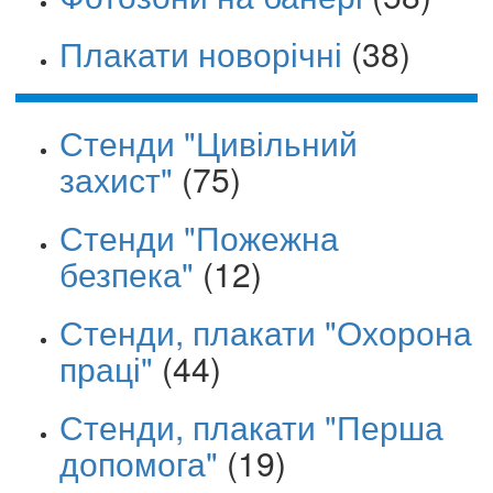
Плакати новорічні
(38)
Стенди "Цивільний
захист"
(75)
Стенди "Пожежна
безпека"
(12)
Стенди, плакати "Охорона
праці"
(44)
Стенди, плакати "Перша
допомога"
(19)