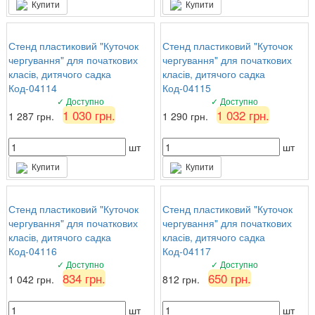
Купити
Купити
Стенд пластиковий "Куточок
Стенд пластиковий "Куточок
чергування" для початкових
чергування" для початкових
класів, дитячого садка
класів, дитячого садка
Код-04114
Код-04115
✓ Доступно
✓ Доступно
1 030 грн.
1 032 грн.
1 287 грн.
1 290 грн.
шт
шт
Купити
Купити
Стенд пластиковий "Куточок
Стенд пластиковий "Куточок
чергування" для початкових
чергування" для початкових
класів, дитячого садка
класів, дитячого садка
Код-04116
Код-04117
✓ Доступно
✓ Доступно
834 грн.
650 грн.
1 042 грн.
812 грн.
шт
шт