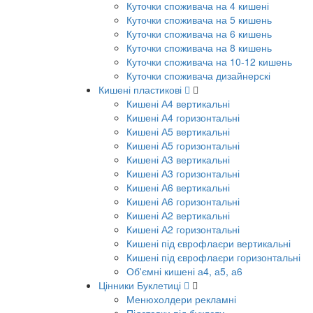
Куточки споживача на 4 кишені
Куточки споживача на 5 кишень
Куточки споживача на 6 кишень
Куточки споживача на 8 кишень
Куточки споживача на 10-12 кишень
Куточки споживача дизайнерскі
Кишені пластикові
Кишені А4 вертикальні
Кишені А4 горизонтальні
Кишені А5 вертикальні
Кишені А5 горизонтальні
Кишені А3 вертикальні
Кишені А3 горизонтальні
Кишені А6 вертикальні
Кишені А6 горизонтальні
Кишені А2 вертикальні
Кишені А2 горизонтальні
Кишені під єврофлаєри вертикальні
Кишені під єврофлаєри горизонтальні
Об'ємні кишені а4, а5, а6
Цінники Буклетиці
Менюхолдери рекламні