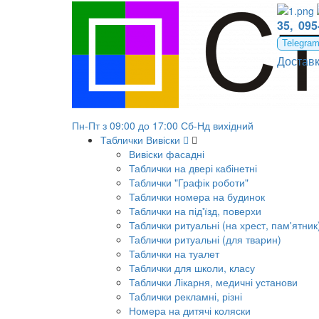
Стенды на 3 кармана
35,
095
Telegra
Достав
Пн-Пт з 09:00 до 17:00 Сб-Нд вихідний
Таблички Вивіски
Вивіски фасадні
Таблички на двері кабінетні
Таблички "Графік роботи"
Таблички номера на будинок
Таблички на під'їзд, поверхи
Таблички ритуальні (на хрест, пам'ятник
Таблички ритуальні (для тварин)
Таблички на туалет
Таблички для школи, класу
Таблички Лікарня, медичні установи
Таблички рекламні, різні
Номера на дитячі коляски