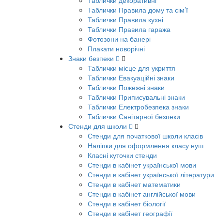
Таблички декоративні
Таблички Правила дому та сім’ї
Таблички Правила кухні
Таблички Правила гаража
Фотозони на банері
Плакати новорічні
Знаки безпеки
Таблички місце для укриття
Таблички Евакуаційні знаки
Таблички Пожежні знаки
Таблички Приписувальні знаки
Таблички Електробезпека знаки
Таблички Санітарної безпеки
Стенди для школи
Стенди для початкової школи класів
Наліпки для оформлення класу нуш
Класні куточки стенди
Стенди в кабінет української мови
Стенди в кабінет української літератури
Стенди в кабінет математики
Стенди в кабінет англійської мови
Стенди в кабінет біології
Стенди в кабінет географії