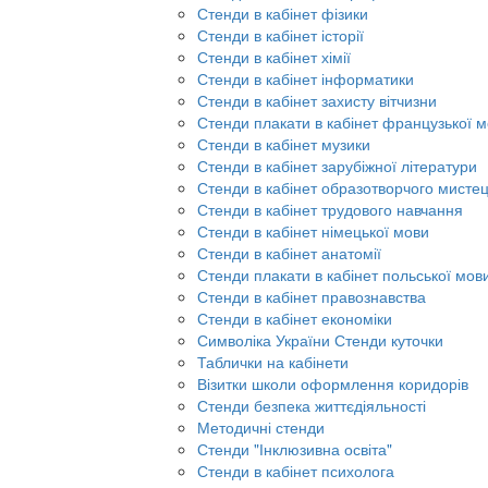
Стенди в кабінет фізики
Стенди в кабінет історії
Стенди в кабінет хімії
Стенди в кабінет інформатики
Стенди в кабінет захисту вітчизни
Стенди плакати в кабінет французької 
Стенди в кабінет музики
Стенди в кабінет зарубіжної літератури
Стенди в кабінет образотворчого мисте
Стенди в кабінет трудового навчання
Стенди в кабінет німецької мови
Стенди в кабінет анатомії
Стенди плакати в кабінет польської мов
Стенди в кабінет правознавства
Стенди в кабінет економіки
Символіка України Стенди куточки
Таблички на кабінети
Візитки школи оформлення коридорів
Стенди безпека життєдіяльності
Методичні стенди
Стенди "Інклюзивна освіта"
Стенди в кабінет психолога