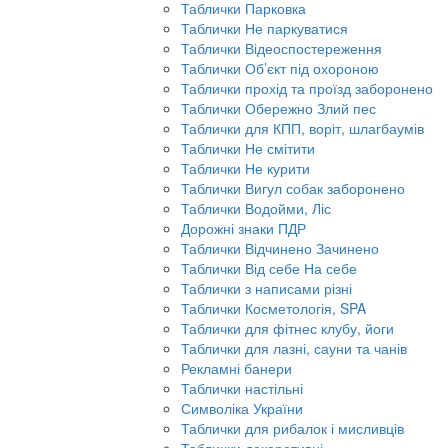
Таблички Парковка
Таблички Не паркуватися
Таблички Відеоспостереження
Таблички Об’єкт під охороною
Таблички прохід та проїзд заборонено
Таблички Обережно Злий пес
Таблички для КПП, воріт, шлагбаумів
Таблички Не смітити
Таблички Не курити
Таблички Вигул собак заборонено
Таблички Водойми, Ліс
Дорожні знаки ПДР
Таблички Відчинено Зачинено
Таблички Від себе На себе
Таблички з написами різні
Таблички Косметологія, SPA
Таблички для фітнес клубу, йоги
Таблички для лазні, сауни та чанів
Рекламні банери
Таблички настільні
Символіка України
Таблички для рибалок і мисливців