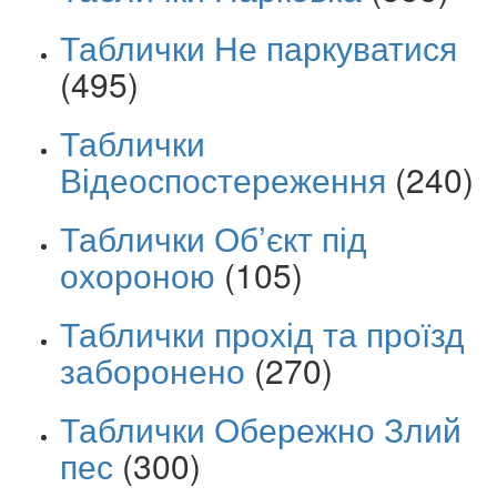
Таблички Не паркуватися
(495)
Таблички
Відеоспостереження
(240)
Таблички Об’єкт під
охороною
(105)
Таблички прохід та проїзд
заборонено
(270)
Таблички Обережно Злий
пес
(300)