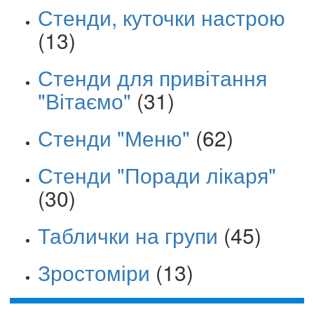
Стенди, куточки настрою
(13)
Стенди для привітання
"Вітаємо"
(31)
Стенди "Меню"
(62)
Стенди "Поради лікаря"
(30)
Таблички на групи
(45)
Зростоміри
(13)