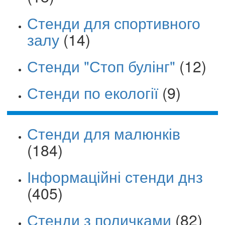
Стенди для спортивного
залу
(14)
Стенди "Стоп булінг"
(12)
Стенди по екології
(9)
Стенди для малюнків
(184)
Інформаційні стенди днз
(405)
Стенди з поличками
(82)