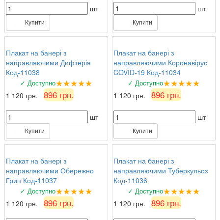
шт
шт
Купити
Купити
Плакат на банері з
Плакат на банері з
направляючими Дифтерія
направляючими Коронавірус
Код-11038
COVID-19 Код-11034
★★★★★
★★★★★
✓ Доступно
✓ Доступно
896 грн.
896 грн.
1 120 грн.
1 120 грн.
шт
шт
Купити
Купити
Плакат на банері з
Плакат на банері з
направляючими Обережно
направляючими Туберкульоз
Грип Код-11037
Код-11036
★★★★★
★★★★★
✓ Доступно
✓ Доступно
896 грн.
896 грн.
1 120 грн.
1 120 грн.