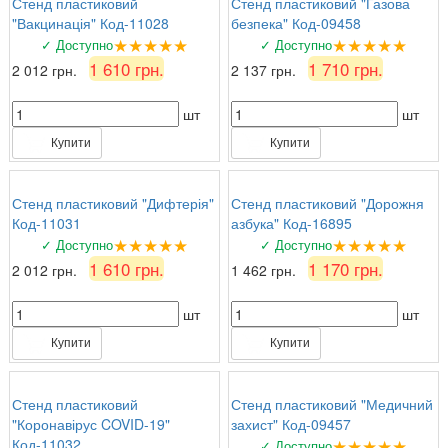
Стенд пластиковий
Стенд пластиковий "Газова
"Вакцинація" Код-11028
безпека" Код-09458
★★★★★
★★★★★
✓ Доступно
✓ Доступно
1 610 грн.
1 710 грн.
2 012 грн.
2 137 грн.
шт
шт
Купити
Купити
Стенд пластиковий "Дифтерія"
Стенд пластиковий "Дорожня
Код-11031
азбука" Код-16895
★★★★★
★★★★★
✓ Доступно
✓ Доступно
1 610 грн.
1 170 грн.
2 012 грн.
1 462 грн.
шт
шт
Купити
Купити
Стенд пластиковий
Стенд пластиковий "Медичний
"Коронавірус COVID-19"
захист" Код-09457
★★★★★
Код-11032
✓ Доступно