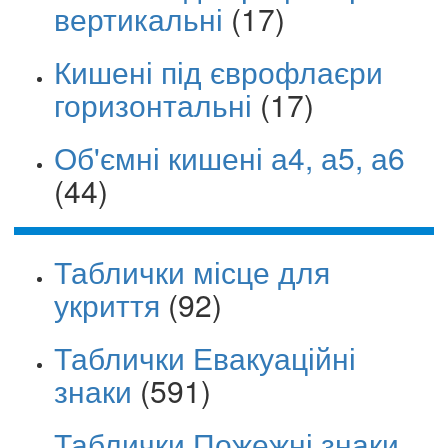
вертикальні
(17)
Кишені під єврофлаєри
горизонтальні
(17)
Об'ємні кишені а4, а5, а6
(44)
Таблички місце для
укриття
(92)
Таблички Евакуаційні
знаки
(591)
Таблички Пожежні знаки