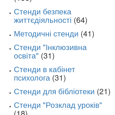
Стенди безпека
життєдіяльності
(64)
Методичні стенди
(41)
Стенди "Інклюзивна
освіта"
(31)
Стенди в кабінет
психолога
(31)
Стенди для бібліотеки
(21)
Стенди "Розклад уроків"
(18)