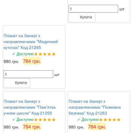
шт
Купити
Плакат на банері з
направляючими "Медичний
куточок" Код-21265
★★★★★
✓ Доступно
784 грн.
980 грн.
шт
Купити
Плакат на банері з
Плакат на банері з
направляючими "Пам'ятка
направляючими "Пожежна
учням школи" Код-21255
безпека" Код-21263
★★★★★
★★★★★
✓ Доступно
✓ Доступно
784 грн.
784 грн.
980 грн.
980 грн.