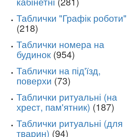
кабінетні
(281)
Таблички "Графік роботи"
(218)
Таблички номера на
будинок
(954)
Таблички на під'їзд,
поверхи
(73)
Таблички ритуальні (на
хрест, пам'ятник)
(187)
Таблички ритуальні (для
тварин)
(94)