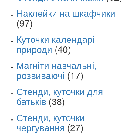
Наклейки на шкафчики
(97)
Куточки календарі
природи
(40)
Магніти навчальні,
розвиваючі
(17)
Стенди, куточки для
батьків
(38)
Стенди, куточки
чергування
(27)