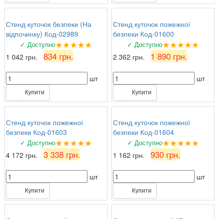
Стенд куточок безпеки (На
Стенд куточок пожежної
відпочинку) Код-02989
безпеки Код-01600
★★★★★
★★★★★
✓ Доступно
✓ Доступно
834 грн.
1 890 грн.
1 042 грн.
2 362 грн.
шт
шт
Купити
Купити
Стенд куточок пожежної
Стенд куточок пожежної
безпеки Код-01603
безпеки Код-01604
★★★★★
★★★★★
✓ Доступно
✓ Доступно
3 338 грн.
930 грн.
4 172 грн.
1 162 грн.
шт
шт
Купити
Купити