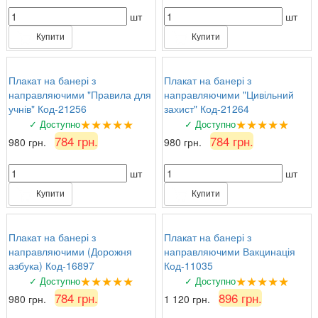
шт
шт
Купити
Купити
Плакат на банері з
Плакат на банері з
направляючими "Правила для
направляючими "Цивільний
учнів" Код-21256
захист" Код-21264
★★★★★
★★★★★
✓ Доступно
✓ Доступно
784 грн.
784 грн.
980 грн.
980 грн.
шт
шт
Купити
Купити
Плакат на банері з
Плакат на банері з
направляючими (Дорожня
направляючими Вакцинація
азбука) Код-16897
Код-11035
★★★★★
★★★★★
✓ Доступно
✓ Доступно
784 грн.
896 грн.
980 грн.
1 120 грн.