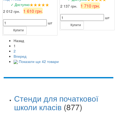
★★★★★
✓ Доступно
1 710 грн.
2 137 грн.
1 610 грн.
2 012 грн.
шт
шт
Купити
Купити
Назад
1
2
Вперед
Показати ще 42 товари
Стенди для початкової
школи класів
(877)