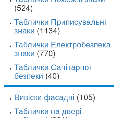
(524)
Таблички Приписувальні
знаки
(1134)
Таблички Електробезпека
знаки
(770)
Таблички Санітарної
безпеки
(40)
Вивіски фасадні
(105)
Таблички на двері