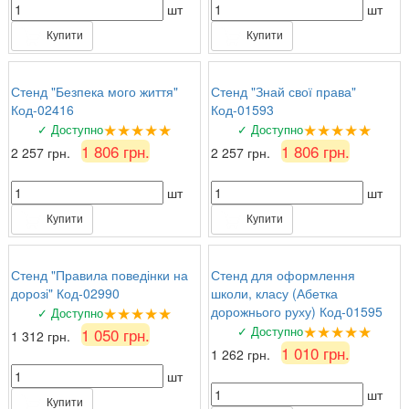
шт
шт
Купити
Купити
Стенд "Безпека мого життя"
Стенд "Знай свої права"
Код-02416
Код-01593
★★★★★
★★★★★
✓ Доступно
✓ Доступно
1 806 грн.
1 806 грн.
2 257 грн.
2 257 грн.
шт
шт
Купити
Купити
Стенд "Правила поведінки на
Стенд для оформлення
дорозі" Код-02990
школи, класу (Абетка
★★★★★
дорожнього руху) Код-01595
✓ Доступно
★★★★★
✓ Доступно
1 050 грн.
1 312 грн.
1 010 грн.
1 262 грн.
шт
шт
Купити