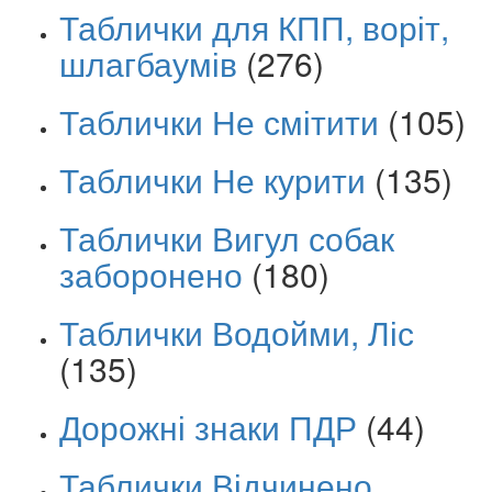
Таблички для КПП, воріт,
шлагбаумів
(276)
Таблички Не смітити
(105)
Таблички Не курити
(135)
Таблички Вигул собак
заборонено
(180)
Таблички Водойми, Ліс
(135)
Дорожні знаки ПДР
(44)
Таблички Відчинено