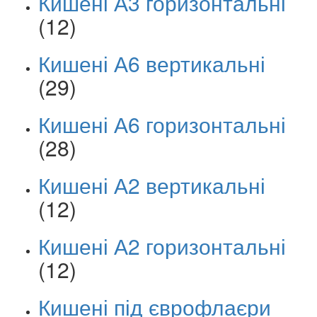
Кишені А3 горизонтальні
(12)
Кишені А6 вертикальні
(29)
Кишені А6 горизонтальні
(28)
Кишені А2 вертикальні
(12)
Кишені А2 горизонтальні
(12)
Кишені під єврофлаєри