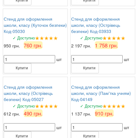
Стенд для оформлення
Стенд для оформлення
школи, класу (Куточок безпеки)
школи, класу (Острівець
Код-05030
безпеки) Код-03933
★★★★★
★★★★★
✓ Доступно
✓ Доступно
760 грн.
1 758 грн.
950 грн.
2 197 грн.
шт
шт
Купити
Купити
Стенд для оформлення
Стенд для оформлення
школи, класу (Острівець
школи, класу (Пам'тка учням)
безпеки) Код-05027
Код-04149
★★★★★
★★★★★
✓ Доступно
✓ Доступно
490 грн.
910 грн.
612 грн.
1 137 грн.
шт
шт
Купити
Купити