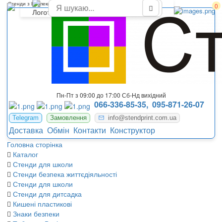
Стенди з Безпеки Життєдіяльності
0
Пн-Пт з 09:00 до 17:00 Сб-Нд вихідний
066-336-85-35,
095-871-26-07
Telegram
Замовлення
info@stendprint.com.ua
Доставка
Обмін
Контакти
Конструктор
Головна сторінка
Каталог
Стенди для школи
Стенди безпека життєдіяльності
Стенди для школи
Стенди для дитсадка
Кишені пластикові
Знаки безпеки