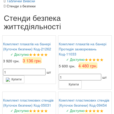
Таблички Вивіски
Стенди з безпеки
Стенди безпека
життєдіяльності
Комплект плакатів на банері
Комплект плакатів на банері
(Куточок безпеки) Код-21262
Протидія захворювань
★★★★★
Код-11033
✓ Доступно
★★★★★
✓ Доступно
3 136 грн.
3 920 грн.
4 480 грн.
5 600 грн.
шт
шт
Купити
Купити
Комплект пластикових стендів
Комплект пластикових стендів
(Куточок безпеки) Код-05031
(Куточок безпеки) Код-09454
★★★★★
★★★★★
✓ Доступно
✓ Доступно