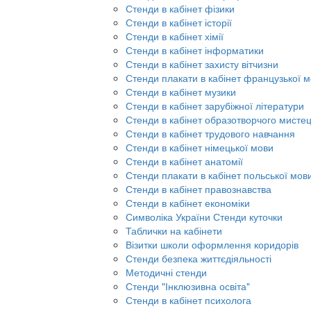
Стенди в кабінет фізики
Стенди в кабінет історії
Стенди в кабінет хімії
Стенди в кабінет інформатики
Стенди в кабінет захисту вітчизни
Стенди плакати в кабінет французької 
Стенди в кабінет музики
Стенди в кабінет зарубіжної літератури
Стенди в кабінет образотворчого мисте
Стенди в кабінет трудового навчання
Стенди в кабінет німецької мови
Стенди в кабінет анатомії
Стенди плакати в кабінет польської мов
Стенди в кабінет правознавства
Стенди в кабінет економіки
Символіка України Стенди куточки
Таблички на кабінети
Візитки школи оформлення коридорів
Стенди безпека життєдіяльності
Методичні стенди
Стенди "Інклюзивна освіта"
Стенди в кабінет психолога