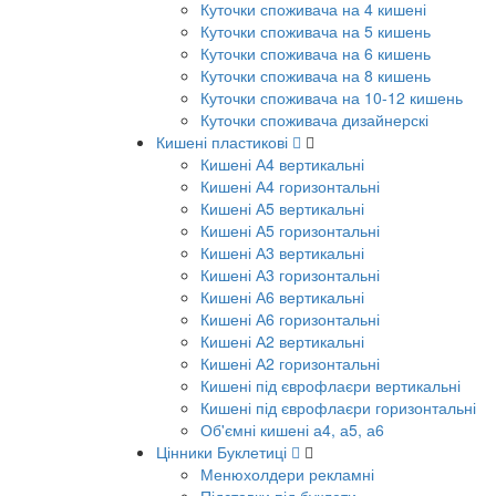
Куточки споживача на 4 кишені
Куточки споживача на 5 кишень
Куточки споживача на 6 кишень
Куточки споживача на 8 кишень
Куточки споживача на 10-12 кишень
Куточки споживача дизайнерскі
Кишені пластикові
Кишені А4 вертикальні
Кишені А4 горизонтальні
Кишені А5 вертикальні
Кишені А5 горизонтальні
Кишені А3 вертикальні
Кишені А3 горизонтальні
Кишені А6 вертикальні
Кишені А6 горизонтальні
Кишені А2 вертикальні
Кишені А2 горизонтальні
Кишені під єврофлаєри вертикальні
Кишені під єврофлаєри горизонтальні
Об'ємні кишені а4, а5, а6
Цінники Буклетиці
Менюхолдери рекламні