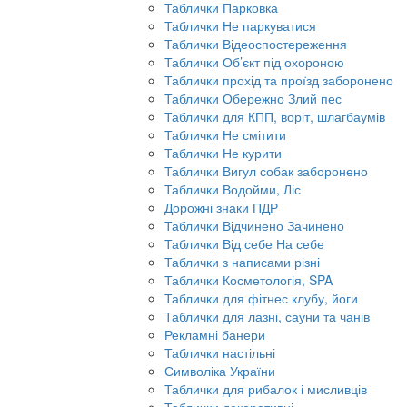
Таблички Парковка
Таблички Не паркуватися
Таблички Відеоспостереження
Таблички Об’єкт під охороною
Таблички прохід та проїзд заборонено
Таблички Обережно Злий пес
Таблички для КПП, воріт, шлагбаумів
Таблички Не смітити
Таблички Не курити
Таблички Вигул собак заборонено
Таблички Водойми, Ліс
Дорожні знаки ПДР
Таблички Відчинено Зачинено
Таблички Від себе На себе
Таблички з написами різні
Таблички Косметологія, SPA
Таблички для фітнес клубу, йоги
Таблички для лазні, сауни та чанів
Рекламні банери
Таблички настільні
Символіка України
Таблички для рибалок і мисливців