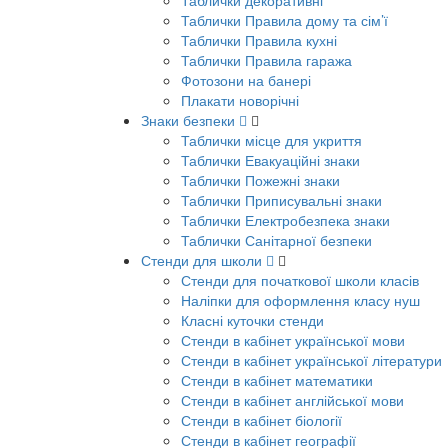
Таблички декоративні
Таблички Правила дому та сім’ї
Таблички Правила кухні
Таблички Правила гаража
Фотозони на банері
Плакати новорічні
Знаки безпеки
Таблички місце для укриття
Таблички Евакуаційні знаки
Таблички Пожежні знаки
Таблички Приписувальні знаки
Таблички Електробезпека знаки
Таблички Санітарної безпеки
Стенди для школи
Стенди для початкової школи класів
Наліпки для оформлення класу нуш
Класні куточки стенди
Стенди в кабінет української мови
Стенди в кабінет української літератури
Стенди в кабінет математики
Стенди в кабінет англійської мови
Стенди в кабінет біології
Стенди в кабінет географії