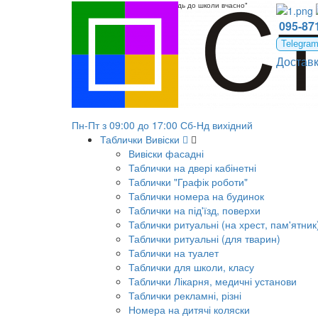
Стенд класний куточок "Приходь до школи вчасно"
095-871
Telegra
Достав
Пн-Пт з 09:00 до 17:00 Сб-Нд вихідний
Таблички Вивіски
Вивіски фасадні
Таблички на двері кабінетні
Таблички "Графік роботи"
Таблички номера на будинок
Таблички на під'їзд, поверхи
Таблички ритуальні (на хрест, пам'ятник
Таблички ритуальні (для тварин)
Таблички на туалет
Таблички для школи, класу
Таблички Лікарня, медичні установи
Таблички рекламні, різні
Номера на дитячі коляски