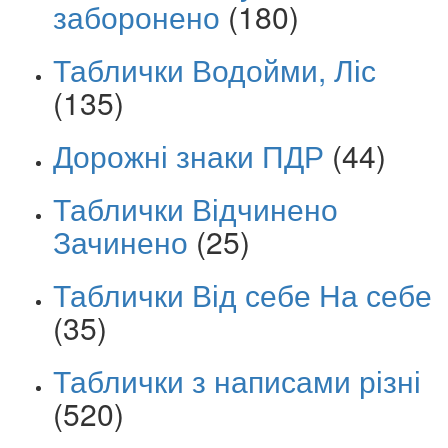
заборонено
(180)
Таблички Водойми, Ліс
(135)
Дорожні знаки ПДР
(44)
Таблички Відчинено
Зачинено
(25)
Таблички Від себе На себе
(35)
Таблички з написами різні
(520)