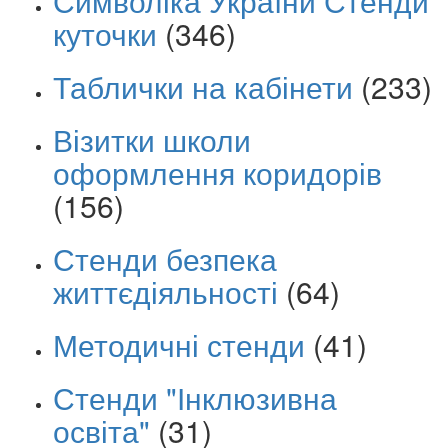
Символіка України Стенди
куточки
(346)
Таблички на кабінети
(233)
Візитки школи
оформлення коридорів
(156)
Стенди безпека
життєдіяльності
(64)
Методичні стенди
(41)
Стенди "Інклюзивна
освіта"
(31)