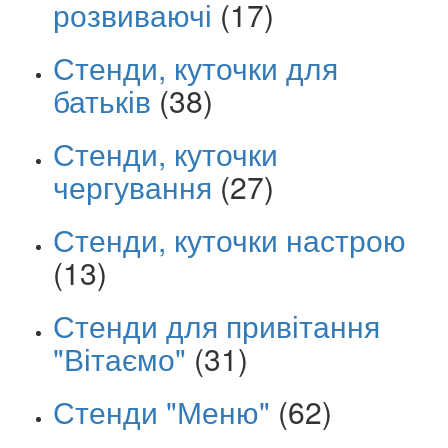
розвиваючі
(17)
Стенди, куточки для
батьків
(38)
Стенди, куточки
чергування
(27)
Стенди, куточки настрою
(13)
Стенди для привітання
"Вітаємо"
(31)
Стенди "Меню"
(62)