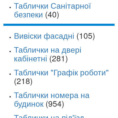
Таблички Санітарної
безпеки
(40)
Вивіски фасадні
(105)
Таблички на двері
кабінетні
(281)
Таблички "Графік роботи"
(218)
Таблички номера на
будинок
(954)
Таблички на під'їзд,