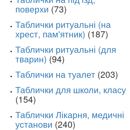
поверхи
(73)
Таблички ритуальні (на
хрест, пам'ятник)
(187)
Таблички ритуальні (для
тварин)
(94)
Таблички на туалет
(203)
Таблички для школи, класу
(154)
Таблички Лікарня, медичні
установи
(240)