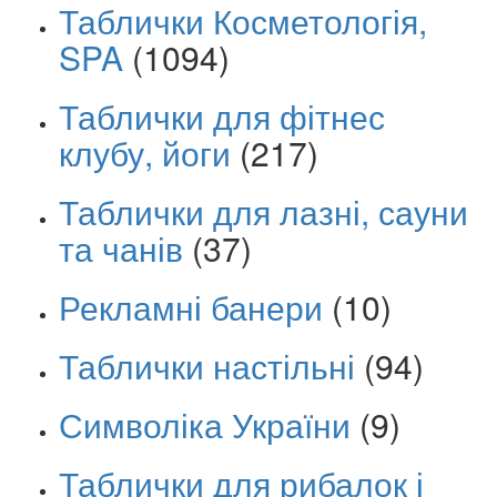
Таблички Косметологія,
SPA
(1094)
Таблички для фітнес
клубу, йоги
(217)
Таблички для лазні, сауни
та чанів
(37)
Рекламні банери
(10)
Таблички настільні
(94)
Символіка України
(9)
Таблички для рибалок і