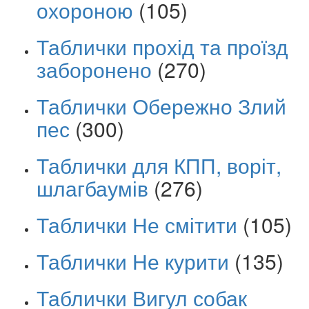
охороною
(105)
Таблички прохід та проїзд
заборонено
(270)
Таблички Обережно Злий
пес
(300)
Таблички для КПП, воріт,
шлагбаумів
(276)
Таблички Не смітити
(105)
Таблички Не курити
(135)
Таблички Вигул собак