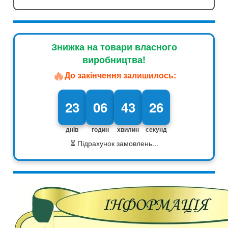
Знижка на товари власного
виробництва!
🔥
До закінчення залишилось:
23
06
43
25
днів
годин
хвилин
секунд
⏳ Підрахунок замовлень...