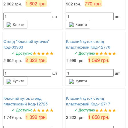
1 602 грн.
770 грн.
2 002 грн.
962 грн.
шт
шт
Купити
Купити
Стенд "Класний куточок"
Класний куток стенд
Код-03983
пластиковий Код-12770
★★★★★
★★★★★
✓ Доступно
✓ Доступно
2 322 грн.
1 599 грн.
2 902 грн.
1 999 грн.
шт
шт
Купити
Купити
Класний куток стенд
Класний куток стенд
пластиковий Код-12725
пластиковий Код-12717
★★★★★
★★★★★
✓ Доступно
✓ Доступно
1 399 грн.
1 858 грн.
1 749 грн.
2 322 грн.