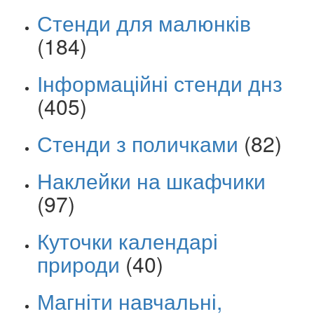
Стенди для малюнків
(184)
Інформаційні стенди днз
(405)
Стенди з поличками
(82)
Наклейки на шкафчики
(97)
Куточки календарі
природи
(40)
Магніти навчальні,