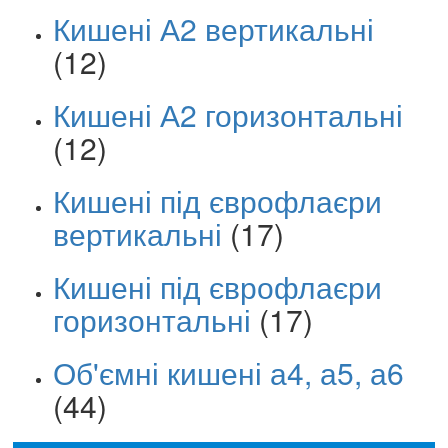
Кишені А2 вертикальні
(12)
Кишені А2 горизонтальні
(12)
Кишені під єврофлаєри
вертикальні
(17)
Кишені під єврофлаєри
горизонтальні
(17)
Об'ємні кишені а4, а5, а6
(44)