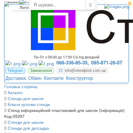
Інформаційний куточок в класі
0
Пн-Пт з 09:00 до 17:00 Сб-Нд вихідний
066-336-85-35,
095-871-26-07
Telegram
Замовлення
info@stendprint.com.ua
Доставка
Обмін
Контакти
Конструктор
Головна сторінка
Каталог
Стенди для школи
Класні куточки стенди
Стенд інформаційний пластиковий для школи (Інформація)
Код-05297
Стенди для школи
Стенди для дитсадка