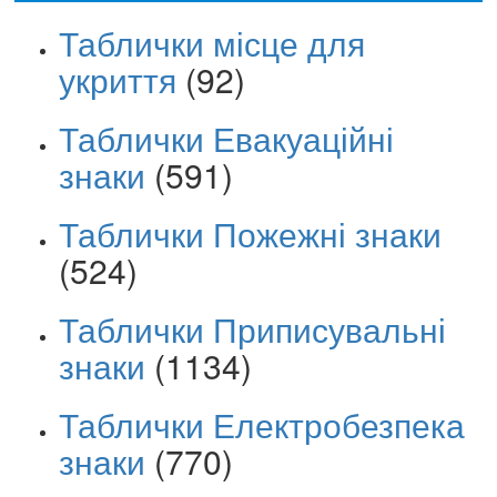
Таблички місце для
укриття
(92)
Таблички Евакуаційні
знаки
(591)
Таблички Пожежні знаки
(524)
Таблички Приписувальні
знаки
(1134)
Таблички Електробезпека
знаки
(770)