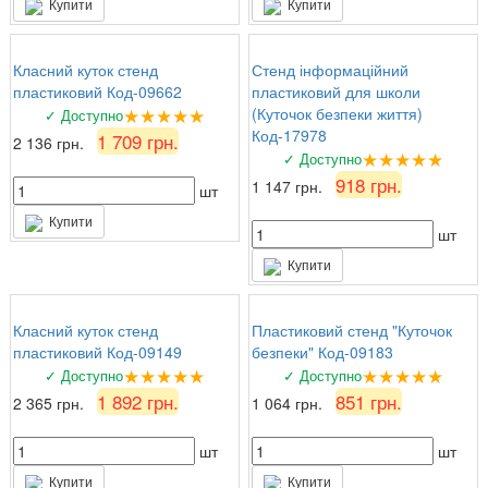
Купити
Купити
Класний куток стенд
Стенд інформаційний
пластиковий Код-09662
пластиковий для школи
★★★★★
(Куточок безпеки життя)
✓ Доступно
Код-17978
1 709 грн.
2 136 грн.
★★★★★
✓ Доступно
918 грн.
1 147 грн.
шт
Купити
шт
Купити
Класний куток стенд
Пластиковий стенд "Куточок
пластиковий Код-09149
безпеки" Код-09183
★★★★★
★★★★★
✓ Доступно
✓ Доступно
1 892 грн.
851 грн.
2 365 грн.
1 064 грн.
шт
шт
Купити
Купити