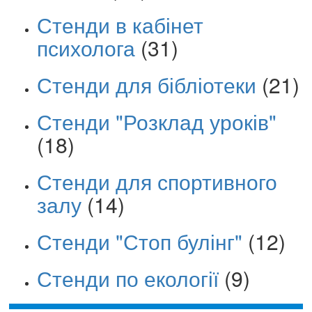
Стенди в кабінет
психолога
(31)
Стенди для бібліотеки
(21)
Стенди "Розклад уроків"
(18)
Стенди для спортивного
залу
(14)
Стенди "Стоп булінг"
(12)
Стенди по екології
(9)