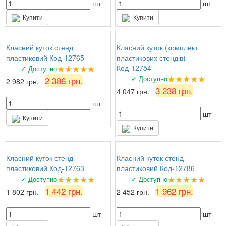
шт
шт
Купити
Купити
Класний куток стенд
Класний куток (комплект
пластиковий Код-12765
пластикових стендів)
★★★★★
Код-12754
✓ Доступно
★★★★★
✓ Доступно
2 386 грн.
2 982 грн.
3 238 грн.
4 047 грн.
шт
шт
Купити
Купити
Класний куток стенд
Класний куток стенд
пластиковий Код-12763
пластиковий Код-12786
★★★★★
★★★★★
✓ Доступно
✓ Доступно
1 442 грн.
1 962 грн.
1 802 грн.
2 452 грн.
шт
шт