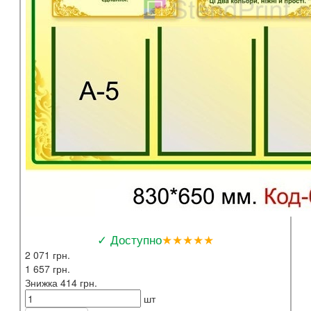
✓ Доступно
★★★★★
2 071 грн.
1 657 грн.
Знижка 414 грн.
шт