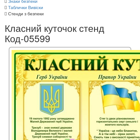
Знаки безпеки
Таблички Вивіски
Стенди з безпеки
Класний куточок стенд
Код-05599