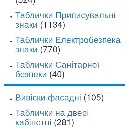
Таблички Приписувальні
знаки
(1134)
Таблички Електробезпека
знаки
(770)
Таблички Санітарної
безпеки
(40)
Вивіски фасадні
(105)
Таблички на двері
кабінетні
(281)