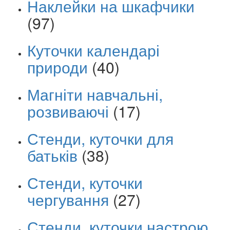
Наклейки на шкафчики
(97)
Куточки календарі
природи
(40)
Магніти навчальні,
розвиваючі
(17)
Стенди, куточки для
батьків
(38)
Стенди, куточки
чергування
(27)
Стенди, куточки настрою