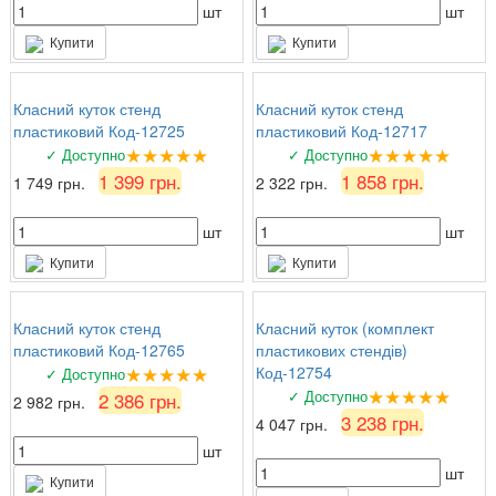
шт
шт
Купити
Купити
Класний куток стенд
Класний куток стенд
пластиковий Код-12725
пластиковий Код-12717
★★★★★
★★★★★
✓ Доступно
✓ Доступно
1 399 грн.
1 858 грн.
1 749 грн.
2 322 грн.
шт
шт
Купити
Купити
Класний куток стенд
Класний куток (комплект
пластиковий Код-12765
пластикових стендів)
★★★★★
Код-12754
✓ Доступно
★★★★★
✓ Доступно
2 386 грн.
2 982 грн.
3 238 грн.
4 047 грн.
шт
шт
Купити