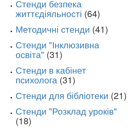
Стенди безпека
життєдіяльності
(64)
Методичні стенди
(41)
Стенди "Інклюзивна
освіта"
(31)
Стенди в кабінет
психолога
(31)
Стенди для бібліотеки
(21)
Стенди "Розклад уроків"
(18)