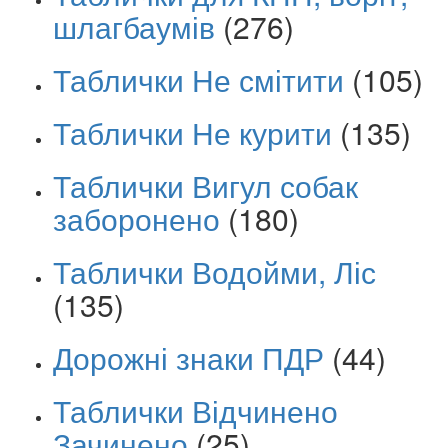
шлагбаумів
(276)
Таблички Не смітити
(105)
Таблички Не курити
(135)
Таблички Вигул собак
заборонено
(180)
Таблички Водойми, Ліс
(135)
Дорожні знаки ПДР
(44)
Таблички Відчинено
Зачинено
(25)