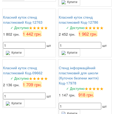
Купити
Класний куток стенд
Класний куток стенд
пластиковий Код-12763
пластиковий Код-12786
★★★★★
★★★★★
✓ Доступно
✓ Доступно
1 442 грн.
1 962 грн.
1 802 грн.
2 452 грн.
шт
шт
Купити
Купити
Класний куток стенд
Стенд інформаційний
пластиковий Код-09662
пластиковий для школи
★★★★★
(Куточок безпеки життя)
✓ Доступно
Код-17978
1 709 грн.
2 136 грн.
★★★★★
✓ Доступно
918 грн.
1 147 грн.
шт
Купити
шт
Купити