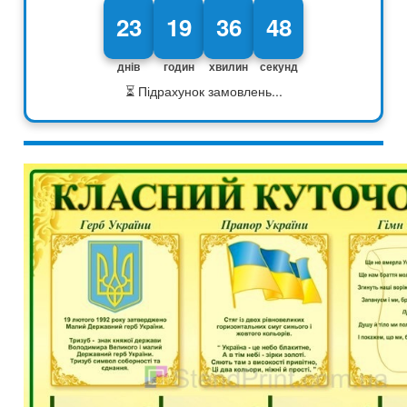
23
19
36
47
днів
годин
хвилин
секунд
⏳ Підрахунок замовлень...