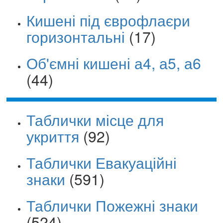
Кишені під єврофлаєри
горизонтальні
(17)
Об'ємні кишені а4, а5, а6
(44)
Таблички місце для
укриття
(92)
Таблички Евакуаційні
знаки
(591)
Таблички Пожежні знаки
(524)