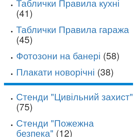
Таблички Правила кухні
(41)
Таблички Правила гаража
(45)
Фотозони на банері
(58)
Плакати новорічні
(38)
Стенди "Цивільний захист"
(75)
Стенди "Пожежна
безпека"
(12)