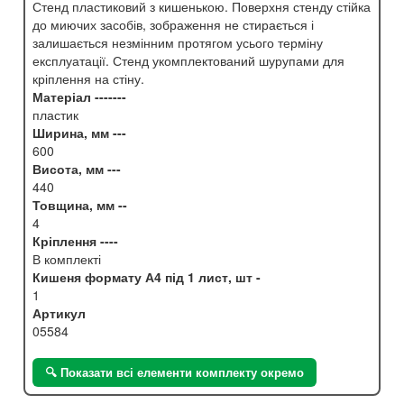
Стенд пластиковий з кишенькою. Поверхня стенду стійка
до миючих засобів, зображення не стирається і
залишається незмінним протягом усього терміну
експлуатації. Стенд укомплектований шурупами для
кріплення на стіну.
Матеріал -------
пластик
Ширина, мм ---
600
Висота, мм ---
440
Товщина, мм --
4
Кріплення ----
В комплекті
Кишеня формату А4 під 1 лист, шт -
1
Артикул
05584
🔍 Показати всі елементи комплекту окремо