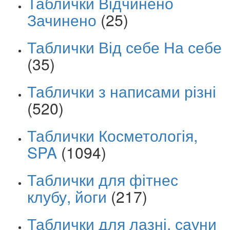
Таблички Відчинено
Зачинено
(25)
Таблички Від себе На себе
(35)
Таблички з написами різні
(520)
Таблички Косметологія,
SPA
(1094)
Таблички для фітнес
клубу, йоги
(217)
Таблички для лазні, сауни