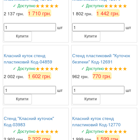
★★★★★
★★★★★
✓ Доступно
✓ Доступно
1 710 грн.
1 442 грн.
2 137 грн.
1 802 грн.
шт
шт
Купити
Купити
Класний куток стенд
Стенд пластиковий "Куточок
пластиковий Код-04859
безпеки" Код-12691
★★★★★
★★★★★
✓ Доступно
✓ Доступно
1 602 грн.
770 грн.
2 002 грн.
962 грн.
шт
шт
Купити
Купити
Стенд "Класний куточок"
Класний куток стенд
Код-03983
пластиковий Код-12770
★★★★★
★★★★★
✓ Доступно
✓ Доступно
2 322 грн.
1 599 грн.
2 902 грн.
1 999 грн.