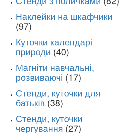
Стенди з поличками
(82)
Наклейки на шкафчики
(97)
Куточки календарі
природи
(40)
Магніти навчальні,
розвиваючі
(17)
Стенди, куточки для
батьків
(38)
Стенди, куточки
чергування
(27)