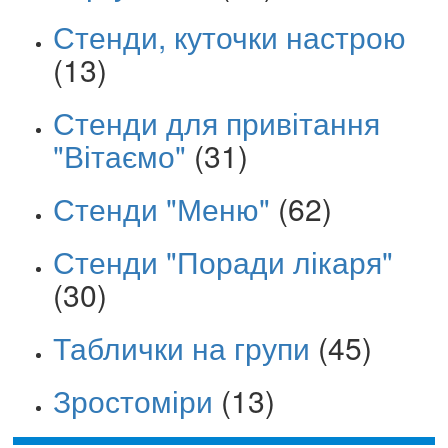
Стенди, куточки настрою
(13)
Стенди для привітання
"Вітаємо"
(31)
Стенди "Меню"
(62)
Стенди "Поради лікаря"
(30)
Таблички на групи
(45)
Зростоміри
(13)