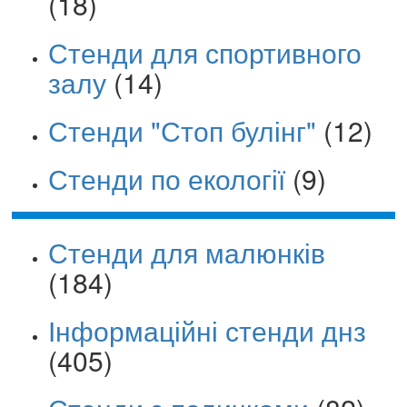
(18)
Стенди для спортивного
залу
(14)
Стенди "Стоп булінг"
(12)
Стенди по екології
(9)
Стенди для малюнків
(184)
Інформаційні стенди днз
(405)