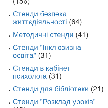
(156)
Стенди безпека
життєдіяльності
(64)
Методичні стенди
(41)
Стенди "Інклюзивна
освіта"
(31)
Стенди в кабінет
психолога
(31)
Стенди для бібліотеки
(21)
Стенди "Розклад уроків"