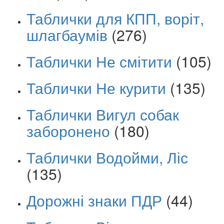
Таблички для КПП, воріт,
шлагбаумів
(276)
Таблички Не смітити
(105)
Таблички Не курити
(135)
Таблички Вигул собак
заборонено
(180)
Таблички Водойми, Ліс
(135)
Дорожні знаки ПДР
(44)