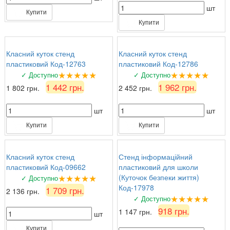
шт
Купити
Купити
Класний куток стенд
Класний куток стенд
пластиковий Код-12763
пластиковий Код-12786
★★★★★
★★★★★
✓ Доступно
✓ Доступно
1 442 грн.
1 962 грн.
1 802 грн.
2 452 грн.
шт
шт
Купити
Купити
Класний куток стенд
Стенд інформаційний
пластиковий Код-09662
пластиковий для школи
★★★★★
(Куточок безпеки життя)
✓ Доступно
Код-17978
1 709 грн.
2 136 грн.
★★★★★
✓ Доступно
918 грн.
1 147 грн.
шт
Купити