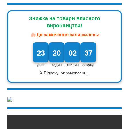
Знижка на товари власного
виробництва!
🔥
До закінчення залишилось:
23
20
02
36
днів
годин
хвилин
секунд
⏳ Підрахунок замовлень...