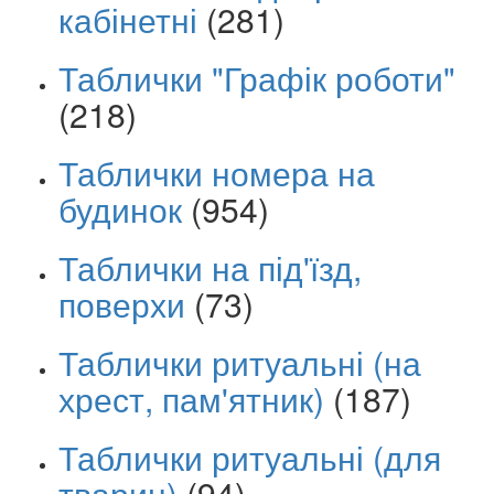
кабінетні
(281)
Таблички "Графік роботи"
(218)
Таблички номера на
будинок
(954)
Таблички на під'їзд,
поверхи
(73)
Таблички ритуальні (на
хрест, пам'ятник)
(187)
Таблички ритуальні (для
тварин)
(94)