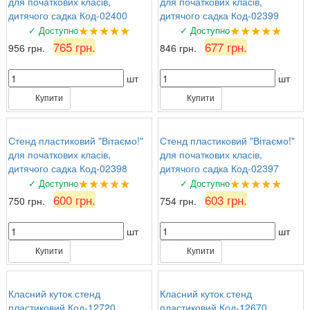
для початкових класів,
для початкових класів,
дитячого садка Код-02400
дитячого садка Код-02399
★★★★★
★★★★★
✓ Доступно
✓ Доступно
765 грн.
677 грн.
956 грн.
846 грн.
шт
шт
Купити
Купити
Стенд пластиковий "Вітаємо!"
Стенд пластиковий "Вітаємо!"
для початкових класів,
для початкових класів,
дитячого садка Код-02398
дитячого садка Код-02397
★★★★★
★★★★★
✓ Доступно
✓ Доступно
600 грн.
603 грн.
750 грн.
754 грн.
шт
шт
Купити
Купити
Класний куток стенд
Класний куток стенд
пластиковий Код-12720
пластиковий Код-12670