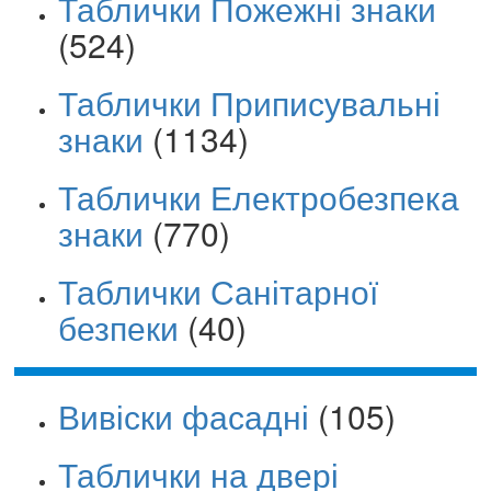
Таблички Пожежні знаки
(524)
Таблички Приписувальні
знаки
(1134)
Таблички Електробезпека
знаки
(770)
Таблички Санітарної
безпеки
(40)
Вивіски фасадні
(105)
Таблички на двері