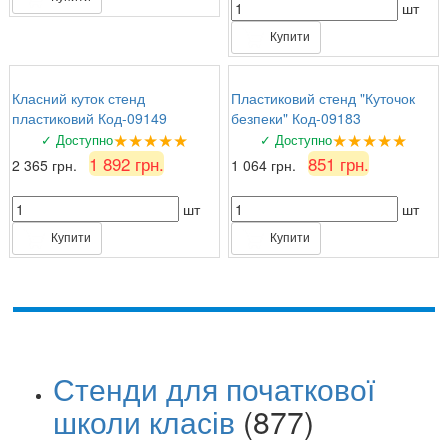
шт
Купити
Класний куток стенд
Пластиковий стенд "Куточок
пластиковий Код-09149
безпеки" Код-09183
★★★★★
★★★★★
✓ Доступно
✓ Доступно
1 892 грн.
851 грн.
2 365 грн.
1 064 грн.
шт
шт
Купити
Купити
Стенди для початкової
школи класів
(877)