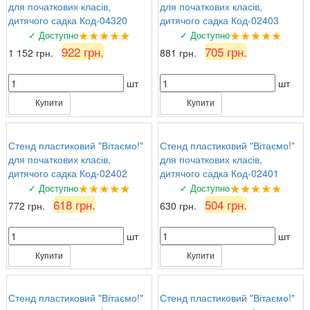
для початкових класів,
для початкових класів,
дитячого садка Код-04320
дитячого садка Код-02403
★★★★★
★★★★★
✓ Доступно
✓ Доступно
922 грн.
705 грн.
1 152 грн.
881 грн.
шт
шт
Купити
Купити
Стенд пластиковий "Вітаємо!"
Стенд пластиковий "Вітаємо!"
для початкових класів,
для початкових класів,
дитячого садка Код-02402
дитячого садка Код-02401
★★★★★
★★★★★
✓ Доступно
✓ Доступно
618 грн.
504 грн.
772 грн.
630 грн.
шт
шт
Купити
Купити
Стенд пластиковий "Вітаємо!"
Стенд пластиковий "Вітаємо!"