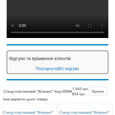
Відгуки та враження клієнтів
Розгорнути
|
Всі відгуки
1 042 грн.
Стенд пластиковий "Вітаємо!" Код-05584
Купити
834 грн.
Інші варіанти цього товару
Стенд пластиковий "Вітаємо!"
Стенд пластиковий "Вітаємо!"