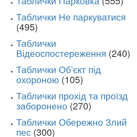
Таблички Парковка
(555)
Таблички Не паркуватися
(495)
Таблички
Відеоспостереження
(240)
Таблички Об’єкт під
охороною
(105)
Таблички прохід та проїзд
заборонено
(270)
Таблички Обережно Злий
пес
(300)