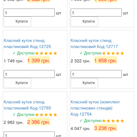
шт
шт
Купити
Купити
Класний куток стенд
Класний куток стенд
пластиковий Код-12725
пластиковий Код-12717
★★★★★
★★★★★
✓ Доступно
✓ Доступно
1 399 грн.
1 858 грн.
1 749 грн.
2 322 грн.
шт
шт
Купити
Купити
Класний куток стенд
Класний куток (комплект
пластиковий Код-12765
пластикових стендів)
★★★★★
Код-12754
✓ Доступно
★★★★★
✓ Доступно
2 386 грн.
2 982 грн.
3 238 грн.
4 047 грн.
шт