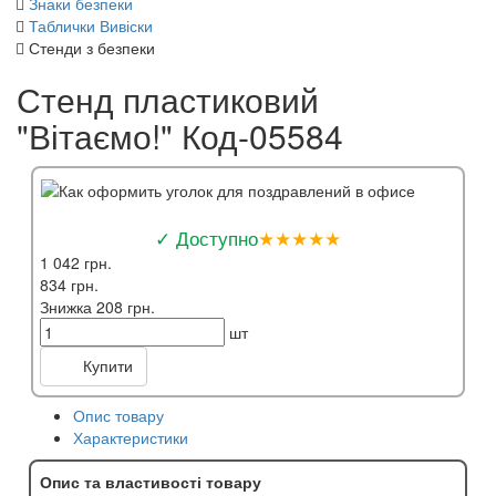
Знаки безпеки
Таблички Вивіски
Стенди з безпеки
Стенд пластиковий
"Вітаємо!" Код-05584
✓ Доступно
★★★★★
1 042 грн.
834 грн.
Знижка 208 грн.
шт
Купити
Опис товару
Характеристики
Опис та властивості товару