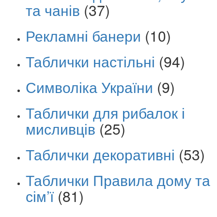
та чанів
(37)
Рекламні банери
(10)
Таблички настільні
(94)
Символіка України
(9)
Таблички для рибалок і
мисливців
(25)
Таблички декоративні
(53)
Таблички Правила дому та
сім’ї
(81)