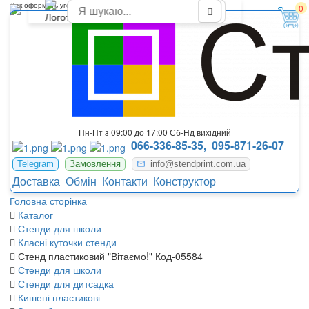
Как оформить уголок для поздравлений в офисе
0
Пн-Пт з 09:00 до 17:00 Сб-Нд вихідний
066-336-85-35,
095-871-26-07
Telegram
Замовлення
info@stendprint.com.ua
Доставка
Обмін
Контакти
Конструктор
Головна сторінка
Каталог
Стенди для школи
Класні куточки стенди
Стенд пластиковий "Вітаємо!" Код-05584
Стенди для школи
Стенди для дитсадка
Кишені пластикові