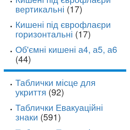
вертикальні
(17)
Кишені під єврофлаєри
горизонтальні
(17)
Об'ємні кишені а4, а5, а6
(44)
Таблички місце для
укриття
(92)
Таблички Евакуаційні
знаки
(591)