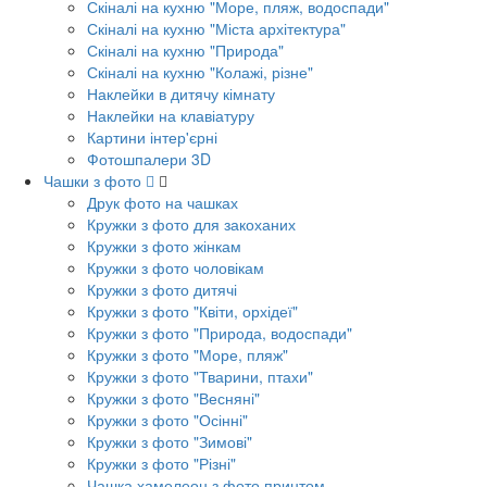
Скіналі на кухню "Море, пляж, водоспади"
Скіналі на кухню "Міста архітектура"
Скіналі на кухню "Природа"
Скіналі на кухню "Колажі, різне"
Наклейки в дитячу кімнату
Наклейки на клавіатуру
Картини інтер'єрні
Фотошпалери 3D
Чашки з фото
Друк фото на чашках
Кружки з фото для закоханих
Кружки з фото жінкам
Кружки з фото чоловікам
Кружки з фото дитячі
Кружки з фото "Квіти, орхідеї"
Кружки з фото "Природа, водоспади"
Кружки з фото "Море, пляж"
Кружки з фото "Тварини, птахи"
Кружки з фото "Весняні"
Кружки з фото "Осінні"
Кружки з фото "Зимові"
Кружки з фото "Різні"
Чашка хамелеон з фото принтом