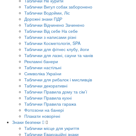
Таблички Не курити
Таблички Вигул собак заборонено
Таблички Водойми, Ліс
Дорожні знаки ПДР
Таблички Відчинено Зачинено
Таблички Від себе На себе
Таблички з написами різні
Таблички Косметологія, SPA
Таблички для фітнес клубу, йоги
Таблички для лазні, сауни та чанів
Рекламні банери
Таблички настільні
Символіка України
Таблички для рибалок і мисливців
Таблички декоративні
Таблички Правила дому та сім’ї
Таблички Правила кухні
Таблички Правила гаража
Фотозони на банері
Плакати новорічні
Знаки безпеки
Таблички місце для укриття
Таблички Евакуаційні знаки