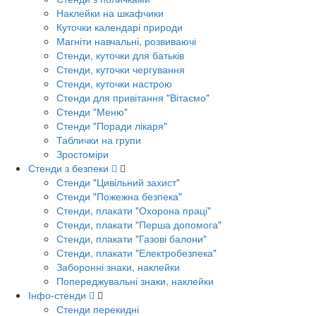
Наклейки на шкафчики
Куточки календарі природи
Магніти навчальні, розвиваючі
Стенди, куточки для батьків
Стенди, куточки чергування
Стенди, куточки настрою
Стенди для привітання "Вітаємо"
Стенди "Меню"
Стенди "Поради лікаря"
Таблички на групи
Зростоміри
Стенди з безпеки
Стенди "Цивільний захист"
Стенди "Пожежна безпека"
Стенди, плакати "Охорона праці"
Стенди, плакати "Перша допомога"
Стенди, плакати "Газові балони"
Стенди, плакати "Електробезпека"
Заборонні знаки, наклейки
Попереджувальні знаки, наклейки
Інфо-стенди
Стенди перекидні