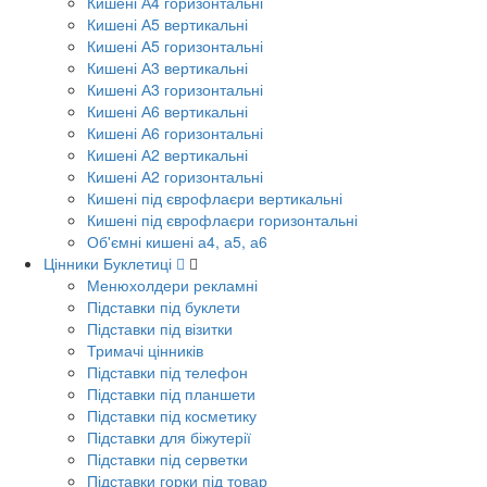
Кишені А4 горизонтальні
Кишені А5 вертикальні
Кишені А5 горизонтальні
Кишені А3 вертикальні
Кишені А3 горизонтальні
Кишені А6 вертикальні
Кишені А6 горизонтальні
Кишені А2 вертикальні
Кишені А2 горизонтальні
Кишені під єврофлаєри вертикальні
Кишені під єврофлаєри горизонтальні
Об'ємні кишені а4, а5, а6
Цінники Буклетиці
Менюхолдери рекламні
Підставки під буклети
Підставки під візитки
Тримачі цінників
Підставки під телефон
Підставки під планшети
Підставки під косметику
Підставки для біжутерії
Підставки під серветки
Підставки горки під товар