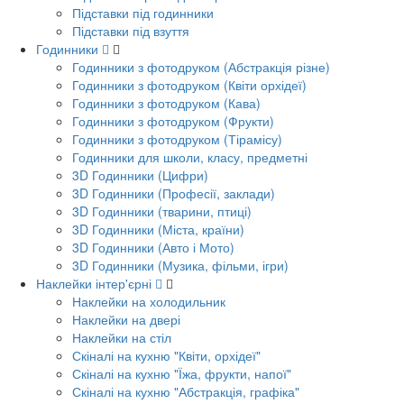
Підставки під годинники
Підставки під взуття
Годинники
Годинники з фотодруком (Абстракція різне)
Годинники з фотодруком (Квіти орхідеї)
Годинники з фотодруком (Кава)
Годинники з фотодруком (Фрукти)
Годинники з фотодруком (Тірамісу)
Годинники для школи, класу, предметні
3D Годинники (Цифри)
3D Годинники (Професії, заклади)
3D Годинники (тварини, птиці)
3D Годинники (Міста, країни)
3D Годинники (Авто і Мото)
3D Годинники (Музика, фільми, ігри)
Наклейки інтер'єрні
Наклейки на холодильник
Наклейки на двері
Наклейки на стіл
Скіналі на кухню "Квіти, орхідеї"
Скіналі на кухню "Їжа, фрукти, напої"
Скіналі на кухню "Абстракція, графіка"