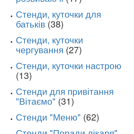
Стенди, куточки для
батьків
(38)
Стенди, куточки
чергування
(27)
Стенди, куточки настрою
(13)
Стенди для привітання
"Вітаємо"
(31)
Стенди "Меню"
(62)
Стенди "Поради лікаря"