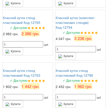
Купити
Купити
Класний куток стенд
Класний куток (комплект
пластиковий Код-12765
пластикових стендів)
★★★★★
Код-12754
✓ Доступно
★★★★★
✓ Доступно
2 386 грн.
2 982 грн.
3 238 грн.
4 047 грн.
шт
шт
Купити
Купити
Класний куток стенд
Класний куток стенд
пластиковий Код-12763
пластиковий Код-12786
★★★★★
★★★★★
✓ Доступно
✓ Доступно
1 442 грн.
1 962 грн.
1 802 грн.
2 452 грн.
шт
шт
Купити
Купити