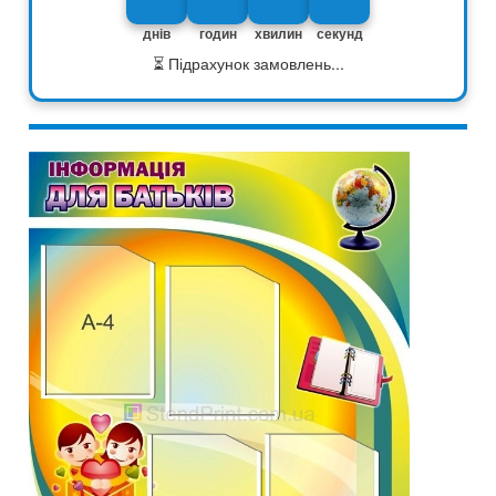
днів
годин
хвилин
секунд
⏳ Підрахунок замовлень...