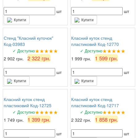
шт
шт
Купити
Купити
Стенд "Класний куточок"
Класний куток стенд
Код-03983
пластиковий Код-12770
★★★★★
★★★★★
✓ Доступно
✓ Доступно
2 322 грн.
1 599 грн.
2 902 грн.
1 999 грн.
шт
шт
Купити
Купити
Класний куток стенд
Класний куток стенд
пластиковий Код-12725
пластиковий Код-12717
★★★★★
★★★★★
✓ Доступно
✓ Доступно
1 399 грн.
1 858 грн.
1 749 грн.
2 322 грн.
шт
шт