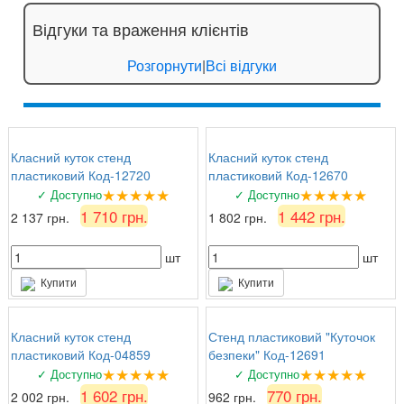
Відгуки та враження клієнтів
Розгорнути
|
Всі відгуки
Класний куток стенд
Класний куток стенд
пластиковий Код-12720
пластиковий Код-12670
★★★★★
★★★★★
✓ Доступно
✓ Доступно
1 710 грн.
1 442 грн.
2 137 грн.
1 802 грн.
шт
шт
Купити
Купити
Класний куток стенд
Стенд пластиковий "Куточок
пластиковий Код-04859
безпеки" Код-12691
★★★★★
★★★★★
✓ Доступно
✓ Доступно
1 602 грн.
770 грн.
2 002 грн.
962 грн.