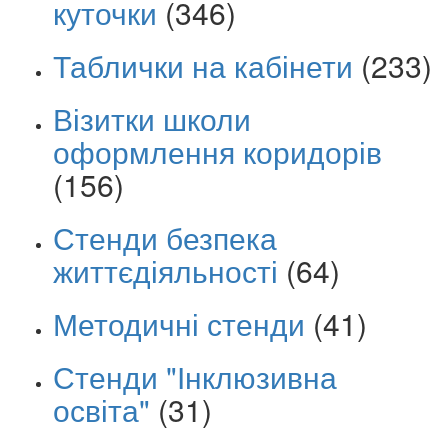
куточки
(346)
Таблички на кабінети
(233)
Візитки школи
оформлення коридорів
(156)
Стенди безпека
життєдіяльності
(64)
Методичні стенди
(41)
Стенди "Інклюзивна
освіта"
(31)