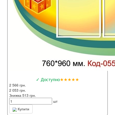
✓ Доступно
★★★★★
2 566 грн.
2 053 грн.
Знижка 513 грн.
шт
Купити