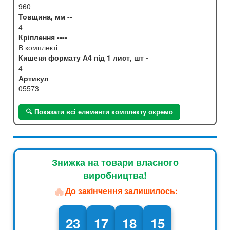
960
Товщина, мм --
4
Кріплення ----
В комплекті
Кишеня формату А4 під 1 лист, шт -
4
Артикул
05573
🔍 Показати всі елементи комплекту окремо
Знижка на товари власного
виробництва!
🔥
До закінчення залишилось:
23
17
18
13