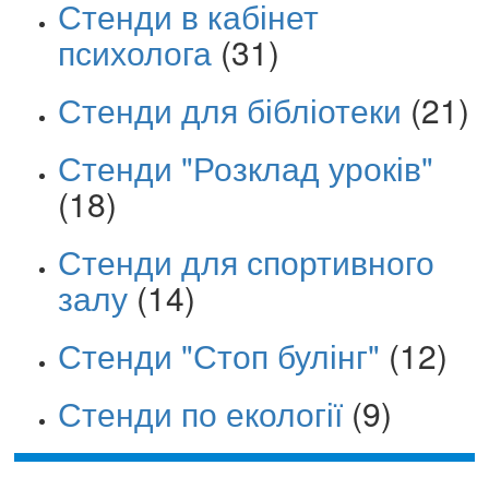
Стенди в кабінет
психолога
(31)
Стенди для бібліотеки
(21)
Стенди "Розклад уроків"
(18)
Стенди для спортивного
залу
(14)
Стенди "Стоп булінг"
(12)
Стенди по екології
(9)