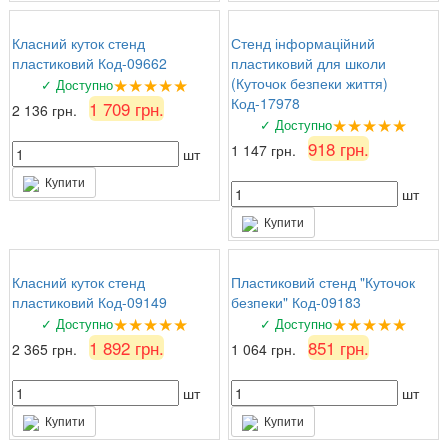
Класний куток стенд
Стенд інформаційний
пластиковий Код-09662
пластиковий для школи
★★★★★
(Куточок безпеки життя)
✓ Доступно
Код-17978
1 709 грн.
2 136 грн.
★★★★★
✓ Доступно
918 грн.
1 147 грн.
шт
Купити
шт
Купити
Класний куток стенд
Пластиковий стенд "Куточок
пластиковий Код-09149
безпеки" Код-09183
★★★★★
★★★★★
✓ Доступно
✓ Доступно
1 892 грн.
851 грн.
2 365 грн.
1 064 грн.
шт
шт
Купити
Купити