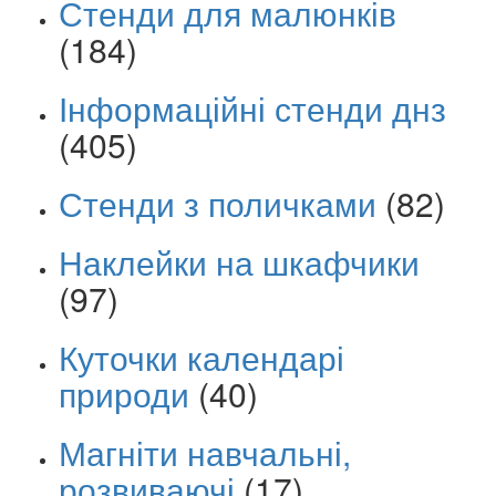
Стенди для малюнків
(184)
Інформаційні стенди днз
(405)
Стенди з поличками
(82)
Наклейки на шкафчики
(97)
Куточки календарі
природи
(40)
Магніти навчальні,
розвиваючі
(17)