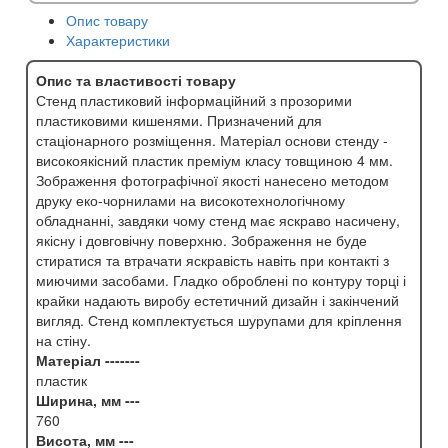
Опис товару
Характеристики
Опис та властивості товару
Стенд пластиковий інформаційний з прозорими
пластиковими кишенями. Призначений для
стаціонарного розміщення. Матеріал основи стенду -
високоякісний пластик преміум класу товщиною 4 мм.
Зображення фотографічної якості нанесено методом
друку еко-чорнилами на високотехнологічному
обладнанні, завдяки чому стенд має яскраво насичену,
якісну і довговічну поверхню. Зображення не буде
стиратися та втрачати яскравість навіть при контакті з
миючими засобами. Гладко оброблені по контуру торці і
крайки надають виробу естетичний дизайн і закінчений
вигляд. Стенд комплектується шурупами для кріплення
на стіну.
Матеріал -------
пластик
Ширина, мм ---
760
Висота, мм ---