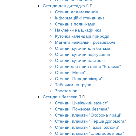
Стенди для дитсадка
Стенди для малюнків
Інформаційні стенди днз
Стенди з поличками
Наклейки на шкафчики
Куточки календарі природи
Магніти навчальні, розвиваючі
Стенди, куточки для батьків
Стенди, куточки чергування
Стенди, куточки настрою
Стенди для привітання "Вітаємо"
Стенди "Меню"
Стенди "Поради лікаря"
Таблички на групи
Зростоміри
Стенди з безпеки
Стенди "Цивільний захист"
Стенди "Пожежна безпека"
Стенди, плакати "Охорона праці"
Стенди, плакати "Перша допомога"
Стенди, плакати "Газові балони"
Стенди, плакати "Електробезпека"