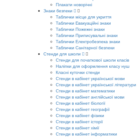
Плакати новорічні
Знаки безпеки
Таблички місце для укриття
Таблички Евакуаційні знаки
Таблички Пожежні знаки
Таблички Приписувальні знаки
Таблички Електробезпека знаки
Таблички Санітарної безпеки
Стенди для школи
Стенди для початкової школи класів
Наліпки для оформлення класу нуш
Класні куточки стенди
Стенди в кабінет української мови
Стенди в кабінет української літератури
Стенди в кабінет математики
Стенди в кабінет англійської мови
Стенди в кабінет біології
Стенди в кабінет географії
Стенди в кабінет фізики
Стенди в кабінет історії
Стенди в кабінет хімії
Стенди в кабінет інформатики