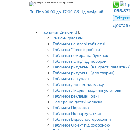
Як прикрасити класний куточок
095-871
Пн-Пт з 09:00 до 17:00 Сб-Нд вихідний
Telegra
Достав
Таблички Вивіски
Вивіски фасадні
Таблички на двері кабінетні
Таблички "Графік роботи"
Таблички номера на будинок
Таблички на під'їзд, поверхи
Таблички ритуальні (на хрест, пам'ятник
Таблички ритуальні (для тварин)
Таблички на туалет
Таблички для школи, класу
Таблички Лікарня, медичні установи
Таблички рекламні, різні
Номера на дитячі коляски
Таблички Парковка
Таблички Не паркуватися
Таблички Відеоспостереження
Таблички Об’єкт під охороною