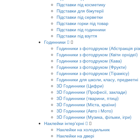
Підставки під косметику
Підставки для біжутерії
Підставки під серветки
Підставки горки під товар
Підставки під годинники
Підставки під взуття
Годинники
Годинники з фотодруком (Абстракція різ
Годинники з фотодруком (Квіти орхідеї)
Годинники з фотодруком (Кава)
Годинники з фотодруком (Фрукти)
Годинники з фотодруком (Тірамісу)
Годинники для школи, класу, предметні
3D Годинники (Цифри)
3D Годинники (Професії, заклади)
3D Годинники (тварини, птиці)
3D Годинники (Міста, країни)
3D Годинники (Авто і Мото)
3D Годинники (Музика, фільми, ігри)
Наклейки інтер'єрні
Наклейки на холодильник
Наклейки на двері