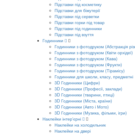
Підставки під косметику
Підставки для біжутерії
Підставки під серветки
Підставки горки під товар
Підставки під годинники
Підставки під взуття
Годинники
Годинники з фотодруком (Абстракція різ
Годинники з фотодруком (Квіти орхідеї)
Годинники з фотодруком (Кава)
Годинники з фотодруком (Фрукти)
Годинники з фотодруком (Тірамісу)
Годинники для школи, класу, предметні
3D Годинники (Цифри)
3D Годинники (Професії, заклади)
3D Годинники (тварини, птиці)
3D Годинники (Міста, країни)
3D Годинники (Авто і Мото)
3D Годинники (Музика, фільми, ігри)
Наклейки інтер'єрні
Наклейки на холодильник
Наклейки на двері