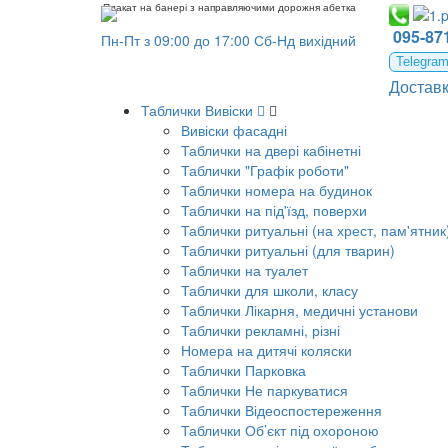
Плакат на банері з направляючими дорожня абетка
095-871
Пн-Пт з 09:00 до 17:00 Сб-Нд вихідний
Telegra
Достав
Таблички Вивіски
Вивіски фасадні
Таблички на двері кабінетні
Таблички "Графік роботи"
Таблички номера на будинок
Таблички на під'їзд, поверхи
Таблички ритуальні (на хрест, пам'ятник
Таблички ритуальні (для тварин)
Таблички на туалет
Таблички для школи, класу
Таблички Лікарня, медичні установи
Таблички рекламні, різні
Номера на дитячі коляски
Таблички Парковка
Таблички Не паркуватися
Таблички Відеоспостереження
Таблички Об’єкт під охороною