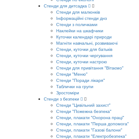
Стенди для дитсадка
Стенди для малюнків
Інформаційні стенди днз
Стенди з поличками
Наклейки на шкафчики
Куточки календарі природи
Магніти навчальні, розвиваючі
Стенди, куточки для батьків
Стенди, куточки чергування
Стенди, куточки настрою
Стенди для привітання "Вітаємо"
Стенди "Меню"
Стенди "Поради лікаря"
Таблички на групи
Зростоміри
Стенди з безпеки
Стенди "Цивільний захист"
Стенди "Пожежна безпека"
Стенди, плакати "Охорона праці"
Стенди, плакати "Перша допомога"
Стенди, плакати "Газові балони"
Стенди, плакати "Електробезпека"