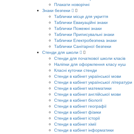
Плакати новорічні
Знаки безпеки
Таблички місце для укриття
Таблички Евакуаційні знаки
Таблички Пожежні знаки
Таблички Приписувальні знаки
Таблички Електробезпека знаки
Таблички Санітарної безпеки
Стенди для школи
Стенди для початкової школи класів
Наліпки для оформлення класу нуш
Класні куточки стенди
Стенди в кабінет української мови
Стенди в кабінет української літератури
Стенди в кабінет математики
Стенди в кабінет англійської мови
Стенди в кабінет біології
Стенди в кабінет географії
Стенди в кабінет фізики
Стенди в кабінет історії
Стенди в кабінет хімії
Стенди в кабінет інформатики