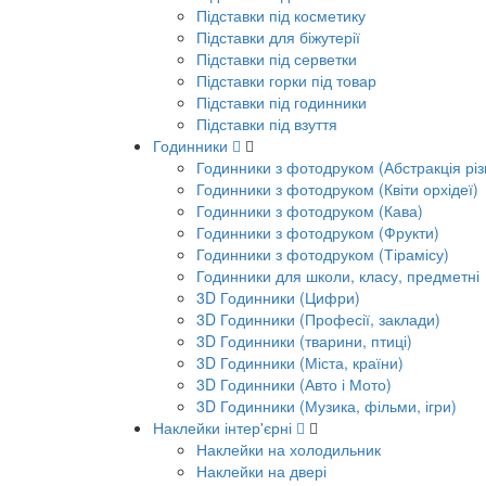
Підставки під косметику
Підставки для біжутерії
Підставки під серветки
Підставки горки під товар
Підставки під годинники
Підставки під взуття
Годинники
Годинники з фотодруком (Абстракція різ
Годинники з фотодруком (Квіти орхідеї)
Годинники з фотодруком (Кава)
Годинники з фотодруком (Фрукти)
Годинники з фотодруком (Тірамісу)
Годинники для школи, класу, предметні
3D Годинники (Цифри)
3D Годинники (Професії, заклади)
3D Годинники (тварини, птиці)
3D Годинники (Міста, країни)
3D Годинники (Авто і Мото)
3D Годинники (Музика, фільми, ігри)
Наклейки інтер'єрні
Наклейки на холодильник
Наклейки на двері