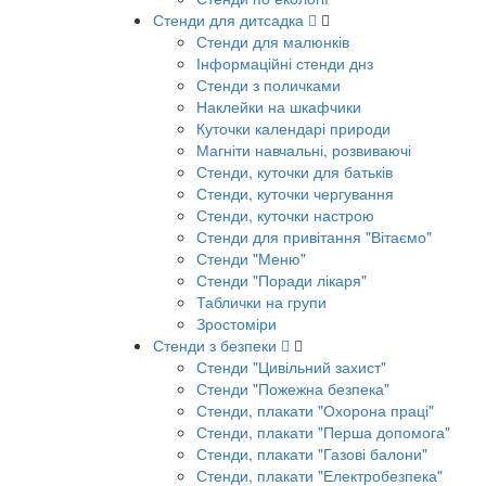
Стенди для дитсадка
Стенди для малюнків
Інформаційні стенди днз
Стенди з поличками
Наклейки на шкафчики
Куточки календарі природи
Магніти навчальні, розвиваючі
Стенди, куточки для батьків
Стенди, куточки чергування
Стенди, куточки настрою
Стенди для привітання "Вітаємо"
Стенди "Меню"
Стенди "Поради лікаря"
Таблички на групи
Зростоміри
Стенди з безпеки
Стенди "Цивільний захист"
Стенди "Пожежна безпека"
Стенди, плакати "Охорона праці"
Стенди, плакати "Перша допомога"
Стенди, плакати "Газові балони"
Стенди, плакати "Електробезпека"