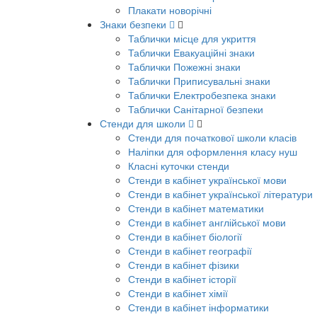
Плакати новорічні
Знаки безпеки
Таблички місце для укриття
Таблички Евакуаційні знаки
Таблички Пожежні знаки
Таблички Приписувальні знаки
Таблички Електробезпека знаки
Таблички Санітарної безпеки
Стенди для школи
Стенди для початкової школи класів
Наліпки для оформлення класу нуш
Класні куточки стенди
Стенди в кабінет української мови
Стенди в кабінет української літератури
Стенди в кабінет математики
Стенди в кабінет англійської мови
Стенди в кабінет біології
Стенди в кабінет географії
Стенди в кабінет фізики
Стенди в кабінет історії
Стенди в кабінет хімії
Стенди в кабінет інформатики