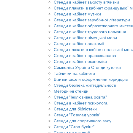
Стенди в кабінет захисту вітчизни
Стенди плакати в кабінет французької 
Стенди в кабінет музики
Стенди в кабінет зарубіжної літератури
Стенди в кабінет образотворчого мисте
Стенди в кабінет трудового навчання
Стенди в кабінет німецької мови
Стенди в кабінет анатомії
Стенди плакати в кабінет польської мов
Стенди в кабінет правознавства
Стенди в кабінет економіки
Символіка України Стенди куточки
Таблички на кабінети
Візитки школи оформлення коридорів
Стенди безпека життєдіяльності
Методичні стенди
Стенди "Інклюзивна освіта"
Стенди в кабінет психолога
Стенди для бібліотеки
Стенди "Розклад уроків"
Стенди для спортивного залу
Стенди "Стоп булінг"
Стенди по екології