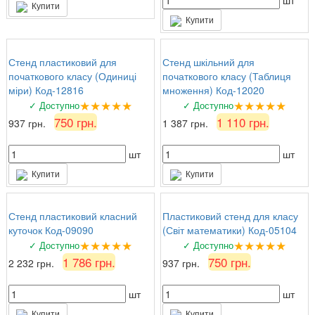
шт
Купити
Купити
Стенд пластиковий для
Стенд шкільний для
початкового класу (Одиниці
початкового класу (Таблиця
міри) Код-12816
множення) Код-12020
★★★★★
★★★★★
✓ Доступно
✓ Доступно
750 грн.
1 110 грн.
937 грн.
1 387 грн.
шт
шт
Купити
Купити
Стенд пластиковий класний
Пластиковий стенд для класу
куточок Код-09090
(Світ математики) Код-05104
★★★★★
★★★★★
✓ Доступно
✓ Доступно
1 786 грн.
750 грн.
2 232 грн.
937 грн.
шт
шт
Купити
Купити