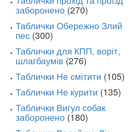
Таблички прохід та проїзд
заборонено
(270)
Таблички Обережно Злий
пес
(300)
Таблички для КПП, воріт,
шлагбаумів
(276)
Таблички Не смітити
(105)
Таблички Не курити
(135)
Таблички Вигул собак
заборонено
(180)