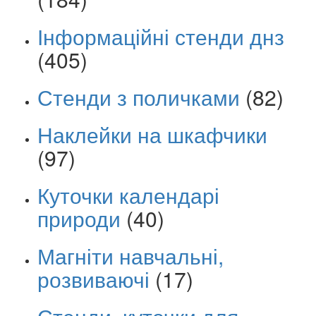
Інформаційні стенди днз
(405)
Стенди з поличками
(82)
Наклейки на шкафчики
(97)
Куточки календарі
природи
(40)
Магніти навчальні,
розвиваючі
(17)