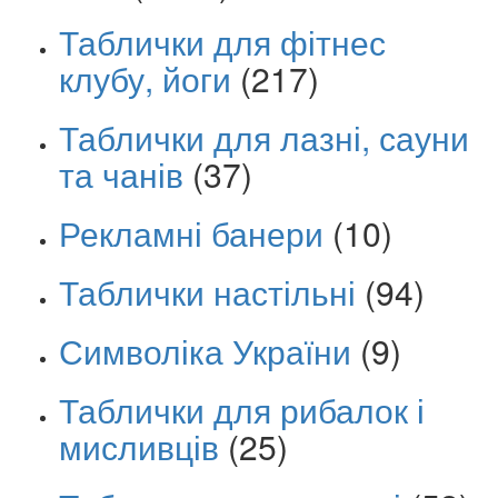
Таблички для фітнес
клубу, йоги
(217)
Таблички для лазні, сауни
та чанів
(37)
Рекламні банери
(10)
Таблички настільні
(94)
Символіка України
(9)
Таблички для рибалок і
мисливців
(25)