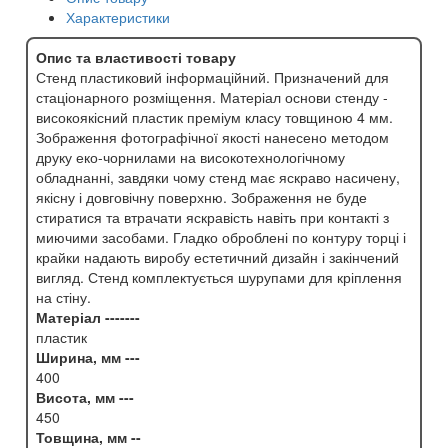
Характеристики
Опис та властивості товару
Стенд пластиковий інформаційний. Призначений для
стаціонарного розміщення. Матеріал основи стенду -
високоякісний пластик преміум класу товщиною 4 мм.
Зображення фотографічної якості нанесено методом
друку еко-чорнилами на високотехнологічному
обладнанні, завдяки чому стенд має яскраво насичену,
якісну і довговічну поверхню. Зображення не буде
стиратися та втрачати яскравість навіть при контакті з
миючими засобами. Гладко оброблені по контуру торці і
крайки надають виробу естетичний дизайн і закінчений
вигляд. Стенд комплектується шурупами для кріплення
на стіну.
Матеріал -------
пластик
Ширина, мм ---
400
Висота, мм ---
450
Товщина, мм --