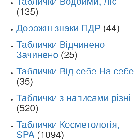
Таблички Водойми, Ліс
(135)
Дорожні знаки ПДР
(44)
Таблички Відчинено
Зачинено
(25)
Таблички Від себе На себе
(35)
Таблички з написами різні
(520)
Таблички Косметологія,
SPA
(1094)