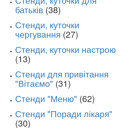
Стенди, куточки для
батьків
(38)
Стенди, куточки
чергування
(27)
Стенди, куточки настрою
(13)
Стенди для привітання
"Вітаємо"
(31)
Стенди "Меню"
(62)
Стенди "Поради лікаря"
(30)