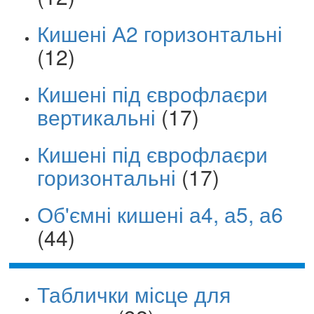
Кишені А2 горизонтальні
(12)
Кишені під єврофлаєри
вертикальні
(17)
Кишені під єврофлаєри
горизонтальні
(17)
Об'ємні кишені а4, а5, а6
(44)
Таблички місце для