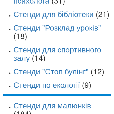
психолога
(31)
Стенди для бібліотеки
(21)
Стенди "Розклад уроків"
(18)
Стенди для спортивного
залу
(14)
Стенди "Стоп булінг"
(12)
Стенди по екології
(9)
Стенди для малюнків
(184)