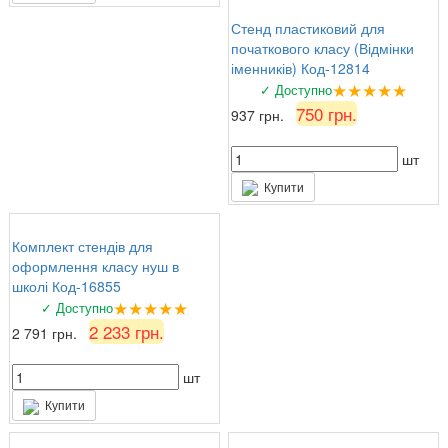
Стенд пластиковий для
початкового класу (Відмінки
іменників) Код-12814
★★★★★
✓ Доступно
750 грн.
937 грн.
шт
Купити
Комплект стендів для
оформлення класу нуш в
школі Код-16855
★★★★★
✓ Доступно
2 233 грн.
2 791 грн.
шт
Купити