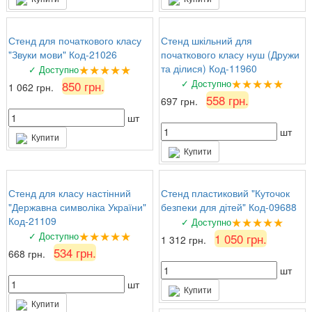
Стенд для початкового класу
Стенд шкільний для
"Звуки мови" Код-21026
початкового класу нуш (Дружи
★★★★★
та ділися) Код-11960
✓ Доступно
★★★★★
✓ Доступно
850 грн.
1 062 грн.
558 грн.
697 грн.
шт
шт
Купити
Купити
Стенд для класу настінний
Стенд пластиковий "Куточок
"Державна символіка України"
безпеки для дітей" Код-09688
★★★★★
Код-21109
✓ Доступно
★★★★★
✓ Доступно
1 050 грн.
1 312 грн.
534 грн.
668 грн.
шт
шт
Купити
Купити