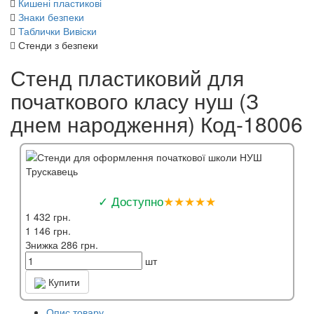
Кишені пластикові
Знаки безпеки
Таблички Вивіски
Стенди з безпеки
Стенд пластиковий для
початкового класу нуш (З
днем народження) Код-18006
✓ Доступно
★★★★★
1 432 грн.
1 146 грн.
Знижка 286 грн.
шт
Купити
Опис товару