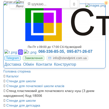
Стенди для оформлення початкової школи НУШ Трускавець
0
Пн-Пт з 09:00 до 17:00 Сб-Нд вихідний
066-336-85-35,
095-871-26-07
Telegram
Замовлення
info@stendprint.com.ua
Доставка
Обмін
Контакти
Конструктор
Головна сторінка
Каталог
Стенди для школи
Стенди для початкової школи класів
Стенд пластиковий для початкового класу нуш (З днем
народження) Код-18006
Стенди для школи
Стенди для дитсадка