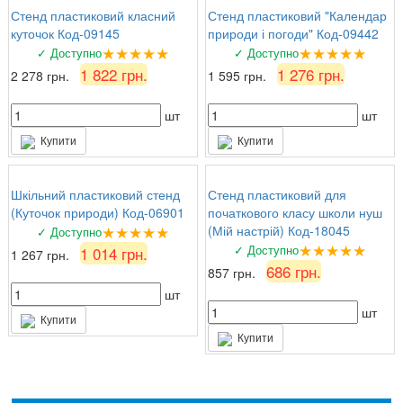
Стенд пластиковий класний
Стенд пластиковий "Календар
куточок Код-09145
природи і погоди" Код-09442
★★★★★
★★★★★
✓ Доступно
✓ Доступно
1 822 грн.
1 276 грн.
2 278 грн.
1 595 грн.
шт
шт
Купити
Купити
Шкільний пластиковий стенд
Стенд пластиковий для
(Куточок природи) Код-06901
початкового класу школи нуш
★★★★★
(Мій настрій) Код-18045
✓ Доступно
★★★★★
✓ Доступно
1 014 грн.
1 267 грн.
686 грн.
857 грн.
шт
шт
Купити
Купити