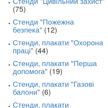
Стенди "Цивільний захист"
(75)
Стенди "Пожежна
безпека"
(12)
Стенди, плакати "Охорона
праці"
(44)
Стенди, плакати "Перша
допомога"
(19)
Стенди, плакати "Газові
балони"
(6)
Стенди, плакати