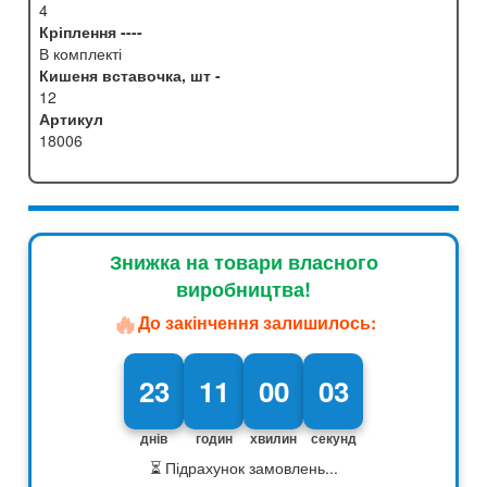
4
Кріплення ----
В комплекті
Кишеня вставочка, шт -
12
Артикул
18006
Знижка на товари власного
виробництва!
🔥
До закінчення залишилось:
23
11
00
02
днів
годин
хвилин
секунд
⏳ Підрахунок замовлень...