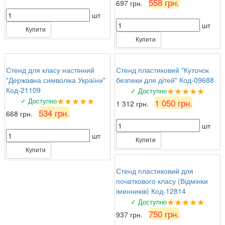
558 грн.
697 грн.
шт
шт
Купити
Купити
Стенд для класу настінний
Стенд пластиковий "Куточок
"Державна символіка України"
безпеки для дітей" Код-09688
★★★★★
Код-21109
✓ Доступно
★★★★★
✓ Доступно
1 050 грн.
1 312 грн.
534 грн.
668 грн.
шт
шт
Купити
Купити
Стенд пластиковий для
початкового класу (Відмінки
іменників) Код-12814
★★★★★
✓ Доступно
750 грн.
937 грн.