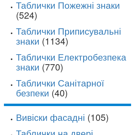
Таблички Пожежні знаки
(524)
Таблички Приписувальні
знаки
(1134)
Таблички Електробезпека
знаки
(770)
Таблички Санітарної
безпеки
(40)
Вивіски фасадні
(105)
Таблички на двері