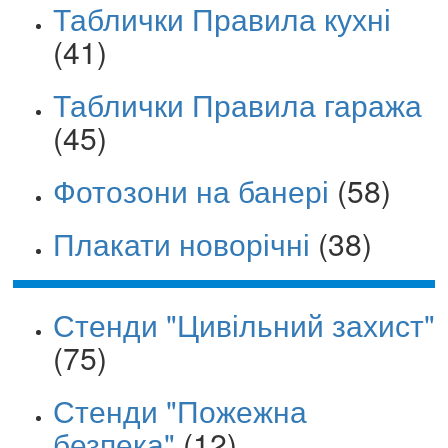
Таблички Правила кухні
(41)
Таблички Правила гаража
(45)
Фотозони на банері
(58)
Плакати новорічні
(38)
Стенди "Цивільний захист"
(75)
Стенди "Пожежна
безпека"
(12)