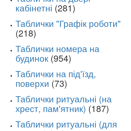
кабінетні
(281)
Таблички "Графік роботи"
(218)
Таблички номера на
будинок
(954)
Таблички на під'їзд,
поверхи
(73)
Таблички ритуальні (на
хрест, пам'ятник)
(187)
Таблички ритуальні (для