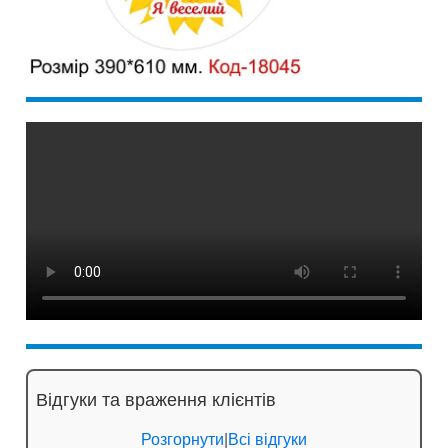
Відгуки та враження клієнтів
Розгорнути
|
Всі відгуки