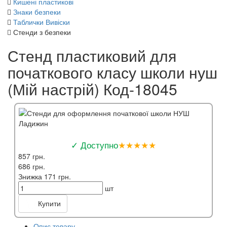
Кишені пластикові
Знаки безпеки
Таблички Вивіски
Стенди з безпеки
Стенд пластиковий для
початкового класу школи нуш
(Мій настрій) Код-18045
✓ Доступно
★★★★★
857 грн.
686 грн.
Знижка 171 грн.
шт
Купити
Опис товару