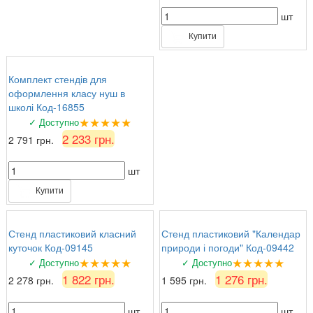
шт
Купити
Комплект стендів для
оформлення класу нуш в
школі Код-16855
★★★★★
✓ Доступно
2 233 грн.
2 791 грн.
шт
Купити
Стенд пластиковий класний
Стенд пластиковий "Календар
куточок Код-09145
природи і погоди" Код-09442
★★★★★
★★★★★
✓ Доступно
✓ Доступно
1 822 грн.
1 276 грн.
2 278 грн.
1 595 грн.
шт
шт