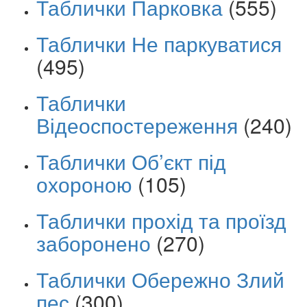
Таблички Парковка
(555)
Таблички Не паркуватися
(495)
Таблички
Відеоспостереження
(240)
Таблички Об’єкт під
охороною
(105)
Таблички прохід та проїзд
заборонено
(270)
Таблички Обережно Злий
пес
(300)