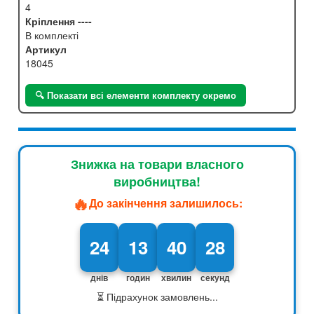
4
Кріплення ----
В комплекті
Артикул
18045
🔍 Показати всі елементи комплекту окремо
Знижка на товари власного
виробництва!
🔥
До закінчення залишилось:
24
13
40
26
днів
годин
хвилин
секунд
⏳ Підрахунок замовлень...