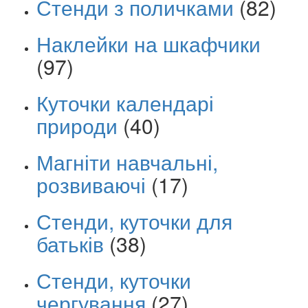
Стенди з поличками
(82)
Наклейки на шкафчики
(97)
Куточки календарі
природи
(40)
Магніти навчальні,
розвиваючі
(17)
Стенди, куточки для
батьків
(38)
Стенди, куточки
чергування
(27)