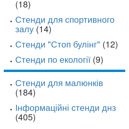
(18)
Стенди для спортивного
залу
(14)
Стенди "Стоп булінг"
(12)
Стенди по екології
(9)
Стенди для малюнків
(184)
Інформаційні стенди днз
(405)