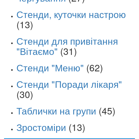
Стенди, куточки настрою
(13)
Стенди для привітання
"Вітаємо"
(31)
Стенди "Меню"
(62)
Стенди "Поради лікаря"
(30)
Таблички на групи
(45)
Зростоміри
(13)