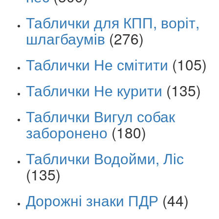
Таблички для КПП, воріт,
шлагбаумів
(276)
Таблички Не смітити
(105)
Таблички Не курити
(135)
Таблички Вигул собак
заборонено
(180)
Таблички Водойми, Ліс
(135)
Дорожні знаки ПДР
(44)