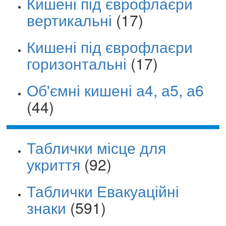
Кишені під єврофлаєри
вертикальні
(17)
Кишені під єврофлаєри
горизонтальні
(17)
Об'ємні кишені а4, а5, а6
(44)
Таблички місце для
укриття
(92)
Таблички Евакуаційні
знаки
(591)