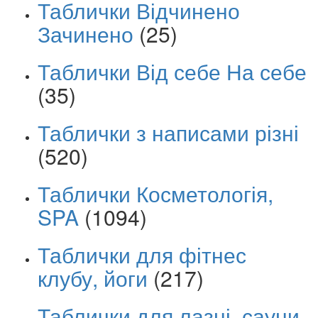
Таблички Відчинено
Зачинено
(25)
Таблички Від себе На себе
(35)
Таблички з написами різні
(520)
Таблички Косметологія,
SPA
(1094)
Таблички для фітнес
клубу, йоги
(217)
Таблички для лазні, сауни