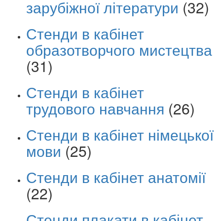
зарубіжної літератури
(32)
Стенди в кабінет
образотворчого мистецтва
(31)
Стенди в кабінет
трудового навчання
(26)
Стенди в кабінет німецької
мови
(25)
Стенди в кабінет анатомії
(22)
Стенди плакати в кабінет