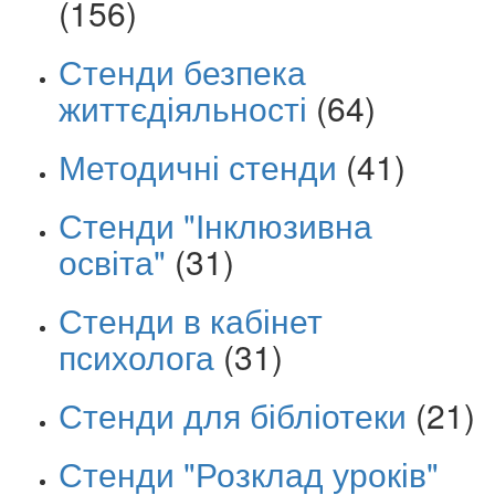
(156)
Стенди безпека
життєдіяльності
(64)
Методичні стенди
(41)
Стенди "Інклюзивна
освіта"
(31)
Стенди в кабінет
психолога
(31)
Стенди для бібліотеки
(21)
Стенди "Розклад уроків"