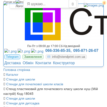
Стенди для оформлення початкової школи НУШ Ладижин
0
Пн-Пт з 09:00 до 17:00 Сб-Нд вихідний
066-336-85-35,
095-871-26-07
Telegram
Замовлення
info@stendprint.com.ua
Доставка
Обмін
Контакти
Конструктор
Головна сторінка
Каталог
Стенди для школи
Стенди для початкової школи класів
Стенд пластиковий для початкового класу школи нуш (Мій
настрій) Код-18045
Стенди для школи
Стенди для дитсадка