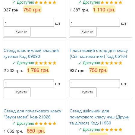
★★★★★
★★★★★
✓ Доступно
✓ Доступно
750 грн.
1 110 грн.
937 грн.
1 387 грн.
шт
шт
Купити
Купити
Стенд пластиковий класний
Пластиковий стенд для класу
куточок Код-09090
(Світ математики) Код-05104
★★★★★
★★★★★
✓ Доступно
✓ Доступно
1 786 грн.
750 грн.
2 232 грн.
937 грн.
шт
шт
Купити
Купити
Стенд для початкового класу
Стенд шкільний для
"Звуки мови" Код-21026
початкового класу нуш (Дружи
★★★★★
та ділися) Код-11960
✓ Доступно
★★★★★
✓ Доступно
850 грн.
1 062 грн.