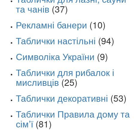
та чанів
(37)
Рекламні банери
(10)
Таблички настільні
(94)
Символіка України
(9)
Таблички для рибалок і
мисливців
(25)
Таблички декоративні
(53)
Таблички Правила дому та
сім’ї
(81)