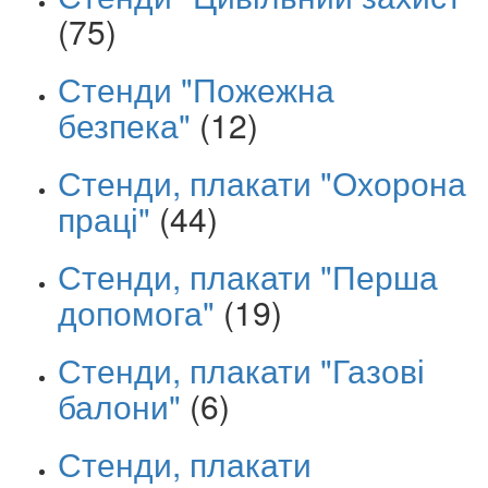
(75)
Стенди "Пожежна
безпека"
(12)
Стенди, плакати "Охорона
праці"
(44)
Стенди, плакати "Перша
допомога"
(19)
Стенди, плакати "Газові
балони"
(6)
Стенди, плакати