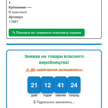
4
Кріплення ----
В комплекті
Артикул
17987
🔍 Показати всі елементи комплекту окремо
Знижка на товари власного
виробництва!
🔥
До закінчення залишилось:
21
12
41
23
днів
годин
хвилин
секунд
⏳ Підрахунок замовлень...