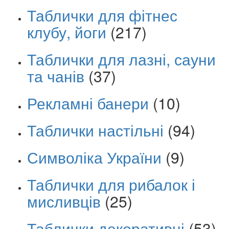
Таблички для фітнес
клубу, йоги
(217)
Таблички для лазні, сауни
та чанів
(37)
Рекламні банери
(10)
Таблички настільні
(94)
Символіка України
(9)
Таблички для рибалок і
мисливців
(25)
Таблички декоративні
(53)