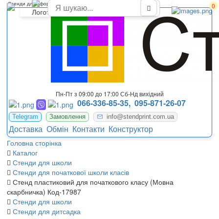
Стенди для оформлення початкової школи НУШ Каховка
0
Пн-Пт з 09:00 до 17:00 Сб-Нд вихідний
066-336-85-35,
095-871-26-07
Telegram
Замовлення
info@stendprint.com.ua
Доставка
Обмін
Контакти
Конструктор
Головна сторінка
Каталог
Стенди для школи
Стенди для початкової школи класів
Стенд пластиковий для початкового класу (Мовна
скарбничка) Код-17987
Стенди для школи
Стенди для дитсадка