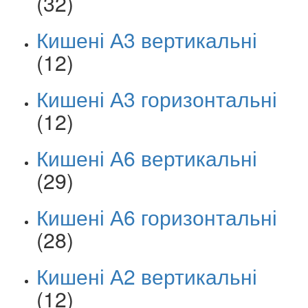
(32)
Кишені А3 вертикальні
(12)
Кишені А3 горизонтальні
(12)
Кишені А6 вертикальні
(29)
Кишені А6 горизонтальні
(28)
Кишені А2 вертикальні
(12)