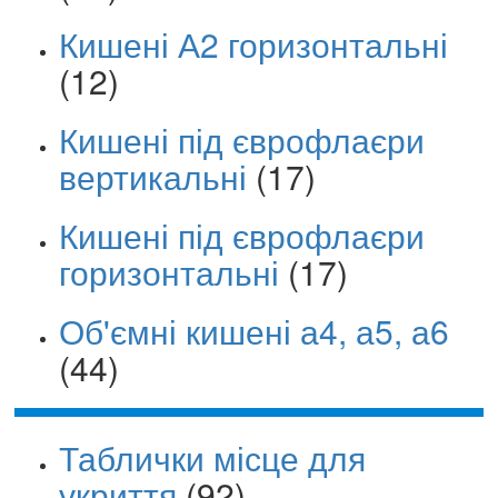
Кишені А2 горизонтальні
(12)
Кишені під єврофлаєри
вертикальні
(17)
Кишені під єврофлаєри
горизонтальні
(17)
Об'ємні кишені а4, а5, а6
(44)
Таблички місце для
укриття
(92)