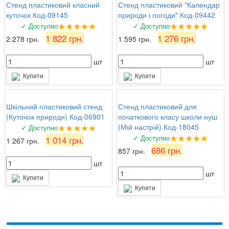
Стенд пластиковий класний
Стенд пластиковий "Календар
куточок Код-09145
природи і погоди" Код-09442
★★★★★
★★★★★
✓ Доступно
✓ Доступно
1 822 грн.
1 276 грн.
2 278 грн.
1 595 грн.
шт
шт
Купити
Купити
Шкільний пластиковий стенд
Стенд пластиковий для
(Куточок природи) Код-06901
початкового класу школи нуш
★★★★★
(Мій настрій) Код-18045
✓ Доступно
★★★★★
✓ Доступно
1 014 грн.
1 267 грн.
686 грн.
857 грн.
шт
шт
Купити
Купити