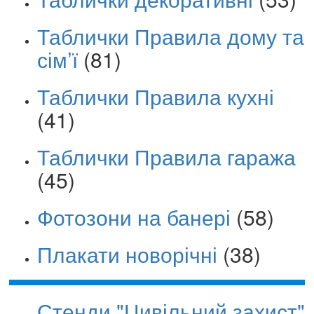
Таблички Правила дому та
сім’ї
(81)
Таблички Правила кухні
(41)
Таблички Правила гаража
(45)
Фотозони на банері
(58)
Плакати новорічні
(38)
Стенди "Цивільний захист"