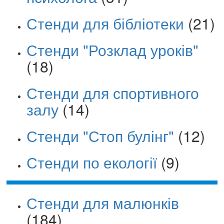
Стенди для бібліотеки
(21)
Стенди "Розклад уроків"
(18)
Стенди для спортивного
залу
(14)
Стенди "Стоп булінг"
(12)
Стенди по екології
(9)
Стенди для малюнків
(184)