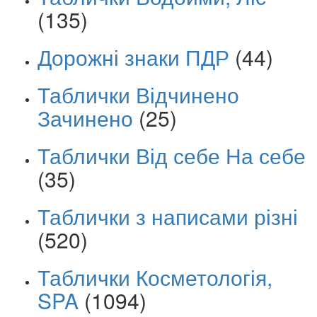
(135)
Дорожні знаки ПДР
(44)
Таблички Відчинено
Зачинено
(25)
Таблички Від себе На себе
(35)
Таблички з написами різні
(520)
Таблички Косметологія,
SPA
(1094)