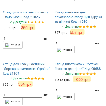
Стенд для початкового класу
Стенд шкільний для
"Звуки мови" Код-21026
початкового класу нуш (Дружи
★★★★★
та ділися) Код-11960
✓ Доступно
★★★★★
✓ Доступно
850 грн.
1 062 грн.
558 грн.
697 грн.
шт
шт
Купити
Купити
Стенд для класу настінний
Стенд пластиковий "Куточок
"Державна символіка України"
безпеки для дітей" Код-09688
★★★★★
Код-21109
✓ Доступно
★★★★★
✓ Доступно
1 050 грн.
1 312 грн.
534 грн.
668 грн.
шт
шт
Купити
Купити