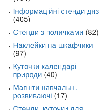
Інформаційні стенди днз
(405)
Стенди з поличками
(82)
Наклейки на шкафчики
(97)
Куточки календарі
природи
(40)
Магніти навчальні,
розвиваючі
(17)
Стенди, куточки для