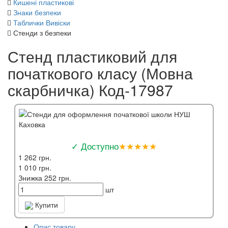
Кишені пластикові
Знаки безпеки
Таблички Вивіски
Стенди з безпеки
Стенд пластиковий для
початкового класу (Мовна
скарбничка) Код-17987
✓ Доступно
★★★★★
1 262 грн.
1 010 грн.
Знижка 252 грн.
шт
Купити
Опис товару