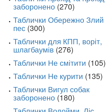
заборонено
(270)
Таблички Обережно Злий
пес
(300)
Таблички для КПП, воріт,
шлагбаумів
(276)
Таблички Не смітити
(105)
Таблички Не курити
(135)
Таблички Вигул собак
заборонено
(180)
Таблички Водойми, Ліс