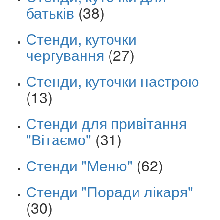
батьків
(38)
Стенди, куточки
чергування
(27)
Стенди, куточки настрою
(13)
Стенди для привітання
"Вітаємо"
(31)
Стенди "Меню"
(62)
Стенди "Поради лікаря"
(30)