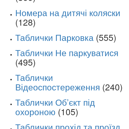
Номера на дитячі коляски
(128)
Таблички Парковка
(555)
Таблички Не паркуватися
(495)
Таблички
Відеоспостереження
(240)
Таблички Об’єкт під
охороною
(105)
Таблички прохід та проїзд