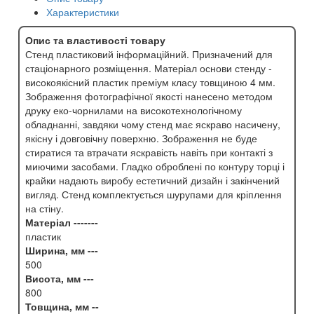
Характеристики
Опис та властивості товару
Стенд пластиковий інформаційний. Призначений для
стаціонарного розміщення. Матеріал основи стенду -
високоякісний пластик преміум класу товщиною 4 мм.
Зображення фотографічної якості нанесено методом
друку еко-чорнилами на високотехнологічному
обладнанні, завдяки чому стенд має яскраво насичену,
якісну і довговічну поверхню. Зображення не буде
стиратися та втрачати яскравість навіть при контакті з
миючими засобами. Гладко оброблені по контуру торці і
крайки надають виробу естетичний дизайн і закінчений
вигляд. Стенд комплектується шурупами для кріплення
на стіну.
Матеріал -------
пластик
Ширина, мм ---
500
Висота, мм ---
800
Товщина, мм --