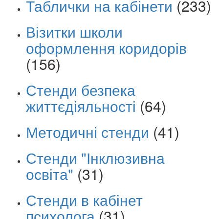
Таблички на кабінети
(233)
Візитки школи
оформлення коридорів
(156)
Стенди безпека
життєдіяльності
(64)
Методичні стенди
(41)
Стенди "Інклюзивна
освіта"
(31)
Стенди в кабінет
психолога
(31)