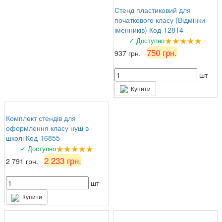
Стенд пластиковий для
початкового класу (Відмінки
іменників) Код-12814
★★★★★
✓ Доступно
750 грн.
937 грн.
шт
Купити
Комплект стендів для
оформлення класу нуш в
школі Код-16855
★★★★★
✓ Доступно
2 233 грн.
2 791 грн.
шт
Купити