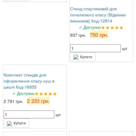
Стенд пластиковий для
початкового класу (Відмінки
іменників) Код-12814
★★★★★
✓ Доступно
750 грн.
937 грн.
шт
Купити
Комплект стендів для
оформлення класу нуш в
школі Код-16855
★★★★★
✓ Доступно
2 233 грн.
2 791 грн.
шт
Купити