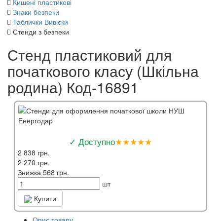
Кишені пластикові
Знаки безпеки
Таблички Вивіски
Стенди з безпеки
Стенд пластиковий для
початкового класу (Шкільна
родина) Код-16891
✓ Доступно
★★★★★
2 838 грн.
2 270 грн.
Знижка 568 грн.
шт
Купити
Опис товару