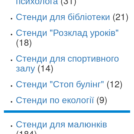
психолога
(31)
Стенди для бібліотеки
(21)
Стенди "Розклад уроків"
(18)
Стенди для спортивного
залу
(14)
Стенди "Стоп булінг"
(12)
Стенди по екології
(9)
Стенди для малюнків
(184)