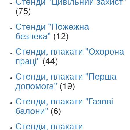
Стенди "Цивільний захист"
(75)
Стенди "Пожежна
безпека"
(12)
Стенди, плакати "Охорона
праці"
(44)
Стенди, плакати "Перша
допомога"
(19)
Стенди, плакати "Газові
балони"
(6)
Стенди, плакати