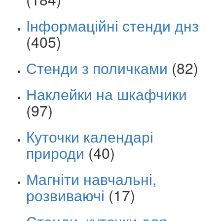
Інформаційні стенди днз
(405)
Стенди з поличками
(82)
Наклейки на шкафчики
(97)
Куточки календарі
природи
(40)
Магніти навчальні,
розвиваючі
(17)