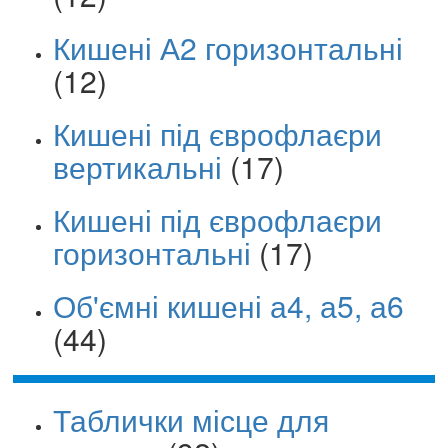
Кишені А2 горизонтальні
(12)
Кишені під єврофлаєри
вертикальні
(17)
Кишені під єврофлаєри
горизонтальні
(17)
Об'ємні кишені а4, а5, а6
(44)
Таблички місце для