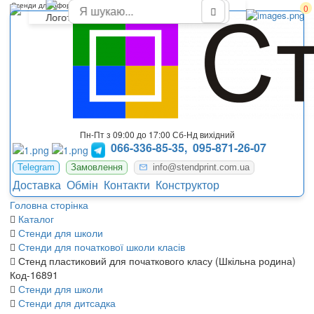
Стенди для оформлення початкової школи НУШ Енергодар
0
Пн-Пт з 09:00 до 17:00 Сб-Нд вихідний
066-336-85-35,
095-871-26-07
Telegram
Замовлення
info@stendprint.com.ua
Доставка
Обмін
Контакти
Конструктор
Головна сторінка
Каталог
Стенди для школи
Стенди для початкової школи класів
Стенд пластиковий для початкового класу (Шкільна родина)
Код-16891
Стенди для школи
Стенди для дитсадка