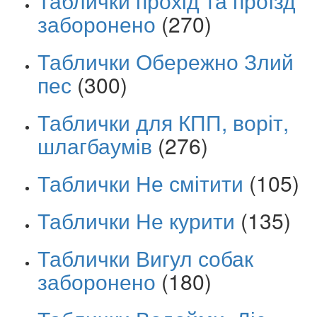
Таблички прохід та проїзд
заборонено
(270)
Таблички Обережно Злий
пес
(300)
Таблички для КПП, воріт,
шлагбаумів
(276)
Таблички Не смітити
(105)
Таблички Не курити
(135)
Таблички Вигул собак
заборонено
(180)