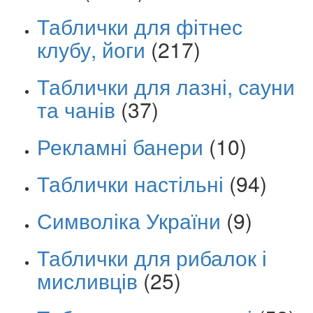
Таблички для фітнес
клубу, йоги
(217)
Таблички для лазні, сауни
та чанів
(37)
Рекламні банери
(10)
Таблички настільні
(94)
Символіка України
(9)
Таблички для рибалок і
мисливців
(25)