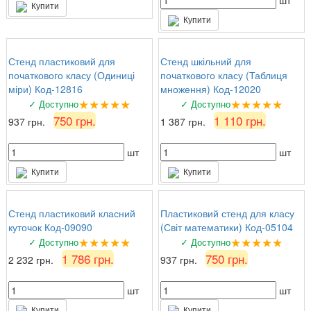
шт
Купити
Купити
Стенд пластиковий для
Стенд шкільний для
початкового класу (Одиниці
початкового класу (Таблиця
міри) Код-12816
множення) Код-12020
★★★★★
★★★★★
✓ Доступно
✓ Доступно
750 грн.
1 110 грн.
937 грн.
1 387 грн.
шт
шт
Купити
Купити
Стенд пластиковий класний
Пластиковий стенд для класу
куточок Код-09090
(Світ математики) Код-05104
★★★★★
★★★★★
✓ Доступно
✓ Доступно
1 786 грн.
750 грн.
2 232 грн.
937 грн.
шт
шт
Купити
Купити