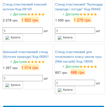
Стенд пластиковий класний
Стенд пластиковий "Календар
куточок Код-09145
природи і погоди" Код-09442
★★★★★
★★★★★
✓ Доступно
✓ Доступно
1 822 грн.
1 276 грн.
2 278 грн.
1 595 грн.
шт
шт
Купити
Купити
Шкільний пластиковий стенд
Стенд пластиковий для
(Куточок природи) Код-06901
початкового класу школи нуш
★★★★★
(Мій настрій) Код-18045
✓ Доступно
★★★★★
✓ Доступно
1 014 грн.
1 267 грн.
686 грн.
857 грн.
шт
шт
Купити
Купити