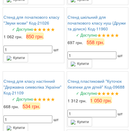
Стенд для початкового класу
Стенд шкільний для
"Звуки мови" Код-21026
початкового класу нуш (Дружи
★★★★★
та ділися) Код-11960
✓ Доступно
★★★★★
✓ Доступно
850 грн.
1 062 грн.
558 грн.
697 грн.
шт
шт
Купити
Купити
Стенд для класу настінний
Стенд пластиковий "Куточок
"Державна символіка України"
безпеки для дітей" Код-09688
★★★★★
Код-21109
✓ Доступно
★★★★★
✓ Доступно
1 050 грн.
1 312 грн.
534 грн.
668 грн.
шт
шт
Купити
Купити