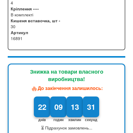
4
Кріплення ----
В комплекті
Кишеня вставочка, шт -
30
Артикул
16891
Знижка на товари власного
виробництва!
🔥
До закінчення залишилось:
22
09
13
30
днів
годин
хвилин
секунд
⏳ Підрахунок замовлень...