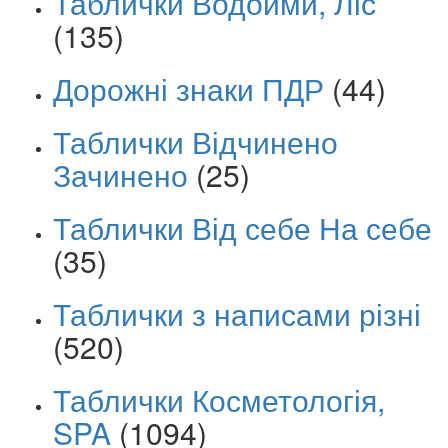
Таблички Водойми, Ліс
(135)
Дорожні знаки ПДР
(44)
Таблички Відчинено
Зачинено
(25)
Таблички Від себе На себе
(35)
Таблички з написами різні
(520)
Таблички Косметологія,
SPA
(1094)