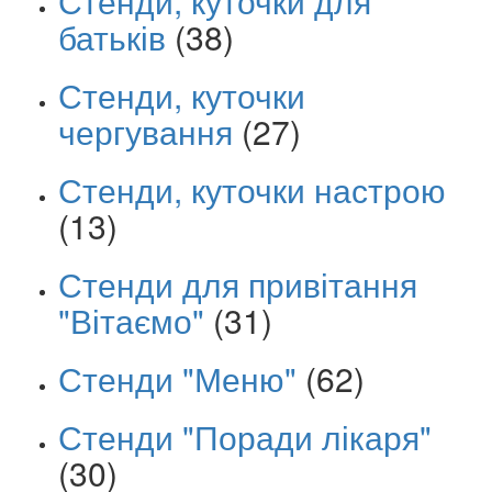
Стенди, куточки для
батьків
(38)
Стенди, куточки
чергування
(27)
Стенди, куточки настрою
(13)
Стенди для привітання
"Вітаємо"
(31)
Стенди "Меню"
(62)
Стенди "Поради лікаря"
(30)