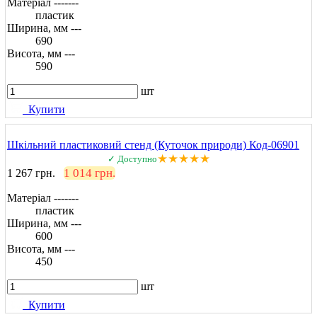
Матеріал -------
пластик
Ширина, мм ---
690
Висота, мм ---
590
шт
Купити
Шкільний пластиковий стенд (Куточок природи) Код-06901
★★★★★
✓ Доступно
1 014 грн.
1 267 грн.
Матеріал -------
пластик
Ширина, мм ---
600
Висота, мм ---
450
шт
Купити