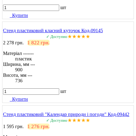
шт
Купити
Стенд пластиковий класний куточок Код-09145
★★★★★
✓ Доступно
1 822 грн.
2 278 грн.
Матеріал -------
пластик
Ширина, мм ---
900
Висота, мм ---
736
шт
Купити
Стенд пластиковий "Календар природи і погоди" Код-09442
★★★★★
✓ Доступно
1 276 грн.
1 595 грн.