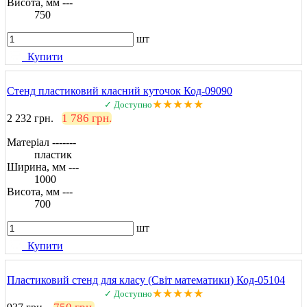
Висота, мм ---
750
шт
Купити
Стенд пластиковий класний куточок Код-09090
★★★★★
✓ Доступно
1 786 грн.
2 232 грн.
Матеріал -------
пластик
Ширина, мм ---
1000
Висота, мм ---
700
шт
Купити
Пластиковий стенд для класу (Світ математики) Код-05104
★★★★★
✓ Доступно