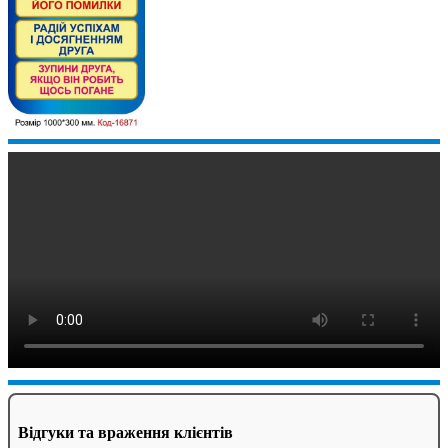
Відгуки та враження клієнтів