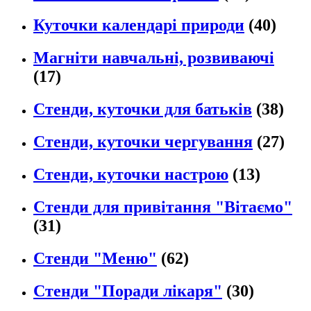
Куточки календарі природи
(40)
Магніти навчальні, розвиваючі
(17)
Стенди, куточки для батьків
(38)
Стенди, куточки чергування
(27)
Стенди, куточки настрою
(13)
Стенди для привітання "Вітаємо"
(31)
Стенди "Меню"
(62)
Стенди "Поради лікаря"
(30)