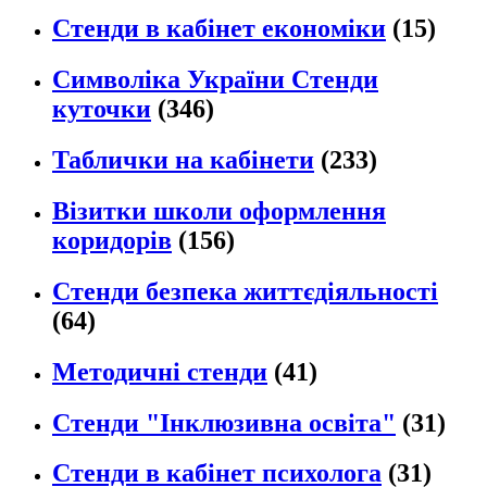
Стенди в кабінет економіки
(15)
Символіка України Стенди
куточки
(346)
Таблички на кабінети
(233)
Візитки школи оформлення
коридорів
(156)
Стенди безпека життєдіяльності
(64)
Методичні стенди
(41)
Стенди "Інклюзивна освіта"
(31)
Стенди в кабінет психолога
(31)