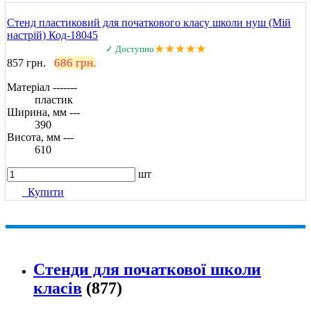
Стенд пластиковий для початкового класу школи нуш (Мій
настрій) Код-18045
★★★★★
✓ Доступно
686 грн.
857 грн.
Матеріал -------
пластик
Ширина, мм ---
390
Висота, мм ---
610
шт
Купити
Стенди для початкової школи
класів
(877)