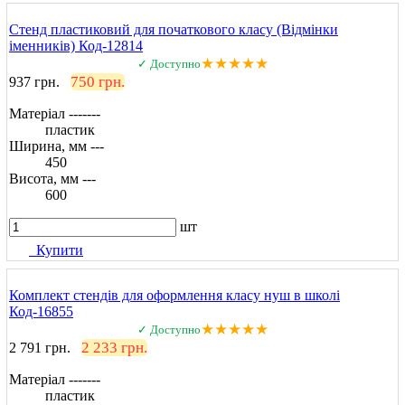
Стенд пластиковий для початкового класу (Відмінки
іменників) Код-12814
★★★★★
✓ Доступно
750 грн.
937 грн.
Матеріал -------
пластик
Ширина, мм ---
450
Висота, мм ---
600
шт
Купити
Комплект стендів для оформлення класу нуш в школі
Код-16855
★★★★★
✓ Доступно
2 233 грн.
2 791 грн.
Матеріал -------
пластик