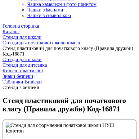
Чашка хамелеон з фото принтом
Чашки з іменами
Чашки з символікою
Головна сторінка
Каталог
Стенди для школи
Стенди для початкової школи класів
Стенд пластиковий для початкового класу (Правила дружби)
Код-16871
Стенди для школи
Стенди для дитсадка
Кишені пластикові
Знаки безпеки
Таблички Вивіски
Стенди з безпеки
Стенд пластиковий для початкового
класу (Правила дружби) Код-16871