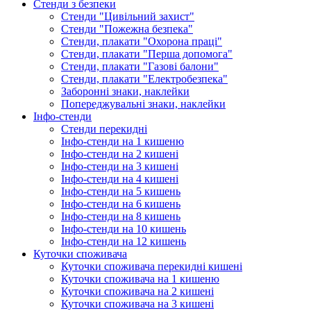
Стенди з безпеки
Стенди "Цивільний захист"
Стенди "Пожежна безпека"
Стенди, плакати "Охорона праці"
Стенди, плакати "Перша допомога"
Стенди, плакати "Газові балони"
Стенди, плакати "Електробезпека"
Заборонні знаки, наклейки
Попереджувальні знаки, наклейки
Інфо-стенди
Стенди перекидні
Інфо-стенди на 1 кишеню
Інфо-стенди на 2 кишені
Інфо-стенди на 3 кишені
Інфо-стенди на 4 кишені
Інфо-стенди на 5 кишень
Інфо-стенди на 6 кишень
Інфо-стенди на 8 кишень
Інфо-стенди на 10 кишень
Інфо-стенди на 12 кишень
Куточки споживача
Куточки споживача перекидні кишені
Куточки споживача на 1 кишеню
Куточки споживача на 2 кишені
Куточки споживача на 3 кишені