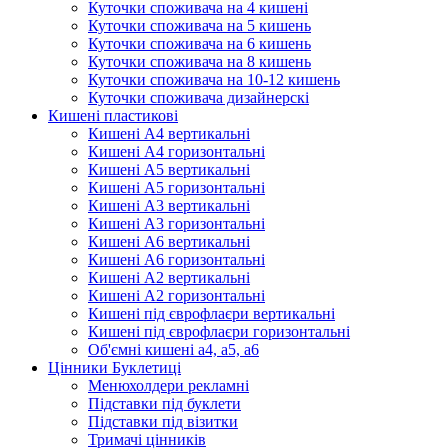
Куточки споживача на 4 кишені
Куточки споживача на 5 кишень
Куточки споживача на 6 кишень
Куточки споживача на 8 кишень
Куточки споживача на 10-12 кишень
Куточки споживача дизайнерскі
Кишені пластикові
Кишені А4 вертикальні
Кишені А4 горизонтальні
Кишені А5 вертикальні
Кишені А5 горизонтальні
Кишені А3 вертикальні
Кишені А3 горизонтальні
Кишені А6 вертикальні
Кишені А6 горизонтальні
Кишені А2 вертикальні
Кишені А2 горизонтальні
Кишені під єврофлаєри вертикальні
Кишені під єврофлаєри горизонтальні
Об'ємні кишені а4, а5, а6
Цінники Буклетиці
Менюхолдери рекламні
Підставки під буклети
Підставки під візитки
Тримачі цінників