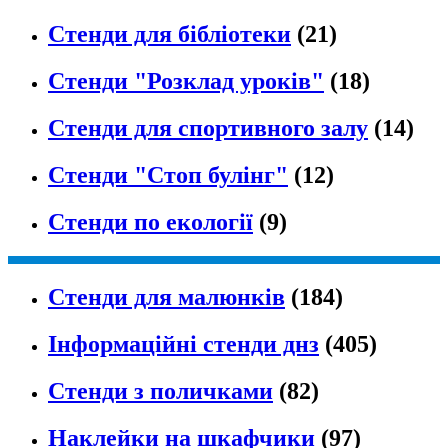
Стенди для бібліотеки
(21)
Стенди "Розклад уроків"
(18)
Стенди для спортивного залу
(14)
Стенди "Стоп булінг"
(12)
Стенди по екології
(9)
Стенди для малюнків
(184)
Інформаційні стенди днз
(405)
Стенди з поличками
(82)
Наклейки на шкафчики
(97)