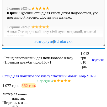
★★★★★
8 серпня 2026 р.
Юрий
: Чудовий стенд для класу, дітям подобається, усе
зрозуміло й наочно. Доставили швидко.
★★★★★
6 серпня 2026 р.
Анна
: Стенд для кабінету хімії дуже яскравий, вчителі
задоволені!
Розгорнути
|
Всі відгуки
★★★★
☆
6 серпня 2026 р.
Валентина Петрівна, директор
: Замовляли комплект
1 012
стендів з техніки безпеки. Все на найвищому рівні,
Стенд пластиковий для початкового класу
грн.
вчителі та учні задоволені!
Купити
(Правила дружби) Код-16871
810
грн.
Стенд для початкового класу "Частини мови" Код-21029
★★★★★
✓ Доступно
862 грн.
1 077 грн.
Матеріал -------
пластик
Ширина, мм ---
410