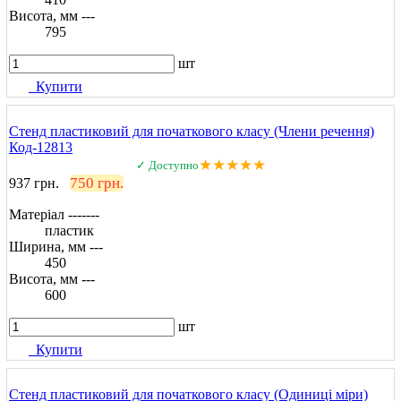
Висота, мм ---
795
шт
Купити
Стенд пластиковий для початкового класу (Члени речення)
Код-12813
★★★★★
✓ Доступно
750 грн.
937 грн.
Матеріал -------
пластик
Ширина, мм ---
450
Висота, мм ---
600
шт
Купити
Стенд пластиковий для початкового класу (Одиниці міри)