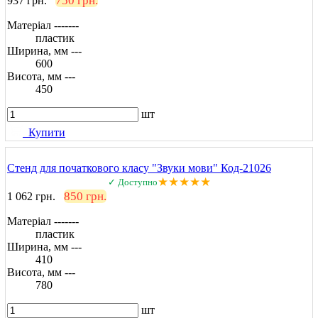
750 грн.
937 грн.
Матеріал -------
пластик
Ширина, мм ---
600
Висота, мм ---
450
шт
Купити
Стенд для початкового класу "Звуки мови" Код-21026
★★★★★
✓ Доступно
850 грн.
1 062 грн.
Матеріал -------
пластик
Ширина, мм ---
410
Висота, мм ---
780
шт