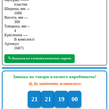
пластик
Ширина, мм ---
1000
Висота, мм ---
300
Товщина, мм --
4
Кріплення ----
В комплекті
Артикул
16871
🔍 Показати всі елементи комплекту окремо
Знижка на товари власного виробництва!
🔥
До закінчення залишилось:
21
21
18
59