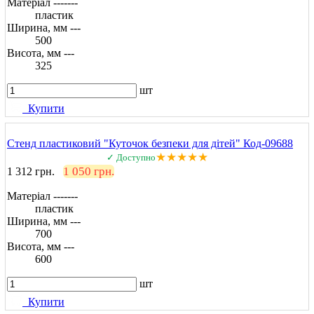
Матеріал -------
пластик
Ширина, мм ---
500
Висота, мм ---
325
шт
Купити
Стенд пластиковий "Куточок безпеки для дітей" Код-09688
★★★★★
✓ Доступно
1 050 грн.
1 312 грн.
Матеріал -------
пластик
Ширина, мм ---
700
Висота, мм ---
600
шт
Купити