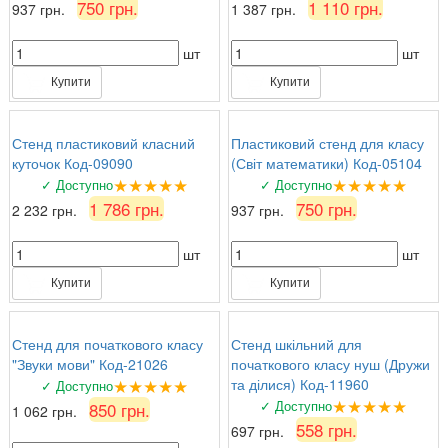
750 грн.
1 110 грн.
937 грн.
1 387 грн.
шт
шт
Купити
Купити
Стенд пластиковий класний
Пластиковий стенд для класу
куточок Код-09090
(Світ математики) Код-05104
★★★★★
★★★★★
✓ Доступно
✓ Доступно
1 786 грн.
750 грн.
2 232 грн.
937 грн.
шт
шт
Купити
Купити
Стенд для початкового класу
Стенд шкільний для
"Звуки мови" Код-21026
початкового класу нуш (Дружи
★★★★★
та ділися) Код-11960
✓ Доступно
★★★★★
✓ Доступно
850 грн.
1 062 грн.
558 грн.
697 грн.