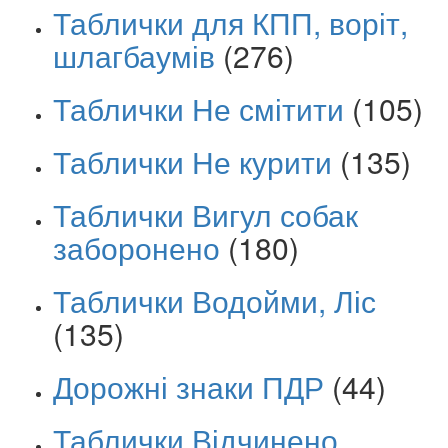
Таблички для КПП, воріт,
шлагбаумів
(276)
Таблички Не смітити
(105)
Таблички Не курити
(135)
Таблички Вигул собак
заборонено
(180)
Таблички Водойми, Ліс
(135)
Дорожні знаки ПДР
(44)
Таблички Відчинено