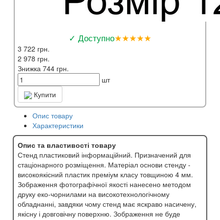
✓ Доступно
★★★★★
3 722 грн.
2 978 грн.
Знижка 744 грн.
шт
Купити
Опис товару
Характеристики
Опис та властивості товару
Стенд пластиковий інформаційний. Призначений для
стаціонарного розміщення. Матеріал основи стенду -
високоякісний пластик преміум класу товщиною 4 мм.
Зображення фотографічної якості нанесено методом
друку еко-чорнилами на високотехнологічному
обладнанні, завдяки чому стенд має яскраво насичену,
якісну і довговічну поверхню. Зображення не буде