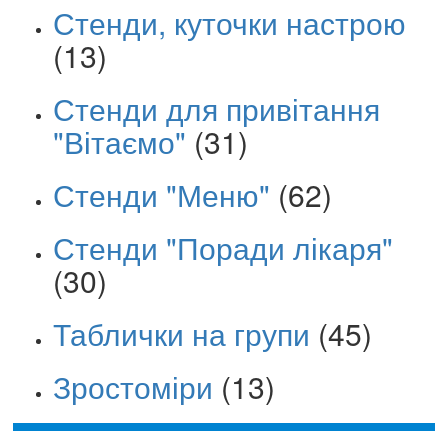
Стенди, куточки настрою
(13)
Стенди для привітання
"Вітаємо"
(31)
Стенди "Меню"
(62)
Стенди "Поради лікаря"
(30)
Таблички на групи
(45)
Зростоміри
(13)