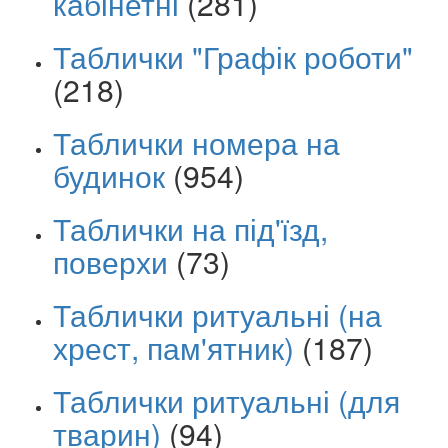
кабінетні
(281)
Таблички "Графік роботи"
(218)
Таблички номера на
будинок
(954)
Таблички на під'їзд,
поверхи
(73)
Таблички ритуальні (на
хрест, пам'ятник)
(187)
Таблички ритуальні (для
тварин)
(94)