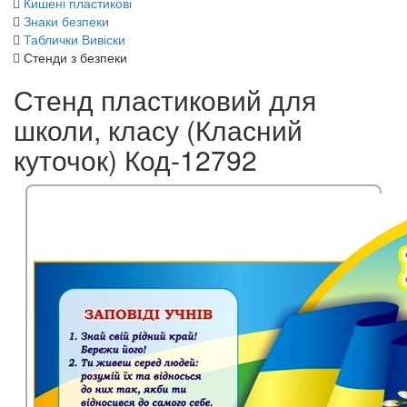
Кишені пластикові
Знаки безпеки
Таблички Вивіски
Стенди з безпеки
Стенд пластиковий для
школи, класу (Класний
куточок) Код-12792