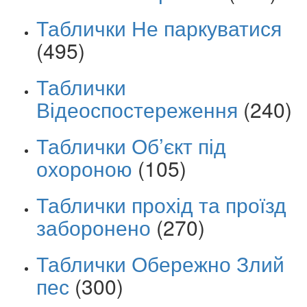
Таблички Не паркуватися
(495)
Таблички
Відеоспостереження
(240)
Таблички Об’єкт під
охороною
(105)
Таблички прохід та проїзд
заборонено
(270)
Таблички Обережно Злий
пес
(300)