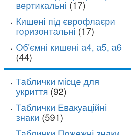
вертикальні
(17)
Кишені під єврофлаєри
горизонтальні
(17)
Об'ємні кишені а4, а5, а6
(44)
Таблички місце для
укриття
(92)
Таблички Евакуаційні
знаки
(591)
Таблички Пожежні знаки