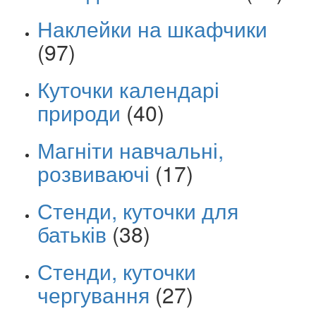
Наклейки на шкафчики
(97)
Куточки календарі
природи
(40)
Магніти навчальні,
розвиваючі
(17)
Стенди, куточки для
батьків
(38)
Стенди, куточки
чергування
(27)