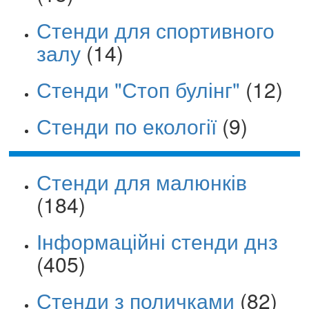
Стенди для спортивного
залу
(14)
Стенди "Стоп булінг"
(12)
Стенди по екології
(9)
Стенди для малюнків
(184)
Інформаційні стенди днз
(405)
Стенди з поличками
(82)