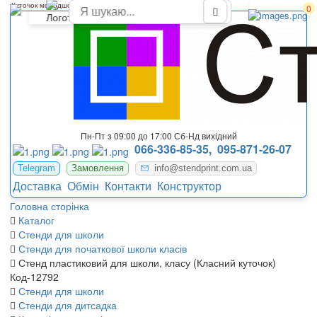
Куточок молодшого класу в школі
0
Пн-Пт з 09:00 до 17:00 Сб-Нд вихідний
066-336-85-35,
095-871-26-07
Telegram
Замовлення
info@stendprint.com.ua
Доставка
Обмін
Контакти
Конструктор
Головна сторінка
Каталог
Стенди для школи
Стенди для початкової школи класів
Стенд пластиковий для школи, класу (Класний куточок)
Код-12792
Стенди для школи
Стенди для дитсадка