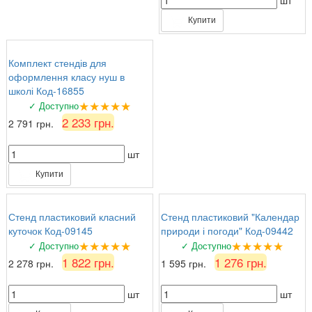
шт
Купити
Комплект стендів для
оформлення класу нуш в
школі Код-16855
★★★★★
✓ Доступно
2 233 грн.
2 791 грн.
шт
Купити
Стенд пластиковий класний
Стенд пластиковий "Календар
куточок Код-09145
природи і погоди" Код-09442
★★★★★
★★★★★
✓ Доступно
✓ Доступно
1 822 грн.
1 276 грн.
2 278 грн.
1 595 грн.
шт
шт