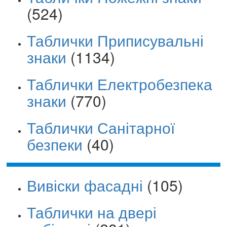
(524)
Таблички Приписувальні
знаки
(1134)
Таблички Електробезпека
знаки
(770)
Таблички Санітарної
безпеки
(40)
Вивіски фасадні
(105)
Таблички на двері