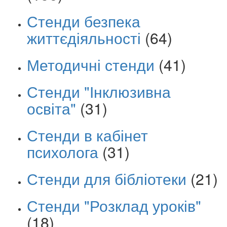
Стенди безпека
життєдіяльності
(64)
Методичні стенди
(41)
Стенди "Інклюзивна
освіта"
(31)
Стенди в кабінет
психолога
(31)
Стенди для бібліотеки
(21)
Стенди "Розклад уроків"
(18)