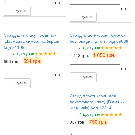
шт
шт
Купити
Купити
Стенд для класу настінний
Стенд пластиковий "Куточок
"Державна символіка України"
безпеки для дітей" Код-09688
★★★★★
Код-21109
✓ Доступно
★★★★★
✓ Доступно
1 050 грн.
1 312 грн.
534 грн.
668 грн.
шт
шт
Купити
Купити
Стенд пластиковий для
початкового класу (Відмінки
іменників) Код-12814
★★★★★
✓ Доступно
750 грн.
937 грн.