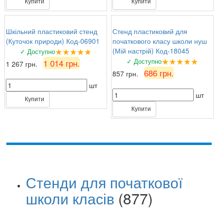
Купити
Купити
Шкільний пластиковий стенд
Стенд пластиковий для
(Куточок природи) Код-06901
початкового класу школи нуш
★★★★★
(Мій настрій) Код-18045
✓ Доступно
★★★★★
✓ Доступно
1 014 грн.
1 267 грн.
686 грн.
857 грн.
шт
шт
Купити
Купити
Стенди для початкової
школи класів
(877)