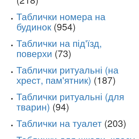
Таблички номера на
будинок
(954)
Таблички на під'їзд,
поверхи
(73)
Таблички ритуальні (на
хрест, пам'ятник)
(187)
Таблички ритуальні (для
тварин)
(94)
Таблички на туалет
(203)