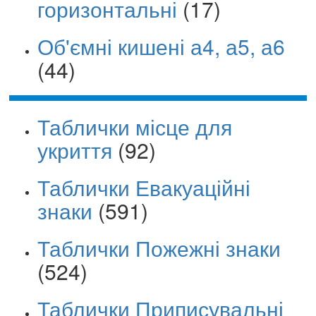
горизонтальні
(17)
Об'ємні кишені а4, а5, а6
(44)
Таблички місце для
укриття
(92)
Таблички Евакуаційні
знаки
(591)
Таблички Пожежні знаки
(524)
Таблички Приписувальні