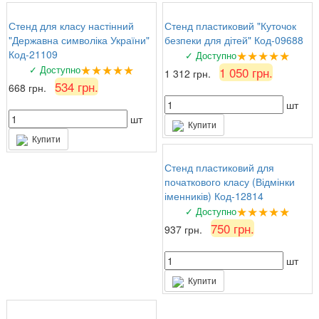
Стенд для класу настінний
Стенд пластиковий "Куточок
"Державна символіка України"
безпеки для дітей" Код-09688
★★★★★
Код-21109
✓ Доступно
★★★★★
✓ Доступно
1 050 грн.
1 312 грн.
534 грн.
668 грн.
шт
шт
Купити
Купити
Стенд пластиковий для
початкового класу (Відмінки
іменників) Код-12814
★★★★★
✓ Доступно
750 грн.
937 грн.
шт
Купити