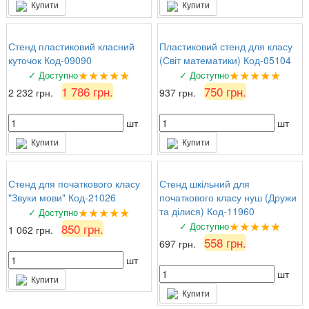
Купити
Купити
Стенд пластиковий класний
Пластиковий стенд для класу
куточок Код-09090
(Світ математики) Код-05104
★★★★★
★★★★★
✓ Доступно
✓ Доступно
1 786 грн.
750 грн.
2 232 грн.
937 грн.
шт
шт
Купити
Купити
Стенд для початкового класу
Стенд шкільний для
"Звуки мови" Код-21026
початкового класу нуш (Дружи
★★★★★
та ділися) Код-11960
✓ Доступно
★★★★★
✓ Доступно
850 грн.
1 062 грн.
558 грн.
697 грн.
шт
шт
Купити
Купити