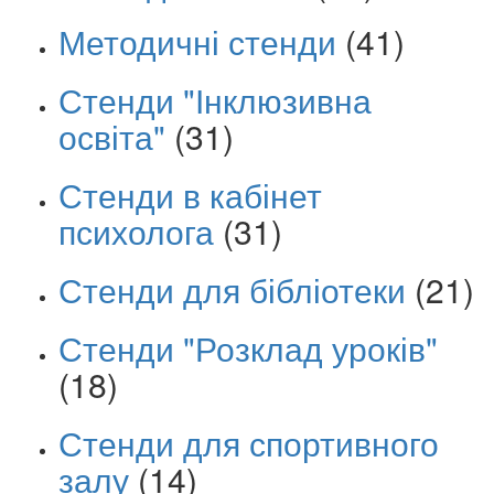
Методичні стенди
(41)
Стенди "Інклюзивна
освіта"
(31)
Стенди в кабінет
психолога
(31)
Стенди для бібліотеки
(21)
Стенди "Розклад уроків"
(18)
Стенди для спортивного
залу
(14)