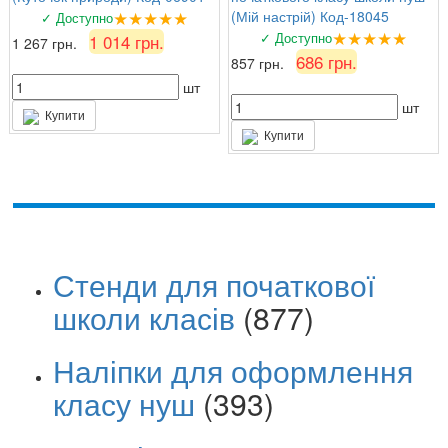
★★★★★
(Мій настрій) Код-18045
✓ Доступно
★★★★★
✓ Доступно
1 014 грн.
1 267 грн.
686 грн.
857 грн.
шт
шт
Купити
Купити
Стенди для початкової
школи класів
(877)
Наліпки для оформлення
класу нуш
(393)