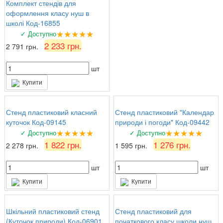
Комплект стендів для
оформлення класу нуш в
школі Код-16855
★★★★★
✓ Доступно
2 233 грн.
2 791 грн.
шт
Купити
Стенд пластиковий класний
Стенд пластиковий "Календар
куточок Код-09145
природи і погоди" Код-09442
★★★★★
★★★★★
✓ Доступно
✓ Доступно
1 822 грн.
1 276 грн.
2 278 грн.
1 595 грн.
шт
шт
Купити
Купити
Шкільний пластиковий стенд
Стенд пластиковий для
(Куточок природи) Код-06901
початкового класу школи нуш