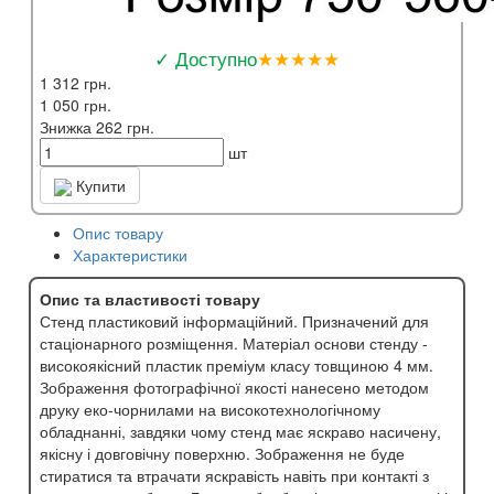
✓ Доступно
★★★★★
1 312 грн.
1 050 грн.
Знижка 262 грн.
шт
Купити
Опис товару
Характеристики
Опис та властивості товару
Стенд пластиковий інформаційний. Призначений для
стаціонарного розміщення. Матеріал основи стенду -
високоякісний пластик преміум класу товщиною 4 мм.
Зображення фотографічної якості нанесено методом
друку еко-чорнилами на високотехнологічному
обладнанні, завдяки чому стенд має яскраво насичену,
якісну і довговічну поверхню. Зображення не буде
стиратися та втрачати яскравість навіть при контакті з