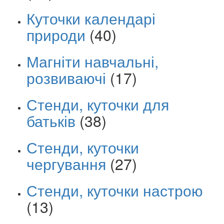
Куточки календарі
природи
(40)
Магніти навчальні,
розвиваючі
(17)
Стенди, куточки для
батьків
(38)
Стенди, куточки
чергування
(27)
Стенди, куточки настрою
(13)