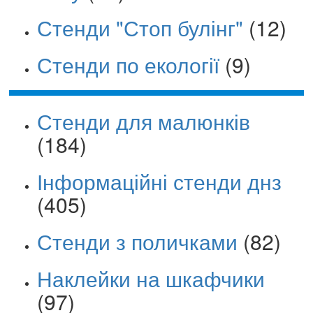
Стенди "Стоп булінг"
(12)
Стенди по екології
(9)
Стенди для малюнків
(184)
Інформаційні стенди днз
(405)
Стенди з поличками
(82)
Наклейки на шкафчики
(97)