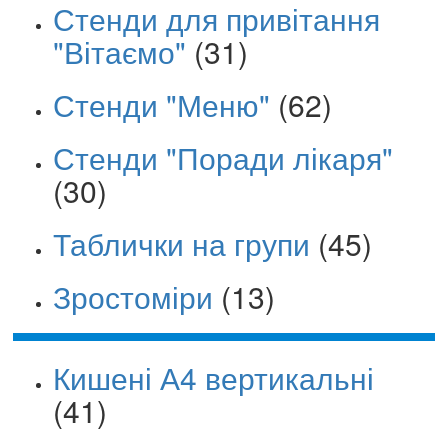
Стенди для привітання
"Вітаємо"
(31)
Стенди "Меню"
(62)
Стенди "Поради лікаря"
(30)
Таблички на групи
(45)
Зростоміри
(13)
Кишені А4 вертикальні
(41)