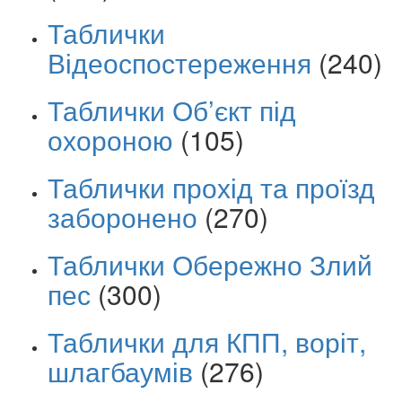
Таблички
Відеоспостереження
(240)
Таблички Об’єкт під
охороною
(105)
Таблички прохід та проїзд
заборонено
(270)
Таблички Обережно Злий
пес
(300)
Таблички для КПП, воріт,
шлагбаумів
(276)