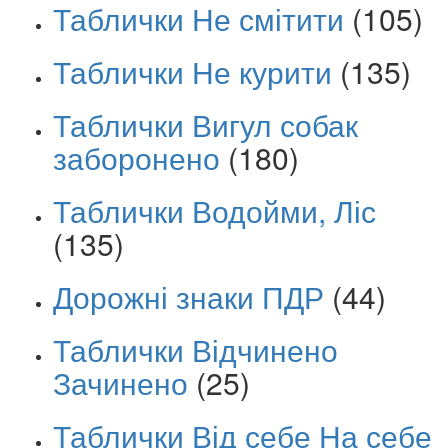
Таблички Не смітити
(105)
Таблички Не курити
(135)
Таблички Вигул собак
заборонено
(180)
Таблички Водойми, Ліс
(135)
Дорожні знаки ПДР
(44)
Таблички Відчинено
Зачинено
(25)
Таблички Від себе На себе