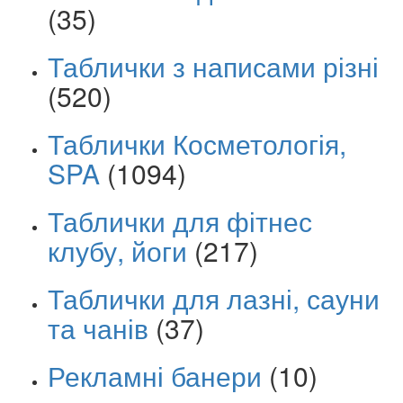
(35)
Таблички з написами різні
(520)
Таблички Косметологія,
SPA
(1094)
Таблички для фітнес
клубу, йоги
(217)
Таблички для лазні, сауни
та чанів
(37)
Рекламні банери
(10)