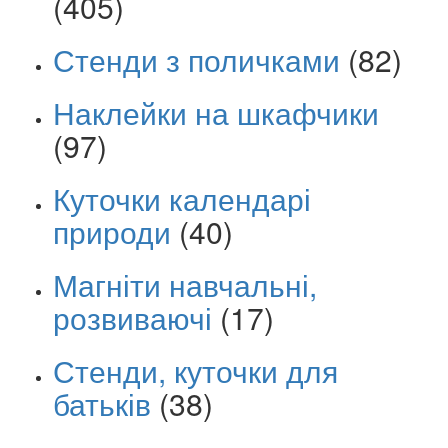
(405)
Стенди з поличками
(82)
Наклейки на шкафчики
(97)
Куточки календарі
природи
(40)
Магніти навчальні,
розвиваючі
(17)
Стенди, куточки для
батьків
(38)