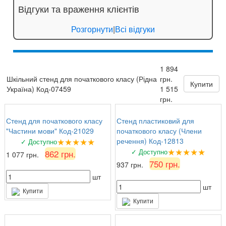
Відгуки та враження клієнтів
Розгорнути
|
Всі відгуки
1 894
Шкільний стенд для початкового класу (Рідна
грн.
Купити
Україна) Код-07459
1 515
грн.
Стенд для початкового класу
Стенд пластиковий для
"Частини мови" Код-21029
початкового класу (Члени
★★★★★
речення) Код-12813
✓ Доступно
★★★★★
✓ Доступно
862 грн.
1 077 грн.
750 грн.
937 грн.
шт
шт
Купити
Купити