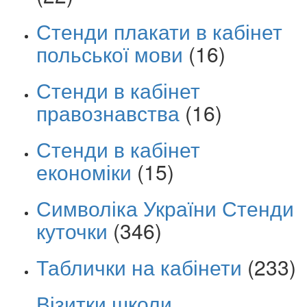
Стенди плакати в кабінет
польської мови
(16)
Стенди в кабінет
правознавства
(16)
Стенди в кабінет
економіки
(15)
Символіка України Стенди
куточки
(346)
Таблички на кабінети
(233)
Візитки школи