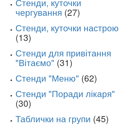
Стенди, куточки
чергування
(27)
Стенди, куточки настрою
(13)
Стенди для привітання
"Вітаємо"
(31)
Стенди "Меню"
(62)
Стенди "Поради лікаря"
(30)
Таблички на групи
(45)