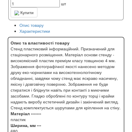
шт
Купити
Опис товару
Характеристики
Опис та властивості товару
Стенд пластиковий інформаційний. Призначений для
стаціонарного розміщення. Матеріал основи стенду -
високоякісний пластик преміум класу товщиною 4 мм.
Зображення фотографічної якості нанесено методом
друку еко-чорнилами на високотехнологічному
обладнанні, завдяки чому стенд має яскраво насичену,
якісну і довговічну поверхню. Зображення не буде
стиратися і бліднути навіть при контакті з миючими
засобами. Гладко оброблені по контуру торці і крайки
надають виробу естетичний дизайн і закінчений вигляд.
Стенд комплектується шурупами для кріплення на стіну.
Матеріал -------
пластик
Ширина, мм ---
680