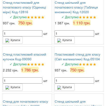
Стенд пластиковий для
Стенд шкільний для
початкового класу (Одиниці
початкового класу (Таблиця
міри) Код-12816
множення) Код-12020
★★★★★
★★★★★
✓ Доступно
✓ Доступно
750 грн.
1 110 грн.
937 грн.
1 387 грн.
шт
шт
Купити
Купити
Стенд пластиковий класний
Пластиковий стенд для класу
куточок Код-09090
(Світ математики) Код-05104
★★★★★
★★★★★
✓ Доступно
✓ Доступно
1 786 грн.
750 грн.
2 232 грн.
937 грн.
шт
шт
Купити
Купити
Стенд для початкового класу
Стенд шкільний для
"Звуки мови" Код-21026
початкового класу нуш (Дружи