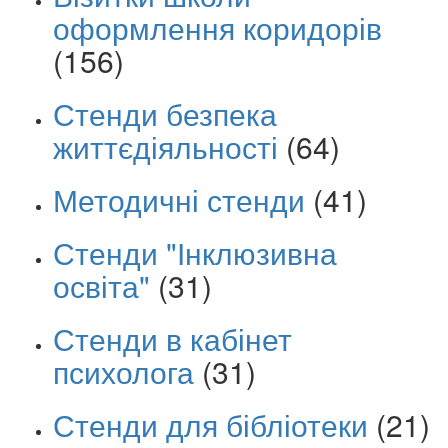
оформлення коридорів
(156)
Стенди безпека
життєдіяльності
(64)
Методичні стенди
(41)
Стенди "Інклюзивна
освіта"
(31)
Стенди в кабінет
психолога
(31)
Стенди для бібліотеки
(21)