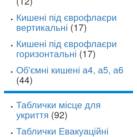
(12)
Кишені під єврофлаєри
вертикальні
(17)
Кишені під єврофлаєри
горизонтальні
(17)
Об'ємні кишені а4, а5, а6
(44)
Таблички місце для
укриття
(92)
Таблички Евакуаційні