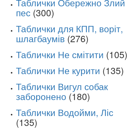
Таблички Обережно Злий
пес
(300)
Таблички для КПП, воріт,
шлагбаумів
(276)
Таблички Не смітити
(105)
Таблички Не курити
(135)
Таблички Вигул собак
заборонено
(180)
Таблички Водойми, Ліс
(135)