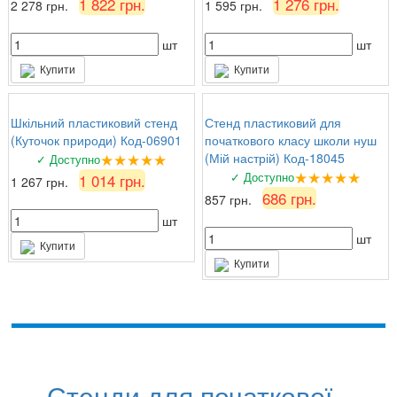
1 822 грн.
1 276 грн.
2 278 грн.
1 595 грн.
шт
шт
Купити
Купити
Шкільний пластиковий стенд
Стенд пластиковий для
(Куточок природи) Код-06901
початкового класу школи нуш
★★★★★
(Мій настрій) Код-18045
✓ Доступно
★★★★★
✓ Доступно
1 014 грн.
1 267 грн.
686 грн.
857 грн.
шт
шт
Купити
Купити
Стенди для початкової