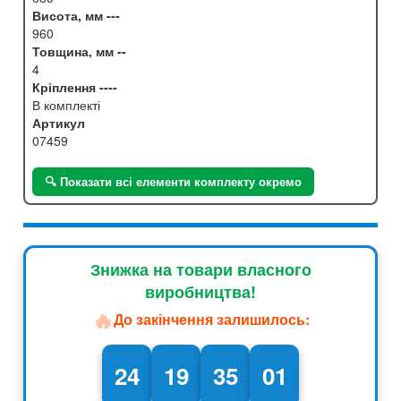
Висота, мм ---
960
Товщина, мм --
4
Кріплення ----
В комплекті
Артикул
07459
🔍 Показати всі елементи комплекту окремо
Знижка на товари власного
виробництва!
🔥
До закінчення залишилось:
24
19
35
00