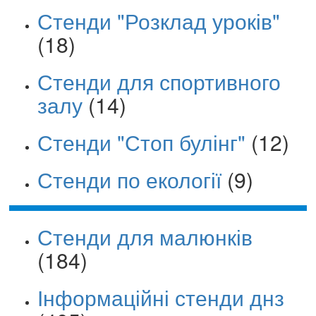
Стенди "Розклад уроків"
(18)
Стенди для спортивного
залу
(14)
Стенди "Стоп булінг"
(12)
Стенди по екології
(9)
Стенди для малюнків
(184)
Інформаційні стенди днз