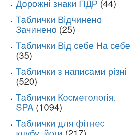
Дорожні знаки ПДР
(44)
Таблички Відчинено
Зачинено
(25)
Таблички Від себе На себе
(35)
Таблички з написами різні
(520)
Таблички Косметологія,
SPA
(1094)
Таблички для фітнес
клубу, йоги
(217)