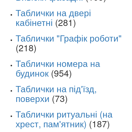
Таблички на двері
кабінетні
(281)
Таблички "Графік роботи"
(218)
Таблички номера на
будинок
(954)
Таблички на під'їзд,
поверхи
(73)
Таблички ритуальні (на
хрест, пам'ятник)
(187)