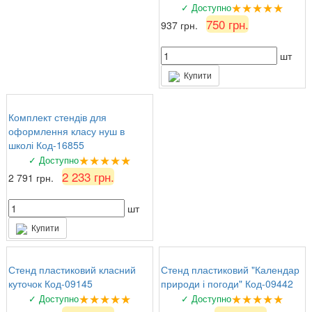
★★★★★
✓ Доступно
750 грн.
937 грн.
шт
Купити
Комплект стендів для
оформлення класу нуш в
школі Код-16855
★★★★★
✓ Доступно
2 233 грн.
2 791 грн.
шт
Купити
Стенд пластиковий класний
Стенд пластиковий "Календар
куточок Код-09145
природи і погоди" Код-09442
★★★★★
★★★★★
✓ Доступно
✓ Доступно