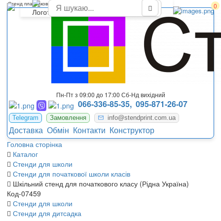
Стенд пластиковий для оформлення початкового класу школи
0
Пн-Пт з 09:00 до 17:00 Сб-Нд вихідний
066-336-85-35,
095-871-26-07
Telegram
Замовлення
info@stendprint.com.ua
Доставка
Обмін
Контакти
Конструктор
Головна сторінка
Каталог
Стенди для школи
Стенди для початкової школи класів
Шкільний стенд для початкового класу (Рідна Україна)
Код-07459
Стенди для школи
Стенди для дитсадка