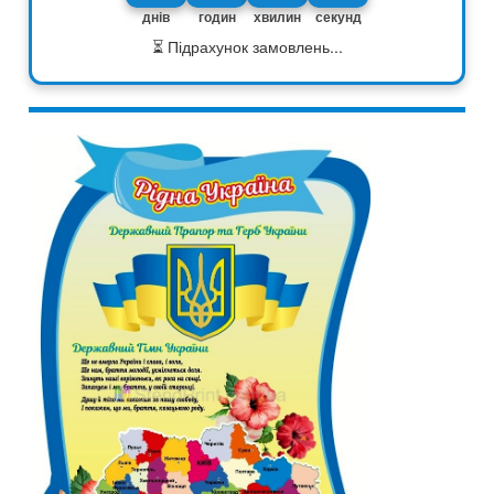
днів
годин
хвилин
секунд
⏳ Підрахунок замовлень...