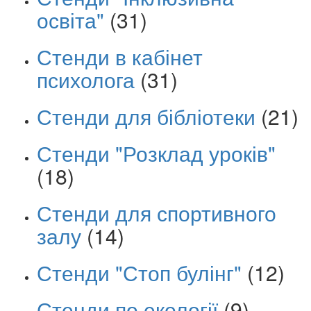
освіта"
(31)
Стенди в кабінет
психолога
(31)
Стенди для бібліотеки
(21)
Стенди "Розклад уроків"
(18)
Стенди для спортивного
залу
(14)
Стенди "Стоп булінг"
(12)
Стенди по екології
(9)