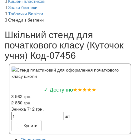
Кишені пластикові
Знаки безпеки
Таблички Вивіски
Стенди з безпеки
Шкільний стенд для
початкового класу (Куточок
учня) Код-07456
✓ Доступно
★★★★★
3 562 грн.
2 850 грн.
Знижка 712 грн.
шт
Купити
Опис товару