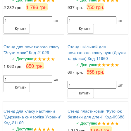
1 786 грн.
750 грн.
2 232 грн.
937 грн.
шт
шт
Купити
Купити
Стенд для початкового класу
Стенд шкільний для
"Звуки мови" Код-21026
початкового класу нуш (Дружи
★★★★★
та ділися) Код-11960
✓ Доступно
★★★★★
✓ Доступно
850 грн.
1 062 грн.
558 грн.
697 грн.
шт
шт
Купити
Купити
Стенд для класу настінний
Стенд пластиковий "Куточок
"Державна символіка України"
безпеки для дітей" Код-09688
★★★★★
Код-21109
✓ Доступно
★★★★★
✓ Доступно
1 050 грн.
1 312 грн.