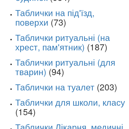
Таблички на під'їзд,
поверхи
(73)
Таблички ритуальні (на
хрест, пам'ятник)
(187)
Таблички ритуальні (для
тварин)
(94)
Таблички на туалет
(203)
Таблички для школи, класу
(154)
Таблички Лікарня, медичні