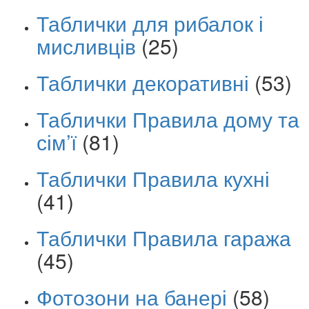
Таблички для рибалок і
мисливців
(25)
Таблички декоративні
(53)
Таблички Правила дому та
сім’ї
(81)
Таблички Правила кухні
(41)
Таблички Правила гаража
(45)
Фотозони на банері
(58)