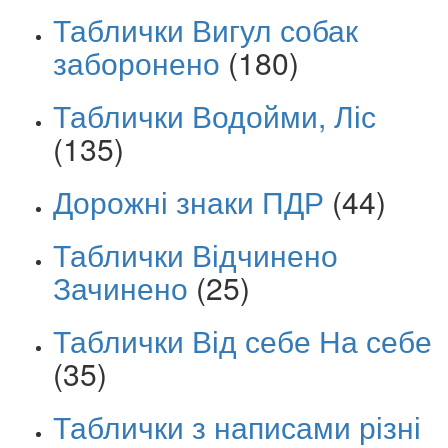
Таблички Вигул собак
заборонено
(180)
Таблички Водойми, Ліс
(135)
Дорожні знаки ПДР
(44)
Таблички Відчинено
Зачинено
(25)
Таблички Від себе На себе
(35)
Таблички з написами різні