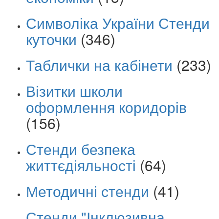
Символіка України Стенди
куточки
(346)
Таблички на кабінети
(233)
Візитки школи
оформлення коридорів
(156)
Стенди безпека
життєдіяльності
(64)
Методичні стенди
(41)
Стенди "Інклюзивна