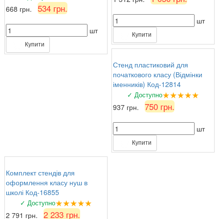
534 грн.
668 грн.
шт
шт
Купити
Купити
Стенд пластиковий для
початкового класу (Відмінки
іменників) Код-12814
★★★★★
✓ Доступно
750 грн.
937 грн.
шт
Купити
Комплект стендів для
оформлення класу нуш в
школі Код-16855
★★★★★
✓ Доступно
2 233 грн.
2 791 грн.