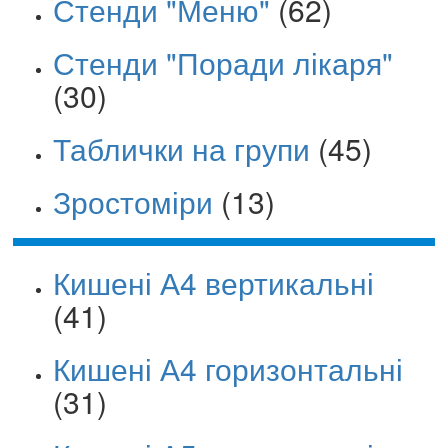
Стенди "Меню"
(62)
Стенди "Поради лікаря"
(30)
Таблички на групи
(45)
Зростоміри
(13)
Кишені А4 вертикальні
(41)
Кишені А4 горизонтальні
(31)