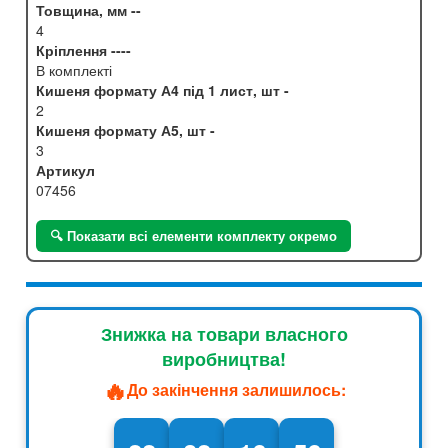
Товщина, мм --
4
Кріплення ----
В комплекті
Кишеня формату А4 під 1 лист, шт -
2
Кишеня формату А5, шт -
3
Артикул
07456
🔍 Показати всі елементи комплекту окремо
Знижка на товари власного
виробництва!
🔥
До закінчення залишилось: