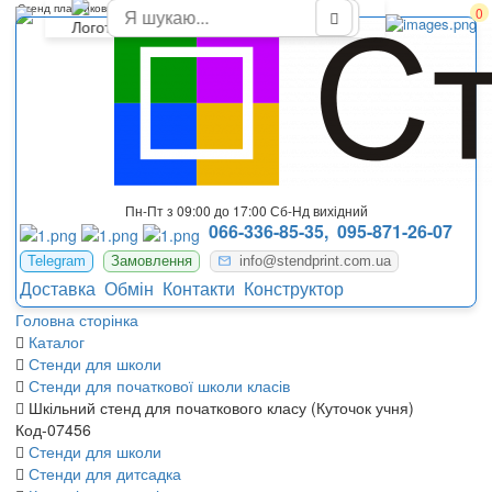
Стенд пластиковий для оформлення початкового класу школи
0
Пн-Пт з 09:00 до 17:00 Сб-Нд вихідний
066-336-85-35,
095-871-26-07
Telegram
Замовлення
info@stendprint.com.ua
Доставка
Обмін
Контакти
Конструктор
Головна сторінка
Каталог
Стенди для школи
Стенди для початкової школи класів
Шкільний стенд для початкового класу (Куточок учня)
Код-07456
Стенди для школи
Стенди для дитсадка