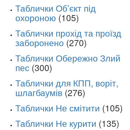
Таблички Об’єкт під
охороною
(105)
Таблички прохід та проїзд
заборонено
(270)
Таблички Обережно Злий
пес
(300)
Таблички для КПП, воріт,
шлагбаумів
(276)
Таблички Не смітити
(105)
Таблички Не курити
(135)