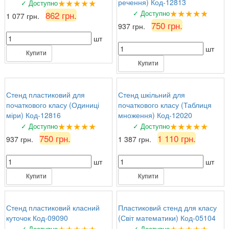
★★★★★
речення) Код-12813
✓ Доступно
★★★★★
✓ Доступно
862 грн.
1 077 грн.
750 грн.
937 грн.
шт
шт
Купити
Купити
Стенд пластиковий для
Стенд шкільний для
початкового класу (Одиниці
початкового класу (Таблиця
міри) Код-12816
множення) Код-12020
★★★★★
★★★★★
✓ Доступно
✓ Доступно
750 грн.
1 110 грн.
937 грн.
1 387 грн.
шт
шт
Купити
Купити
Стенд пластиковий класний
Пластиковий стенд для класу
куточок Код-09090
(Світ математики) Код-05104
★★★★★
★★★★★
✓ Доступно
✓ Доступно