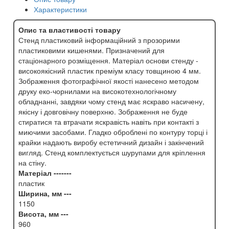
Характеристики
Опис та властивості товару
Стенд пластиковий інформаційний з прозорими
пластиковими кишенями. Призначений для
стаціонарного розміщення. Матеріал основи стенду -
високоякісний пластик преміум класу товщиною 4 мм.
Зображення фотографічної якості нанесено методом
друку еко-чорнилами на високотехнологічному
обладнанні, завдяки чому стенд має яскраво насичену,
якісну і довговічну поверхню. Зображення не буде
стиратися та втрачати яскравість навіть при контакті з
миючими засобами. Гладко оброблені по контуру торці і
крайки надають виробу естетичний дизайн і закінчений
вигляд. Стенд комплектується шурупами для кріплення
на стіну.
Матеріал -------
пластик
Ширина, мм ---
1150
Висота, мм ---
960