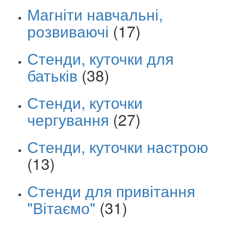
Магніти навчальні,
розвиваючі
(17)
Стенди, куточки для
батьків
(38)
Стенди, куточки
чергування
(27)
Стенди, куточки настрою
(13)
Стенди для привітання
"Вітаємо"
(31)