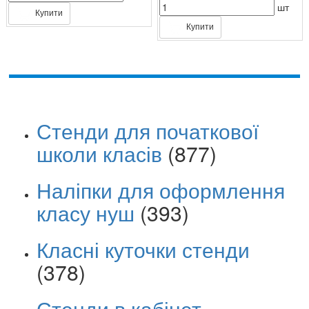
шт
Купити
Купити
Стенди для початкової
школи класів
(877)
Наліпки для оформлення
класу нуш
(393)
Класні куточки стенди
(378)
Стенди в кабінет