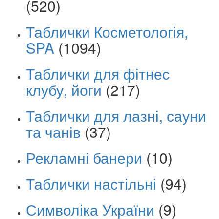
(520)
Таблички Косметологія,
SPA
(1094)
Таблички для фітнес
клубу, йоги
(217)
Таблички для лазні, сауни
та чанів
(37)
Рекламні банери
(10)
Таблички настільні
(94)
Символіка України
(9)