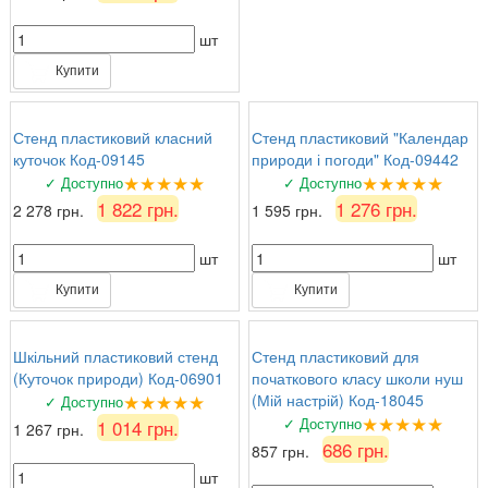
шт
Купити
Стенд пластиковий класний
Стенд пластиковий "Календар
куточок Код-09145
природи і погоди" Код-09442
★★★★★
★★★★★
✓ Доступно
✓ Доступно
1 822 грн.
1 276 грн.
2 278 грн.
1 595 грн.
шт
шт
Купити
Купити
Шкільний пластиковий стенд
Стенд пластиковий для
(Куточок природи) Код-06901
початкового класу школи нуш
★★★★★
(Мій настрій) Код-18045
✓ Доступно
★★★★★
✓ Доступно
1 014 грн.
1 267 грн.
686 грн.
857 грн.
шт