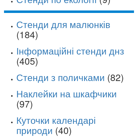
Стенди для малюнків
(184)
Інформаційні стенди днз
(405)
Стенди з поличками
(82)
Наклейки на шкафчики
(97)
Куточки календарі
природи
(40)