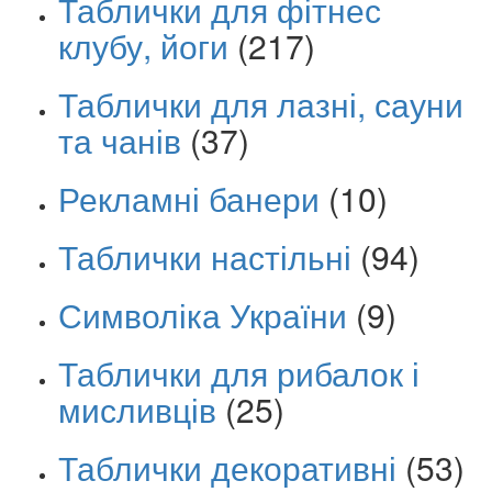
Таблички для фітнес
клубу, йоги
(217)
Таблички для лазні, сауни
та чанів
(37)
Рекламні банери
(10)
Таблички настільні
(94)
Символіка України
(9)
Таблички для рибалок і
мисливців
(25)
Таблички декоративні
(53)