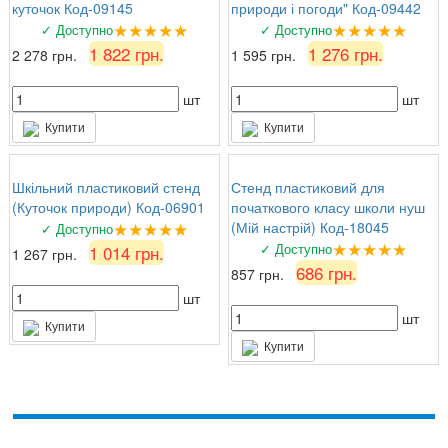
куточок Код-09145
природи і погоди" Код-09442
★★★★★
★★★★★
✓ Доступно
✓ Доступно
1 822 грн.
1 276 грн.
2 278 грн.
1 595 грн.
шт
шт
Купити
Купити
Шкільний пластиковий стенд
Стенд пластиковий для
(Куточок природи) Код-06901
початкового класу школи нуш
★★★★★
(Мій настрій) Код-18045
✓ Доступно
★★★★★
✓ Доступно
1 014 грн.
1 267 грн.
686 грн.
857 грн.
шт
шт
Купити
Купити