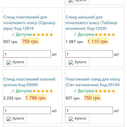
Стенд пластиковий для
Стенд шкільний для
початкового класу (Одиниці
початкового класу (Таблиця
міри) Код-12816
множення) Код-12020
★★★★★
★★★★★
✓ Доступно
✓ Доступно
750 грн.
1 110 грн.
937 грн.
1 387 грн.
шт
шт
Купити
Купити
Стенд пластиковий класний
Пластиковий стенд для класу
куточок Код-09090
(Світ математики) Код-05104
★★★★★
★★★★★
✓ Доступно
✓ Доступно
1 786 грн.
750 грн.
2 232 грн.
937 грн.
шт
шт
Купити
Купити