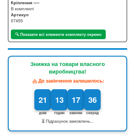
Кріплення ----
В комплекті
Артикул
07455
🔍 Показати всі елементи комплекту окремо
Знижка на товари власного
виробництва!
🔥
До закінчення залишилось:
21
13
17
35
днів
годин
хвилин
секунд
⏳ Підрахунок замовлень...