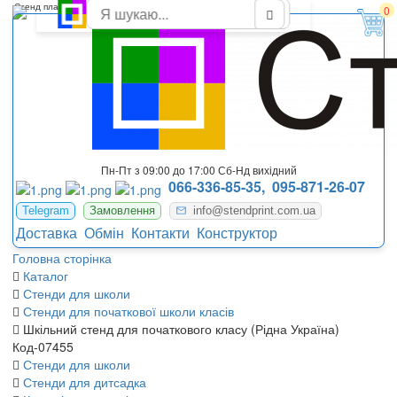
Стенд пластиковий для оформлення початкового класу школи
0
Пн-Пт з 09:00 до 17:00 Сб-Нд вихідний
066-336-85-35,
095-871-26-07
Telegram
Замовлення
info@stendprint.com.ua
Доставка
Обмін
Контакти
Конструктор
Головна сторінка
Каталог
Стенди для школи
Стенди для початкової школи класів
Шкільний стенд для початкового класу (Рідна Україна)
Код-07455
Стенди для школи
Стенди для дитсадка