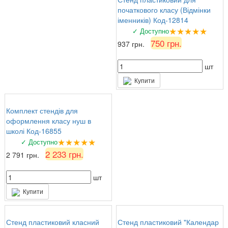
початкового класу (Відмінки
іменників) Код-12814
★★★★★
✓ Доступно
750 грн.
937 грн.
шт
Купити
Комплект стендів для
оформлення класу нуш в
школі Код-16855
★★★★★
✓ Доступно
2 233 грн.
2 791 грн.
шт
Купити
Стенд пластиковий класний
Стенд пластиковий "Календар