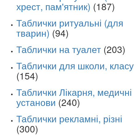
хрест, пам'ятник)
(187)
Таблички ритуальні (для
тварин)
(94)
Таблички на туалет
(203)
Таблички для школи, класу
(154)
Таблички Лікарня, медичні
установи
(240)
Таблички рекламні, різні
(300)