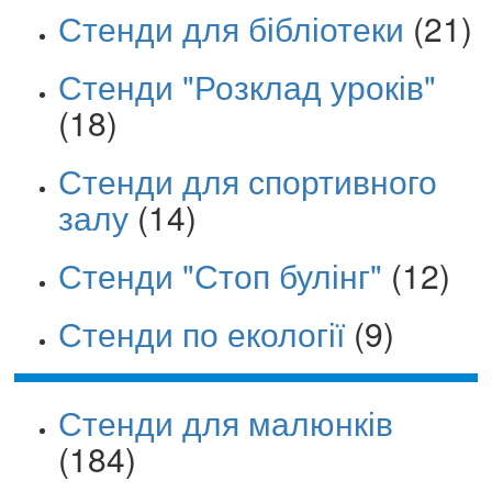
Стенди для бібліотеки
(21)
Стенди "Розклад уроків"
(18)
Стенди для спортивного
залу
(14)
Стенди "Стоп булінг"
(12)
Стенди по екології
(9)
Стенди для малюнків
(184)