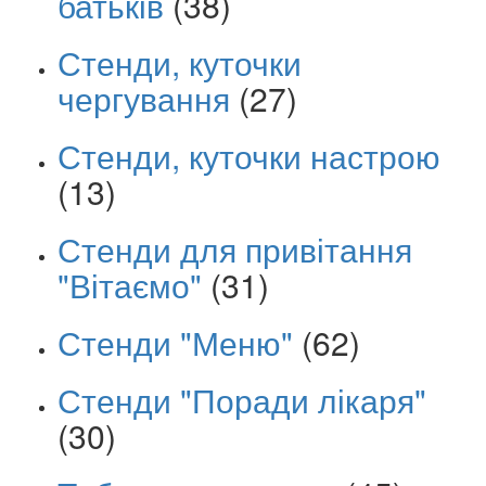
батьків
(38)
Стенди, куточки
чергування
(27)
Стенди, куточки настрою
(13)
Стенди для привітання
"Вітаємо"
(31)
Стенди "Меню"
(62)
Стенди "Поради лікаря"
(30)