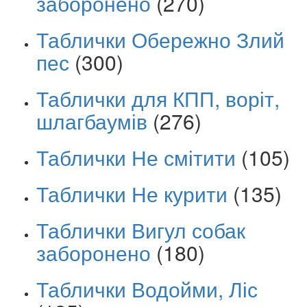
заборонено
(270)
Таблички Обережно Злий
пес
(300)
Таблички для КПП, воріт,
шлагбаумів
(276)
Таблички Не смітити
(105)
Таблички Не курити
(135)
Таблички Вигул собак
заборонено
(180)
Таблички Водойми, Ліс