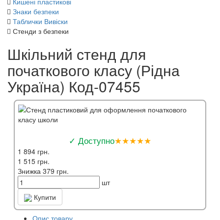
Кишені пластикові
Знаки безпеки
Таблички Вивіски
Стенди з безпеки
Шкільний стенд для
початкового класу (Рідна
Україна) Код-07455
✓ Доступно
★★★★★
1 894 грн.
1 515 грн.
Знижка 379 грн.
шт
Купити
Опис товару