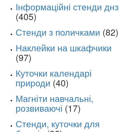
Інформаційні стенди днз
(405)
Стенди з поличками
(82)
Наклейки на шкафчики
(97)
Куточки календарі
природи
(40)
Магніти навчальні,
розвиваючі
(17)
Стенди, куточки для