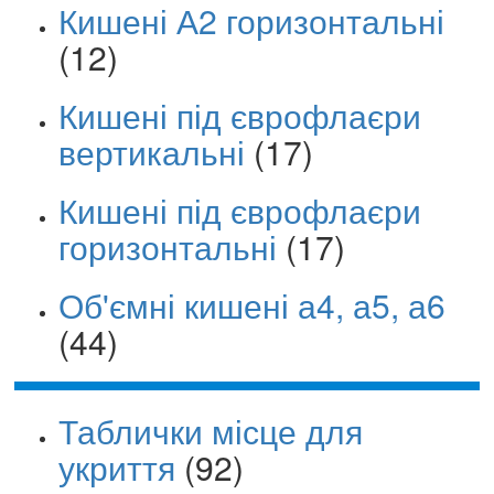
Кишені А2 горизонтальні
(12)
Кишені під єврофлаєри
вертикальні
(17)
Кишені під єврофлаєри
горизонтальні
(17)
Об'ємні кишені а4, а5, а6
(44)
Таблички місце для
укриття
(92)