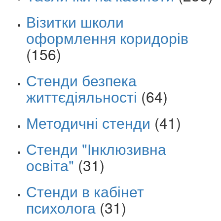
Візитки школи
оформлення коридорів
(156)
Стенди безпека
життєдіяльності
(64)
Методичні стенди
(41)
Стенди "Інклюзивна
освіта"
(31)
Стенди в кабінет
психолога
(31)