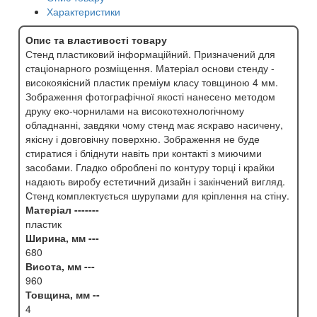
Характеристики
Опис та властивості товару
Стенд пластиковий інформаційний. Призначений для
стаціонарного розміщення. Матеріал основи стенду -
високоякісний пластик преміум класу товщиною 4 мм.
Зображення фотографічної якості нанесено методом
друку еко-чорнилами на високотехнологічному
обладнанні, завдяки чому стенд має яскраво насичену,
якісну і довговічну поверхню. Зображення не буде
стиратися і бліднути навіть при контакті з миючими
засобами. Гладко оброблені по контуру торці і крайки
надають виробу естетичний дизайн і закінчений вигляд.
Стенд комплектується шурупами для кріплення на стіну.
Матеріал -------
пластик
Ширина, мм ---
680
Висота, мм ---
960
Товщина, мм --
4