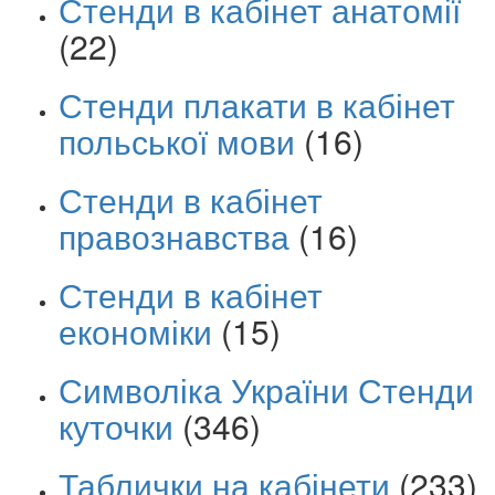
Стенди в кабінет анатомії
(22)
Стенди плакати в кабінет
польської мови
(16)
Стенди в кабінет
правознавства
(16)
Стенди в кабінет
економіки
(15)
Символіка України Стенди
куточки
(346)
Таблички на кабінети
(233)