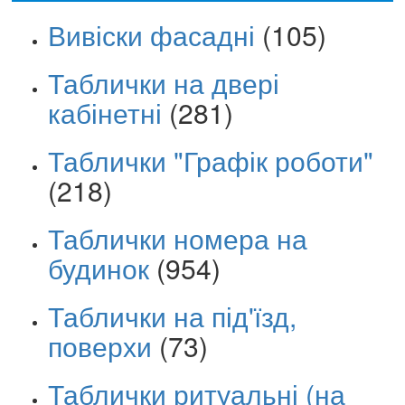
Вивіски фасадні
(105)
Таблички на двері
кабінетні
(281)
Таблички "Графік роботи"
(218)
Таблички номера на
будинок
(954)
Таблички на під'їзд,
поверхи
(73)
Таблички ритуальні (на