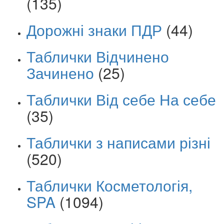
(135)
Дорожні знаки ПДР
(44)
Таблички Відчинено
Зачинено
(25)
Таблички Від себе На себе
(35)
Таблички з написами різні
(520)
Таблички Косметологія,
SPA
(1094)