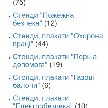
(75)
Стенди "Пожежна
безпека"
(12)
Стенди, плакати "Охорона
праці"
(44)
Стенди, плакати "Перша
допомога"
(19)
Стенди, плакати "Газові
балони"
(6)
Стенди, плакати
"Електробезпека"
(10)