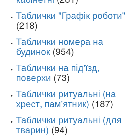
Таблички "Графік роботи"
(218)
Таблички номера на
будинок
(954)
Таблички на під'їзд,
поверхи
(73)
Таблички ритуальні (на
хрест, пам'ятник)
(187)
Таблички ритуальні (для
тварин)
(94)