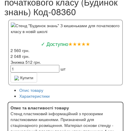
початкового класу (Будинок
знань) Код-08360
✓ Доступно
★★★★★
2 560 грн.
2 048 грн.
Знижка 512 грн.
шт
Купити
Опис товару
Характеристики
Опис та властивості товару
Стенд пластиковий інформаційний з прозорими
пластиковими кишенями. Призначений для
стаціонарного розміщення. Матеріал основи стенду -
високоякісний пластик преміум класу товщиною 4 мм.