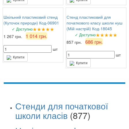
Шкільний пластиковий стенд
Стенд пластиковий для
(Куточок природи) Код-06901
початкового класу школи нуш
★★★★★
(Мій настрій) Код-18045
✓ Доступно
★★★★★
✓ Доступно
1 014 грн.
1 267 грн.
686 грн.
857 грн.
шт
шт
Купити
Купити
Стенди для початкової
школи класів
(877)