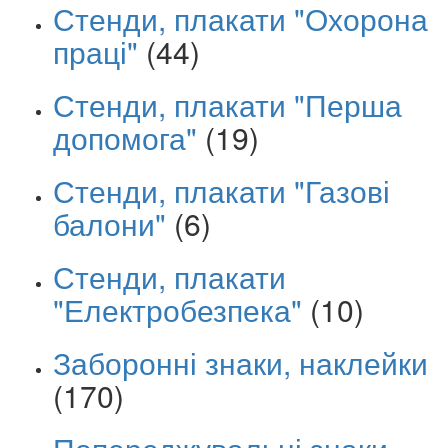
Стенди, плакати "Охорона
праці"
(44)
Стенди, плакати "Перша
допомога"
(19)
Стенди, плакати "Газові
балони"
(6)
Стенди, плакати
"Електробезпека"
(10)
Заборонні знаки, наклейки
(170)