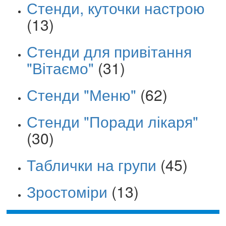
Стенди, куточки настрою
(13)
Стенди для привітання
"Вітаємо"
(31)
Стенди "Меню"
(62)
Стенди "Поради лікаря"
(30)
Таблички на групи
(45)
Зростоміри
(13)