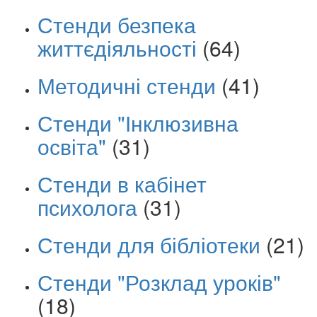
Стенди безпека
життєдіяльності
(64)
Методичні стенди
(41)
Стенди "Інклюзивна
освіта"
(31)
Стенди в кабінет
психолога
(31)
Стенди для бібліотеки
(21)
Стенди "Розклад уроків"
(18)