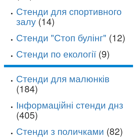
Стенди для спортивного
залу
(14)
Стенди "Стоп булінг"
(12)
Стенди по екології
(9)
Стенди для малюнків
(184)
Інформаційні стенди днз
(405)
Стенди з поличками
(82)