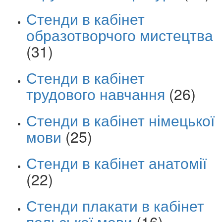
Стенди в кабінет
образотворчого мистецтва
(31)
Стенди в кабінет
трудового навчання
(26)
Стенди в кабінет німецької
мови
(25)
Стенди в кабінет анатомії
(22)
Стенди плакати в кабінет
польської мови
(16)