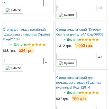
шт
шт
Купити
Купити
Стенд для класу настінний
Стенд пластиковий "Куточок
"Державна символіка України"
безпеки для дітей" Код-09688
★★★★★
Код-21109
✓ Доступно
★★★★★
✓ Доступно
1 050 грн.
1 312 грн.
534 грн.
668 грн.
шт
шт
Купити
Купити
Стенд пластиковий для
початкового класу (Відмінки
іменників) Код-12814
★★★★★
✓ Доступно
750 грн.
937 грн.