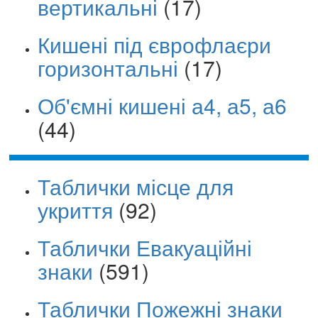
вертикальні
(17)
Кишені під єврофлаєри
горизонтальні
(17)
Об'ємні кишені а4, а5, а6
(44)
Таблички місце для
укриття
(92)
Таблички Евакуаційні
знаки
(591)
Таблички Пожежні знаки