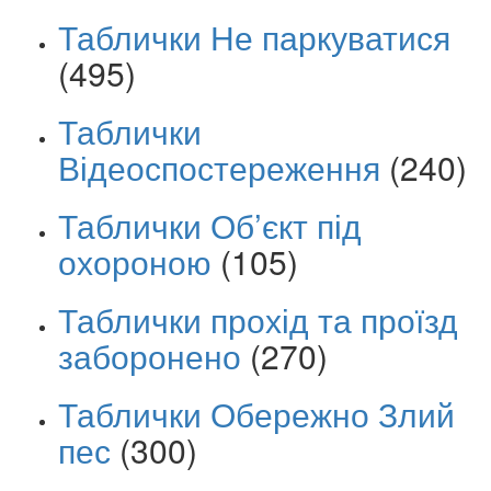
Таблички Не паркуватися
(495)
Таблички
Відеоспостереження
(240)
Таблички Об’єкт під
охороною
(105)
Таблички прохід та проїзд
заборонено
(270)
Таблички Обережно Злий
пес
(300)