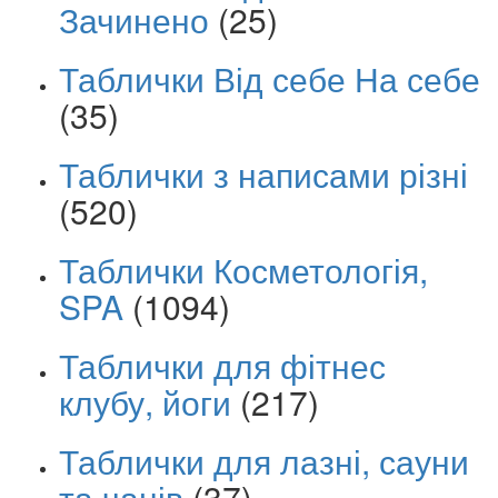
Зачинено
(25)
Таблички Від себе На себе
(35)
Таблички з написами різні
(520)
Таблички Косметологія,
SPA
(1094)
Таблички для фітнес
клубу, йоги
(217)
Таблички для лазні, сауни
та чанів
(37)