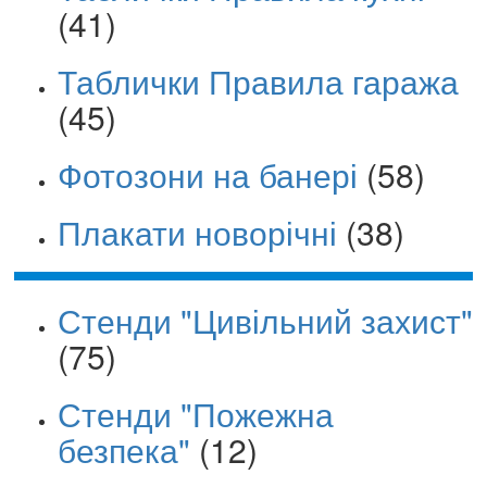
(41)
Таблички Правила гаража
(45)
Фотозони на банері
(58)
Плакати новорічні
(38)
Стенди "Цивільний захист"
(75)
Стенди "Пожежна
безпека"
(12)