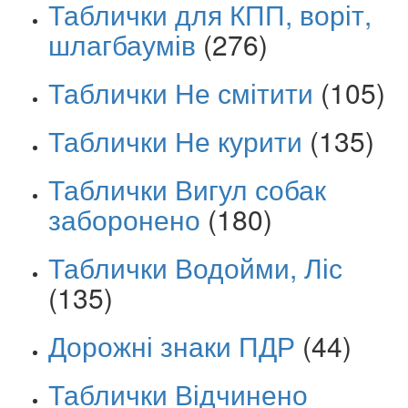
Таблички для КПП, воріт,
шлагбаумів
(276)
Таблички Не смітити
(105)
Таблички Не курити
(135)
Таблички Вигул собак
заборонено
(180)
Таблички Водойми, Ліс
(135)
Дорожні знаки ПДР
(44)
Таблички Відчинено