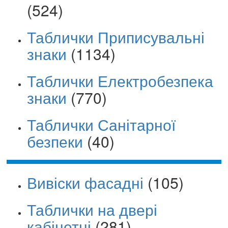
(524)
Таблички Приписувальні
знаки
(1134)
Таблички Електробезпека
знаки
(770)
Таблички Санітарної
безпеки
(40)
Вивіски фасадні
(105)
Таблички на двері
кабінетні
(281)