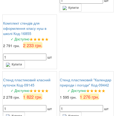
шт
Купити
Комплект стендів для
оформлення класу нуш в
школі Код-16855
★★★★★
✓ Доступно
2 233 грн.
2 791 грн.
шт
Купити
Стенд пластиковий класний
Стенд пластиковий "Календар
куточок Код-09145
природи і погоди" Код-09442
★★★★★
★★★★★
✓ Доступно
✓ Доступно
1 822 грн.
1 276 грн.
2 278 грн.
1 595 грн.
шт
шт
Купити
Купити