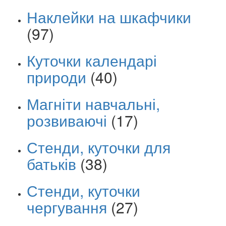
Наклейки на шкафчики
(97)
Куточки календарі
природи
(40)
Магніти навчальні,
розвиваючі
(17)
Стенди, куточки для
батьків
(38)
Стенди, куточки
чергування
(27)