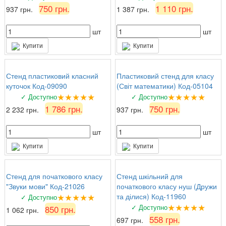
750 грн.
1 110 грн.
937 грн.
1 387 грн.
шт
шт
Купити
Купити
Стенд пластиковий класний
Пластиковий стенд для класу
куточок Код-09090
(Світ математики) Код-05104
★★★★★
★★★★★
✓ Доступно
✓ Доступно
1 786 грн.
750 грн.
2 232 грн.
937 грн.
шт
шт
Купити
Купити
Стенд для початкового класу
Стенд шкільний для
"Звуки мови" Код-21026
початкового класу нуш (Дружи
★★★★★
та ділися) Код-11960
✓ Доступно
★★★★★
✓ Доступно
850 грн.
1 062 грн.
558 грн.
697 грн.