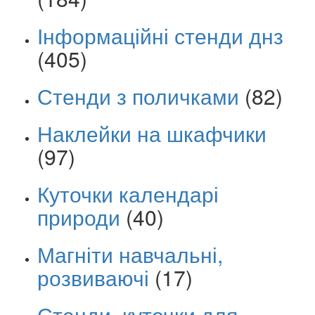
Інформаційні стенди днз
(405)
Стенди з поличками
(82)
Наклейки на шкафчики
(97)
Куточки календарі
природи
(40)
Магніти навчальні,
розвиваючі
(17)
Стенди, куточки для