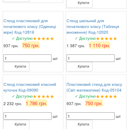
Купити
Стенд пластиковий для
Стенд шкільний для
початкового класу (Одиниці
початкового класу (Таблиця
міри) Код-12816
множення) Код-12020
★★★★★
★★★★★
✓ Доступно
✓ Доступно
750 грн.
1 110 грн.
937 грн.
1 387 грн.
шт
шт
Купити
Купити
Стенд пластиковий класний
Пластиковий стенд для класу
куточок Код-09090
(Світ математики) Код-05104
★★★★★
★★★★★
✓ Доступно
✓ Доступно
1 786 грн.
750 грн.
2 232 грн.
937 грн.
шт
шт
Купити
Купити