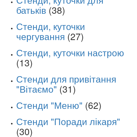
батьків
(38)
Стенди, куточки
чергування
(27)
Стенди, куточки настрою
(13)
Стенди для привітання
"Вітаємо"
(31)
Стенди "Меню"
(62)
Стенди "Поради лікаря"
(30)