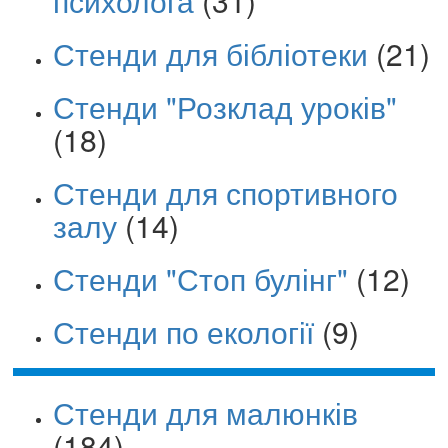
психолога
(31)
Стенди для бібліотеки
(21)
Стенди "Розклад уроків"
(18)
Стенди для спортивного
залу
(14)
Стенди "Стоп булінг"
(12)
Стенди по екології
(9)
Стенди для малюнків
(184)