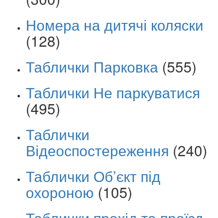
Номера на дитячі коляски
(128)
Таблички Парковка
(555)
Таблички Не паркуватися
(495)
Таблички
Відеоспостереження
(240)
Таблички Об’єкт під
охороною
(105)
Таблички прохід та проїзд