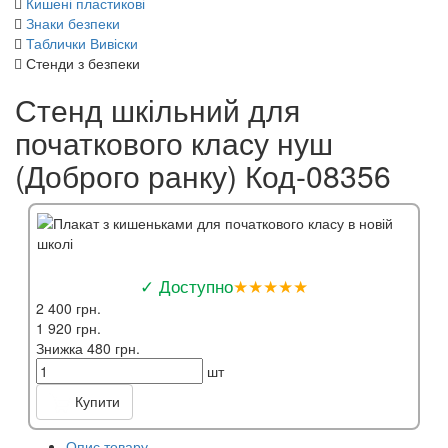
Кишені пластикові
Знаки безпеки
Таблички Вивіски
Стенди з безпеки
Стенд шкільний для
початкового класу нуш
(Доброго ранку) Код-08356
✓ Доступно
★★★★★
2 400 грн.
1 920 грн.
Знижка 480 грн.
шт
Купити
Опис товару