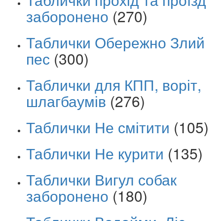
заборонено
(270)
Таблички Обережно Злий
пес
(300)
Таблички для КПП, воріт,
шлагбаумів
(276)
Таблички Не смітити
(105)
Таблички Не курити
(135)
Таблички Вигул собак
заборонено
(180)