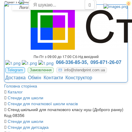
Плакат з кишеньками для початкового класу в новій школі
0
Пн-Пт з 09:00 до 17:00 Сб-Нд вихідний
066-336-85-35,
095-871-26-07
Telegram
Замовлення
info@stendprint.com.ua
Доставка
Обмін
Контакти
Конструктор
Головна сторінка
Каталог
Стенди для школи
Стенди для початкової школи класів
Стенд шкільний для початкового класу нуш (Доброго ранку)
Код-08356
Стенди для школи
Стенди для дитсадка