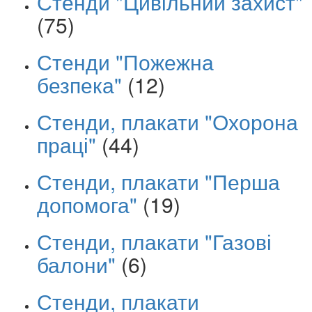
Стенди "Цивільний захист"
(75)
Стенди "Пожежна
безпека"
(12)
Стенди, плакати "Охорона
праці"
(44)
Стенди, плакати "Перша
допомога"
(19)
Стенди, плакати "Газові
балони"
(6)
Стенди, плакати