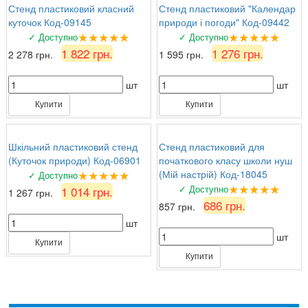
Стенд пластиковий класний
Стенд пластиковий "Календар
куточок Код-09145
природи і погоди" Код-09442
★★★★★
★★★★★
✓ Доступно
✓ Доступно
1 822 грн.
1 276 грн.
2 278 грн.
1 595 грн.
шт
шт
Купити
Купити
Шкільний пластиковий стенд
Стенд пластиковий для
(Куточок природи) Код-06901
початкового класу школи нуш
★★★★★
(Мій настрій) Код-18045
✓ Доступно
★★★★★
✓ Доступно
1 014 грн.
1 267 грн.
686 грн.
857 грн.
шт
шт
Купити
Купити