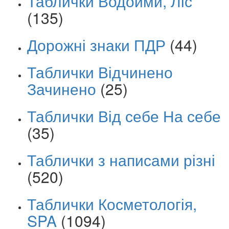
Таблички Водойми, Ліс
(135)
Дорожні знаки ПДР
(44)
Таблички Відчинено
Зачинено
(25)
Таблички Від себе На себе
(35)
Таблички з написами різні
(520)
Таблички Косметологія,
SPA
(1094)