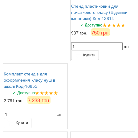
Стенд пластиковий для
початкового класу (Відмінки
іменників) Код-12814
★★★★★
✓ Доступно
750 грн.
937 грн.
шт
Купити
Комплект стендів для
оформлення класу нуш в
школі Код-16855
★★★★★
✓ Доступно
2 233 грн.
2 791 грн.
шт
Купити