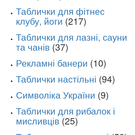
Таблички для фітнес
клубу, йоги
(217)
Таблички для лазні, сауни
та чанів
(37)
Рекламні банери
(10)
Таблички настільні
(94)
Символіка України
(9)
Таблички для рибалок і
мисливців
(25)