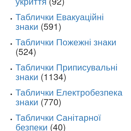
укриття
(92)
Таблички Евакуаційні
знаки
(591)
Таблички Пожежні знаки
(524)
Таблички Приписувальні
знаки
(1134)
Таблички Електробезпека
знаки
(770)
Таблички Санітарної
безпеки
(40)