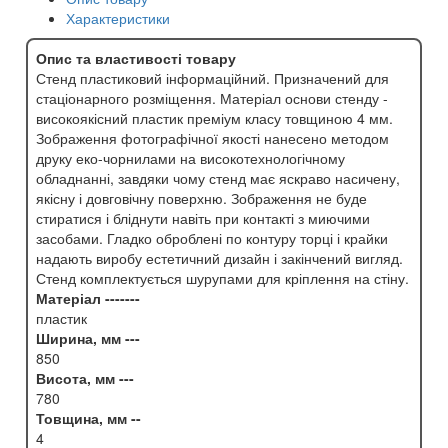
Характеристики
Опис та властивості товару
Стенд пластиковий інформаційний. Призначений для
стаціонарного розміщення. Матеріал основи стенду -
високоякісний пластик преміум класу товщиною 4 мм.
Зображення фотографічної якості нанесено методом
друку еко-чорнилами на високотехнологічному
обладнанні, завдяки чому стенд має яскраво насичену,
якісну і довговічну поверхню. Зображення не буде
стиратися і бліднути навіть при контакті з миючими
засобами. Гладко оброблені по контуру торці і крайки
надають виробу естетичний дизайн і закінчений вигляд.
Стенд комплектується шурупами для кріплення на стіну.
Матеріал -------
пластик
Ширина, мм ---
850
Висота, мм ---
780
Товщина, мм --
4