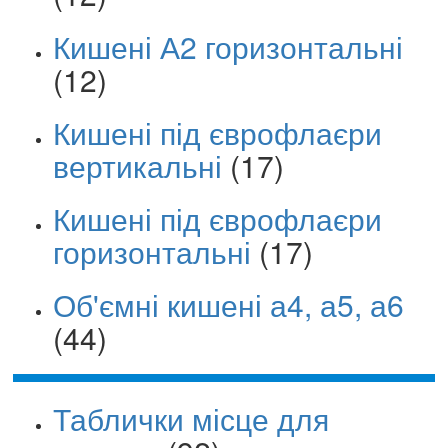
Кишені А2 горизонтальні
(12)
Кишені під єврофлаєри
вертикальні
(17)
Кишені під єврофлаєри
горизонтальні
(17)
Об'ємні кишені а4, а5, а6
(44)
Таблички місце для