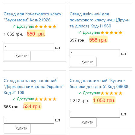
Стенд для початкового класу
Стенд шкільний для
"Звуки мови" Код-21026
початкового класу нуш (Дружи
★★★★★
та ділися) Код-11960
✓ Доступно
★★★★★
✓ Доступно
850 грн.
1 062 грн.
558 грн.
697 грн.
шт
шт
Купити
Купити
Стенд для класу настінний
Стенд пластиковий "Куточок
"Державна символіка України"
безпеки для дітей" Код-09688
★★★★★
Код-21109
✓ Доступно
★★★★★
✓ Доступно
1 050 грн.
1 312 грн.
534 грн.
668 грн.
шт
шт
Купити
Купити