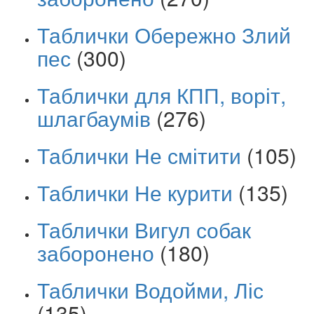
Таблички Обережно Злий
пес
(300)
Таблички для КПП, воріт,
шлагбаумів
(276)
Таблички Не смітити
(105)
Таблички Не курити
(135)
Таблички Вигул собак
заборонено
(180)
Таблички Водойми, Ліс
(135)