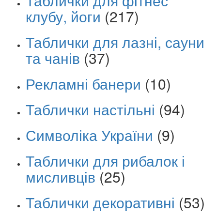
Таблички для фітнес
клубу, йоги
(217)
Таблички для лазні, сауни
та чанів
(37)
Рекламні банери
(10)
Таблички настільні
(94)
Символіка України
(9)
Таблички для рибалок і
мисливців
(25)
Таблички декоративні
(53)