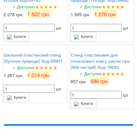
куточок Код-09145
природи і погоди" Код-09442
★★★★★
★★★★★
✓ Доступно
✓ Доступно
1 822 грн.
1 276 грн.
2 278 грн.
1 595 грн.
шт
шт
Купити
Купити
Шкільний пластиковий стенд
Стенд пластиковий для
(Куточок природи) Код-06901
початкового класу школи нуш
★★★★★
(Мій настрій) Код-18045
✓ Доступно
★★★★★
✓ Доступно
1 014 грн.
1 267 грн.
686 грн.
857 грн.
шт
шт
Купити
Купити