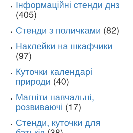
Інформаційні стенди днз
(405)
Стенди з поличками
(82)
Наклейки на шкафчики
(97)
Куточки календарі
природи
(40)
Магніти навчальні,
розвиваючі
(17)
Стенди, куточки для
батьків
(38)