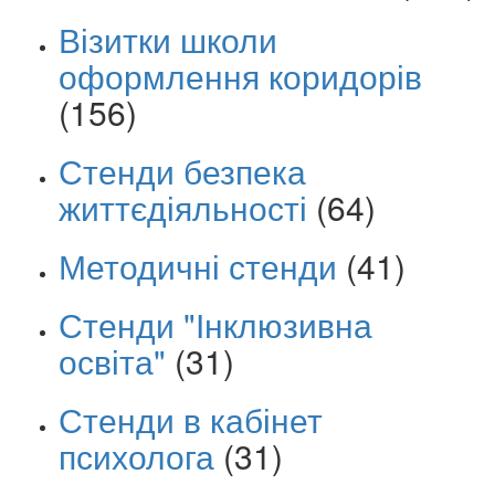
Візитки школи
оформлення коридорів
(156)
Стенди безпека
життєдіяльності
(64)
Методичні стенди
(41)
Стенди "Інклюзивна
освіта"
(31)
Стенди в кабінет
психолога
(31)