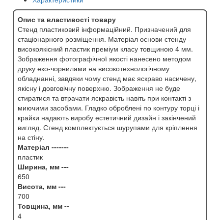
Опис та властивості товару
Стенд пластиковий інформаційний. Призначений для
стаціонарного розміщення. Матеріал основи стенду -
високоякісний пластик преміум класу товщиною 4 мм.
Зображення фотографічної якості нанесено методом
друку еко-чорнилами на високотехнологічному
обладнанні, завдяки чому стенд має яскраво насичену,
якісну і довговічну поверхню. Зображення не буде
стиратися та втрачати яскравість навіть при контакті з
миючими засобами. Гладко оброблені по контуру торці і
крайки надають виробу естетичний дизайн і закінчений
вигляд. Стенд комплектується шурупами для кріплення
на стіну.
Матеріал -------
пластик
Ширина, мм ---
650
Висота, мм ---
700
Товщина, мм --
4