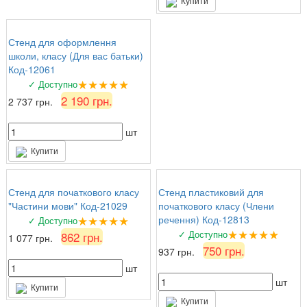
Купити
Стенд для оформлення
школи, класу (Для вас батьки)
Код-12061
★★★★★
✓ Доступно
2 190 грн.
2 737 грн.
шт
Купити
Стенд для початкового класу
Стенд пластиковий для
"Частини мови" Код-21029
початкового класу (Члени
★★★★★
речення) Код-12813
✓ Доступно
★★★★★
✓ Доступно
862 грн.
1 077 грн.
750 грн.
937 грн.
шт
шт
Купити
Купити