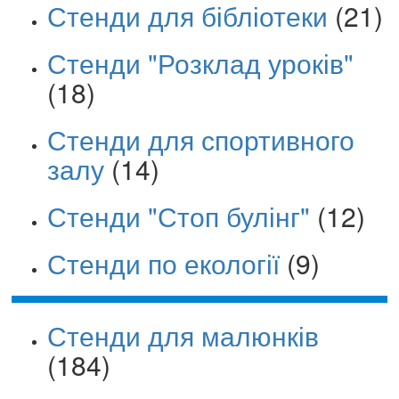
Стенди для бібліотеки
(21)
Стенди "Розклад уроків"
(18)
Стенди для спортивного
залу
(14)
Стенди "Стоп булінг"
(12)
Стенди по екології
(9)
Стенди для малюнків
(184)