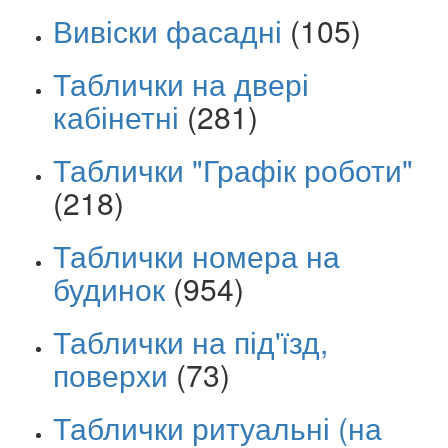
Вивіски фасадні
(105)
Таблички на двері
кабінетні
(281)
Таблички "Графік роботи"
(218)
Таблички номера на
будинок
(954)
Таблички на під'їзд,
поверхи
(73)
Таблички ритуальні (на