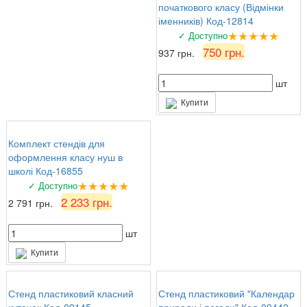
початкового класу (Відмінки
іменників) Код-12814
★★★★★
✓ Доступно
750 грн.
937 грн.
шт
Купити
Комплект стендів для
оформлення класу нуш в
школі Код-16855
★★★★★
✓ Доступно
2 233 грн.
2 791 грн.
шт
Купити
Стенд пластиковий класний
Стенд пластиковий "Календар