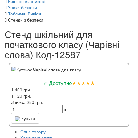
Кишені пластикові
Знаки безпеки
Таблички Вивіски
Стенди з безпеки
Стенд шкільний для
початкового класу (Чарівні
слова) Код-12587
✓ Доступно
★★★★★
1 400 грн.
1 120 грн.
Знижка 280 грн.
шт
Купити
Опис товару
Характеристики