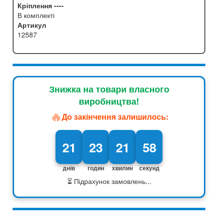
Кріплення ----
В комплекті
Артикул
12587
Знижка на товари власного
виробництва!
🔥
До закінчення залишилось:
21
23
21
57
днів
годин
хвилин
секунд
⏳ Підрахунок замовлень...