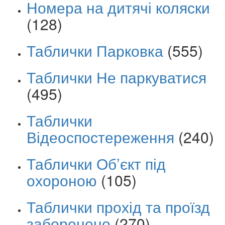
Номера на дитячі коляски
(128)
Таблички Парковка
(555)
Таблички Не паркуватися
(495)
Таблички
Відеоспостереження
(240)
Таблички Об’єкт під
охороною
(105)
Таблички прохід та проїзд
заборонено
(270)