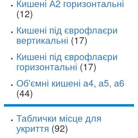
Кишені А2 горизонтальні
(12)
Кишені під єврофлаєри
вертикальні
(17)
Кишені під єврофлаєри
горизонтальні
(17)
Об'ємні кишені а4, а5, а6
(44)
Таблички місце для
укриття
(92)