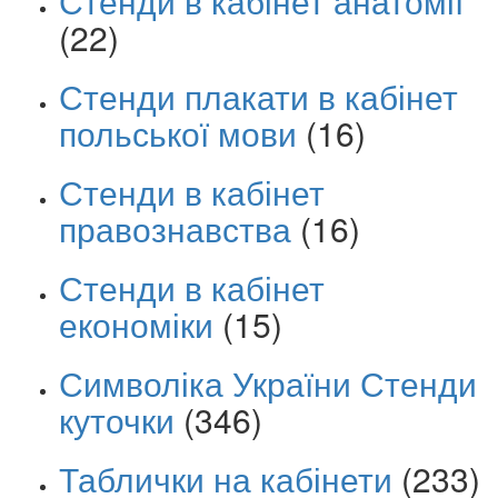
Стенди в кабінет анатомії
(22)
Стенди плакати в кабінет
польської мови
(16)
Стенди в кабінет
правознавства
(16)
Стенди в кабінет
економіки
(15)
Символіка України Стенди
куточки
(346)
Таблички на кабінети
(233)