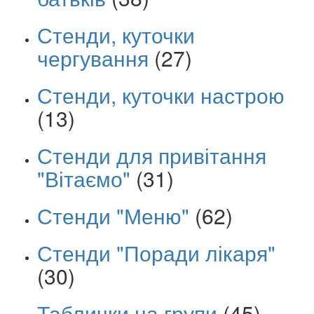
Стенди, куточки
чергування
(27)
Стенди, куточки настрою
(13)
Стенди для привітання
"Вітаємо"
(31)
Стенди "Меню"
(62)
Стенди "Поради лікаря"
(30)
Таблички на групи
(45)