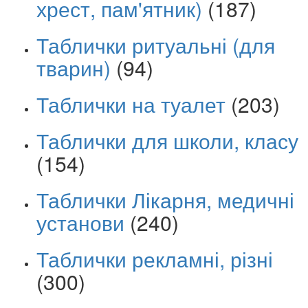
хрест, пам'ятник)
(187)
Таблички ритуальні (для
тварин)
(94)
Таблички на туалет
(203)
Таблички для школи, класу
(154)
Таблички Лікарня, медичні
установи
(240)
Таблички рекламні, різні
(300)