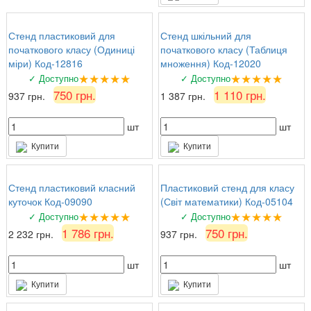
Стенд пластиковий для
Стенд шкільний для
початкового класу (Одиниці
початкового класу (Таблиця
міри) Код-12816
множення) Код-12020
★★★★★
★★★★★
✓ Доступно
✓ Доступно
750 грн.
1 110 грн.
937 грн.
1 387 грн.
шт
шт
Купити
Купити
Стенд пластиковий класний
Пластиковий стенд для класу
куточок Код-09090
(Світ математики) Код-05104
★★★★★
★★★★★
✓ Доступно
✓ Доступно
1 786 грн.
750 грн.
2 232 грн.
937 грн.
шт
шт
Купити
Купити