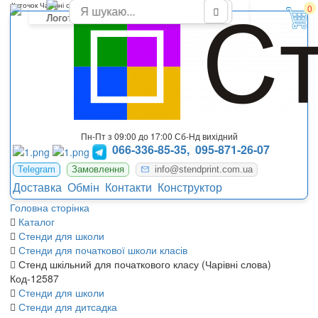
Куточок Чарівні слова для класу
0
Пн-Пт з 09:00 до 17:00 Сб-Нд вихідний
066-336-85-35,
095-871-26-07
Telegram
Замовлення
info@stendprint.com.ua
Доставка
Обмін
Контакти
Конструктор
Головна сторінка
Каталог
Стенди для школи
Стенди для початкової школи класів
Стенд шкільний для початкового класу (Чарівні слова)
Код-12587
Стенди для школи
Стенди для дитсадка