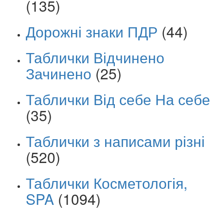
(135)
Дорожні знаки ПДР
(44)
Таблички Відчинено
Зачинено
(25)
Таблички Від себе На себе
(35)
Таблички з написами різні
(520)
Таблички Косметологія,
SPA
(1094)