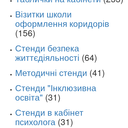
Візитки школи
оформлення коридорів
(156)
Стенди безпека
життєдіяльності
(64)
Методичні стенди
(41)
Стенди "Інклюзивна
освіта"
(31)
Стенди в кабінет
психолога
(31)