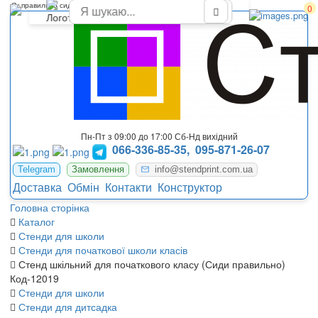
Як правильно сидіти для молодшого класу
0
Пн-Пт з 09:00 до 17:00 Сб-Нд вихідний
066-336-85-35,
095-871-26-07
Telegram
Замовлення
info@stendprint.com.ua
Доставка
Обмін
Контакти
Конструктор
Головна сторінка
Каталог
Стенди для школи
Стенди для початкової школи класів
Стенд шкільний для початкового класу (Сиди правильно)
Код-12019
Стенди для школи
Стенди для дитсадка