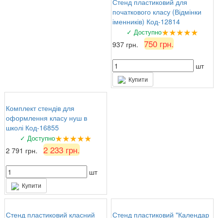
Стенд пластиковий для
початкового класу (Відмінки
іменників) Код-12814
★★★★★
✓ Доступно
750 грн.
937 грн.
шт
Купити
Комплект стендів для
оформлення класу нуш в
школі Код-16855
★★★★★
✓ Доступно
2 233 грн.
2 791 грн.
шт
Купити
Стенд пластиковий класний
Стенд пластиковий "Календар