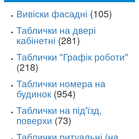
Вивіски фасадні
(105)
Таблички на двері
кабінетні
(281)
Таблички "Графік роботи"
(218)
Таблички номера на
будинок
(954)
Таблички на під'їзд,
поверхи
(73)
Таблички ритуальні (на