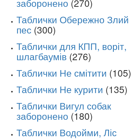
заборонено
(270)
Таблички Обережно Злий
пес
(300)
Таблички для КПП, воріт,
шлагбаумів
(276)
Таблички Не смітити
(105)
Таблички Не курити
(135)
Таблички Вигул собак
заборонено
(180)
Таблички Водойми, Ліс