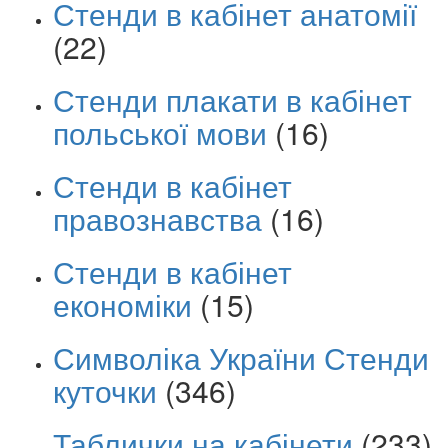
Стенди в кабінет анатомії
(22)
Стенди плакати в кабінет
польської мови
(16)
Стенди в кабінет
правознавства
(16)
Стенди в кабінет
економіки
(15)
Символіка України Стенди
куточки
(346)
Таблички на кабінети
(233)