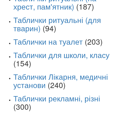
хрест, пам'ятник)
(187)
Таблички ритуальні (для
тварин)
(94)
Таблички на туалет
(203)
Таблички для школи, класу
(154)
Таблички Лікарня, медичні
установи
(240)
Таблички рекламні, різні
(300)