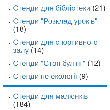
Стенди для бібліотеки
(21)
Стенди "Розклад уроків"
(18)
Стенди для спортивного
залу
(14)
Стенди "Стоп булінг"
(12)
Стенди по екології
(9)
Стенди для малюнків
(184)