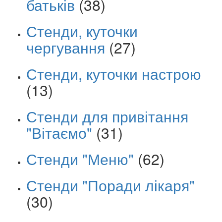
батьків
(38)
Стенди, куточки
чергування
(27)
Стенди, куточки настрою
(13)
Стенди для привітання
"Вітаємо"
(31)
Стенди "Меню"
(62)
Стенди "Поради лікаря"
(30)