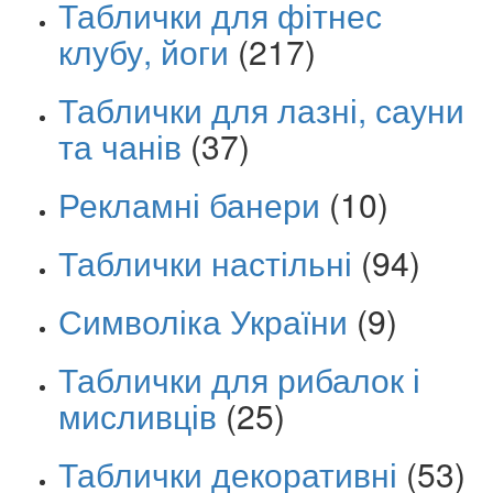
Таблички для фітнес
клубу, йоги
(217)
Таблички для лазні, сауни
та чанів
(37)
Рекламні банери
(10)
Таблички настільні
(94)
Символіка України
(9)
Таблички для рибалок і
мисливців
(25)
Таблички декоративні
(53)