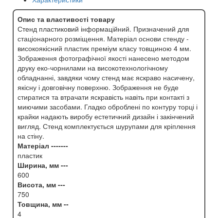
Опис та властивості товару
Стенд пластиковий інформаційний. Призначений для
стаціонарного розміщення. Матеріал основи стенду -
високоякісний пластик преміум класу товщиною 4 мм.
Зображення фотографічної якості нанесено методом
друку еко-чорнилами на високотехнологічному
обладнанні, завдяки чому стенд має яскраво насичену,
якісну і довговічну поверхню. Зображення не буде
стиратися та втрачати яскравість навіть при контакті з
миючими засобами. Гладко оброблені по контуру торці і
крайки надають виробу естетичний дизайн і закінчений
вигляд. Стенд комплектується шурупами для кріплення
на стіну.
Матеріал -------
пластик
Ширина, мм ---
600
Висота, мм ---
750
Товщина, мм --
4