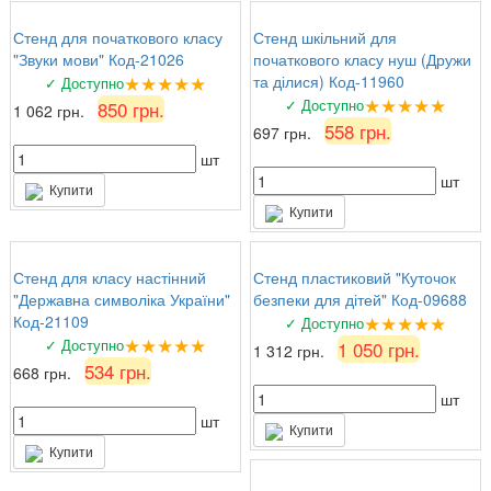
Стенд для початкового класу
Стенд шкільний для
"Звуки мови" Код-21026
початкового класу нуш (Дружи
★★★★★
та ділися) Код-11960
✓ Доступно
★★★★★
✓ Доступно
850 грн.
1 062 грн.
558 грн.
697 грн.
шт
шт
Купити
Купити
Стенд для класу настінний
Стенд пластиковий "Куточок
"Державна символіка України"
безпеки для дітей" Код-09688
★★★★★
Код-21109
✓ Доступно
★★★★★
✓ Доступно
1 050 грн.
1 312 грн.
534 грн.
668 грн.
шт
шт
Купити
Купити