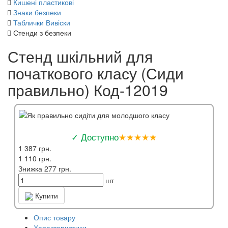
Кишені пластикові
Знаки безпеки
Таблички Вивіски
Стенди з безпеки
Стенд шкільний для
початкового класу (Сиди
правильно) Код-12019
✓ Доступно
★★★★★
1 387 грн.
1 110 грн.
Знижка 277 грн.
шт
Купити
Опис товару
Характеристики