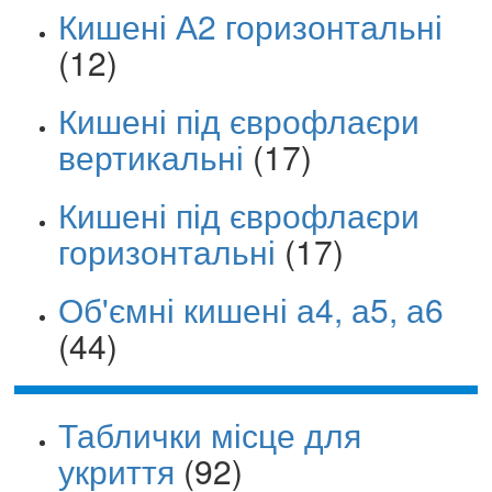
Кишені А2 горизонтальні
(12)
Кишені під єврофлаєри
вертикальні
(17)
Кишені під єврофлаєри
горизонтальні
(17)
Об'ємні кишені а4, а5, а6
(44)
Таблички місце для
укриття
(92)