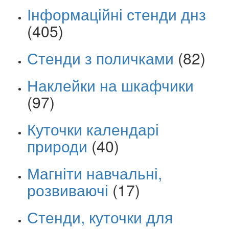
Інформаційні стенди днз
(405)
Стенди з поличками
(82)
Наклейки на шкафчики
(97)
Куточки календарі
природи
(40)
Магніти навчальні,
розвиваючі
(17)
Стенди, куточки для