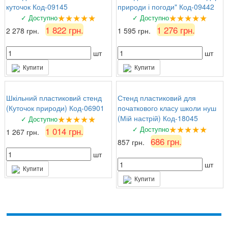
куточок Код-09145
природи і погоди" Код-09442
★★★★★
★★★★★
✓ Доступно
✓ Доступно
1 822 грн.
1 276 грн.
2 278 грн.
1 595 грн.
шт
шт
Купити
Купити
Шкільний пластиковий стенд
Стенд пластиковий для
(Куточок природи) Код-06901
початкового класу школи нуш
★★★★★
(Мій настрій) Код-18045
✓ Доступно
★★★★★
✓ Доступно
1 014 грн.
1 267 грн.
686 грн.
857 грн.
шт
шт
Купити
Купити