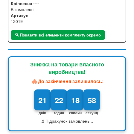
Кріплення ----
В комплекті
Артикул
12019
🔍 Показати всі елементи комплекту окремо
Знижка на товари власного
виробництва!
🔥
До закінчення залишилось:
21
22
18
57
днів
годин
хвилин
секунд
⏳ Підрахунок замовлень...