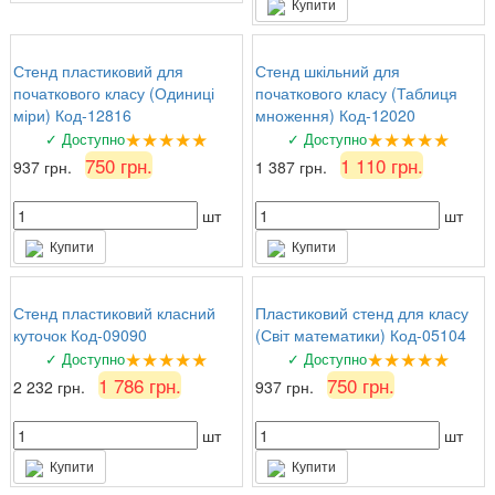
Купити
Стенд пластиковий для
Стенд шкільний для
початкового класу (Одиниці
початкового класу (Таблиця
міри) Код-12816
множення) Код-12020
★★★★★
★★★★★
✓ Доступно
✓ Доступно
750 грн.
1 110 грн.
937 грн.
1 387 грн.
шт
шт
Купити
Купити
Стенд пластиковий класний
Пластиковий стенд для класу
куточок Код-09090
(Світ математики) Код-05104
★★★★★
★★★★★
✓ Доступно
✓ Доступно
1 786 грн.
750 грн.
2 232 грн.
937 грн.
шт
шт
Купити
Купити