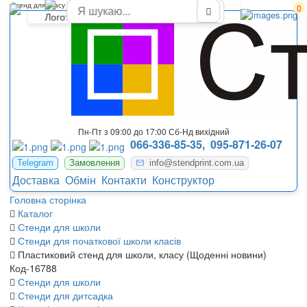
Стенд для класу в новому оформленні нуш
0
Пн-Пт з 09:00 до 17:00 Сб-Нд вихідний
066-336-85-35,
095-871-26-07
Telegram
Замовлення
info@stendprint.com.ua
Доставка
Обмін
Контакти
Конструктор
Головна сторінка
Каталог
Стенди для школи
Стенди для початкової школи класів
Пластиковий стенд для школи, класу (Щоденні новини)
Код-16788
Стенди для школи
Стенди для дитсадка