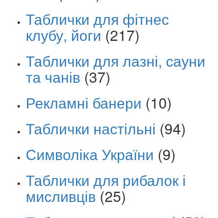
Таблички для фітнес
клубу, йоги
(217)
Таблички для лазні, сауни
та чанів
(37)
Рекламні банери
(10)
Таблички настільні
(94)
Символіка України
(9)
Таблички для рибалок і
мисливців
(25)