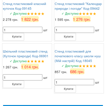
Стенд пластиковий класний
Стенд пластиковий "Календар
куточок Код-09145
природи і погоди" Код-09442
★★★★★
★★★★★
✓ Доступно
✓ Доступно
1 822 грн.
1 276 грн.
2 278 грн.
1 595 грн.
шт
шт
Купити
Купити
Шкільний пластиковий стенд
Стенд пластиковий для
(Куточок природи) Код-06901
початкового класу школи нуш
★★★★★
(Мій настрій) Код-18045
✓ Доступно
★★★★★
✓ Доступно
1 014 грн.
1 267 грн.
686 грн.
857 грн.
шт
шт
Купити
Купити