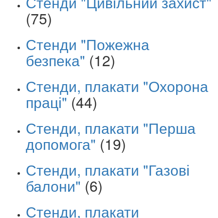
Стенди "Цивільний захист"
(75)
Стенди "Пожежна
безпека"
(12)
Стенди, плакати "Охорона
праці"
(44)
Стенди, плакати "Перша
допомога"
(19)
Стенди, плакати "Газові
балони"
(6)
Стенди, плакати