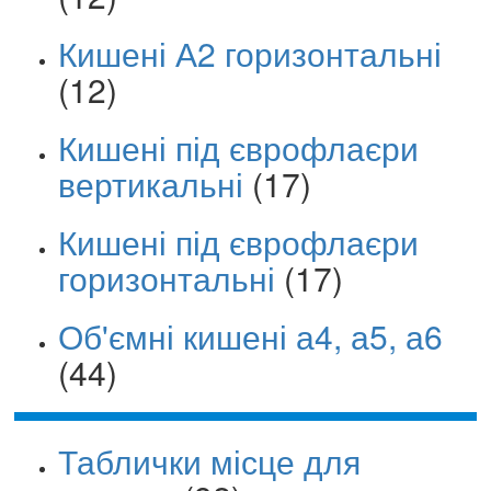
Кишені А2 горизонтальні
(12)
Кишені під єврофлаєри
вертикальні
(17)
Кишені під єврофлаєри
горизонтальні
(17)
Об'ємні кишені а4, а5, а6
(44)
Таблички місце для