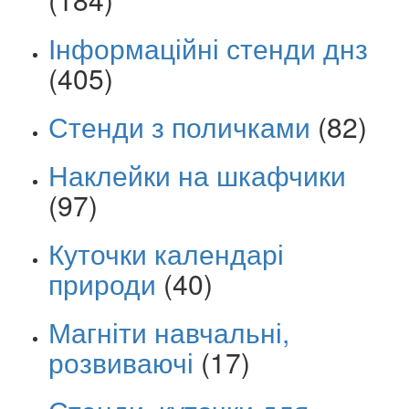
Інформаційні стенди днз
(405)
Стенди з поличками
(82)
Наклейки на шкафчики
(97)
Куточки календарі
природи
(40)
Магніти навчальні,
розвиваючі
(17)