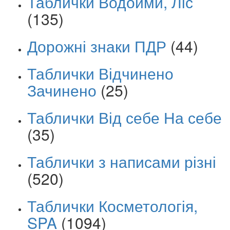
Таблички Водойми, Ліс
(135)
Дорожні знаки ПДР
(44)
Таблички Відчинено
Зачинено
(25)
Таблички Від себе На себе
(35)
Таблички з написами різні
(520)
Таблички Косметологія,
SPA
(1094)