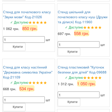
Стенд для початкового класу
Стенд шкільний для
"Звуки мови" Код-21026
початкового класу нуш (Дружи
★★★★★
та ділися) Код-11960
✓ Доступно
★★★★★
✓ Доступно
850 грн.
1 062 грн.
558 грн.
697 грн.
шт
шт
Купити
Купити
Стенд для класу настінний
Стенд пластиковий "Куточок
"Державна символіка України"
безпеки для дітей" Код-09688
★★★★★
Код-21109
✓ Доступно
★★★★★
✓ Доступно
1 050 грн.
1 312 грн.
534 грн.
668 грн.
шт
шт
Купити
Купити