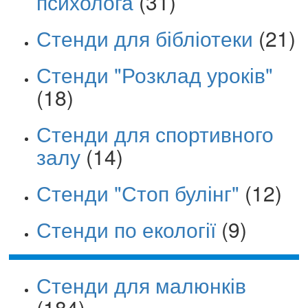
психолога
(31)
Стенди для бібліотеки
(21)
Стенди "Розклад уроків"
(18)
Стенди для спортивного
залу
(14)
Стенди "Стоп булінг"
(12)
Стенди по екології
(9)
Стенди для малюнків
(184)