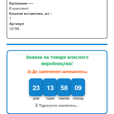
Кріплення ----
В комплекті
Кишеня вставочка, шт -
7
Артикул
16788
Знижка на товари власного
виробництва!
🔥
До закінчення залишилось:
23
13
58
08
днів
годин
хвилин
секунд
⏳ Підрахунок замовлень...