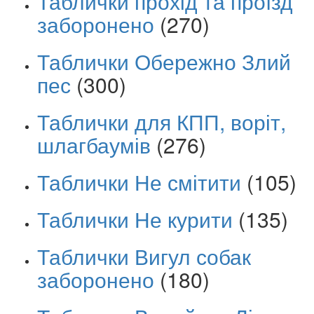
Таблички прохід та проїзд
заборонено
(270)
Таблички Обережно Злий
пес
(300)
Таблички для КПП, воріт,
шлагбаумів
(276)
Таблички Не смітити
(105)
Таблички Не курити
(135)
Таблички Вигул собак
заборонено
(180)