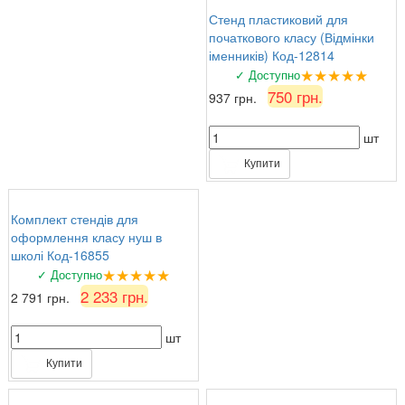
Стенд пластиковий для
початкового класу (Відмінки
іменників) Код-12814
★★★★★
✓ Доступно
750 грн.
937 грн.
шт
Купити
Комплект стендів для
оформлення класу нуш в
школі Код-16855
★★★★★
✓ Доступно
2 233 грн.
2 791 грн.
шт
Купити