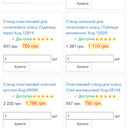
Купити
Стенд пластиковий для
Стенд шкільний для
початкового класу (Одиниці
початкового класу (Таблиця
міри) Код-12816
множення) Код-12020
★★★★★
★★★★★
✓ Доступно
✓ Доступно
750 грн.
1 110 грн.
937 грн.
1 387 грн.
шт
шт
Купити
Купити
Стенд пластиковий класний
Пластиковий стенд для класу
куточок Код-09090
(Світ математики) Код-05104
★★★★★
★★★★★
✓ Доступно
✓ Доступно
1 786 грн.
750 грн.
2 232 грн.
937 грн.
шт
шт
Купити
Купити