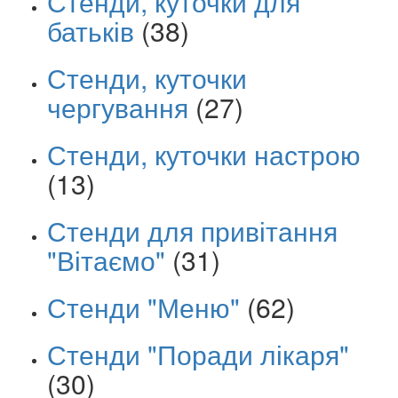
Стенди, куточки для
батьків
(38)
Стенди, куточки
чергування
(27)
Стенди, куточки настрою
(13)
Стенди для привітання
"Вітаємо"
(31)
Стенди "Меню"
(62)
Стенди "Поради лікаря"
(30)