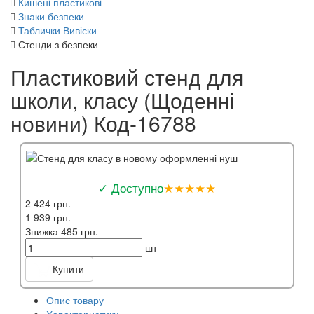
Кишені пластикові
Знаки безпеки
Таблички Вивіски
Стенди з безпеки
Пластиковий стенд для
школи, класу (Щоденні
новини) Код-16788
✓ Доступно
★★★★★
2 424 грн.
1 939 грн.
Знижка 485 грн.
шт
Купити
Опис товару