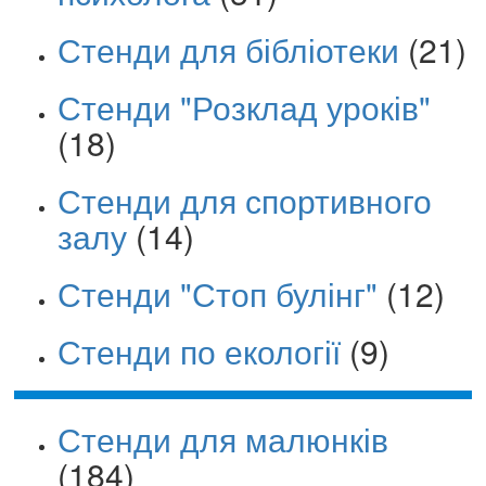
Стенди для бібліотеки
(21)
Стенди "Розклад уроків"
(18)
Стенди для спортивного
залу
(14)
Стенди "Стоп булінг"
(12)
Стенди по екології
(9)
Стенди для малюнків
(184)