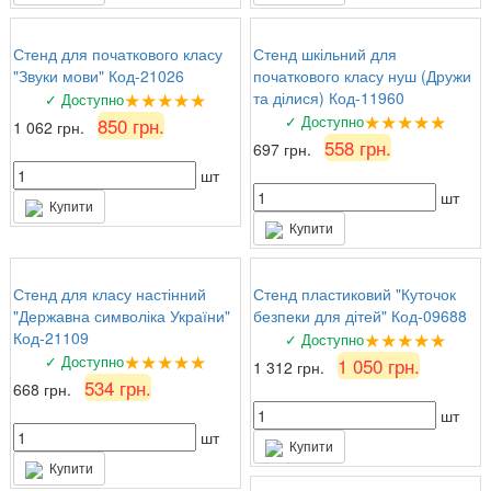
Стенд для початкового класу
Стенд шкільний для
"Звуки мови" Код-21026
початкового класу нуш (Дружи
★★★★★
та ділися) Код-11960
✓ Доступно
★★★★★
✓ Доступно
850 грн.
1 062 грн.
558 грн.
697 грн.
шт
шт
Купити
Купити
Стенд для класу настінний
Стенд пластиковий "Куточок
"Державна символіка України"
безпеки для дітей" Код-09688
★★★★★
Код-21109
✓ Доступно
★★★★★
✓ Доступно
1 050 грн.
1 312 грн.
534 грн.
668 грн.
шт
шт
Купити
Купити