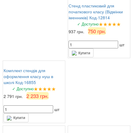
Стенд пластиковий для
початкового класу (Відмінки
іменників) Код-12814
★★★★★
✓ Доступно
750 грн.
937 грн.
шт
Купити
Комплект стендів для
оформлення класу нуш в
школі Код-16855
★★★★★
✓ Доступно
2 233 грн.
2 791 грн.
шт
Купити