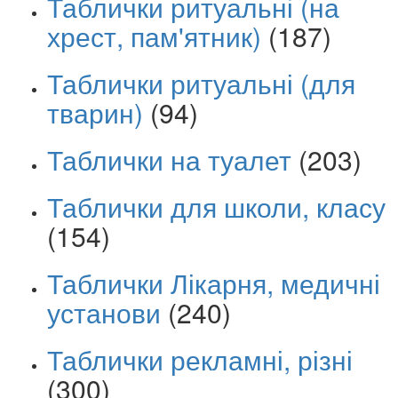
Таблички ритуальні (на
хрест, пам'ятник)
(187)
Таблички ритуальні (для
тварин)
(94)
Таблички на туалет
(203)
Таблички для школи, класу
(154)
Таблички Лікарня, медичні
установи
(240)
Таблички рекламні, різні
(300)