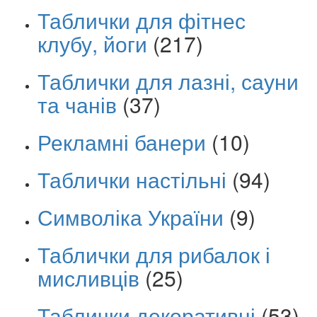
Таблички для фітнес
клубу, йоги
(217)
Таблички для лазні, сауни
та чанів
(37)
Рекламні банери
(10)
Таблички настільні
(94)
Символіка України
(9)
Таблички для рибалок і
мисливців
(25)
Таблички декоративні
(53)