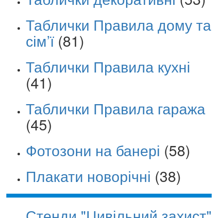
Таблички Правила дому та
сім’ї
(81)
Таблички Правила кухні
(41)
Таблички Правила гаража
(45)
Фотозони на банері
(58)
Плакати новорічні
(38)
Стенди "Цивільний захист"