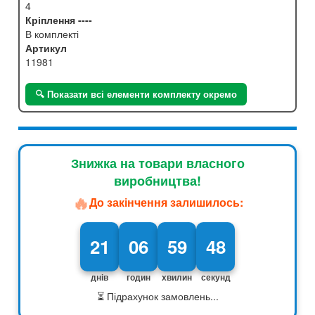
4
Кріплення ----
В комплекті
Артикул
11981
🔍 Показати всі елементи комплекту окремо
Знижка на товари власного
виробництва!
🔥
До закінчення залишилось:
21
06
59
47
днів
годин
хвилин
секунд
⏳ Підрахунок замовлень...