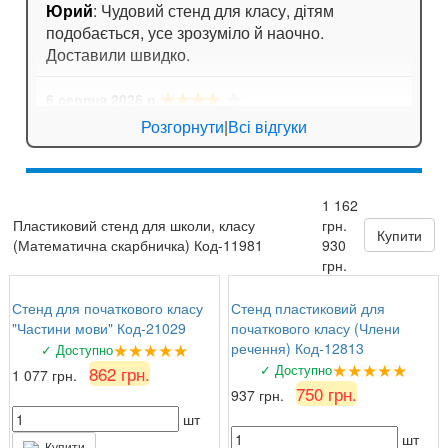
Юрий
: Чудовий стенд для класу, дітям
подобається, усе зрозуміло й наочно.
Доставили швидко.
★★★★
☆
6 серпня 2026 р.
Анна
: Стенд для кабінету хімії дуже яскравий,
Розгорнути
|
Всі відгуки
вчителі задоволені!
★★★★★
6 серпня 2026 р.
1 162
Валентина Петрівна, директор
: Замовляли
Пластиковий стенд для школи, класу
грн.
комплект стендів з техніки безпеки. Все на
Купити
(Математична скарбничка) Код-11981
930
найвищому рівні, вчителі та учні задоволені!
грн.
Стенд для початкового класу
Стенд пластиковий для
"Частини мови" Код-21029
початкового класу (Члени
★★★★★
речення) Код-12813
✓ Доступно
★★★★★
✓ Доступно
862 грн.
1 077 грн.
750 грн.
937 грн.
шт
шт
Купити