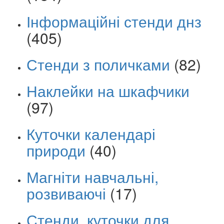
Інформаційні стенди днз
(405)
Стенди з поличками
(82)
Наклейки на шкафчики
(97)
Куточки календарі
природи
(40)
Магніти навчальні,
розвиваючі
(17)
Стенди, куточки для