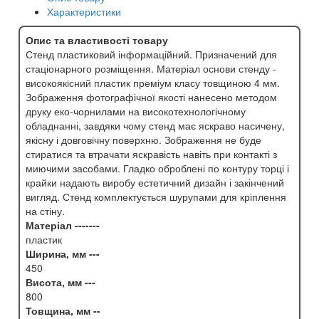
Характеристики
Опис та властивості товару
Стенд пластиковий інформаційний. Призначений для
стаціонарного розміщення. Матеріал основи стенду -
високоякісний пластик преміум класу товщиною 4 мм.
Зображення фотографічної якості нанесено методом
друку еко-чорнилами на високотехнологічному
обладнанні, завдяки чому стенд має яскраво насичену,
якісну і довговічну поверхню. Зображення не буде
стиратися та втрачати яскравість навіть при контакті з
миючими засобами. Гладко оброблені по контуру торці і
крайки надають виробу естетичний дизайн і закінчений
вигляд. Стенд комплектується шурупами для кріплення
на стіну.
Матеріал -------
пластик
Ширина, мм ---
450
Висота, мм ---
800
Товщина, мм --