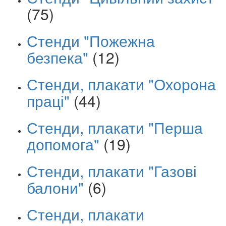
(75)
Стенди "Пожежна
безпека"
(12)
Стенди, плакати "Охорона
праці"
(44)
Стенди, плакати "Перша
допомога"
(19)
Стенди, плакати "Газові
балони"
(6)
Стенди, плакати