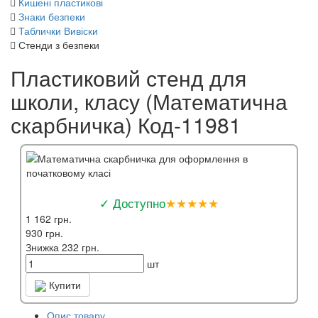
Кишені пластикові
Знаки безпеки
Таблички Вивіски
Стенди з безпеки
Пластиковий стенд для
школи, класу (Математична
скарбничка) Код-11981
✓ Доступно
★★★★★
1 162 грн.
930 грн.
Знижка 232 грн.
шт
Купити
Опис товару