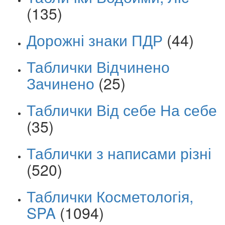
(135)
Дорожні знаки ПДР
(44)
Таблички Відчинено
Зачинено
(25)
Таблички Від себе На себе
(35)
Таблички з написами різні
(520)
Таблички Косметологія,
SPA
(1094)