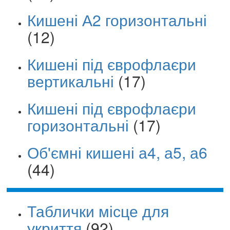
Кишені А2 горизонтальні
(12)
Кишені під єврофлаєри
вертикальні
(17)
Кишені під єврофлаєри
горизонтальні
(17)
Об'ємні кишені а4, а5, а6
(44)
Таблички місце для
укриття
(92)