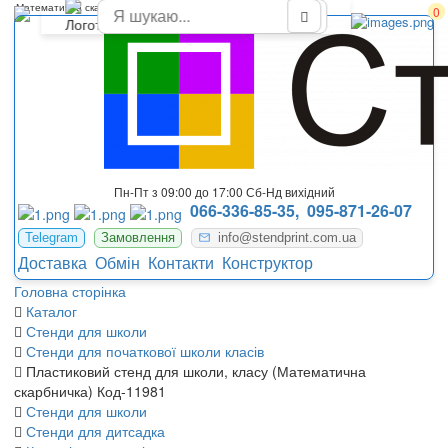
Математична скарбничка для оформлення в початковому класі
0
Пн-Пт з 09:00 до 17:00 Сб-Нд вихідний
066-336-85-35,
095-871-26-07
Telegram
Замовлення
info@stendprint.com.ua
Доставка
Обмін
Контакти
Конструктор
Головна сторінка
Каталог
Стенди для школи
Стенди для початкової школи класів
Пластиковий стенд для школи, класу (Математична
скарбничка) Код-11981
Стенди для школи
Стенди для дитсадка