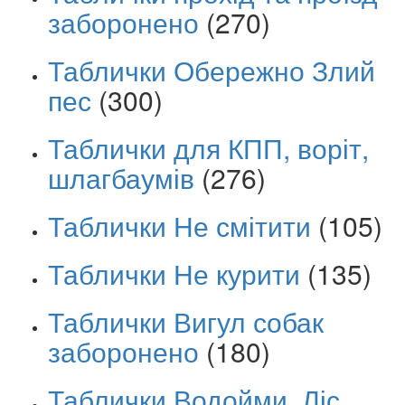
заборонено
(270)
Таблички Обережно Злий
пес
(300)
Таблички для КПП, воріт,
шлагбаумів
(276)
Таблички Не смітити
(105)
Таблички Не курити
(135)
Таблички Вигул собак
заборонено
(180)
Таблички Водойми, Ліс