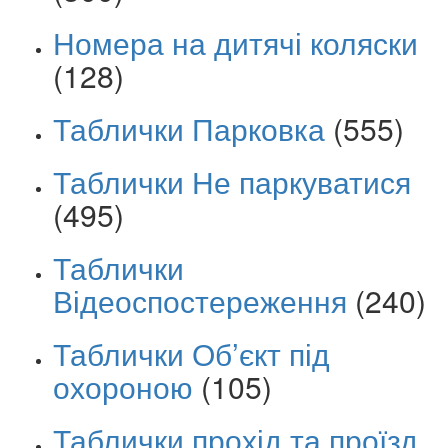
Номера на дитячі коляски
(128)
Таблички Парковка
(555)
Таблички Не паркуватися
(495)
Таблички
Відеоспостереження
(240)
Таблички Об’єкт під
охороною
(105)
Таблички прохід та проїзд