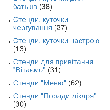
батьків
(38)
Стенди, куточки
чергування
(27)
Стенди, куточки настрою
(13)
Стенди для привітання
"Вітаємо"
(31)
Стенди "Меню"
(62)
Стенди "Поради лікаря"
(30)