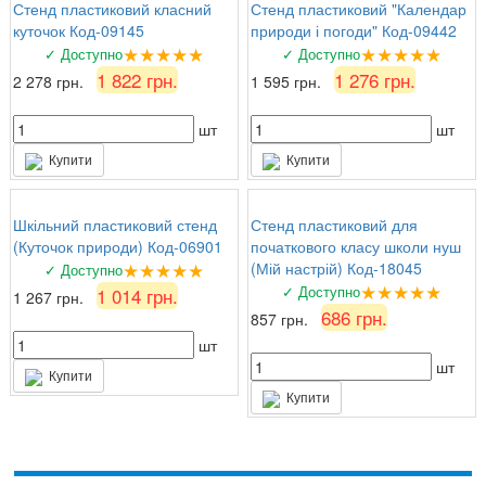
Стенд пластиковий класний
Стенд пластиковий "Календар
куточок Код-09145
природи і погоди" Код-09442
★★★★★
★★★★★
✓ Доступно
✓ Доступно
1 822 грн.
1 276 грн.
2 278 грн.
1 595 грн.
шт
шт
Купити
Купити
Шкільний пластиковий стенд
Стенд пластиковий для
(Куточок природи) Код-06901
початкового класу школи нуш
★★★★★
(Мій настрій) Код-18045
✓ Доступно
★★★★★
✓ Доступно
1 014 грн.
1 267 грн.
686 грн.
857 грн.
шт
шт
Купити
Купити