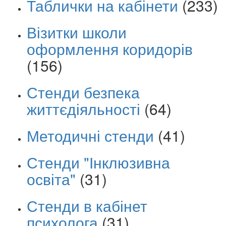
Таблички на кабінети
(233)
Візитки школи
оформлення коридорів
(156)
Стенди безпека
життєдіяльності
(64)
Методичні стенди
(41)
Стенди "Інклюзивна
освіта"
(31)
Стенди в кабінет
психолога
(31)