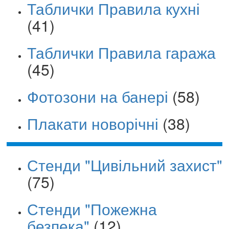
Таблички Правила кухні
(41)
Таблички Правила гаража
(45)
Фотозони на банері
(58)
Плакати новорічні
(38)
Стенди "Цивільний захист"
(75)
Стенди "Пожежна
безпека"
(12)