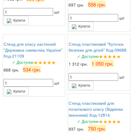
558 грн.
697 грн.
шт
шт
Купити
Купити
Стенд для класу настінний
Стенд пластиковий "Куточок
"Державна символіка України"
безпеки для дітей" Код-09688
★★★★★
Код-21109
✓ Доступно
★★★★★
✓ Доступно
1 050 грн.
1 312 грн.
534 грн.
668 грн.
шт
шт
Купити
Купити
Стенд пластиковий для
початкового класу (Відмінки
іменників) Код-12814
★★★★★
✓ Доступно
750 грн.
937 грн.