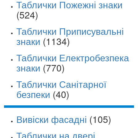
Таблички Пожежні знаки
(524)
Таблички Приписувальні
знаки
(1134)
Таблички Електробезпека
знаки
(770)
Таблички Санітарної
безпеки
(40)
Вивіски фасадні
(105)
Таблички на двері