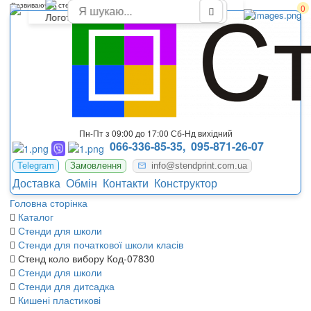
Розвиваючий стенд "Коло вибору"
0
Пн-Пт з 09:00 до 17:00 Сб-Нд вихідний
066-336-85-35,
095-871-26-07
Telegram
Замовлення
info@stendprint.com.ua
Доставка
Обмін
Контакти
Конструктор
Головна сторінка
Каталог
Стенди для школи
Стенди для початкової школи класів
Стенд коло вибору Код-07830
Стенди для школи
Стенди для дитсадка
Кишені пластикові