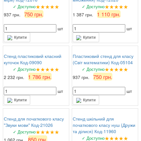
★★★★★
★★★★★
✓ Доступно
✓ Доступно
750 грн.
1 110 грн.
937 грн.
1 387 грн.
шт
шт
Купити
Купити
Стенд пластиковий класний
Пластиковий стенд для класу
куточок Код-09090
(Світ математики) Код-05104
★★★★★
★★★★★
✓ Доступно
✓ Доступно
1 786 грн.
750 грн.
2 232 грн.
937 грн.
шт
шт
Купити
Купити
Стенд для початкового класу
Стенд шкільний для
"Звуки мови" Код-21026
початкового класу нуш (Дружи
★★★★★
та ділися) Код-11960
✓ Доступно
★★★★★
✓ Доступно
850 грн.
1 062 грн.