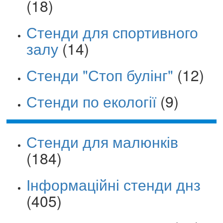
(18)
Стенди для спортивного
залу
(14)
Стенди "Стоп булінг"
(12)
Стенди по екології
(9)
Стенди для малюнків
(184)
Інформаційні стенди днз
(405)