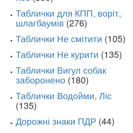
Таблички для КПП, воріт,
шлагбаумів
(276)
Таблички Не смітити
(105)
Таблички Не курити
(135)
Таблички Вигул собак
заборонено
(180)
Таблички Водойми, Ліс
(135)
Дорожні знаки ПДР
(44)