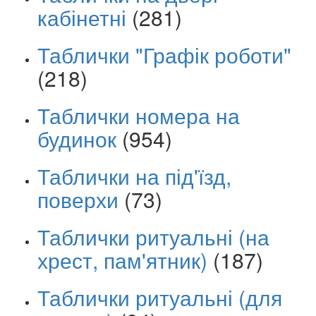
кабінетні
(281)
Таблички "Графік роботи"
(218)
Таблички номера на
будинок
(954)
Таблички на під'їзд,
поверхи
(73)
Таблички ритуальні (на
хрест, пам'ятник)
(187)
Таблички ритуальні (для