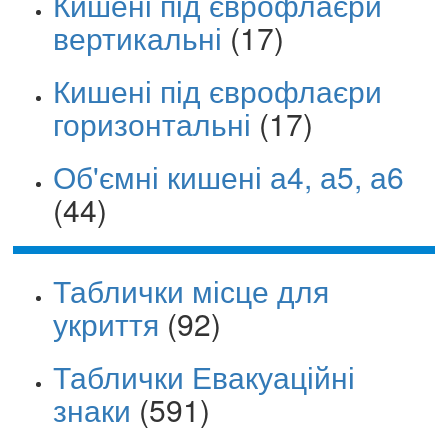
Кишені під єврофлаєри
вертикальні
(17)
Кишені під єврофлаєри
горизонтальні
(17)
Об'ємні кишені а4, а5, а6
(44)
Таблички місце для
укриття
(92)
Таблички Евакуаційні
знаки
(591)