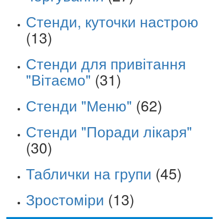
Стенди, куточки настрою
(13)
Стенди для привітання
"Вітаємо"
(31)
Стенди "Меню"
(62)
Стенди "Поради лікаря"
(30)
Таблички на групи
(45)
Зростоміри
(13)