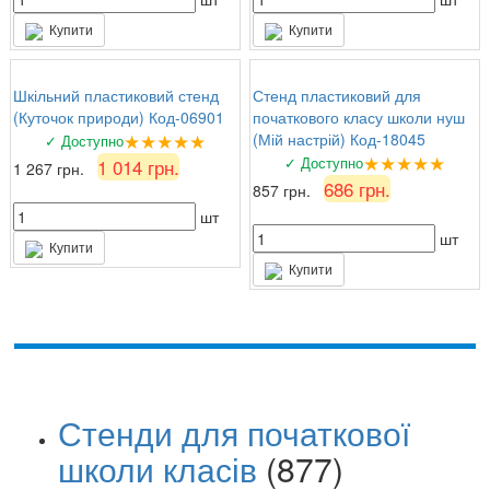
Купити
Купити
Шкільний пластиковий стенд
Стенд пластиковий для
(Куточок природи) Код-06901
початкового класу школи нуш
★★★★★
(Мій настрій) Код-18045
✓ Доступно
★★★★★
✓ Доступно
1 014 грн.
1 267 грн.
686 грн.
857 грн.
шт
шт
Купити
Купити
Стенди для початкової
школи класів
(877)