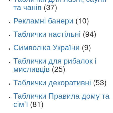
та чанів
(37)
Рекламні банери
(10)
Таблички настільні
(94)
Символіка України
(9)
Таблички для рибалок і
мисливців
(25)
Таблички декоративні
(53)
Таблички Правила дому та
сім’ї
(81)