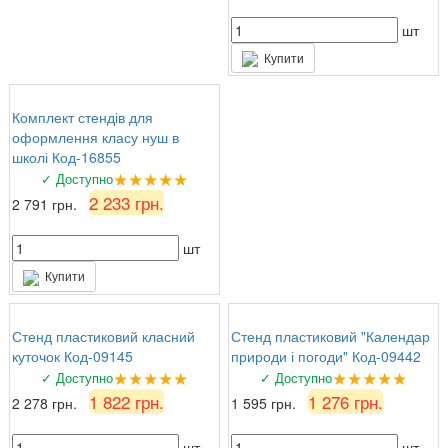
шт
Купити
Комплект стендів для
оформлення класу нуш в
школі Код-16855
★★★★★
✓ Доступно
2 233 грн.
2 791 грн.
шт
Купити
Стенд пластиковий класний
Стенд пластиковий "Календар
куточок Код-09145
природи і погоди" Код-09442
★★★★★
★★★★★
✓ Доступно
✓ Доступно
1 822 грн.
1 276 грн.
2 278 грн.
1 595 грн.
шт
шт