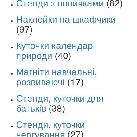
Стенди з поличками
(82)
Наклейки на шкафчики
(97)
Куточки календарі
природи
(40)
Магніти навчальні,
розвиваючі
(17)
Стенди, куточки для
батьків
(38)
Стенди, куточки
чергування
(27)