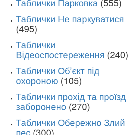
Таблички Парковка
(555)
Таблички Не паркуватися
(495)
Таблички
Відеоспостереження
(240)
Таблички Об’єкт під
охороною
(105)
Таблички прохід та проїзд
заборонено
(270)
Таблички Обережно Злий
пес
(300)