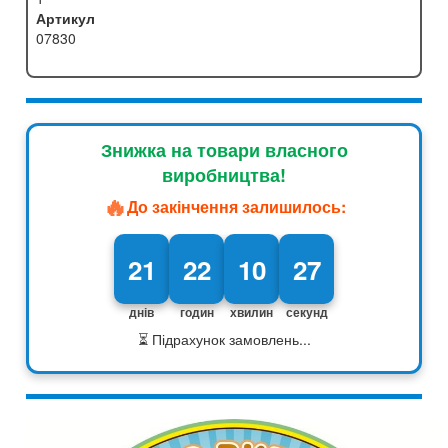
Артикул
07830
Знижка на товари власного
виробництва!
🔥
До закінчення залишилось:
21
22
10
26
днів
годин
хвилин
секунд
⏳ Підрахунок замовлень...