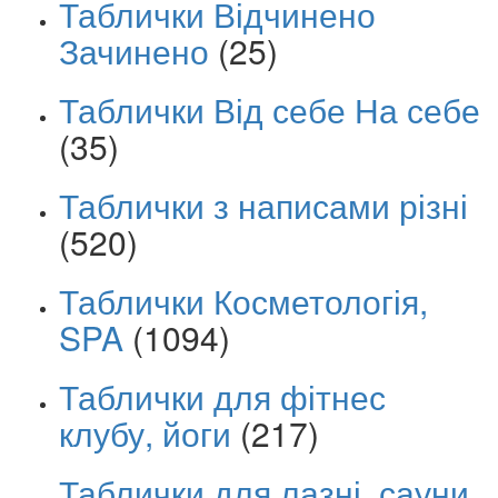
Таблички Відчинено
Зачинено
(25)
Таблички Від себе На себе
(35)
Таблички з написами різні
(520)
Таблички Косметологія,
SPA
(1094)
Таблички для фітнес
клубу, йоги
(217)
Таблички для лазні, сауни