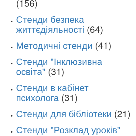
(156)
Стенди безпека
життєдіяльності
(64)
Методичні стенди
(41)
Стенди "Інклюзивна
освіта"
(31)
Стенди в кабінет
психолога
(31)
Стенди для бібліотеки
(21)
Стенди "Розклад уроків"