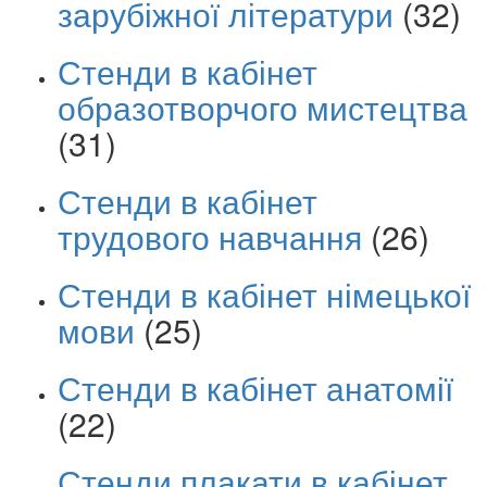
зарубіжної літератури
(32)
Стенди в кабінет
образотворчого мистецтва
(31)
Стенди в кабінет
трудового навчання
(26)
Стенди в кабінет німецької
мови
(25)
Стенди в кабінет анатомії
(22)
Стенди плакати в кабінет