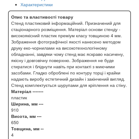
Характеристики
Опис та властивості товару
Стенд пластиковий інформаційний. Призначений для
стаціонарного розміщення. Матеріал основи стенду -
високоякісний пластик преміум класу товщиною 4 мм.
Зображення фотографічної якості нанесено методом
друку еко-чорнилами на високотехнологічному
обладнанні, завдяки чому стенд має яскраво насичену,
якісну і довговічну поверхню. Зображення не буде
стиратися і бліднути навіть при контакті з миючими
засобами. Гладко оброблені по контуру торці і крайки
надають виробу естетичний дизайн і закінчений вигляд.
Стенд комплектується шурупами для кріплення на стіну.
Матеріал -------
пластик
Ширина, мм ---
910
Висота, мм ---
650
Товщина, мм --
4