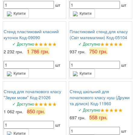
шт
шт
Купити
Купити
Стенд пластиковий класний
Пластиковий стенд для класу
куточок Код-09090
(Світ математики) Код-05104
★★★★★
★★★★★
✓ Доступно
✓ Доступно
1 786 грн.
750 грн.
2 232 грн.
937 грн.
шт
шт
Купити
Купити
Стенд для початкового класу
Стенд шкільний для
"Звуки мови" Код-21026
початкового класу нуш (Дружи
★★★★★
та ділися) Код-11960
✓ Доступно
★★★★★
✓ Доступно
850 грн.
1 062 грн.
558 грн.
697 грн.
шт
шт
Купити