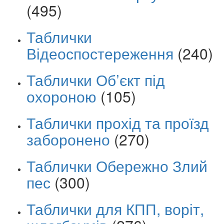
(495)
Таблички
Відеоспостереження
(240)
Таблички Об’єкт під
охороною
(105)
Таблички прохід та проїзд
заборонено
(270)
Таблички Обережно Злий
пес
(300)
Таблички для КПП, воріт,