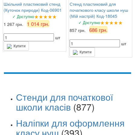
Шкільний пластиковий стенд
Стенд пластиковий для
(Куточок природи) Код-06901
початкового класу школи нуш
★★★★★
(Мій настрій) Код-18045
✓ Доступно
★★★★★
✓ Доступно
1 014 грн.
1 267 грн.
686 грн.
857 грн.
шт
шт
Купити
Купити
Стенди для початкової
школи класів
(877)
Наліпки для оформлення
класу нуш
(393)