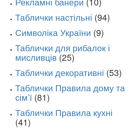
Рекламні банери
(10)
Таблички настільні
(94)
Символіка України
(9)
Таблички для рибалок і
мисливців
(25)
Таблички декоративні
(53)
Таблички Правила дому та
сім’ї
(81)
Таблички Правила кухні
(41)