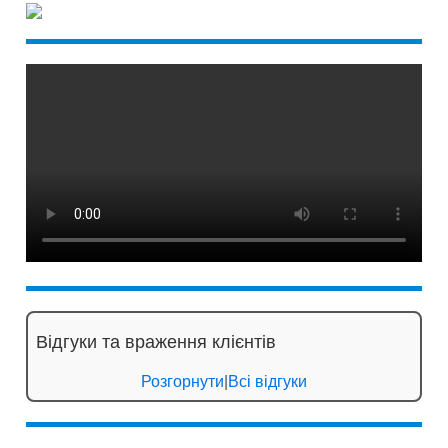
Відгуки та враження клієнтів
Розгорнути
|
Всі відгуки