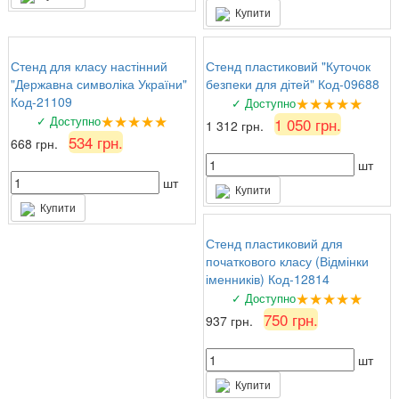
Купити
Стенд для класу настінний
Стенд пластиковий "Куточок
"Державна символіка України"
безпеки для дітей" Код-09688
★★★★★
Код-21109
✓ Доступно
★★★★★
✓ Доступно
1 050 грн.
1 312 грн.
534 грн.
668 грн.
шт
шт
Купити
Купити
Стенд пластиковий для
початкового класу (Відмінки
іменників) Код-12814
★★★★★
✓ Доступно
750 грн.
937 грн.
шт
Купити