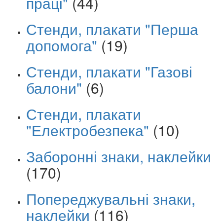
праці"
(44)
Стенди, плакати "Перша
допомога"
(19)
Стенди, плакати "Газові
балони"
(6)
Стенди, плакати
"Електробезпека"
(10)
Заборонні знаки, наклейки
(170)
Попереджувальні знаки,
наклейки
(116)