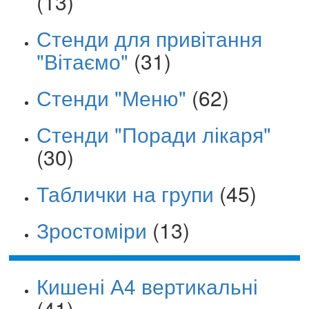
(13)
Стенди для привітання
"Вітаємо"
(31)
Стенди "Меню"
(62)
Стенди "Поради лікаря"
(30)
Таблички на групи
(45)
Зростоміри
(13)
Кишені А4 вертикальні
(41)