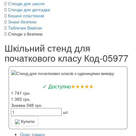
Стенди для школи
Стенди для дитсадка
Кишені пластикові
Знаки безпеки
Таблички Вивіски
Стенди з безпеки
Шкільний стенд для
початкового класу Код-05977
✓ Доступно
★★★★★
1 741 грн.
1 393 грн.
Знижка 348 грн.
шт
Купити
Опис товару