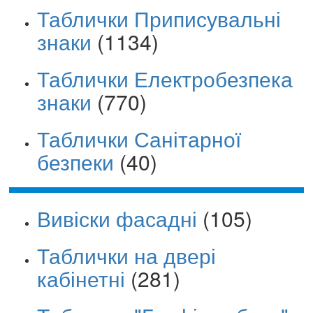
Таблички Приписувальні
знаки
(1134)
Таблички Електробезпека
знаки
(770)
Таблички Санітарної
безпеки
(40)
Вивіски фасадні
(105)
Таблички на двері
кабінетні
(281)