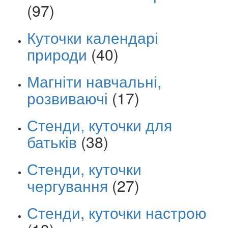
(97)
Куточки календарі
природи
(40)
Магніти навчальні,
розвиваючі
(17)
Стенди, куточки для
батьків
(38)
Стенди, куточки
чергування
(27)
Стенди, куточки настрою