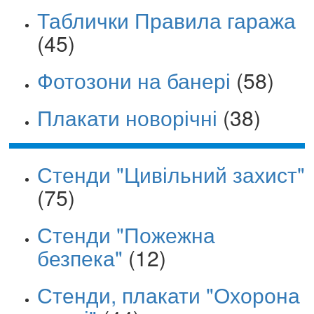
Таблички Правила гаража
(45)
Фотозони на банері
(58)
Плакати новорічні
(38)
Стенди "Цивільний захист"
(75)
Стенди "Пожежна
безпека"
(12)
Стенди, плакати "Охорона