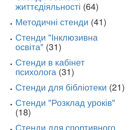
життєдіяльності
(64)
Методичні стенди
(41)
Стенди "Інклюзивна
освіта"
(31)
Стенди в кабінет
психолога
(31)
Стенди для бібліотеки
(21)
Стенди "Розклад уроків"
(18)
Стенди для спортивного