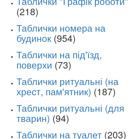
Таблички "Графік роботи"
(218)
Таблички номера на
будинок
(954)
Таблички на під'їзд,
поверхи
(73)
Таблички ритуальні (на
хрест, пам'ятник)
(187)
Таблички ритуальні (для
тварин)
(94)
Таблички на туалет
(203)