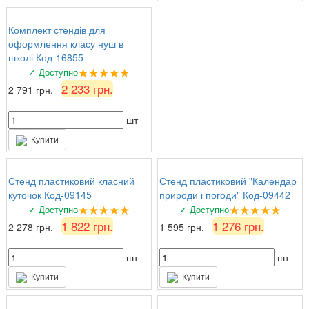
Комплект стендів для
оформлення класу нуш в
школі Код-16855
★★★★★
✓ Доступно
2 233 грн.
2 791 грн.
шт
Купити
Стенд пластиковий класний
Стенд пластиковий "Календар
куточок Код-09145
природи і погоди" Код-09442
★★★★★
★★★★★
✓ Доступно
✓ Доступно
1 822 грн.
1 276 грн.
2 278 грн.
1 595 грн.
шт
шт
Купити
Купити