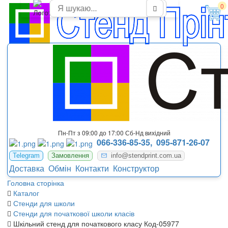
Стенд для початкових класів з одиницями виміру
0
Пн-Пт з 09:00 до 17:00 Сб-Нд вихідний
066-336-85-35,
095-871-26-07
Telegram
Замовлення
info@stendprint.com.ua
Доставка
Обмін
Контакти
Конструктор
Головна сторінка
Каталог
Стенди для школи
Стенди для початкової школи класів
Шкільний стенд для початкового класу Код-05977