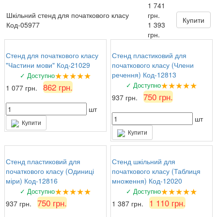
1 741
Шкільний стенд для початкового класу
грн.
Купити
Код-05977
1 393
грн.
Стенд для початкового класу
Стенд пластиковий для
"Частини мови" Код-21029
початкового класу (Члени
★★★★★
речення) Код-12813
✓ Доступно
★★★★★
✓ Доступно
862 грн.
1 077 грн.
750 грн.
937 грн.
шт
шт
Купити
Купити
Стенд пластиковий для
Стенд шкільний для
початкового класу (Одиниці
початкового класу (Таблиця
міри) Код-12816
множення) Код-12020
★★★★★
★★★★★
✓ Доступно
✓ Доступно
750 грн.
1 110 грн.
937 грн.
1 387 грн.