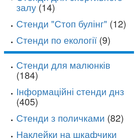
залу
(14)
Стенди "Стоп булінг"
(12)
Стенди по екології
(9)
Стенди для малюнків
(184)
Інформаційні стенди днз
(405)
Стенди з поличками
(82)
Наклейки на шкафчики