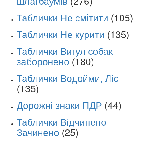
шлагбаумів
(276)
Таблички Не смітити
(105)
Таблички Не курити
(135)
Таблички Вигул собак
заборонено
(180)
Таблички Водойми, Ліс
(135)
Дорожні знаки ПДР
(44)
Таблички Відчинено
Зачинено
(25)