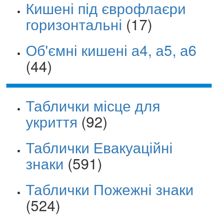
Кишені під єврофлаєри
горизонтальні
(17)
Об'ємні кишені а4, а5, а6
(44)
Таблички місце для
укриття
(92)
Таблички Евакуаційні
знаки
(591)
Таблички Пожежні знаки
(524)