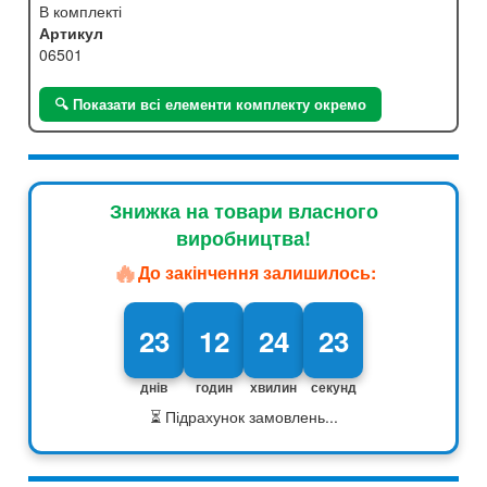
В комплекті
Артикул
06501
🔍 Показати всі елементи комплекту окремо
Знижка на товари власного
виробництва!
🔥
До закінчення залишилось:
23
12
24
22
днів
годин
хвилин
секунд
⏳ Підрахунок замовлень...