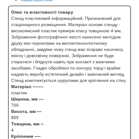
Опис та властивості товару
Стенд пластиковий інформаційний. Призначений для
стаціонарного розміщення. Матеріал основи стенду -
високоякісний пластик преміум класу товщиною 4 мм.
Зображення фотографічної якості нанесено методом
друку еко-чорнилами на високотехнологічному
обладнанні, завдяки чому стенд має яскраво насичену,
якісну і довговічну поверхню. Зображення не буде
стиратися і бліднути навіть при контакті з миючими
засобами. Гладко оброблені по контуру торці і крайки
надають виробу естетичний дизайн і закінчений вигляд.
Стенд комплектується шурупами для кріплення на стіну.
Матеріал -------
пластик
Ширина, мм ---
700
Висота, мм ---
855
Товщина, мм --
4
Кріплення ----