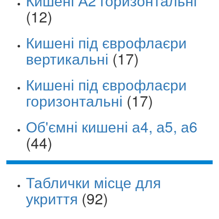
Кишені А2 горизонтальні
(12)
Кишені під єврофлаєри
вертикальні
(17)
Кишені під єврофлаєри
горизонтальні
(17)
Об'ємні кишені а4, а5, а6
(44)
Таблички місце для
укриття
(92)