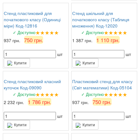
Стенд пластиковий для
Стенд шкільний для
початкового класу (Одиниці
початкового класу (Таблиця
міри) Код-12816
множення) Код-12020
★★★★★
★★★★★
✓ Доступно
✓ Доступно
750 грн.
1 110 грн.
937 грн.
1 387 грн.
шт
шт
Купити
Купити
Стенд пластиковий класний
Пластиковий стенд для класу
куточок Код-09090
(Світ математики) Код-05104
★★★★★
★★★★★
✓ Доступно
✓ Доступно
1 786 грн.
750 грн.
2 232 грн.
937 грн.
шт
шт
Купити
Купити