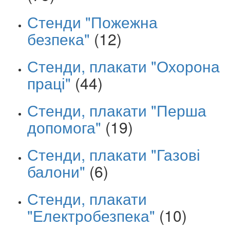
Стенди "Пожежна
безпека"
(12)
Стенди, плакати "Охорона
праці"
(44)
Стенди, плакати "Перша
допомога"
(19)
Стенди, плакати "Газові
балони"
(6)
Стенди, плакати
"Електробезпека"
(10)