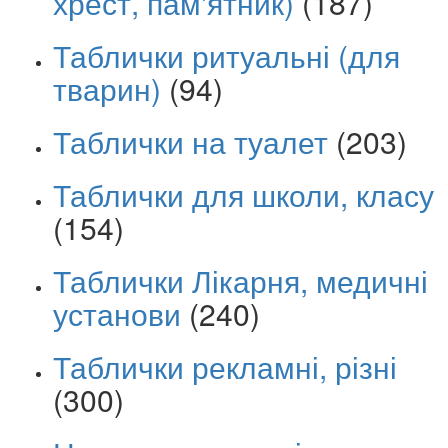
хрест, пам'ятник)
(187)
Таблички ритуальні (для
тварин)
(94)
Таблички на туалет
(203)
Таблички для школи, класу
(154)
Таблички Лікарня, медичні
установи
(240)
Таблички рекламні, різні
(300)