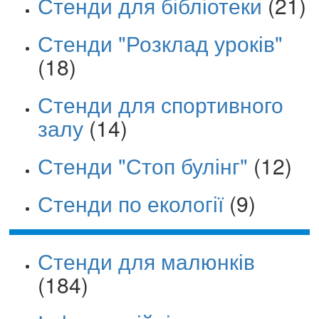
Стенди для бібліотеки
(21)
Стенди "Розклад уроків"
(18)
Стенди для спортивного
залу
(14)
Стенди "Стоп булінг"
(12)
Стенди по екології
(9)
Стенди для малюнків
(184)