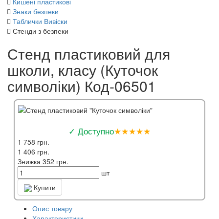
Кишені пластикові
Знаки безпеки
Таблички Вивіски
Стенди з безпеки
Стенд пластиковий для
школи, класу (Куточок
символіки) Код-06501
✓ Доступно
★★★★★
1 758 грн.
1 406 грн.
Знижка 352 грн.
шт
Купити
Опис товару
Характеристики