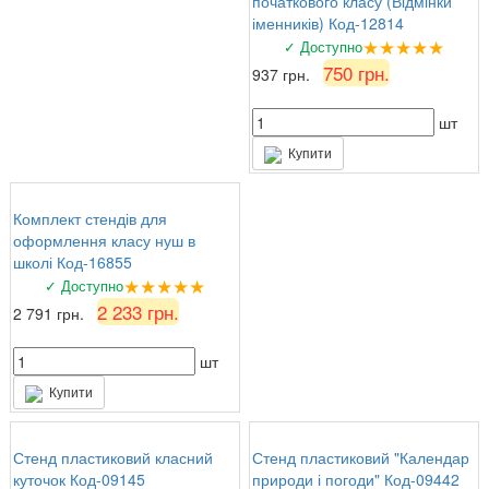
початкового класу (Відмінки
іменників) Код-12814
★★★★★
✓ Доступно
750 грн.
937 грн.
шт
Купити
Комплект стендів для
оформлення класу нуш в
школі Код-16855
★★★★★
✓ Доступно
2 233 грн.
2 791 грн.
шт
Купити
Стенд пластиковий класний
Стенд пластиковий "Календар
куточок Код-09145
природи і погоди" Код-09442