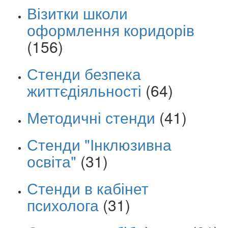
Візитки школи
оформлення коридорів
(156)
Стенди безпека
життєдіяльності
(64)
Методичні стенди
(41)
Стенди "Інклюзивна
освіта"
(31)
Стенди в кабінет
психолога
(31)