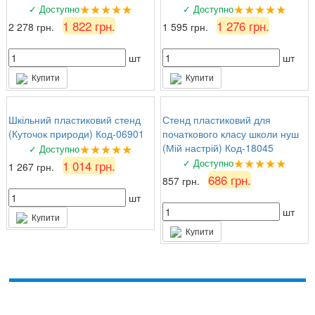
★★★★★
★★★★★
✓ Доступно
✓ Доступно
1 822 грн.
1 276 грн.
2 278 грн.
1 595 грн.
шт
шт
Купити
Купити
Шкільний пластиковий стенд
Стенд пластиковий для
(Куточок природи) Код-06901
початкового класу школи нуш
★★★★★
(Мій настрій) Код-18045
✓ Доступно
★★★★★
✓ Доступно
1 014 грн.
1 267 грн.
686 грн.
857 грн.
шт
шт
Купити
Купити