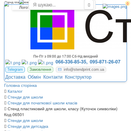
Стенд пластиковий "Куточок символіки"
0
Пн-Пт з 09:00 до 17:00 Сб-Нд вихідний
066-336-85-35,
095-871-26-07
Telegram
Замовлення
info@stendprint.com.ua
Доставка
Обмін
Контакти
Конструктор
Головна сторінка
Каталог
Стенди для школи
Стенди для початкової школи класів
Стенд пластиковий для школи, класу (Куточок символіки)
Код-06501
Стенди для школи
Стенди для дитсадка