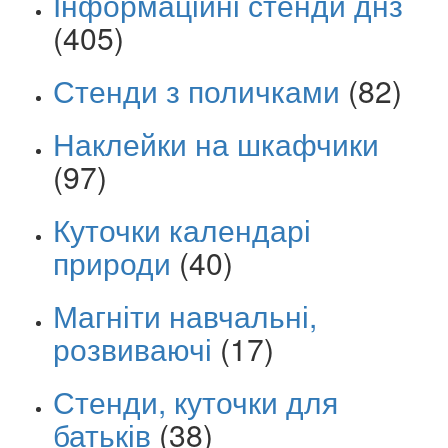
Інформаційні стенди днз
(405)
Стенди з поличками
(82)
Наклейки на шкафчики
(97)
Куточки календарі
природи
(40)
Магніти навчальні,
розвиваючі
(17)
Стенди, куточки для
батьків
(38)