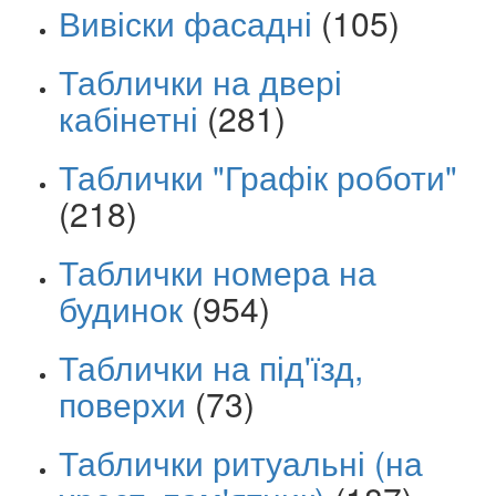
Вивіски фасадні
(105)
Таблички на двері
кабінетні
(281)
Таблички "Графік роботи"
(218)
Таблички номера на
будинок
(954)
Таблички на під'їзд,
поверхи
(73)
Таблички ритуальні (на