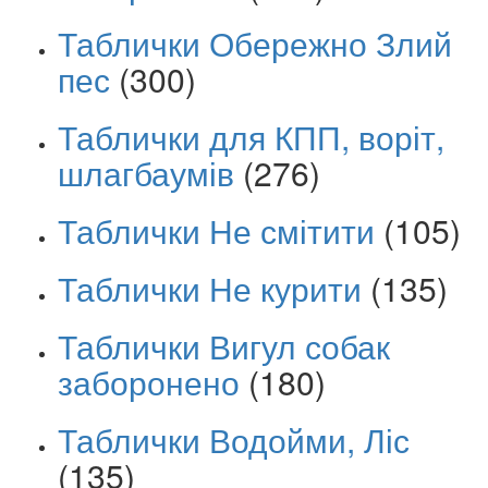
Таблички Обережно Злий
пес
(300)
Таблички для КПП, воріт,
шлагбаумів
(276)
Таблички Не смітити
(105)
Таблички Не курити
(135)
Таблички Вигул собак
заборонено
(180)
Таблички Водойми, Ліс
(135)