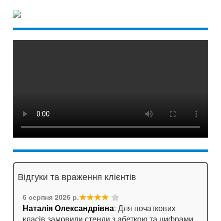
Відгуки та враження клієнтів
★★★★
☆
6 серпня 2026 р.
Наталія Олександрівна
: Для початкових
класів замовили стенди з абеткою та цифрами.