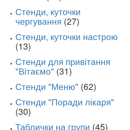
Стенди, куточки
чергування
(27)
Стенди, куточки настрою
(13)
Стенди для привітання
"Вітаємо"
(31)
Стенди "Меню"
(62)
Стенди "Поради лікаря"
(30)
Таблички на групи
(45)