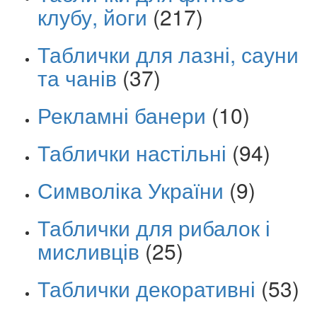
клубу, йоги
(217)
Таблички для лазні, сауни
та чанів
(37)
Рекламні банери
(10)
Таблички настільні
(94)
Символіка України
(9)
Таблички для рибалок і
мисливців
(25)
Таблички декоративні
(53)