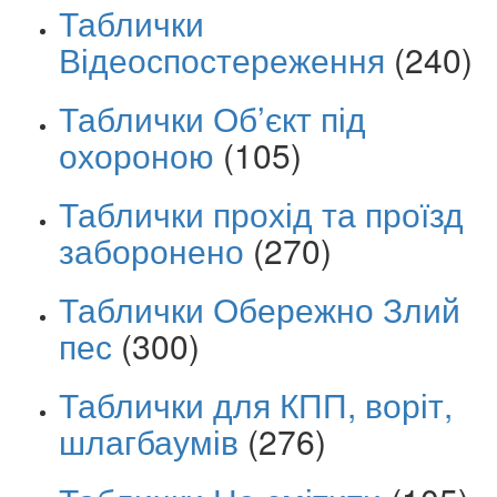
Таблички
Відеоспостереження
(240)
Таблички Об’єкт під
охороною
(105)
Таблички прохід та проїзд
заборонено
(270)
Таблички Обережно Злий
пес
(300)
Таблички для КПП, воріт,
шлагбаумів
(276)