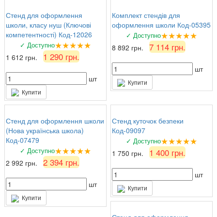
Стенд для оформлення
Комплект стендів для
школи, класу нуш (Ключові
оформлення школи Код-05395
★★★★★
компетентності) Код-12026
✓ Доступно
★★★★★
✓ Доступно
7 114 грн.
8 892 грн.
1 290 грн.
1 612 грн.
шт
шт
Купити
Купити
Стенд для оформлення школи
Стенд куточок безпеки
(Нова українська школа)
Код-09097
★★★★★
Код-07479
✓ Доступно
★★★★★
✓ Доступно
1 400 грн.
1 750 грн.
2 394 грн.
2 992 грн.
шт
шт
Купити
Купити