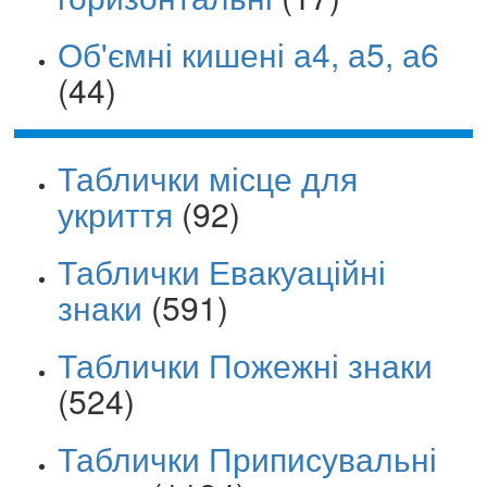
Об'ємні кишені а4, а5, а6
(44)
Таблички місце для
укриття
(92)
Таблички Евакуаційні
знаки
(591)
Таблички Пожежні знаки
(524)
Таблички Приписувальні