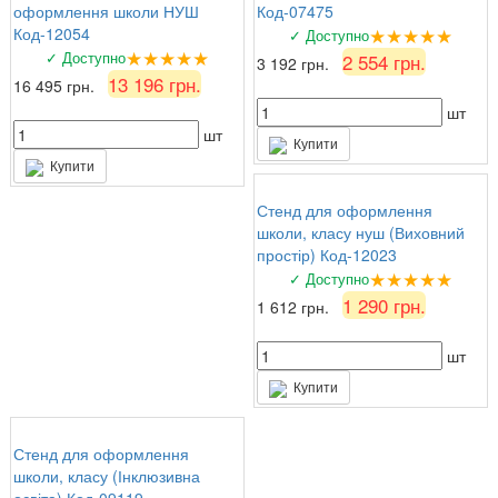
оформлення школи НУШ
Код-07475
★★★★★
Код-12054
✓ Доступно
★★★★★
✓ Доступно
2 554 грн.
3 192 грн.
13 196 грн.
16 495 грн.
шт
шт
Купити
Купити
Стенд для оформлення
школи, класу нуш (Виховний
простір) Код-12023
★★★★★
✓ Доступно
1 290 грн.
1 612 грн.
шт
Купити
Стенд для оформлення
школи, класу (Інклюзивна
освіта) Код-09119