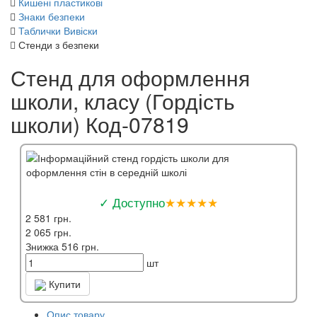
Кишені пластикові
Знаки безпеки
Таблички Вивіски
Стенди з безпеки
Стенд для оформлення
школи, класу (Гордість
школи) Код-07819
✓ Доступно
★★★★★
2 581 грн.
2 065 грн.
Знижка 516 грн.
шт
Купити
Опис товару