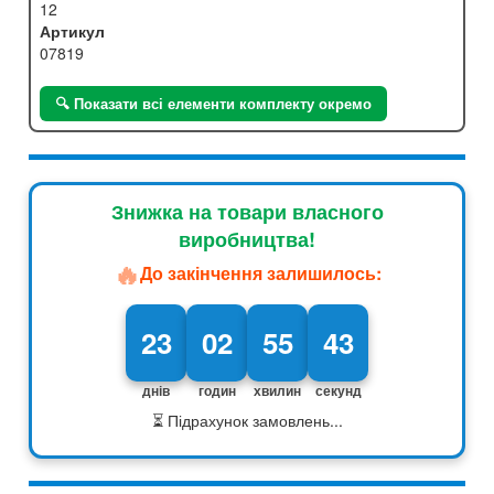
12
Артикул
07819
🔍 Показати всі елементи комплекту окремо
Знижка на товари власного
виробництва!
🔥
До закінчення залишилось:
23
02
55
42
днів
годин
хвилин
секунд
⏳ Підрахунок замовлень...