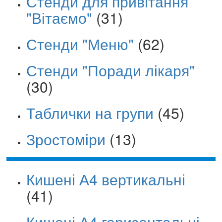
Стенди для привітання
"Вітаємо"
(31)
Стенди "Меню"
(62)
Стенди "Поради лікаря"
(30)
Таблички на групи
(45)
Зростоміри
(13)
Кишені А4 вертикальні
(41)
Кишені А4 горизонтальні