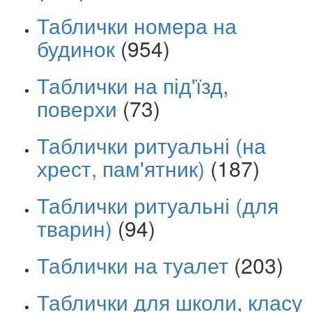
Таблички номера на
будинок
(954)
Таблички на під'їзд,
поверхи
(73)
Таблички ритуальні (на
хрест, пам'ятник)
(187)
Таблички ритуальні (для
тварин)
(94)
Таблички на туалет
(203)
Таблички для школи, класу