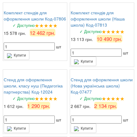
Комплект стендів для
Комплект стендів для
оформлення школи Код-07806
оформлення школи (Наша
★★★★★
школа) Код-07813
✓ Доступно
★★★★★
✓ Доступно
12 462 грн.
15 578 грн.
10 490 грн.
13 113 грн.
шт
шт
Купити
Купити
Стенд для оформлення
Стенд для оформлення школи
школи, класу нуш (Педагогіка
(Нова українська школа)
партнерства) Код-12024
Код-07477
★★★★★
★★★★★
✓ Доступно
✓ Доступно
1 290 грн.
2 134 грн.
1 612 грн.
2 667 грн.
шт
шт
Купити
Купити