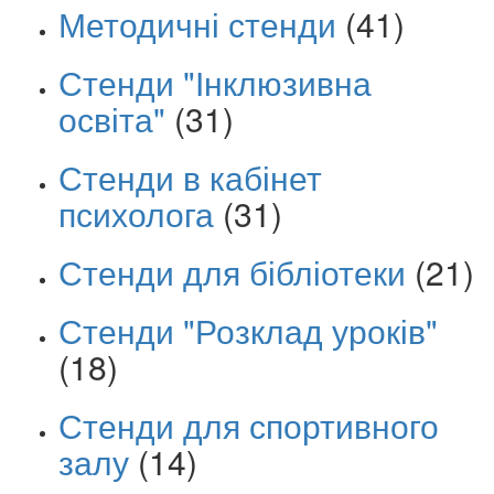
Методичні стенди
(41)
Стенди "Інклюзивна
освіта"
(31)
Стенди в кабінет
психолога
(31)
Стенди для бібліотеки
(21)
Стенди "Розклад уроків"
(18)
Стенди для спортивного
залу
(14)