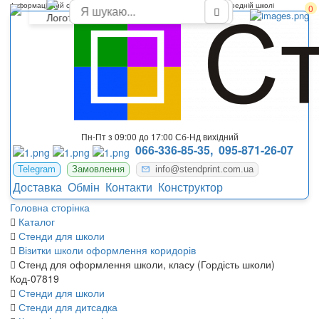
Інформаційний стенд гордість школи для оформлення стін в середній школі
0
Пн-Пт з 09:00 до 17:00 Сб-Нд вихідний
066-336-85-35,
095-871-26-07
Telegram
Замовлення
info@stendprint.com.ua
Доставка
Обмін
Контакти
Конструктор
Головна сторінка
Каталог
Стенди для школи
Візитки школи оформлення коридорів
Стенд для оформлення школи, класу (Гордість школи)
Код-07819
Стенди для школи
Стенди для дитсадка