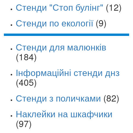
Стенди "Стоп булінг"
(12)
Стенди по екології
(9)
Стенди для малюнків
(184)
Інформаційні стенди днз
(405)
Стенди з поличками
(82)
Наклейки на шкафчики
(97)