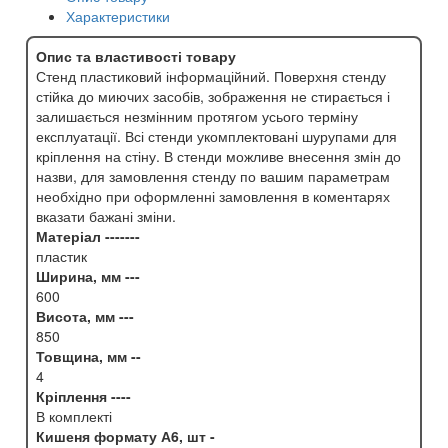
Характеристики
Опис та властивості товару
Стенд пластиковий інформаційний. Поверхня стенду
стійка до миючих засобів, зображення не стирається і
залишається незмінним протягом усього терміну
експлуатації. Всі стенди укомплектовані шурупами для
кріплення на стіну. В стенди можливе внесення змін до
назви, для замовлення стенду по вашим параметрам
необхідно при оформленні замовлення в коментарях
вказати бажані зміни.
Матеріал -------
пластик
Ширина, мм ---
600
Висота, мм ---
850
Товщина, мм --
4
Кріплення ----
В комплекті
Кишеня формату А6, шт -