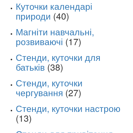
Куточки календарі
природи
(40)
Магніти навчальні,
розвиваючі
(17)
Стенди, куточки для
батьків
(38)
Стенди, куточки
чергування
(27)
Стенди, куточки настрою
(13)