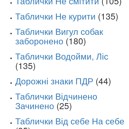
Таблички Не смітити
(105)
Таблички Не курити
(135)
Таблички Вигул собак
заборонено
(180)
Таблички Водойми, Ліс
(135)
Дорожні знаки ПДР
(44)
Таблички Відчинено
Зачинено
(25)
Таблички Від себе На себе