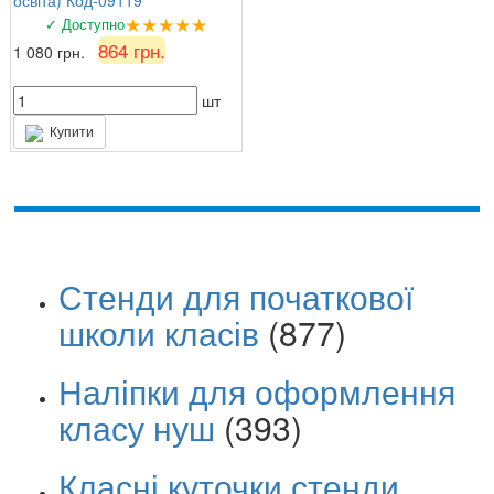
★★★★★
✓ Доступно
864 грн.
1 080 грн.
шт
Купити
Стенди для початкової
школи класів
(877)
Наліпки для оформлення
класу нуш
(393)
Класні куточки стенди