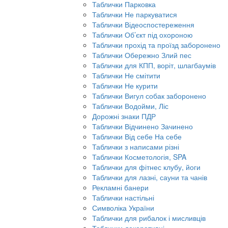
Таблички Парковка
Таблички Не паркуватися
Таблички Відеоспостереження
Таблички Об’єкт під охороною
Таблички прохід та проїзд заборонено
Таблички Обережно Злий пес
Таблички для КПП, воріт, шлагбаумів
Таблички Не смітити
Таблички Не курити
Таблички Вигул собак заборонено
Таблички Водойми, Ліс
Дорожні знаки ПДР
Таблички Відчинено Зачинено
Таблички Від себе На себе
Таблички з написами різні
Таблички Косметологія, SPA
Таблички для фітнес клубу, йоги
Таблички для лазні, сауни та чанів
Рекламні банери
Таблички настільні
Символіка України
Таблички для рибалок і мисливців