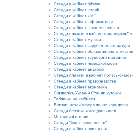
Стенди в кабінет фізики
Стенди в кабінет історії
Стенди в кабінет хімії
Стенди в кабінет інформатики
Стенди в кабінет захисту вітчизни
Стенди плакати в кабінет французької 
Стенди в кабінет музики
Стенди в кабінет зарубіжної літератури
Стенди в кабінет образотворчого мисте
Стенди в кабінет трудового навчання
Стенди в кабінет німецької мови
Стенди в кабінет анатомії
Стенди плакати в кабінет польської мов
Стенди в кабінет правознавства
Стенди в кабінет економіки
Символіка України Стенди куточки
Таблички на кабінети
Візитки школи оформлення коридорів
Стенди безпека життєдіяльності
Методичні стенди
Стенди "Інклюзивна освіта"
Стенди в кабінет психолога