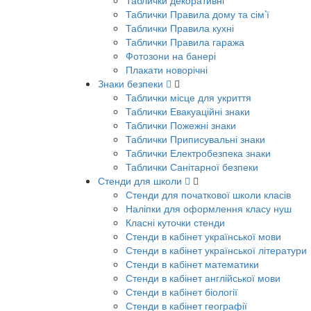
Таблички декоративні
Таблички Правила дому та сім’ї
Таблички Правила кухні
Таблички Правила гаража
Фотозони на банері
Плакати новорічні
Знаки безпеки
Таблички місце для укриття
Таблички Евакуаційні знаки
Таблички Пожежні знаки
Таблички Приписувальні знаки
Таблички Електробезпека знаки
Таблички Санітарної безпеки
Стенди для школи
Стенди для початкової школи класів
Наліпки для оформлення класу нуш
Класні куточки стенди
Стенди в кабінет української мови
Стенди в кабінет української літератури
Стенди в кабінет математики
Стенди в кабінет англійської мови
Стенди в кабінет біології
Стенди в кабінет географії