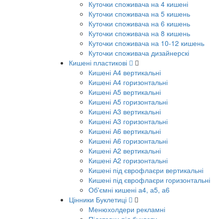
Куточки споживача на 4 кишені
Куточки споживача на 5 кишень
Куточки споживача на 6 кишень
Куточки споживача на 8 кишень
Куточки споживача на 10-12 кишень
Куточки споживача дизайнерскі
Кишені пластикові
Кишені А4 вертикальні
Кишені А4 горизонтальні
Кишені А5 вертикальні
Кишені А5 горизонтальні
Кишені А3 вертикальні
Кишені А3 горизонтальні
Кишені А6 вертикальні
Кишені А6 горизонтальні
Кишені А2 вертикальні
Кишені А2 горизонтальні
Кишені під єврофлаєри вертикальні
Кишені під єврофлаєри горизонтальні
Об'ємні кишені а4, а5, а6
Цінники Буклетиці
Менюхолдери рекламні