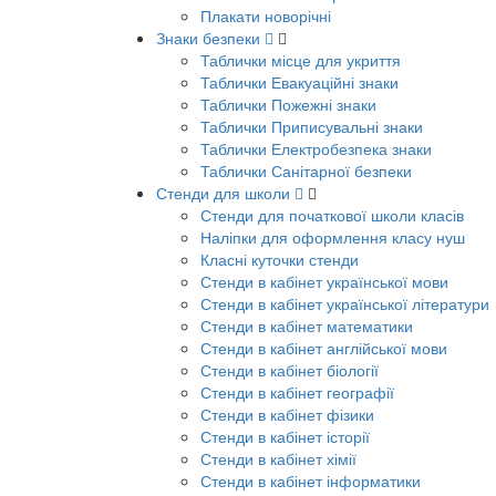
Плакати новорічні
Знаки безпеки
Таблички місце для укриття
Таблички Евакуаційні знаки
Таблички Пожежні знаки
Таблички Приписувальні знаки
Таблички Електробезпека знаки
Таблички Санітарної безпеки
Стенди для школи
Стенди для початкової школи класів
Наліпки для оформлення класу нуш
Класні куточки стенди
Стенди в кабінет української мови
Стенди в кабінет української літератури
Стенди в кабінет математики
Стенди в кабінет англійської мови
Стенди в кабінет біології
Стенди в кабінет географії
Стенди в кабінет фізики
Стенди в кабінет історії
Стенди в кабінет хімії
Стенди в кабінет інформатики