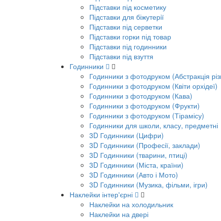
Підставки під косметику
Підставки для біжутерії
Підставки під серветки
Підставки горки під товар
Підставки під годинники
Підставки під взуття
Годинники
Годинники з фотодруком (Абстракція різ
Годинники з фотодруком (Квіти орхідеї)
Годинники з фотодруком (Кава)
Годинники з фотодруком (Фрукти)
Годинники з фотодруком (Тірамісу)
Годинники для школи, класу, предметні
3D Годинники (Цифри)
3D Годинники (Професії, заклади)
3D Годинники (тварини, птиці)
3D Годинники (Міста, країни)
3D Годинники (Авто і Мото)
3D Годинники (Музика, фільми, ігри)
Наклейки інтер'єрні
Наклейки на холодильник
Наклейки на двері