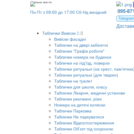
Шкільне життя
095-871
Пн-Пт з 09:00 до 17:00 Сб-Нд вихідний
Telegra
Достав
Таблички Вивіски
Вивіски фасадні
Таблички на двері кабінетні
Таблички "Графік роботи"
Таблички номера на будинок
Таблички на під'їзд, поверхи
Таблички ритуальні (на хрест, пам'ятник
Таблички ритуальні (для тварин)
Таблички на туалет
Таблички для школи, класу
Таблички Лікарня, медичні установи
Таблички рекламні, різні
Номера на дитячі коляски
Таблички Парковка
Таблички Не паркуватися
Таблички Відеоспостереження
Таблички Об’єкт під охороною