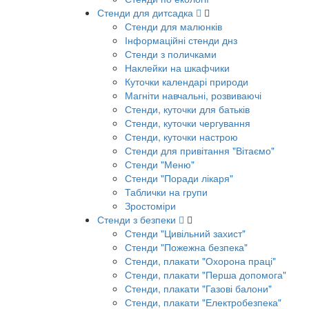
Стенди для дитсадка
Стенди для малюнків
Інформаційні стенди днз
Стенди з поличками
Наклейки на шкафчики
Куточки календарі природи
Магніти навчальні, розвиваючі
Стенди, куточки для батьків
Стенди, куточки чергування
Стенди, куточки настрою
Стенди для привітання "Вітаємо"
Стенди "Меню"
Стенди "Поради лікаря"
Таблички на групи
Зростоміри
Стенди з безпеки
Стенди "Цивільний захист"
Стенди "Пожежна безпека"
Стенди, плакати "Охорона праці"
Стенди, плакати "Перша допомога"
Стенди, плакати "Газові балони"
Стенди, плакати "Електробезпека"