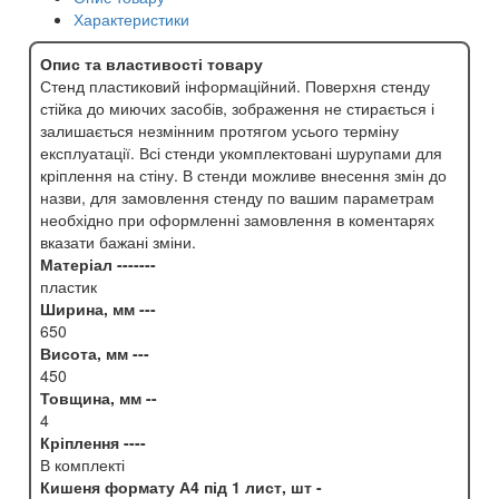
Характеристики
Опис та властивості товару
Стенд пластиковий інформаційний. Поверхня стенду
стійка до миючих засобів, зображення не стирається і
залишається незмінним протягом усього терміну
експлуатації. Всі стенди укомплектовані шурупами для
кріплення на стіну. В стенди можливе внесення змін до
назви, для замовлення стенду по вашим параметрам
необхідно при оформленні замовлення в коментарях
вказати бажані зміни.
Матеріал -------
пластик
Ширина, мм ---
650
Висота, мм ---
450
Товщина, мм --
4
Кріплення ----
В комплекті
Кишеня формату А4 під 1 лист, шт -