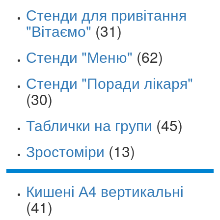
Стенди для привітання
"Вітаємо"
(31)
Стенди "Меню"
(62)
Стенди "Поради лікаря"
(30)
Таблички на групи
(45)
Зростоміри
(13)
Кишені А4 вертикальні
(41)