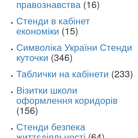
правознавства
(16)
Стенди в кабінет
економіки
(15)
Символіка України Стенди
куточки
(346)
Таблички на кабінети
(233)
Візитки школи
оформлення коридорів
(156)
Стенди безпека
життєдіяльності
(64)