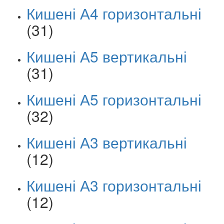
Кишені А4 горизонтальні
(31)
Кишені А5 вертикальні
(31)
Кишені А5 горизонтальні
(32)
Кишені А3 вертикальні
(12)
Кишені А3 горизонтальні
(12)