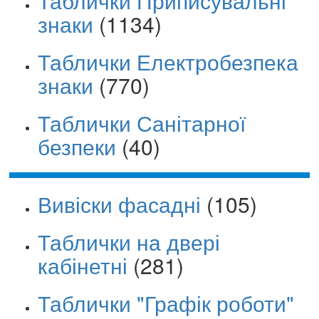
Таблички Приписувальні
знаки
(1134)
Таблички Електробезпека
знаки
(770)
Таблички Санітарної
безпеки
(40)
Вивіски фасадні
(105)
Таблички на двері
кабінетні
(281)
Таблички "Графік роботи"