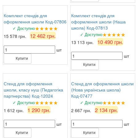
Комплект стендів для
Комплект стендів для
оформлення школи Код-07806
оформлення школи (Наша
★★★★★
школа) Код-07813
✓ Доступно
★★★★★
✓ Доступно
12 462 грн.
15 578 грн.
10 490 грн.
13 113 грн.
шт
шт
Купити
Купити
Стенд для оформлення
Стенд для оформлення школи
школи, класу нуш (Педагогіка
(Нова українська школа)
партнерства) Код-12024
Код-07477
★★★★★
★★★★★
✓ Доступно
✓ Доступно
1 290 грн.
2 134 грн.
1 612 грн.
2 667 грн.
шт
шт
Купити
Купити