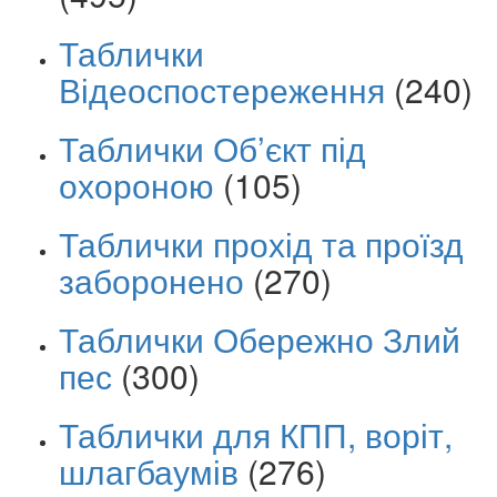
Таблички
Відеоспостереження
(240)
Таблички Об’єкт під
охороною
(105)
Таблички прохід та проїзд
заборонено
(270)
Таблички Обережно Злий
пес
(300)
Таблички для КПП, воріт,
шлагбаумів
(276)