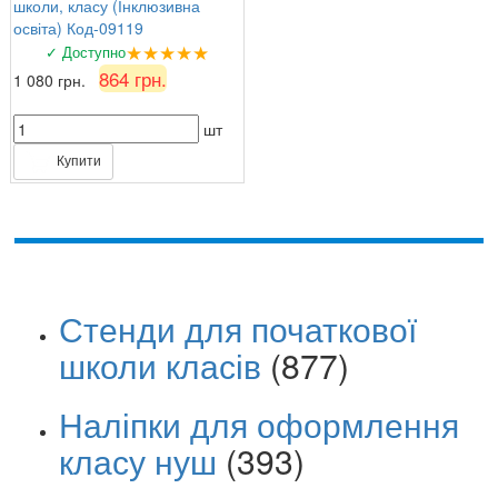
школи, класу (Інклюзивна
освіта) Код-09119
★★★★★
✓ Доступно
864 грн.
1 080 грн.
шт
Купити
Стенди для початкової
школи класів
(877)
Наліпки для оформлення
класу нуш
(393)