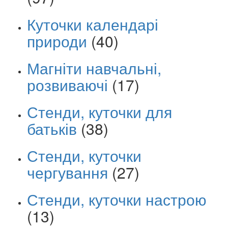
Куточки календарі
природи
(40)
Магніти навчальні,
розвиваючі
(17)
Стенди, куточки для
батьків
(38)
Стенди, куточки
чергування
(27)
Стенди, куточки настрою
(13)