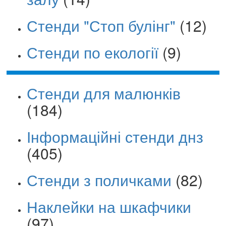
Стенди "Стоп булінг"
(12)
Стенди по екології
(9)
Стенди для малюнків
(184)
Інформаційні стенди днз
(405)
Стенди з поличками
(82)
Наклейки на шкафчики
(97)