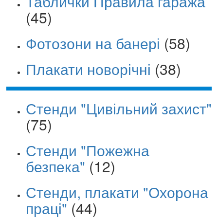
Таблички Правила гаража
(45)
Фотозони на банері
(58)
Плакати новорічні
(38)
Стенди "Цивільний захист"
(75)
Стенди "Пожежна
безпека"
(12)
Стенди, плакати "Охорона
праці"
(44)