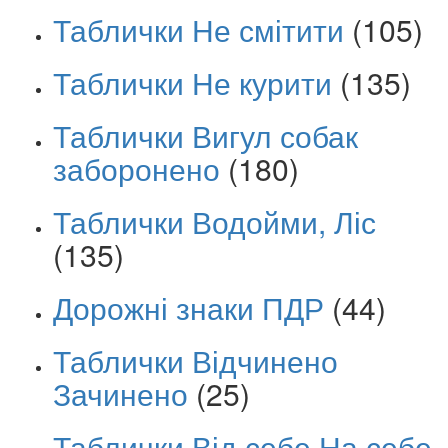
Таблички Не смітити
(105)
Таблички Не курити
(135)
Таблички Вигул собак
заборонено
(180)
Таблички Водойми, Ліс
(135)
Дорожні знаки ПДР
(44)
Таблички Відчинено
Зачинено
(25)
Таблички Від себе На себе