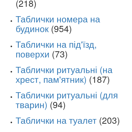
(218)
Таблички номера на
будинок
(954)
Таблички на під'їзд,
поверхи
(73)
Таблички ритуальні (на
хрест, пам'ятник)
(187)
Таблички ритуальні (для
тварин)
(94)
Таблички на туалет
(203)