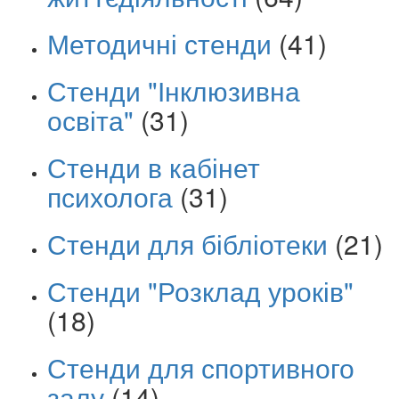
Методичні стенди
(41)
Стенди "Інклюзивна
освіта"
(31)
Стенди в кабінет
психолога
(31)
Стенди для бібліотеки
(21)
Стенди "Розклад уроків"
(18)
Стенди для спортивного
залу
(14)