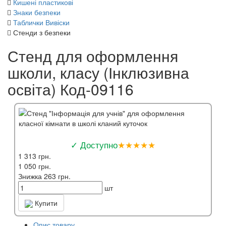
Кишені пластикові
Знаки безпеки
Таблички Вивіски
Стенди з безпеки
Стенд для оформлення
школи, класу (Інклюзивна
освіта) Код-09116
✓ Доступно
★★★★★
1 313 грн.
1 050 грн.
Знижка 263 грн.
шт
Купити
Опис товару