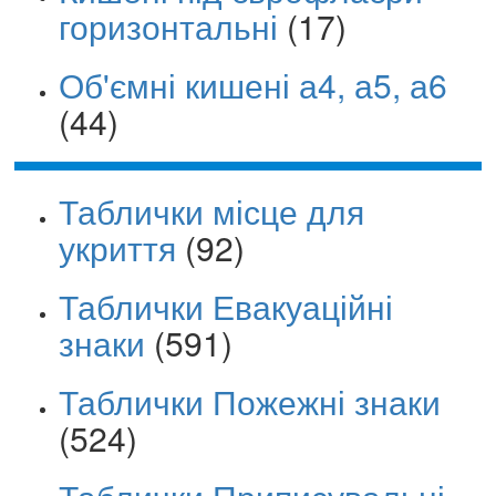
горизонтальні
(17)
Об'ємні кишені а4, а5, а6
(44)
Таблички місце для
укриття
(92)
Таблички Евакуаційні
знаки
(591)
Таблички Пожежні знаки
(524)