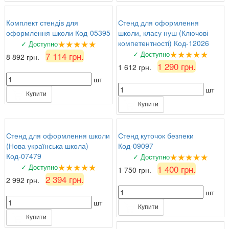
Комплект стендів для
Стенд для оформлення
оформлення школи Код-05395
школи, класу нуш (Ключові
★★★★★
компетентності) Код-12026
✓ Доступно
★★★★★
✓ Доступно
7 114 грн.
8 892 грн.
1 290 грн.
1 612 грн.
шт
шт
Купити
Купити
Стенд для оформлення школи
Стенд куточок безпеки
(Нова українська школа)
Код-09097
★★★★★
Код-07479
✓ Доступно
★★★★★
✓ Доступно
1 400 грн.
1 750 грн.
2 394 грн.
2 992 грн.
шт
шт
Купити
Купити