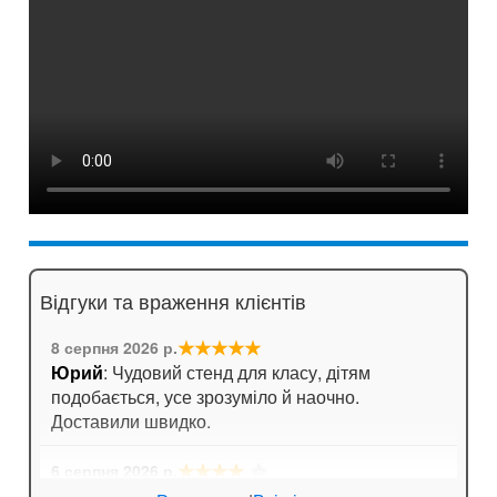
Відгуки та враження клієнтів
★★★★★
8 серпня 2026 р.
Юрий
: Чудовий стенд для класу, дітям
подобається, усе зрозуміло й наочно.
Доставили швидко.
★★★★
☆
6 серпня 2026 р.
Анна
: Стенд для кабінету хімії дуже яскравий,