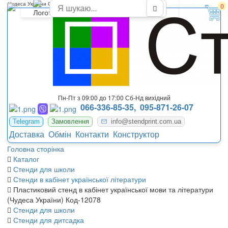
Чудеса України Стенд в кабінет української літератури
0
Пн-Пт з 09:00 до 17:00 Сб-Нд вихідний
066-336-85-35,
095-871-26-07
Telegram
Замовлення
info@stendprint.com.ua
Доставка
Обмін
Контакти
Конструктор
Головна сторінка
Каталог
Стенди для школи
Стенди в кабінет української літератури
Пластиковий стенд в кабінет української мови та літератури
(Чудеса України) Код-12078
Стенди для школи
Стенди для дитсадка