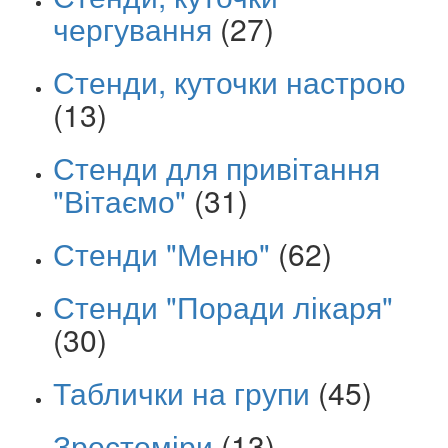
чергування
(27)
Стенди, куточки настрою
(13)
Стенди для привітання
"Вітаємо"
(31)
Стенди "Меню"
(62)
Стенди "Поради лікаря"
(30)
Таблички на групи
(45)
Зростоміри
(13)