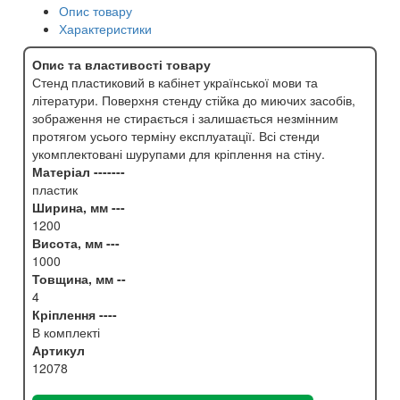
Опис товару
Характеристики
Опис та властивості товару
Стенд пластиковий в кабінет української мови та
літератури. Поверхня стенду стійка до миючих засобів,
зображення не стирається і залишається незмінним
протягом усього терміну експлуатації. Всі стенди
укомплектовані шурупами для кріплення на стіну.
Матеріал -------
пластик
Ширина, мм ---
1200
Висота, мм ---
1000
Товщина, мм --
4
Кріплення ----
В комплекті
Артикул
12078