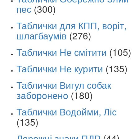
пес
(300)
Таблички для КПП, воріт,
шлагбаумів
(276)
Таблички Не смітити
(105)
Таблички Не курити
(135)
Таблички Вигул собак
заборонено
(180)
Таблички Водойми, Ліс
(135)
Дорожні знаки ПДР
(44)