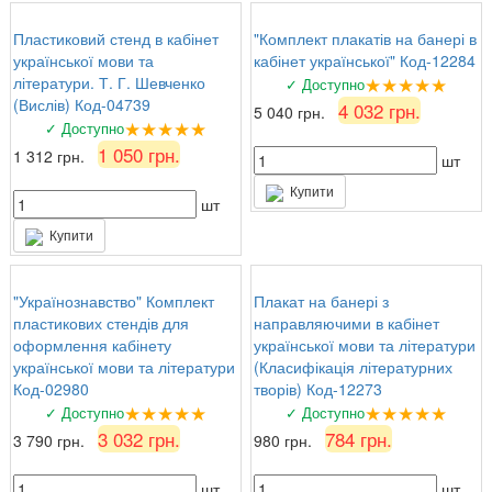
Пластиковий стенд в кабінет
"Комплект плакатів на банері в
української мови та
кабінет української" Код-12284
★★★★★
літератури. Т. Г. Шевченко
✓ Доступно
(Вислів) Код-04739
4 032 грн.
5 040 грн.
★★★★★
✓ Доступно
1 050 грн.
1 312 грн.
шт
Купити
шт
Купити
"Українознавство" Комплект
Плакат на банері з
пластикових стендів для
направляючими в кабінет
оформлення кабінету
української мови та літератури
української мови та літератури
(Класифікація літературних
Код-02980
творів) Код-12273
★★★★★
★★★★★
✓ Доступно
✓ Доступно
3 032 грн.
784 грн.
3 790 грн.
980 грн.
шт
шт