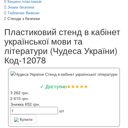
Кишені пластикові
Знаки безпеки
Таблички Вивіски
Стенди з безпеки
Пластиковий стенд в кабінет
української мови та
літератури (Чудеса України)
Код-12078
✓ Доступно
★★★★★
3 262 грн.
2 610 грн.
Знижка 652 грн.
шт
Купити