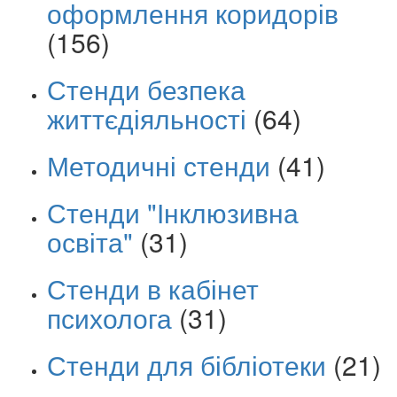
оформлення коридорів
(156)
Стенди безпека
життєдіяльності
(64)
Методичні стенди
(41)
Стенди "Інклюзивна
освіта"
(31)
Стенди в кабінет
психолога
(31)
Стенди для бібліотеки
(21)