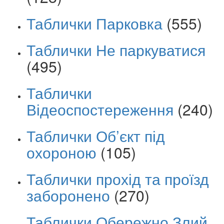
Таблички Парковка
(555)
Таблички Не паркуватися
(495)
Таблички
Відеоспостереження
(240)
Таблички Об’єкт під
охороною
(105)
Таблички прохід та проїзд
заборонено
(270)
Таблички Обережно Злий