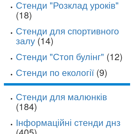
Стенди "Розклад уроків"
(18)
Стенди для спортивного
залу
(14)
Стенди "Стоп булінг"
(12)
Стенди по екології
(9)
Стенди для малюнків
(184)
Інформаційні стенди днз
(405)