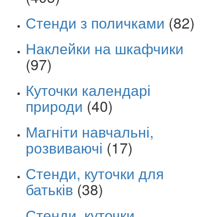
Стенди з поличками
(82)
Наклейки на шкафчики
(97)
Куточки календарі
природи
(40)
Магніти навчальні,
розвиваючі
(17)
Стенди, куточки для
батьків
(38)
Стенди, куточки