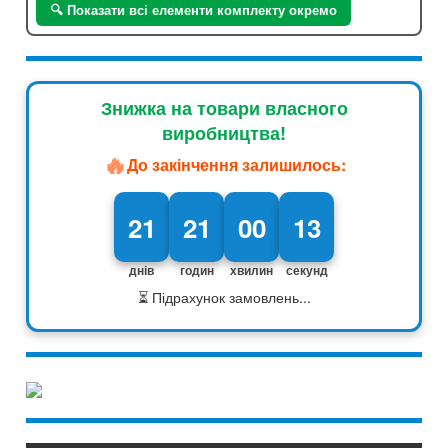
🔍 Показати всі елементи комплекту окремо
Знижка на товари власного
виробництва!
🔥
До закінчення залишилось:
21
21
00
12
днів
годин
хвилин
секунд
⏳ Підрахунок замовлень...