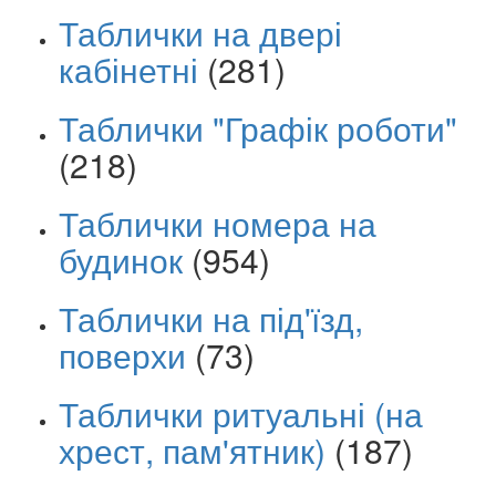
Таблички на двері
кабінетні
(281)
Таблички "Графік роботи"
(218)
Таблички номера на
будинок
(954)
Таблички на під'їзд,
поверхи
(73)
Таблички ритуальні (на
хрест, пам'ятник)
(187)