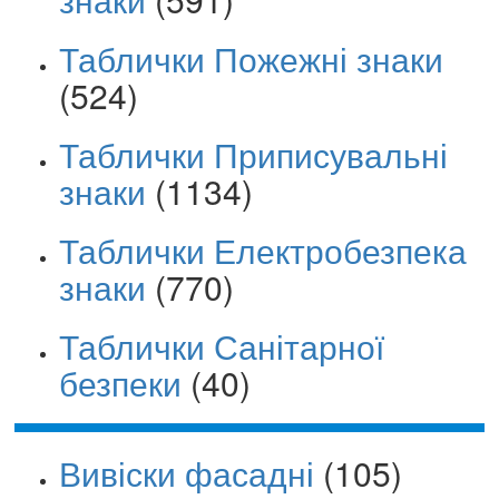
Таблички Пожежні знаки
(524)
Таблички Приписувальні
знаки
(1134)
Таблички Електробезпека
знаки
(770)
Таблички Санітарної
безпеки
(40)
Вивіски фасадні
(105)