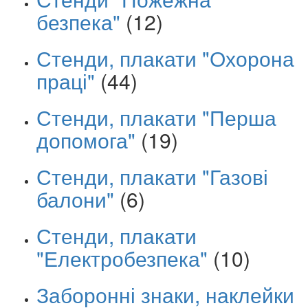
безпека"
(12)
Стенди, плакати "Охорона
праці"
(44)
Стенди, плакати "Перша
допомога"
(19)
Стенди, плакати "Газові
балони"
(6)
Стенди, плакати
"Електробезпека"
(10)
Заборонні знаки, наклейки