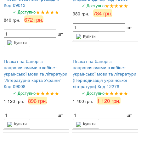
★★★★★
Код-09013
✓ Доступно
★★★★★
✓ Доступно
784 грн.
980 грн.
672 грн.
840 грн.
шт
шт
Купити
Купити
Плакат на банері з
Плакат на банері з
направляючими в кабінет
направляючими в кабінет
української мови та літератури
української мови та літератури
"Літературна карта України"
(Периодизація української
Код-09008
літератури) Код-12276
★★★★★
★★★★★
✓ Доступно
✓ Доступно
896 грн.
1 120 грн.
1 120 грн.
1 400 грн.
шт
шт
Купити
Купити