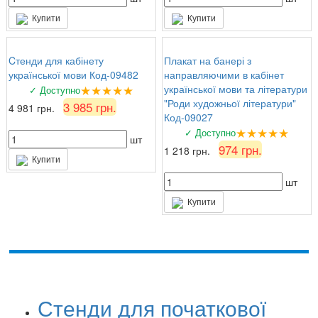
Купити
Купити
Cтенди для кабінету
Плакат на банері з
української мови Код-09482
направляючими в кабінет
★★★★★
української мови та літератури
✓ Доступно
"Роди художньої літератури"
3 985 грн.
4 981 грн.
Код-09027
★★★★★
✓ Доступно
шт
974 грн.
1 218 грн.
Купити
шт
Купити
Стенди для початкової