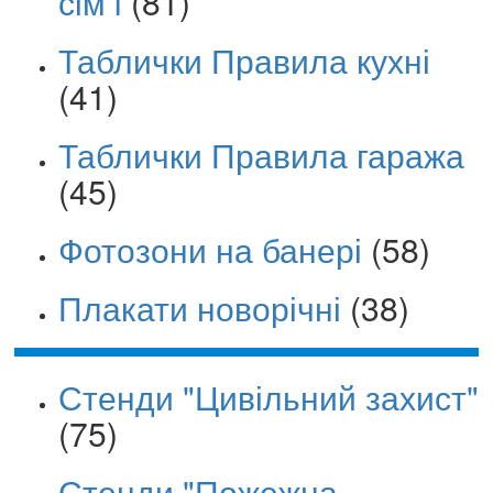
сім’ї
(81)
Таблички Правила кухні
(41)
Таблички Правила гаража
(45)
Фотозони на банері
(58)
Плакати новорічні
(38)
Стенди "Цивільний захист"
(75)
Стенди "Пожежна