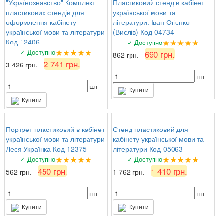
"Українознавство" Комплект
Пластиковий стенд в кабінет
пластикових стендів для
української мови та
оформлення кабінету
літератури. Іван Огієнко
української мови та літератури
(Вислів) Код-04734
★★★★★
Код-12406
✓ Доступно
★★★★★
✓ Доступно
690 грн.
862 грн.
2 741 грн.
3 426 грн.
шт
шт
Купити
Купити
Портрет пластиковий в кабінет
Стенд пластиковий для
української мови та літератури
кабінету української мови та
Леся Українка Код-12375
літератури Код-05063
★★★★★
★★★★★
✓ Доступно
✓ Доступно
450 грн.
1 410 грн.
562 грн.
1 762 грн.
шт
шт
Купити
Купити