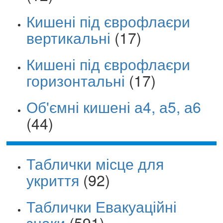
Кишені під єврофлаєри
вертикальні
(17)
Кишені під єврофлаєри
горизонтальні
(17)
Об'ємні кишені а4, а5, а6
(44)
Таблички місце для
укриття
(92)
Таблички Евакуаційні
знаки
(591)