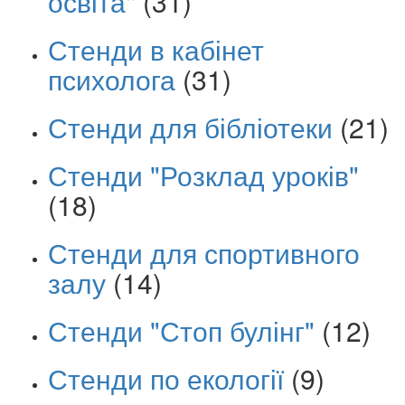
освіта"
(31)
Стенди в кабінет
психолога
(31)
Стенди для бібліотеки
(21)
Стенди "Розклад уроків"
(18)
Стенди для спортивного
залу
(14)
Стенди "Стоп булінг"
(12)
Стенди по екології
(9)