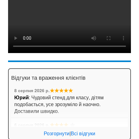
Відгуки та враження клієнтів
★★★★★
8 серпня 2026 р.
Юрий
: Чудовий стенд для класу, дітям
подобається, усе зрозуміло й наочно.
Доставили швидко.
★★★★
☆
6 серпня 2026 р.
Анна
: Стенд для кабінету хімії дуже яскравий,
Розгорнути
|
Всі відгуки
вчителі задоволені!