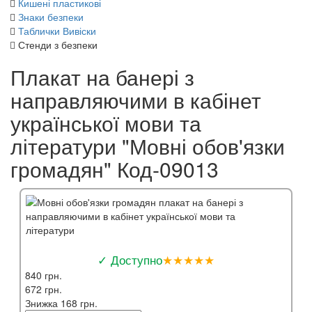
Кишені пластикові
Знаки безпеки
Таблички Вивіски
Стенди з безпеки
Плакат на банері з
направляючими в кабінет
української мови та
літератури "Мовні обов'язки
громадян" Код-09013
✓ Доступно
★★★★★
840 грн.
672 грн.
Знижка 168 грн.