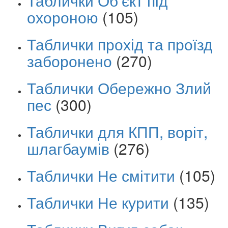
Таблички Об’єкт під
охороною
(105)
Таблички прохід та проїзд
заборонено
(270)
Таблички Обережно Злий
пес
(300)
Таблички для КПП, воріт,
шлагбаумів
(276)
Таблички Не смітити
(105)
Таблички Не курити
(135)