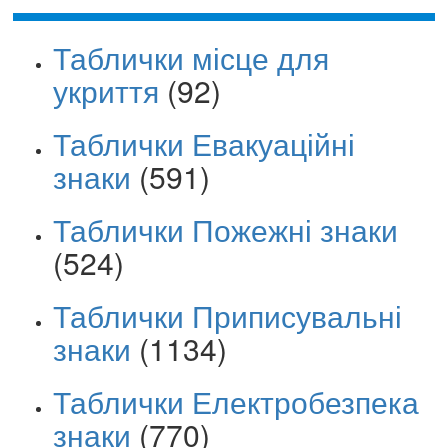
Таблички місце для
укриття
(92)
Таблички Евакуаційні
знаки
(591)
Таблички Пожежні знаки
(524)
Таблички Приписувальні
знаки
(1134)
Таблички Електробезпека
знаки
(770)