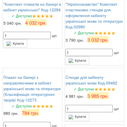
"Комплект плакатів на банері в
"Українознавство" Комплект
кабінет української" Код-12284
пластикових стендів для
★★★★★
оформлення кабінету
✓ Доступно
української мови та літератури
4 032 грн.
5 040 грн.
Код-02980
★★★★★
✓ Доступно
шт
3 032 грн.
3 790 грн.
Купити
шт
Купити
Плакат на банері з
Cтенди для кабінету
направляючими в кабінет
української мови Код-09482
★★★★★
української мови та літератури
✓ Доступно
(Класифікація літературних
3 985 грн.
4 981 грн.
творів) Код-12273
★★★★★
✓ Доступно
шт
784 грн.
980 грн.
Купити
шт