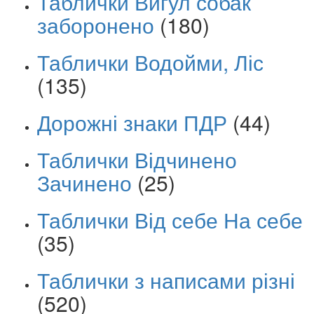
Таблички Вигул собак
заборонено
(180)
Таблички Водойми, Ліс
(135)
Дорожні знаки ПДР
(44)
Таблички Відчинено
Зачинено
(25)
Таблички Від себе На себе
(35)
Таблички з написами різні
(520)