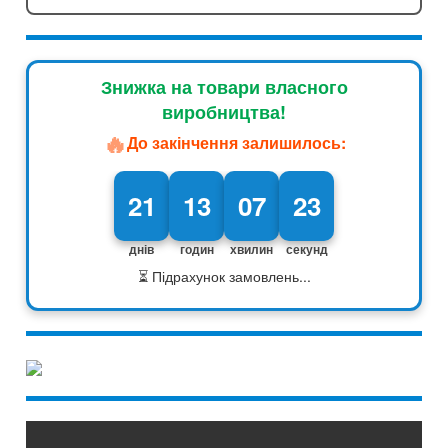
Знижка на товари власного
виробництва!
🔥
До закінчення залишилось:
21
13
07
22
днів
годин
хвилин
секунд
⏳ Підрахунок замовлень...