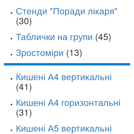
Стенди "Поради лікаря"
(30)
Таблички на групи
(45)
Зростоміри
(13)
Кишені А4 вертикальні
(41)
Кишені А4 горизонтальні
(31)
Кишені А5 вертикальні