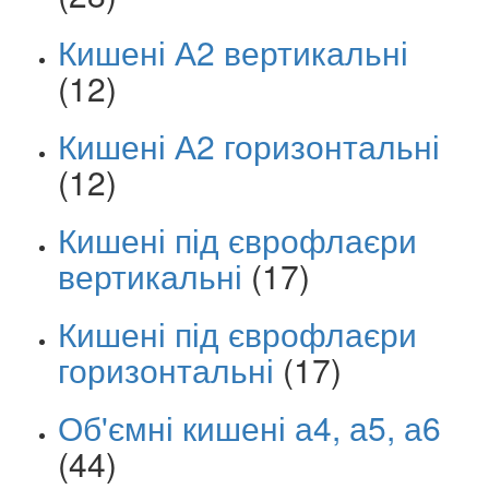
Кишені А2 вертикальні
(12)
Кишені А2 горизонтальні
(12)
Кишені під єврофлаєри
вертикальні
(17)
Кишені під єврофлаєри
горизонтальні
(17)
Об'ємні кишені а4, а5, а6
(44)