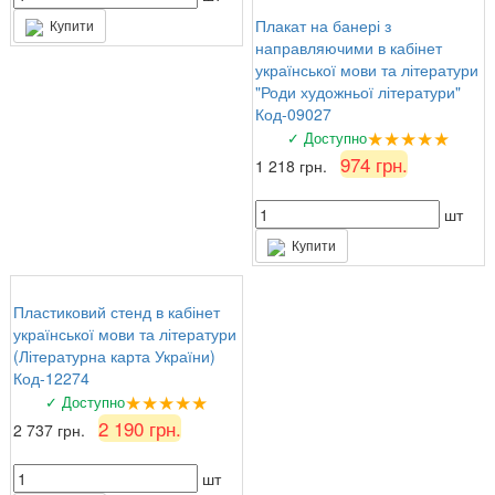
Плакат на банері з
Купити
направляючими в кабінет
української мови та літератури
"Роди художньої літератури"
Код-09027
★★★★★
✓ Доступно
974 грн.
1 218 грн.
шт
Купити
Пластиковий стенд в кабінет
української мови та літератури
(Літературна карта України)
Код-12274
★★★★★
✓ Доступно
2 190 грн.
2 737 грн.
шт