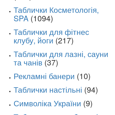
Таблички Косметологія,
SPA
(1094)
Таблички для фітнес
клубу, йоги
(217)
Таблички для лазні, сауни
та чанів
(37)
Рекламні банери
(10)
Таблички настільні
(94)
Символіка України
(9)