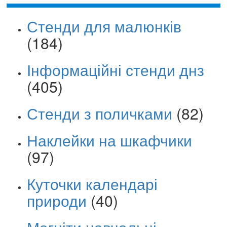
Стенди для малюнків
(184)
Інформаційні стенди днз
(405)
Стенди з поличками
(82)
Наклейки на шкафчики
(97)
Куточки календарі
природи
(40)