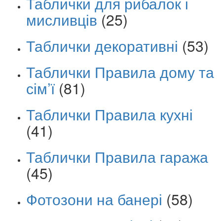
Таблички для рибалок і
мисливців
(25)
Таблички декоративні
(53)
Таблички Правила дому та
сім’ї
(81)
Таблички Правила кухні
(41)
Таблички Правила гаража
(45)
Фотозони на банері
(58)