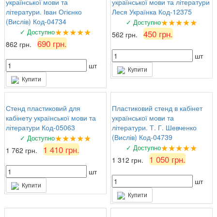
української мови та
української мови та літератури
літератури. Іван Огієнко
Леся Українка Код-12375
★★★★★
(Вислів) Код-04734
✓ Доступно
★★★★★
✓ Доступно
450 грн.
562 грн.
690 грн.
862 грн.
шт
шт
Купити
Купити
Стенд пластиковий для
Пластиковий стенд в кабінет
кабінету української мови та
української мови та
літератури Код-05063
літератури. Т. Г. Шевченко
★★★★★
(Вислів) Код-04739
✓ Доступно
★★★★★
✓ Доступно
1 410 грн.
1 762 грн.
1 050 грн.
1 312 грн.
шт
шт
Купити
Купити