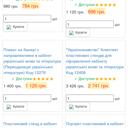
★★★★★
✓ Доступно
784 грн.
980 грн.
896 грн.
1 120 грн.
шт
шт
Купити
Купити
Плакат на банері з
"Українознавство" Комплект
направляючими в кабінет
пластикових стендів для
української мови та літератури
оформлення кабінету
(Периодизація української
української мови та літератури
літератури) Код-12276
Код-12406
★★★★★
★★★★★
✓ Доступно
✓ Доступно
1 120 грн.
2 741 грн.
1 400 грн.
3 426 грн.
шт
шт
Купити
Купити
Пластиковий стенд в кабінет
Портрет пластиковий в кабінет