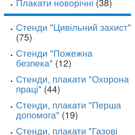
Плакати новорічні
(38)
Стенди "Цивільний захист"
(75)
Стенди "Пожежна
безпека"
(12)
Стенди, плакати "Охорона
праці"
(44)
Стенди, плакати "Перша
допомога"
(19)
Стенди, плакати "Газові