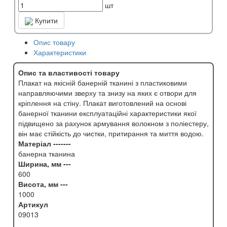
шт
Купити
Опис товару
Характеристики
Опис та властивості товару
Плакат на якісній банерній тканині з пластиковими
направляючими зверху та знизу на яких є отвори для
кріплення на стіну. Плакат виготовлений на основі
банерної тканини експлуатаційні характеристики якої
підвищено за рахунок армування волокном з поліестеру,
він має стійкість до чистки, притирання та миття водою.
Матеріал -------
банерна тканина
Ширина, мм ---
600
Висота, мм ---
1000
Артикул
09013