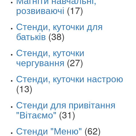
Магніти навчальні,
розвиваючі
(17)
Стенди, куточки для
батьків
(38)
Стенди, куточки
чергування
(27)
Стенди, куточки настрою
(13)
Стенди для привітання
"Вітаємо"
(31)
Стенди "Меню"
(62)