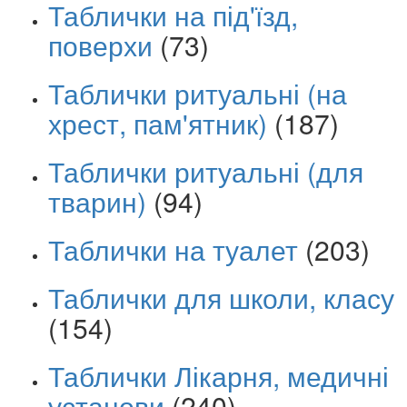
Таблички на під'їзд,
поверхи
(73)
Таблички ритуальні (на
хрест, пам'ятник)
(187)
Таблички ритуальні (для
тварин)
(94)
Таблички на туалет
(203)
Таблички для школи, класу
(154)
Таблички Лікарня, медичні
установи
(240)