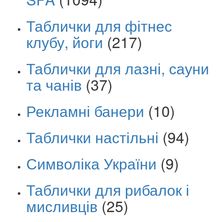
Таблички для фітнес
клубу, йоги
(217)
Таблички для лазні, сауни
та чанів
(37)
Рекламні банери
(10)
Таблички настільні
(94)
Символіка України
(9)
Таблички для рибалок і
мисливців
(25)