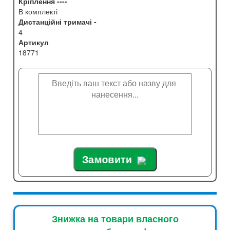
Кріплення ----
В комплекті
Дистанційні тримачі -
4
Артикул
18771
Замовити
Знижка на товари власного