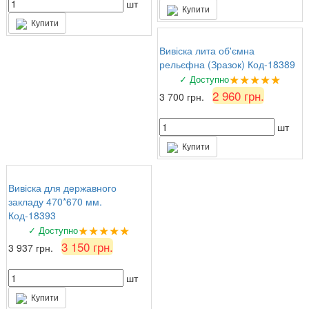
шт
Купити
Купити
Вивіска лита об'ємна
рельєфна (Зразок) Код-18389
★★★★★
✓ Доступно
2 960 грн.
3 700 грн.
шт
Купити
Вивіска для державного
закладу 470*670 мм.
Код-18393
★★★★★
✓ Доступно
3 150 грн.
3 937 грн.
шт
Купити