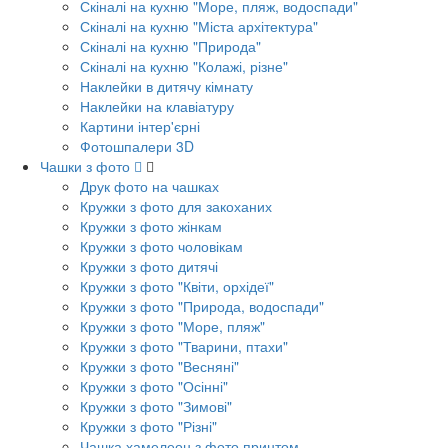
Скіналі на кухню "Море, пляж, водоспади"
Скіналі на кухню "Міста архітектура"
Скіналі на кухню "Природа"
Скіналі на кухню "Колажі, різне"
Наклейки в дитячу кімнату
Наклейки на клавіатуру
Картини інтер'єрні
Фотошпалери 3D
Чашки з фото
Друк фото на чашках
Кружки з фото для закоханих
Кружки з фото жінкам
Кружки з фото чоловікам
Кружки з фото дитячі
Кружки з фото "Квіти, орхідеї"
Кружки з фото "Природа, водоспади"
Кружки з фото "Море, пляж"
Кружки з фото "Тварини, птахи"
Кружки з фото "Весняні"
Кружки з фото "Осінні"
Кружки з фото "Зимові"
Кружки з фото "Різні"
Чашка хамелеон з фото принтом