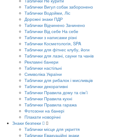
Таблички Не курити
Таблички Вигул собак заборонено
Таблички Водойми, Ліс
Дорожні знаки ПДР
Таблички Відчинено Зачинено
Таблички Від себе На себе
Таблички з написами різні
Таблички Косметологія, SPA
Таблички для фітнес клубу, йоги
Таблички для лазні, сауни та чанів
Рекламні банери
Таблички настільні
Символіка України
Таблички для рибалок і мисливців
Таблички декоративні
Таблички Правила дому та сім’ї
Таблички Правила кухні
Таблички Правила гаража
Фотозони на банері
Плакати новорічні
Знаки безпеки
Таблички місце для укриття
Таблички Евакуаційні знаки