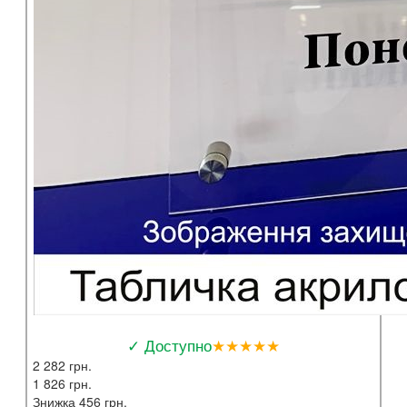
✓ Доступно
★★★★★
2 282 грн.
1 826 грн.
Знижка 456 грн.