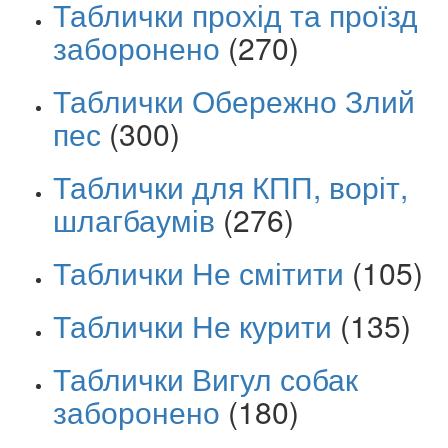
Таблички прохід та проїзд
заборонено
(270)
Таблички Обережно Злий
пес
(300)
Таблички для КПП, воріт,
шлагбаумів
(276)
Таблички Не смітити
(105)
Таблички Не курити
(135)
Таблички Вигул собак
заборонено
(180)