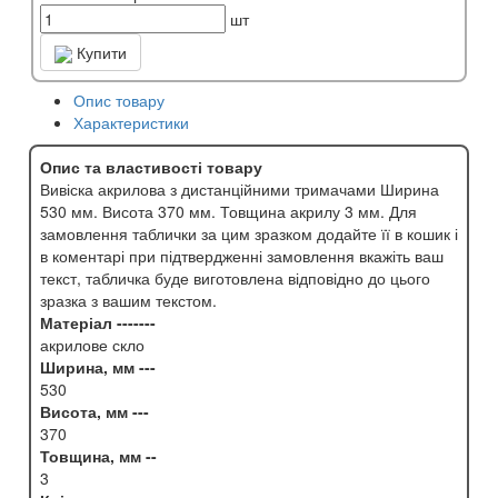
шт
Купити
Опис товару
Характеристики
Опис та властивості товару
Вивіска акрилова з дистанційними тримачами Ширина
530 мм. Висота 370 мм. Товщина акрилу 3 мм. Для
замовлення таблички за цим зразком додайте її в кошик і
в коментарі при підтвердженні замовлення вкажіть ваш
текст, табличка буде виготовлена відповідно до цього
зразка з вашим текстом.
Матеріал -------
акрилове скло
Ширина, мм ---
530
Висота, мм ---
370
Товщина, мм --
3