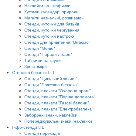
Наклейки на шкафчики
Куточки календарі природи
Магніти навчальні, розвиваючі
Стенди, куточки для батьків
Стенди, куточки чергування
Стенди, куточки настрою
Стенди для привітання "Вітаємо"
Стенди "Меню"
Стенди "Поради лікаря"
Таблички на групи
Зростоміри
Стенди з безпеки
Стенди "Цивільний захист"
Стенди "Пожежна безпека"
Стенди, плакати "Охорона праці"
Стенди, плакати "Перша допомога"
Стенди, плакати "Газові балони"
Стенди, плакати "Електробезпека"
Заборонні знаки, наклейки
Попереджувальні знаки, наклейки
Інфо-стенди
Стенди перекидні