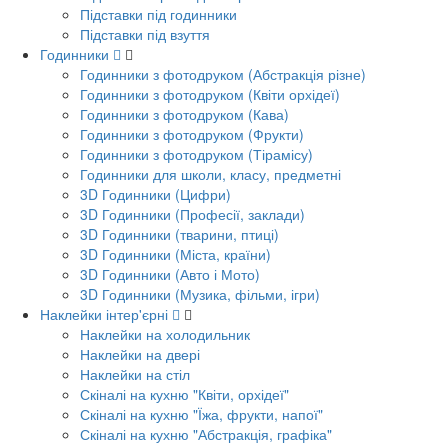
Підставки під годинники
Підставки під взуття
Годинники
Годинники з фотодруком (Абстракція різне)
Годинники з фотодруком (Квіти орхідеї)
Годинники з фотодруком (Кава)
Годинники з фотодруком (Фрукти)
Годинники з фотодруком (Тірамісу)
Годинники для школи, класу, предметні
3D Годинники (Цифри)
3D Годинники (Професії, заклади)
3D Годинники (тварини, птиці)
3D Годинники (Міста, країни)
3D Годинники (Авто і Мото)
3D Годинники (Музика, фільми, ігри)
Наклейки інтер'єрні
Наклейки на холодильник
Наклейки на двері
Наклейки на стіл
Скіналі на кухню "Квіти, орхідеї"
Скіналі на кухню "Їжа, фрукти, напої"
Скіналі на кухню "Абстракція, графіка"