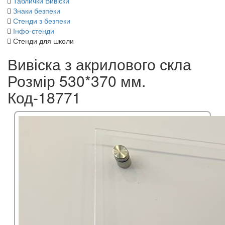
Таблички Вивіски
Знаки безпеки
Стенди з безпеки
Інфо-стенди
Стенди для школи
Вивіска з акрилового скла
Розмір 530*370 мм.
Код-18771