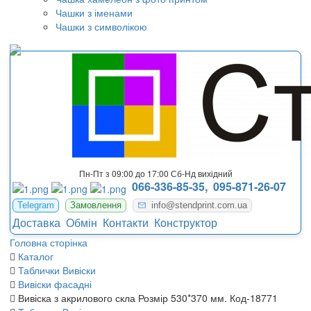
Чашки з іменами
Чашки з символікою
Пн-Пт з 09:00 до 17:00 Сб-Нд вихідний
066-336-85-35,
095-871-26-07
Telegram
Замовлення
info@stendprint.com.ua
Доставка
Обмін
Контакти
Конструктор
Головна сторінка
Каталог
Таблички Вивіски
Вивіски фасадні
Вивіска з акрилового скла Розмір 530*370 мм. Код-18771