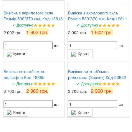
Вивіска з акрилового скла
Вивіска з акрилового скла
Розмір 530*370 мм. Код-16816
Розмір 530*370 мм. Код-16811
★★★★★
★★★★★
✓ Доступно
✓ Доступно
1 602 грн.
1 602 грн.
2 002 грн.
2 002 грн.
шт
шт
Купити
Купити
Вивіска лита об'ємна
Вивіска лита об'ємна
рельєфна Код-18395
рельєфна (Зразок) Код-03682
★★★★★
★★★★★
✓ Доступно
✓ Доступно
2 960 грн.
2 960 грн.
3 700 грн.
3 700 грн.
шт
шт
Купити
Купити