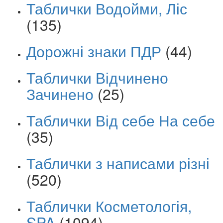
Таблички Водойми, Ліс
(135)
Дорожні знаки ПДР
(44)
Таблички Відчинено
Зачинено
(25)
Таблички Від себе На себе
(35)
Таблички з написами різні
(520)
Таблички Косметологія,
SPA
(1094)