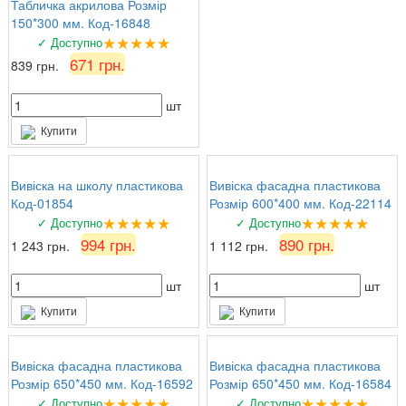
найвищому рівні, вчителі та учні задоволені!
Табличка акрилова Розмір
150*300 мм. Код-16848
★★★★★
✓ Доступно
671 грн.
839 грн.
шт
Купити
Вивіска на школу пластикова
Вивіска фасадна пластикова
Код-01854
Розмір 600*400 мм. Код-22114
★★★★★
★★★★★
✓ Доступно
✓ Доступно
994 грн.
890 грн.
1 243 грн.
1 112 грн.
шт
шт
Купити
Купити
Вивіска фасадна пластикова
Вивіска фасадна пластикова
Розмір 650*450 мм. Код-16592
Розмір 650*450 мм. Код-16584
★★★★★
★★★★★
✓ Доступно
✓ Доступно