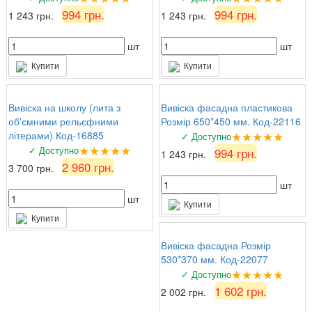
994 грн.
994 грн.
1 243 грн.
1 243 грн.
шт
шт
Купити
Купити
Вивіска на школу (лита з
Вивіска фасадна пластикова
об'ємними рельєфними
Розмір 650*450 мм. Код-22116
★★★★★
літерами) Код-16885
✓ Доступно
★★★★★
✓ Доступно
994 грн.
1 243 грн.
2 960 грн.
3 700 грн.
шт
шт
Купити
Купити
Вивіска фасадна Розмір
530*370 мм. Код-22077
★★★★★
✓ Доступно
1 602 грн.
2 002 грн.