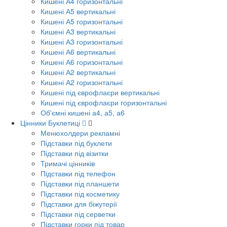
Кишені А4 горизонтальні
Кишені А5 вертикальні
Кишені А5 горизонтальні
Кишені А3 вертикальні
Кишені А3 горизонтальні
Кишені А6 вертикальні
Кишені А6 горизонтальні
Кишені А2 вертикальні
Кишені А2 горизонтальні
Кишені під єврофлаєри вертикальні
Кишені під єврофлаєри горизонтальні
Об'ємні кишені а4, а5, а6
Цінники Буклетиці
Менюхолдери рекламні
Підставки під буклети
Підставки під візитки
Тримачі цінників
Підставки під телефон
Підставки під планшети
Підставки під косметику
Підставки для біжутерії
Підставки під серветки
Підставки горки під товар