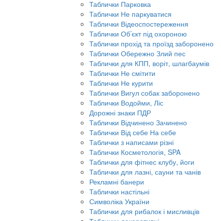
Таблички Парковка
Таблички Не паркуватися
Таблички Відеоспостереження
Таблички Об’єкт під охороною
Таблички прохід та проїзд заборонено
Таблички Обережно Злий пес
Таблички для КПП, воріт, шлагбаумів
Таблички Не смітити
Таблички Не курити
Таблички Вигул собак заборонено
Таблички Водойми, Ліс
Дорожні знаки ПДР
Таблички Відчинено Зачинено
Таблички Від себе На себе
Таблички з написами різні
Таблички Косметологія, SPA
Таблички для фітнес клубу, йоги
Таблички для лазні, сауни та чанів
Рекламні банери
Таблички настільні
Символіка України
Таблички для рибалок і мисливців