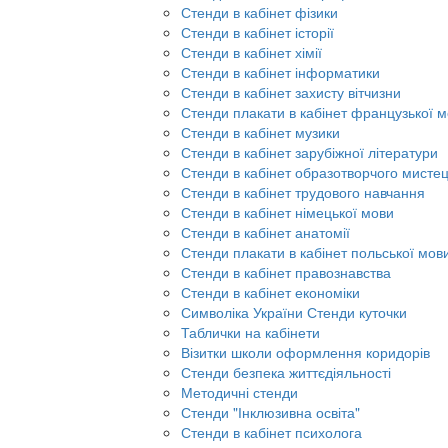
Стенди в кабінет фізики
Стенди в кабінет історії
Стенди в кабінет хімії
Стенди в кабінет інформатики
Стенди в кабінет захисту вітчизни
Стенди плакати в кабінет французької 
Стенди в кабінет музики
Стенди в кабінет зарубіжної літератури
Стенди в кабінет образотворчого мисте
Стенди в кабінет трудового навчання
Стенди в кабінет німецької мови
Стенди в кабінет анатомії
Стенди плакати в кабінет польської мов
Стенди в кабінет правознавства
Стенди в кабінет економіки
Символіка України Стенди куточки
Таблички на кабінети
Візитки школи оформлення коридорів
Стенди безпека життєдіяльності
Методичні стенди
Стенди "Інклюзивна освіта"
Стенди в кабінет психолога