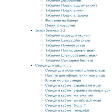
Таблички декоративні
Таблички Правила дому та сім’ї
Таблички Правила кухні
Таблички Правила гаража
Фотозони на банері
Плакати новорічні
Знаки безпеки
Таблички місце для укриття
Таблички Евакуаційні знаки
Таблички Пожежні знаки
Таблички Приписувальні знаки
Таблички Електробезпека знаки
Таблички Санітарної безпеки
Стенди для школи
Стенди для початкової школи класів
Наліпки для оформлення класу нуш
Класні куточки стенди
Стенди в кабінет української мови
Стенди в кабінет української літератури
Стенди в кабінет математики
Стенди в кабінет англійської мови
Стенди в кабінет біології
Стенди в кабінет географії