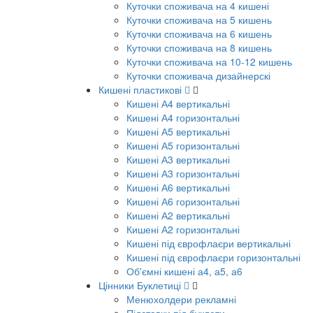
Куточки споживача на 4 кишені
Куточки споживача на 5 кишень
Куточки споживача на 6 кишень
Куточки споживача на 8 кишень
Куточки споживача на 10-12 кишень
Куточки споживача дизайнерскі
Кишені пластикові
Кишені А4 вертикальні
Кишені А4 горизонтальні
Кишені А5 вертикальні
Кишені А5 горизонтальні
Кишені А3 вертикальні
Кишені А3 горизонтальні
Кишені А6 вертикальні
Кишені А6 горизонтальні
Кишені А2 вертикальні
Кишені А2 горизонтальні
Кишені під єврофлаєри вертикальні
Кишені під єврофлаєри горизонтальні
Об'ємні кишені а4, а5, а6
Цінники Буклетиці
Менюхолдери рекламні