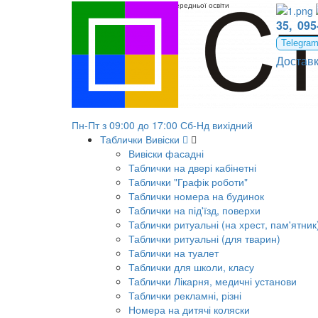
Вивіска на заклад загальної середньої освіти
35,
095
Telegra
Достав
Пн-Пт з 09:00 до 17:00 Сб-Нд вихідний
Таблички Вивіски
Вивіски фасадні
Таблички на двері кабінетні
Таблички "Графік роботи"
Таблички номера на будинок
Таблички на під'їзд, поверхи
Таблички ритуальні (на хрест, пам'ятник
Таблички ритуальні (для тварин)
Таблички на туалет
Таблички для школи, класу
Таблички Лікарня, медичні установи
Таблички рекламні, різні
Номера на дитячі коляски