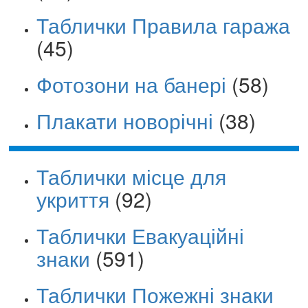
Таблички Правила гаража
(45)
Фотозони на банері
(58)
Плакати новорічні
(38)
Таблички місце для
укриття
(92)
Таблички Евакуаційні
знаки
(591)
Таблички Пожежні знаки