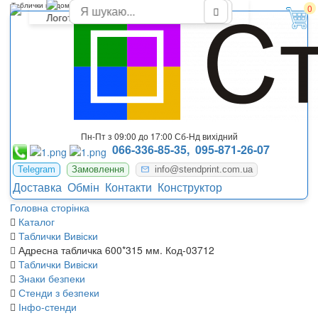
Таблички на дома
0
Пн-Пт з 09:00 до 17:00 Сб-Нд вихідний
066-336-85-35,
095-871-26-07
Telegram
Замовлення
info@stendprint.com.ua
Доставка
Обмін
Контакти
Конструктор
Головна сторінка
Каталог
Таблички Вивіски
Адресна табличка 600*315 мм. Код-03712
Таблички Вивіски
Знаки безпеки
Стенди з безпеки
Інфо-стенди