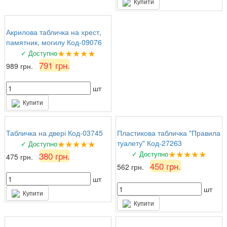
Купити
Акрилова табличка на хрест,
памятник, могилу Код-09076
★★★★★
✓ Доступно
791 грн.
989 грн.
шт
Купити
Табличка на двері Код-03745
Пластикова табличка "Правила
★★★★★
туалету" Код-27263
✓ Доступно
★★★★★
✓ Доступно
380 грн.
475 грн.
450 грн.
562 грн.
шт
шт
Купити
Купити