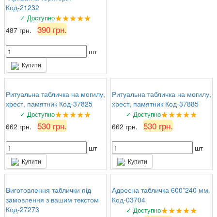
Код-21232
★★★★★
✓ Доступно
390 грн.
487 грн.
шт
Купити
Ритуальна табличка на могилу,
Ритуальна табличка на могилу,
хрест, памятник Код-37825
хрест, памятник Код-37885
★★★★★
★★★★★
✓ Доступно
✓ Доступно
530 грн.
530 грн.
662 грн.
662 грн.
шт
шт
Купити
Купити
Виготовлення таблички під
Адресна табличка 600*240 мм.
замовлення з вашим текстом
Код-03704
★★★★★
Код-27273
✓ Доступно