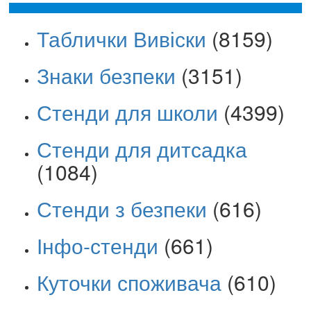
Таблички Вивіски
(8159)
Знаки безпеки
(3151)
Стенди для школи
(4399)
Стенди для дитсадка
(1084)
Стенди з безпеки
(616)
Інфо-стенди
(661)
Куточки споживача
(610)