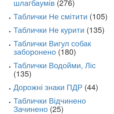
шлагбаумів
(276)
Таблички Не смітити
(105)
Таблички Не курити
(135)
Таблички Вигул собак
заборонено
(180)
Таблички Водойми, Ліс
(135)
Дорожні знаки ПДР
(44)
Таблички Відчинено
Зачинено
(25)