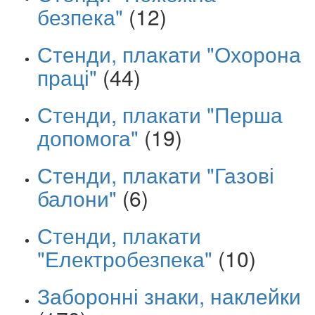
безпека"
(12)
Стенди, плакати "Охорона
праці"
(44)
Стенди, плакати "Перша
допомога"
(19)
Стенди, плакати "Газові
балони"
(6)
Стенди, плакати
"Електробезпека"
(10)
Заборонні знаки, наклейки