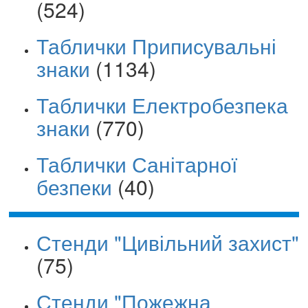
(524)
Таблички Приписувальні
знаки
(1134)
Таблички Електробезпека
знаки
(770)
Таблички Санітарної
безпеки
(40)
Стенди "Цивільний захист"
(75)
Стенди "Пожежна