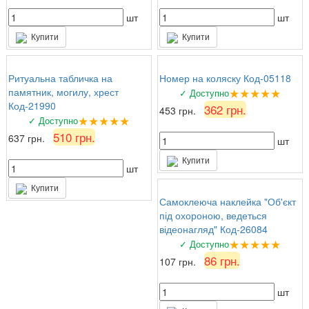
шт
шт
Купити
Купити
Ритуальна табличка на
Номер на коляску Код-05118
★★★★★
памятник, могилу, хрест
✓ Доступно
Код-21990
362 грн.
453 грн.
★★★★★
✓ Доступно
510 грн.
637 грн.
шт
Купити
шт
Купити
Самоклеюча наклейка "Об'єкт
під охороною, ведеться
відеонагляд" Код-26084
★★★★★
✓ Доступно
86 грн.
107 грн.
шт