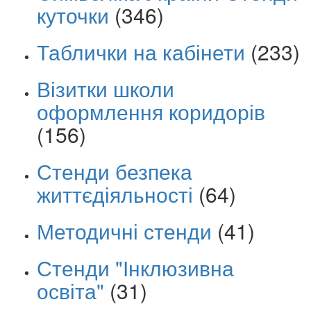
куточки
(346)
Таблички на кабінети
(233)
Візитки школи
оформлення коридорів
(156)
Стенди безпека
життєдіяльності
(64)
Методичні стенди
(41)
Стенди "Інклюзивна
освіта"
(31)