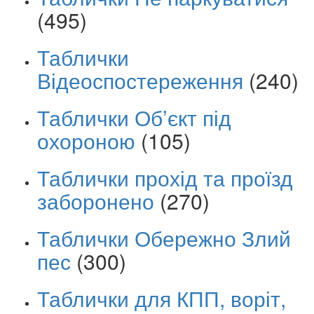
(495)
Таблички
Відеоспостереження
(240)
Таблички Об’єкт під
охороною
(105)
Таблички прохід та проїзд
заборонено
(270)
Таблички Обережно Злий
пес
(300)
Таблички для КПП, воріт,