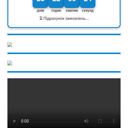
днів
годин
хвилин
секунд
⏳ Підрахунок замовлень...