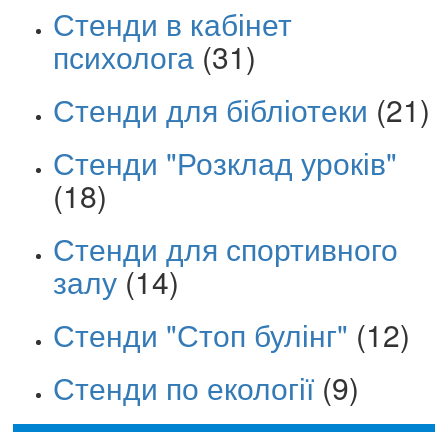
Стенди в кабінет
психолога
(31)
Стенди для бібліотеки
(21)
Стенди "Розклад уроків"
(18)
Стенди для спортивного
залу
(14)
Стенди "Стоп булінг"
(12)
Стенди по екології
(9)