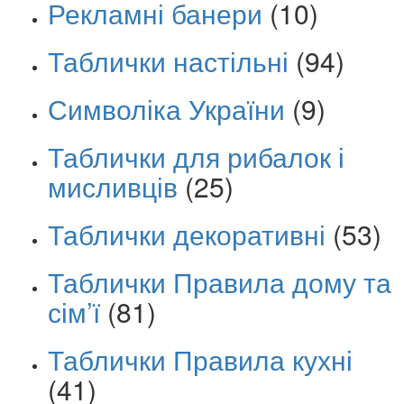
Рекламні банери
(10)
Таблички настільні
(94)
Символіка України
(9)
Таблички для рибалок і
мисливців
(25)
Таблички декоративні
(53)
Таблички Правила дому та
сім’ї
(81)
Таблички Правила кухні
(41)