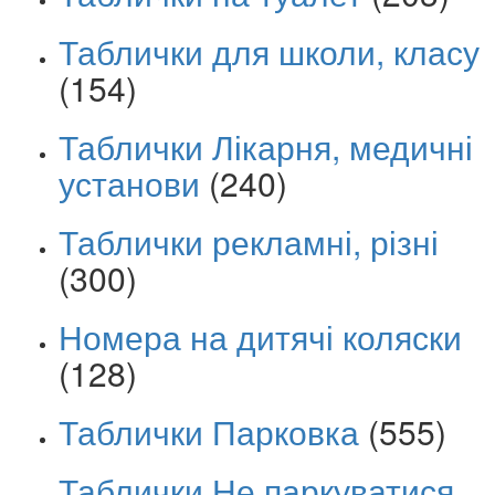
Таблички для школи, класу
(154)
Таблички Лікарня, медичні
установи
(240)
Таблички рекламні, різні
(300)
Номера на дитячі коляски
(128)
Таблички Парковка
(555)
Таблички Не паркуватися