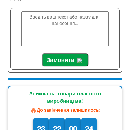
Замовити
Знижка на товари власного
виробництва!
🔥
До закінчення залишилось:
23
22
00
23