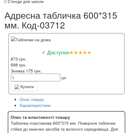
Стенди для школи
Адресна табличка 600*315
мм. Код-03712
✓ Доступно
★★★★★
873 грн.
698 грн.
Знижка 175 грн.
шт
Купити
Опис товару
Характеристики
Опис та властивості товару
Табличка пластикова 600*315 мм. Поверхня таблички
стійка до миючих засобів та вологого середовища. Для