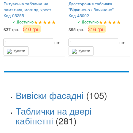
Ритуальна табличка на
Двостороння табличка
памятник, могилу, хрест
"Відчинено / Зачинено"
Код-05255
Код-45002
★★★★★
★★★★★
✓ Доступно
✓ Доступно
510 грн.
316 грн.
637 грн.
395 грн.
шт
шт
Купити
Купити
Вивіски фасадні
(105)
Таблички на двері
кабінетні
(281)