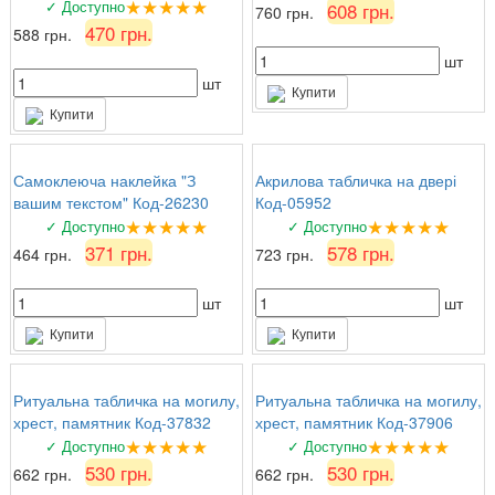
★★★★★
✓ Доступно
608 грн.
760 грн.
470 грн.
588 грн.
шт
шт
Купити
Купити
Самоклеюча наклейка "З
Акрилова табличка на двері
вашим текстом" Код-26230
Код-05952
★★★★★
★★★★★
✓ Доступно
✓ Доступно
371 грн.
578 грн.
464 грн.
723 грн.
шт
шт
Купити
Купити
Ритуальна табличка на могилу,
Ритуальна табличка на могилу,
хрест, памятник Код-37832
хрест, памятник Код-37906
★★★★★
★★★★★
✓ Доступно
✓ Доступно
530 грн.
530 грн.
662 грн.
662 грн.