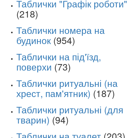
Таблички "Графік роботи"
(218)
Таблички номера на
будинок
(954)
Таблички на під'їзд,
поверхи
(73)
Таблички ритуальні (на
хрест, пам'ятник)
(187)
Таблички ритуальні (для
тварин)
(94)
Таблички на туалет
(203)