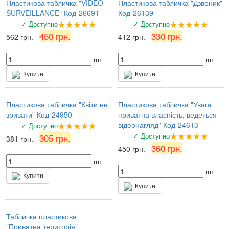
Пластикова табличка "VIDEO
Пластикова табличка "Дзвоник"
SURVEILLANCE" Код-26691
Код-26139
★★★★★
★★★★★
✓ Доступно
✓ Доступно
450 грн.
330 грн.
562 грн.
412 грн.
шт
шт
Купити
Купити
Пластикова табличка "Квіти не
Пластикова табличка "Увага
зривати" Код-24950
приватна власність, ведеться
★★★★★
відеонагляд" Код-24613
✓ Доступно
★★★★★
✓ Доступно
305 грн.
381 грн.
360 грн.
450 грн.
шт
шт
Купити
Купити
Табличка пластикова
"Приватна територія"