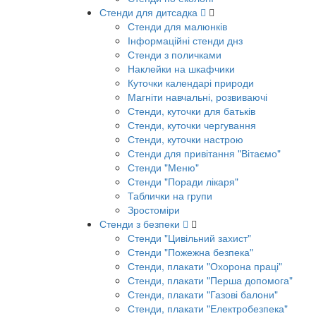
Стенди для дитсадка
Стенди для малюнків
Інформаційні стенди днз
Стенди з поличками
Наклейки на шкафчики
Куточки календарі природи
Магніти навчальні, розвиваючі
Стенди, куточки для батьків
Стенди, куточки чергування
Стенди, куточки настрою
Стенди для привітання "Вітаємо"
Стенди "Меню"
Стенди "Поради лікаря"
Таблички на групи
Зростоміри
Стенди з безпеки
Стенди "Цивільний захист"
Стенди "Пожежна безпека"
Стенди, плакати "Охорона праці"
Стенди, плакати "Перша допомога"
Стенди, плакати "Газові балони"
Стенди, плакати "Електробезпека"