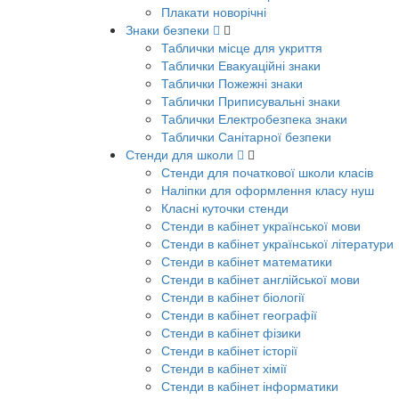
Плакати новорічні
Знаки безпеки
Таблички місце для укриття
Таблички Евакуаційні знаки
Таблички Пожежні знаки
Таблички Приписувальні знаки
Таблички Електробезпека знаки
Таблички Санітарної безпеки
Стенди для школи
Стенди для початкової школи класів
Наліпки для оформлення класу нуш
Класні куточки стенди
Стенди в кабінет української мови
Стенди в кабінет української літератури
Стенди в кабінет математики
Стенди в кабінет англійської мови
Стенди в кабінет біології
Стенди в кабінет географії
Стенди в кабінет фізики
Стенди в кабінет історії
Стенди в кабінет хімії
Стенди в кабінет інформатики