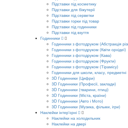
Підставки під косметику
Підставки для біжутерії
Підставки під серветки
Підставки горки під товар
Підставки під годинники
Підставки під взуття
Годинники
Годинники з фотодруком (Абстракція різ
Годинники з фотодруком (Квіти орхідеї)
Годинники з фотодруком (Кава)
Годинники з фотодруком (Фрукти)
Годинники з фотодруком (Тірамісу)
Годинники для школи, класу, предметні
3D Годинники (Цифри)
3D Годинники (Професії, заклади)
3D Годинники (тварини, птиці)
3D Годинники (Міста, країни)
3D Годинники (Авто і Мото)
3D Годинники (Музика, фільми, ігри)
Наклейки інтер'єрні
Наклейки на холодильник
Наклейки на двері