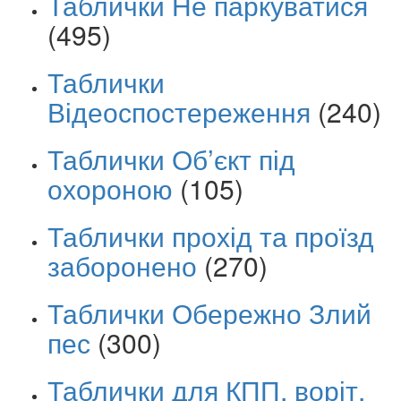
Таблички Не паркуватися
(495)
Таблички
Відеоспостереження
(240)
Таблички Об’єкт під
охороною
(105)
Таблички прохід та проїзд
заборонено
(270)
Таблички Обережно Злий
пес
(300)
Таблички для КПП, воріт,