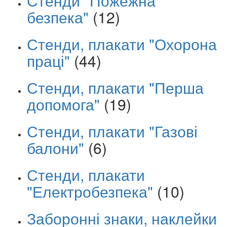
Стенди "Пожежна
безпека"
(12)
Стенди, плакати "Охорона
праці"
(44)
Стенди, плакати "Перша
допомога"
(19)
Стенди, плакати "Газові
балони"
(6)
Стенди, плакати
"Електробезпека"
(10)
Заборонні знаки, наклейки