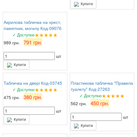
Купити
Акрилова табличка на хрест,
памятник, могилу Код-09076
★★★★★
✓ Доступно
791 грн.
989 грн.
шт
Купити
Табличка на двері Код-03745
Пластикова табличка "Правила
★★★★★
туалету" Код-27263
✓ Доступно
★★★★★
✓ Доступно
380 грн.
475 грн.
450 грн.
562 грн.
шт
шт
Купити
Купити