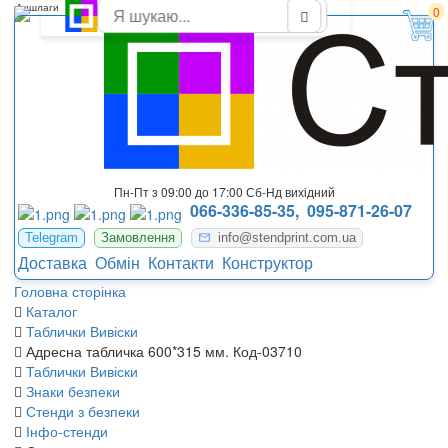
Аншлаги
0
Пн-Пт з 09:00 до 17:00 Сб-Нд вихідний
066-336-85-35,
095-871-26-07
Telegram
Замовлення
info@stendprint.com.ua
Доставка
Обмін
Контакти
Конструктор
Головна сторінка
Каталог
Таблички Вивіски
Адресна табличка 600*315 мм. Код-03710
Таблички Вивіски
Знаки безпеки
Стенди з безпеки
Інфо-стенди