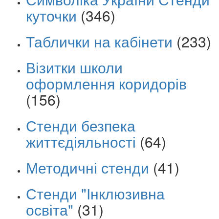
куточки
(346)
Таблички на кабінети
(233)
Візитки школи
оформлення коридорів
(156)
Стенди безпека
життєдіяльності
(64)
Методичні стенди
(41)
Стенди "Інклюзивна
освіта"
(31)