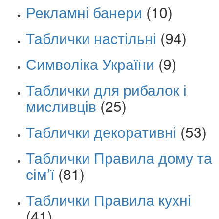
Рекламні банери
(10)
Таблички настільні
(94)
Символіка України
(9)
Таблички для рибалок і
мисливців
(25)
Таблички декоративні
(53)
Таблички Правила дому та
сім’ї
(81)
Таблички Правила кухні
(41)