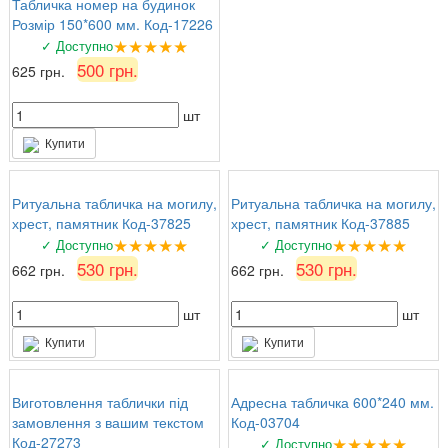
Табличка номер на будинок
Розмір 150*600 мм. Код-17226
★★★★★
✓ Доступно
500 грн.
625 грн.
шт
Купити
Ритуальна табличка на могилу,
Ритуальна табличка на могилу,
хрест, памятник Код-37825
хрест, памятник Код-37885
★★★★★
★★★★★
✓ Доступно
✓ Доступно
530 грн.
530 грн.
662 грн.
662 грн.
шт
шт
Купити
Купити
Виготовлення таблички під
Адресна табличка 600*240 мм.
замовлення з вашим текстом
Код-03704
★★★★★
Код-27273
✓ Доступно