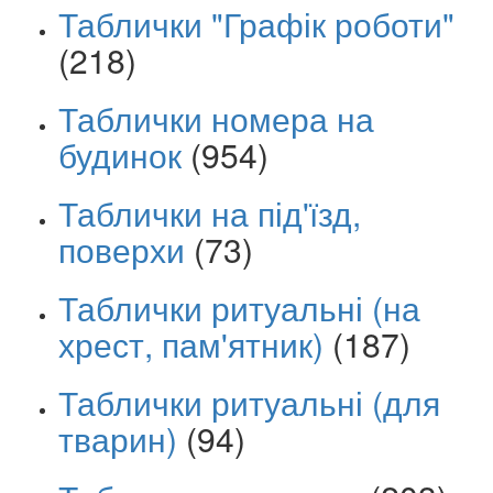
Таблички "Графік роботи"
(218)
Таблички номера на
будинок
(954)
Таблички на під'їзд,
поверхи
(73)
Таблички ритуальні (на
хрест, пам'ятник)
(187)
Таблички ритуальні (для
тварин)
(94)