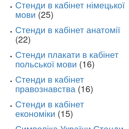
Стенди в кабінет німецької
мови
(25)
Стенди в кабінет анатомії
(22)
Стенди плакати в кабінет
польської мови
(16)
Стенди в кабінет
правознавства
(16)
Стенди в кабінет
економіки
(15)
Символіка України Стенди