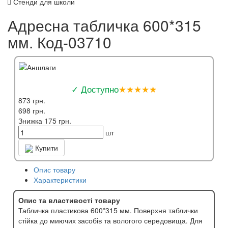
Стенди для школи
Адресна табличка 600*315
мм. Код-03710
✓ Доступно
★★★★★
873 грн.
698 грн.
Знижка 175 грн.
шт
Купити
Опис товару
Характеристики
Опис та властивості товару
Табличка пластикова 600*315 мм. Поверхня таблички
стійка до миючих засобів та вологого середовища. Для