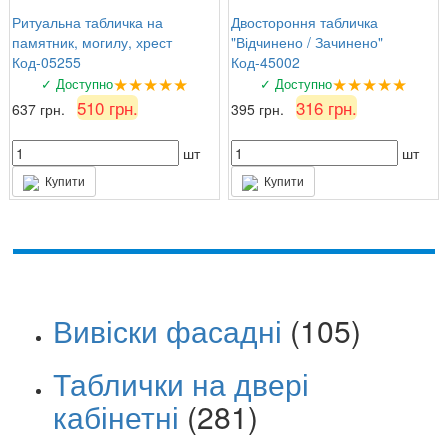
Ритуальна табличка на
Двостороння табличка
памятник, могилу, хрест
"Відчинено / Зачинено"
Код-05255
Код-45002
★★★★★
★★★★★
✓ Доступно
✓ Доступно
510 грн.
316 грн.
637 грн.
395 грн.
шт
шт
Купити
Купити
Вивіски фасадні
(105)
Таблички на двері
кабінетні
(281)