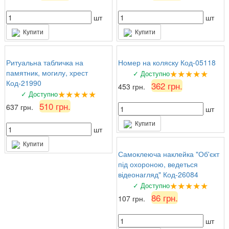
шт
шт
Купити
Купити
Ритуальна табличка на
Номер на коляску Код-05118
★★★★★
памятник, могилу, хрест
✓ Доступно
Код-21990
362 грн.
453 грн.
★★★★★
✓ Доступно
510 грн.
637 грн.
шт
Купити
шт
Купити
Самоклеюча наклейка "Об'єкт
під охороною, ведеться
відеонагляд" Код-26084
★★★★★
✓ Доступно
86 грн.
107 грн.
шт