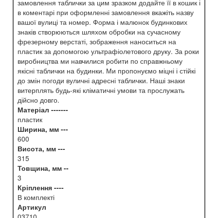
замовлення таблички за цим зразком додайте її в кошик і
в коментарі при оформленні замовлення вкажіть назву
вашої вулиці та номер. Форма і малюнок будинкових
знаків створюються шляхом обробки на сучасному
фрезерному верстаті, зображення наноситься на
пластик за допомогою ультрафіолетового друку. За роки
виробництва ми навчилися робити по справжньому
якісні таблички на будинки. Ми пропонуємо міцні і стійкі
до змін погоди вуличні адресні таблички. Наші знаки
витерплять будь-які кліматичні умови та прослужать
дійсно довго.
Матеріал -------
пластик
Ширина, мм ---
600
Висота, мм ---
315
Товщина, мм --
3
Кріплення ----
В комплекті
Артикул
03710