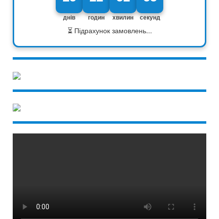
днів
годин
хвилин
секунд
⏳ Підрахунок замовлень...