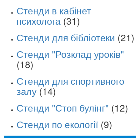
Стенди в кабінет
психолога
(31)
Стенди для бібліотеки
(21)
Стенди "Розклад уроків"
(18)
Стенди для спортивного
залу
(14)
Стенди "Стоп булінг"
(12)
Стенди по екології
(9)