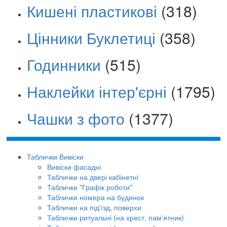
Кишені пластикові
(318)
Цінники Буклетиці
(358)
Годинники
(515)
Наклейки інтер'єрні
(1795)
Чашки з фото
(1377)
Таблички Вивіски
Вивіски фасадні
Таблички на двері кабінетні
Таблички "Графік роботи"
Таблички номера на будинок
Таблички на під'їзд, поверхи
Таблички ритуальні (на хрест, пам'ятник)