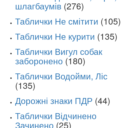
шлагбаумів
(276)
Таблички Не смітити
(105)
Таблички Не курити
(135)
Таблички Вигул собак
заборонено
(180)
Таблички Водойми, Ліс
(135)
Дорожні знаки ПДР
(44)
Таблички Відчинено
Зачинено
(25)