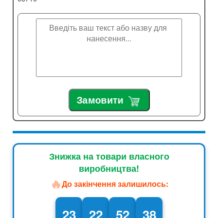
Замовити
Знижка на товари власного
виробництва!
🔥
До закінчення залишилось:
23
22
52
37