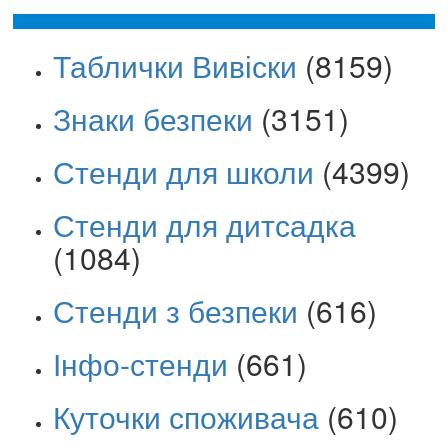
Таблички Вивіски
(8159)
Знаки безпеки
(3151)
Стенди для школи
(4399)
Стенди для дитсадка
(1084)
Стенди з безпеки
(616)
Інфо-стенди
(661)
Куточки споживача
(610)