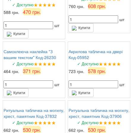
★★★★★
✓ Доступно
608 грн.
760 грн.
470 грн.
588 грн.
шт
шт
Купити
Купити
Самоклеюча наклейка "З
Акрилова табличка на двері
вашим текстом" Код-26230
Код-05952
★★★★★
★★★★★
✓ Доступно
✓ Доступно
371 грн.
578 грн.
464 грн.
723 грн.
шт
шт
Купити
Купити
Ритуальна табличка на могилу,
Ритуальна табличка на могилу,
хрест, памятник Код-37832
хрест, памятник Код-37906
★★★★★
★★★★★
✓ Доступно
✓ Доступно
530 грн.
530 грн.
662 грн.
662 грн.