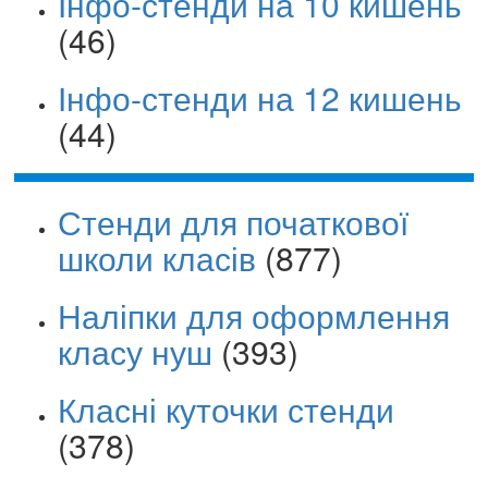
Інфо-стенди на 10 кишень
(46)
Інфо-стенди на 12 кишень
(44)
Стенди для початкової
школи класів
(877)
Наліпки для оформлення
класу нуш
(393)
Класні куточки стенди
(378)