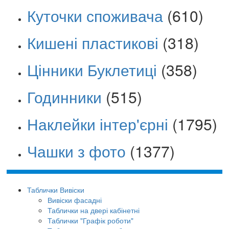
Куточки споживача
(610)
Кишені пластикові
(318)
Цінники Буклетиці
(358)
Годинники
(515)
Наклейки інтер'єрні
(1795)
Чашки з фото
(1377)
Таблички Вивіски
Вивіски фасадні
Таблички на двері кабінетні
Таблички "Графік роботи"