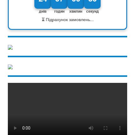
днів
годин
хвилин
секунд
⏳ Підрахунок замовлень...