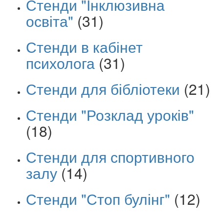
Стенди "Інклюзивна
освіта"
(31)
Стенди в кабінет
психолога
(31)
Стенди для бібліотеки
(21)
Стенди "Розклад уроків"
(18)
Стенди для спортивного
залу
(14)
Стенди "Стоп булінг"
(12)