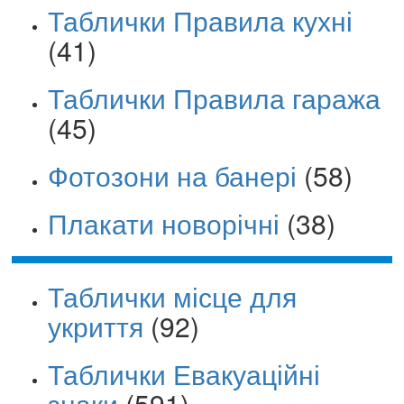
Таблички Правила кухні
(41)
Таблички Правила гаража
(45)
Фотозони на банері
(58)
Плакати новорічні
(38)
Таблички місце для
укриття
(92)
Таблички Евакуаційні
знаки
(591)