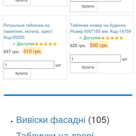
Купити
Ритуальна табличка на
Табличка номер на будинок
памятник, могилу, хрест
Розмір 600*150 мм. Код-14759
★★★★★
Код-05255
✓ Доступно
★★★★★
✓ Доступно
500 грн.
625 грн.
510 грн.
637 грн.
шт
шт
Купити
Купити
Вивіски фасадні
(105)
Таблички на двері