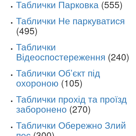
Таблички Парковка
(555)
Таблички Не паркуватися
(495)
Таблички
Відеоспостереження
(240)
Таблички Об’єкт під
охороною
(105)
Таблички прохід та проїзд
заборонено
(270)
Таблички Обережно Злий
пес
(300)