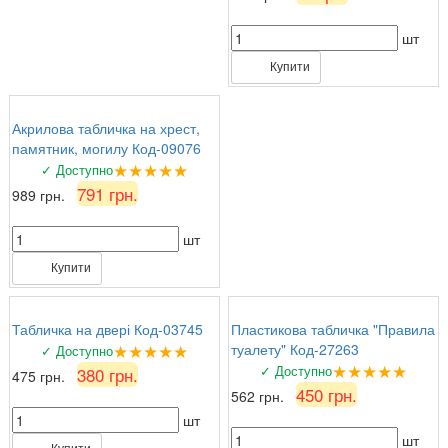
шт
Купити
Акрилова табличка на хрест,
памятник, могилу Код-09076
★★★★★
✓ Доступно
791 грн.
989 грн.
шт
Купити
Табличка на двері Код-03745
Пластикова табличка "Правила
★★★★★
туалету" Код-27263
✓ Доступно
★★★★★
✓ Доступно
380 грн.
475 грн.
450 грн.
562 грн.
шт
шт
Купити