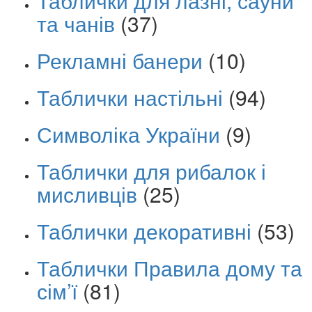
Таблички для лазні, сауни
та чанів
(37)
Рекламні банери
(10)
Таблички настільні
(94)
Символіка України
(9)
Таблички для рибалок і
мисливців
(25)
Таблички декоративні
(53)
Таблички Правила дому та
сім’ї
(81)