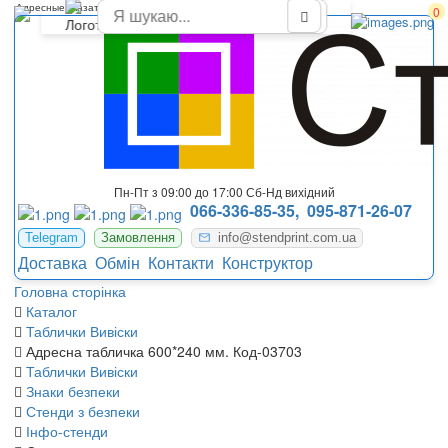
Адресные указатели
0
Пн-Пт з 09:00 до 17:00 Сб-Нд вихідний
066-336-85-35,
095-871-26-07
Telegram
Замовлення
info@stendprint.com.ua
Доставка
Обмін
Контакти
Конструктор
Головна сторінка
Каталог
Таблички Вивіски
Адресна табличка 600*240 мм. Код-03703
Таблички Вивіски
Знаки безпеки
Стенди з безпеки
Інфо-стенди