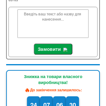
Замовити
Знижка на товари власного
виробництва!
🔥
До закінчення залишилось:
24
07
06
29