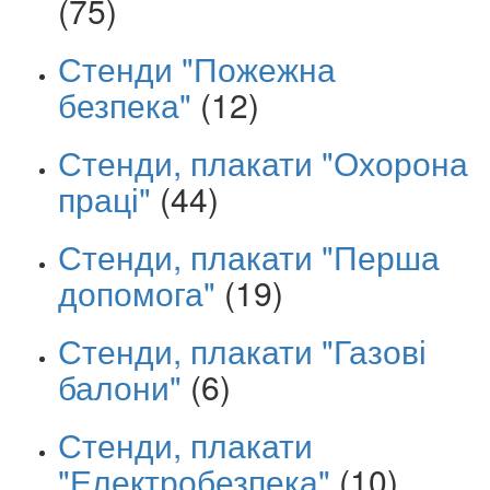
(75)
Стенди "Пожежна
безпека"
(12)
Стенди, плакати "Охорона
праці"
(44)
Стенди, плакати "Перша
допомога"
(19)
Стенди, плакати "Газові
балони"
(6)
Стенди, плакати
"Електробезпека"
(10)