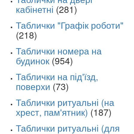
кабінетні
(281)
Таблички "Графік роботи"
(218)
Таблички номера на
будинок
(954)
Таблички на під'їзд,
поверхи
(73)
Таблички ритуальні (на
хрест, пам'ятник)
(187)
Таблички ритуальні (для