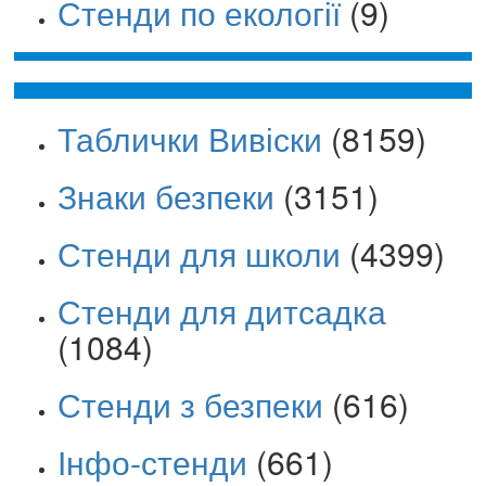
Стенди по екології
(9)
Таблички Вивіски
(8159)
Знаки безпеки
(3151)
Стенди для школи
(4399)
Стенди для дитсадка
(1084)
Стенди з безпеки
(616)
Інфо-стенди
(661)