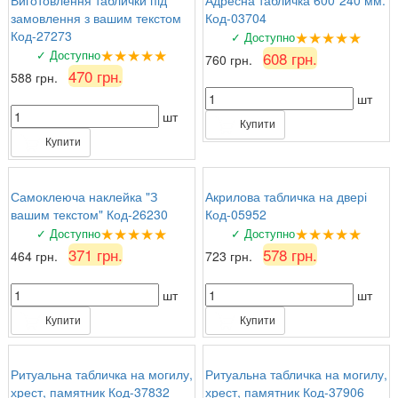
замовлення з вашим текстом
Код-03704
★★★★★
Код-27273
✓ Доступно
★★★★★
✓ Доступно
608 грн.
760 грн.
470 грн.
588 грн.
шт
шт
Купити
Купити
Самоклеюча наклейка "З
Акрилова табличка на двері
вашим текстом" Код-26230
Код-05952
★★★★★
★★★★★
✓ Доступно
✓ Доступно
371 грн.
578 грн.
464 грн.
723 грн.
шт
шт
Купити
Купити
Ритуальна табличка на могилу,
Ритуальна табличка на могилу,
хрест, памятник Код-37832
хрест, памятник Код-37906