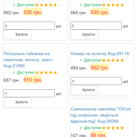
★★★★★
★★★★★
✓ Доступно
✓ Доступно
530 грн.
530 грн.
662 грн.
662 грн.
шт
шт
Купити
Купити
Ритуальна табличка на
Номер на коляску Код-05118
★★★★★
памятник, могилу, хрест
✓ Доступно
Код-21990
362 грн.
453 грн.
★★★★★
✓ Доступно
510 грн.
637 грн.
шт
Купити
шт
Купити
Самоклеюча наклейка "Об'єкт
під охороною, ведеться
відеонагляд" Код-26084
★★★★★
✓ Доступно
86 грн.
107 грн.