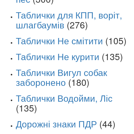
Таблички для КПП, воріт,
шлагбаумів
(276)
Таблички Не смітити
(105)
Таблички Не курити
(135)
Таблички Вигул собак
заборонено
(180)
Таблички Водойми, Ліс
(135)
Дорожні знаки ПДР
(44)